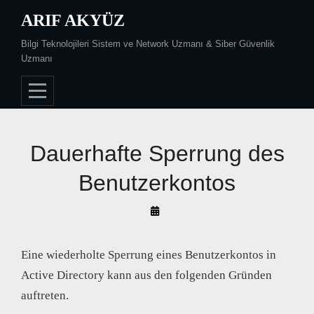
Skip
ARIF AKYÜZ
to
Bilgi Teknolojileri Sistem ve Network Uzmanı & Siber Güvenlik
content
Uzmanı
Dauerhafte Sperrung des
Benutzerkontos
By
Arif
Akyüz
Eine wiederholte Sperrung eines Benutzerkontos in
Active Directory kann aus den folgenden Gründen
auftreten.