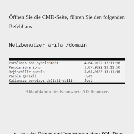
Öffnen Sie die CMD-Seite, führen Sie den folgenden
Befehl aus
Netzbenutzer arifa /domain
Ablaufdatum des Kennworts AD-Benutzer.
.bak das Öffnen und Importieren einer SQL-Datei