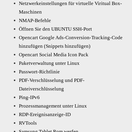
Netzwerkeinstellungen für virtuelle Viritual Box-
Maschinen
NMAP-Befehle
Öffnen Sie den UBUNTU SSH-Port
Opencart Google Ads-Conversion-Tracking-Code
hinzufügen (Snippets hinzufügen)
Opencart Social Media Icon Pack
Paketverwaltung unter Linux
Passwort-Richtlinie
PDF-Verschlüsselung und PDF-
Dateiverschlüsselung
Ping-IPv6
Prozessmanagement unter Linux
RDP-Ereignisanzeige-ID
RVTools
Samsung Tablet Rom werfen