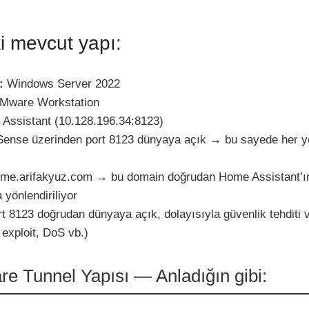
 mevcut yapı:
:
Windows Server 2022
Mware Workstation
Assistant (10.128.196.34:8123)
ense üzerinden port 8123 dünyaya açık → bu sayede her y
me.arifakyuz.com → bu domain doğrudan Home Assistant’ın
 yönlendiriliyor
t 8123 doğrudan dünyaya açık, dolayısıyla güvenlik tehditi 
 exploit, DoS vb.)
re Tunnel Yapısı — Anladığın gibi: