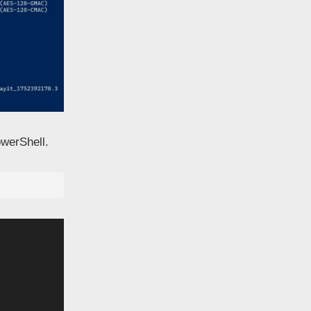
owerShell.