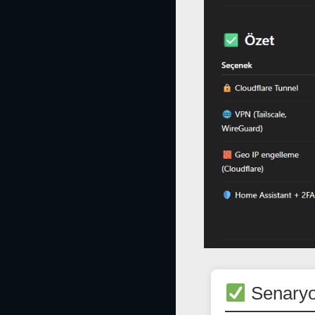
Senaryo