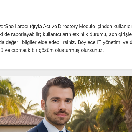
Shell aracılığıyla Active Directory Module içinden kullanıc
şekilde raporlayabilir; kullanıcıların etkinlik durumu, son girişle
da değerli bilgiler elde edebilirsiniz. Böylece IT yönetimi ve
üçlü ve otomatik bir çözüm oluşturmuş olursunuz.