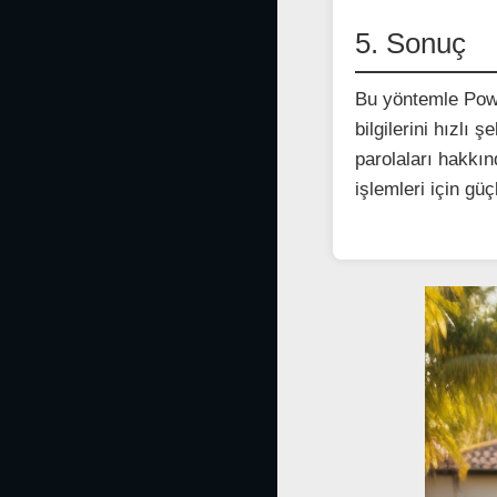
5. Sonuç
Bu yöntemle Power
bilgilerini hızlı 
parolaları hakkın
işlemleri için g