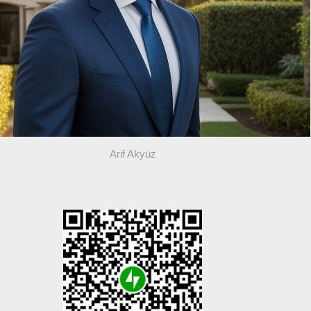
Arif Akyüz