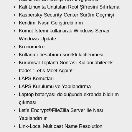
Kali Linux’ta Unutulan Root Şifresini Sıfırlama
Kaspersky Security Center Sürüm Geçmişi
Kendimi Nasıl Geliştirebilirim
Komut İstemi kullanarak Windows Server
Windows Update
Kronometre
Kullanıcı hesabının sürekli kilitlenmesi
Kurumsal Toplantı Sonrası Kullanılabilecek
İfade: “Let’s Meet Again!”
LAPS Komutları
LAPS Kurulumu ve Yapılandırma
Laptop bataryası dolduğunda ekranda bildirim
çıkması
Let’s Encrypt®FileZilla Server ile Nasıl
Yapılandırılır
Link-Local Multicast Name Resolution