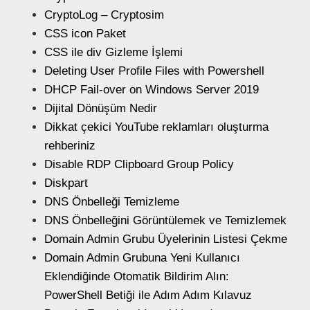
CryptoLog – Cryptosim
CSS icon Paket
CSS ile div Gizleme İşlemi
Deleting User Profile Files with Powershell
DHCP Fail-over on Windows Server 2019
Dijital Dönüşüm Nedir
Dikkat çekici YouTube reklamları oluşturma
rehberiniz
Disable RDP Clipboard Group Policy
Diskpart
DNS Önbelleği Temizleme
DNS Önbelleğini Görüntülemek ve Temizlemek
Domain Admin Grubu Üyelerinin Listesi Çekme
Domain Admin Grubuna Yeni Kullanıcı
Eklendiğinde Otomatik Bildirim Alın:
PowerShell Betiği ile Adım Adım Kılavuz