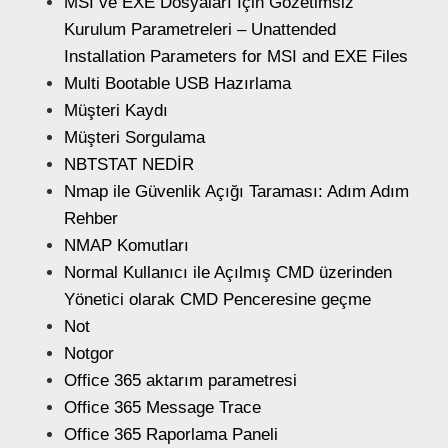
MSI ve EXE Dosyaları İçin Gözetimsiz
Kurulum Parametreleri – Unattended
Installation Parameters for MSI and EXE Files
Multi Bootable USB Hazırlama
Müşteri Kaydı
Müşteri Sorgulama
NBTSTAT NEDİR
Nmap ile Güvenlik Açığı Taraması: Adım Adım
Rehber
NMAP Komutları
Normal Kullanıcı ile Açılmış CMD üzerinden
Yönetici olarak CMD Penceresine geçme
Not
Notgor
Office 365 aktarım parametresi
Office 365 Message Trace
Office 365 Raporlama Paneli