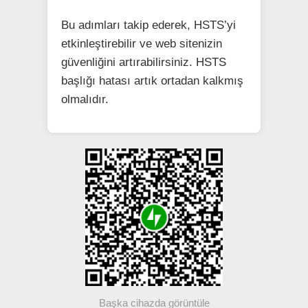
Bu adımları takip ederek, HSTS’yi
etkinleştirebilir ve web sitenizin
güvenliğini artırabilirsiniz. HSTS
başlığı hatası artık ortadan kalkmış
olmalıdır.
Başka cihazda görüntüle