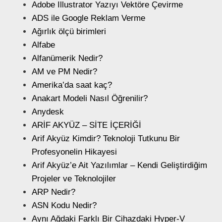
Adobe Illustrator Yazıyı Vektöre Çevirme
ADS ile Google Reklam Verme
Ağırlık ölçü birimleri
Alfabe
Alfanümerik Nedir?
AM ve PM Nedir?
Amerika’da saat kaç?
Anakart Modeli Nasıl Öğrenilir?
Anydesk
ARİF AKYÜZ – SİTE İÇERİĞİ
Arif Akyüz Kimdir? Teknoloji Tutkunu Bir
Profesyonelin Hikayesi
Arif Akyüz’e Ait Yazılımlar – Kendi Geliştirdiğim
Projeler ve Teknolojiler
ARP Nedir?
ASN Kodu Nedir?
Aynı Ağdaki Farklı Bir Cihazdaki Hyper-V