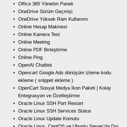
Office 365 Yönetim Paneli
OneDrive Sürüm Geçmişi
OneDrive Yüksek Ram Kullanımı
Online Hesap Makinesi
Online Kamera Test
Online Meeting
Online PDF Birleştirme
Online Ping
OpenAI Chatbot
Opencart Google Ads dönüşüm izleme kodu
ekleme ( snippet ekleme )
OpenCart Sosyal Medya İkon Paketi | Kolay
Entegrasyon ve Özelleştirme
Oracle Linux SSH Port Restart
Oracle Linux SSH Services Status
Oracle Linux Update Komutu
Oracle Linux, CentOS ve Ubuntu Server’da Dış