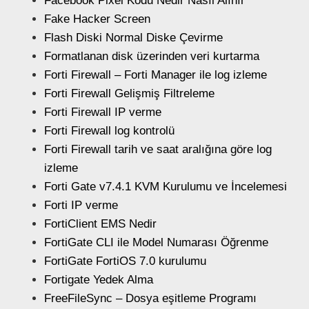
Facebook Pixel Kodu Nedir Nasıl Alınır
Fake Hacker Screen
Flash Diski Normal Diske Çevirme
Formatlanan disk üzerinden veri kurtarma
Forti Firewall – Forti Manager ile log izleme
Forti Firewall Gelişmiş Filtreleme
Forti Firewall IP verme
Forti Firewall log kontrolü
Forti Firewall tarih ve saat aralığına göre log
izleme
Forti Gate v7.4.1 KVM Kurulumu ve İncelemesi
Forti IP verme
FortiClient EMS Nedir
FortiGate CLI ile Model Numarası Öğrenme
FortiGate FortiOS 7.0 kurulumu
Fortigate Yedek Alma
FreeFileSync – Dosya eşitleme Programı