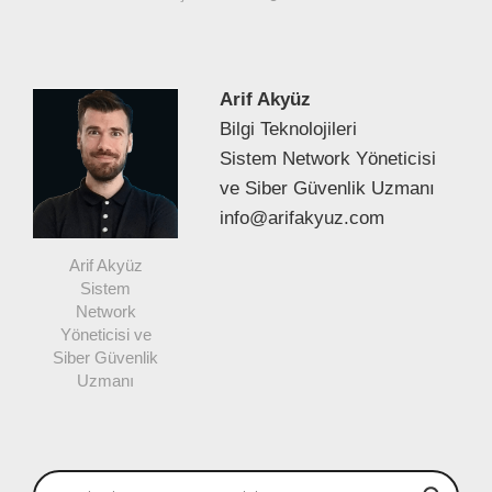
Arif Akyüz
Bilgi Teknolojileri
Sistem Network Yöneticisi
ve Siber Güvenlik Uzmanı
info@arifakyuz.com
Arif Akyüz
Sistem
Network
Yöneticisi ve
Siber Güvenlik
Uzmanı