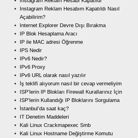
Instagram Reklam Hesabı Kapatıldı
Instagram Reklam Hesabım Kapatıldı Nasıl
Açabilirim?
Internet Explorer Devre Dışı Bırakma
IP Blok Hesaplama Aracı
IP ile MAC adresi Öğrenme
IPS Nedir
IPv6 Nedir?
IPv6 Proxy
IPv6 URL olarak nasıl yazılır
İş teklifi alıyorum nasıl bir cevap vermeliyim
ISP’lerin IP Blokları Firewall Kurallarınız İçin
ISP’lerin Kullandığı IP Bloklarını Sorgulama
İstanbul’da saat kaç?
IT Denetim Maddeleri
Kali Linux Crackmapexec Smb
Kali Linux Hostname Değiştirme Komutu