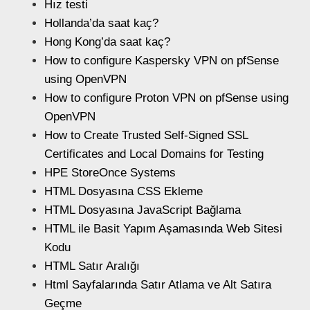
Hız testi
Hollanda’da saat kaç?
Hong Kong’da saat kaç?
How to configure Kaspersky VPN on pfSense
using OpenVPN
How to configure Proton VPN on pfSense using
OpenVPN
How to Create Trusted Self-Signed SSL
Certificates and Local Domains for Testing
HPE StoreOnce Systems
HTML Dosyasına CSS Ekleme
HTML Dosyasına JavaScript Bağlama
HTML ile Basit Yapım Aşamasında Web Sitesi
Kodu
HTML Satır Aralığı
Html Sayfalarında Satır Atlama ve Alt Satıra
Geçme