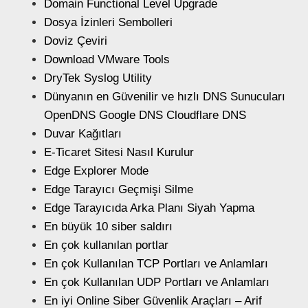
Domain Functional Level Upgrade
Dosya İzinleri Sembolleri
Doviz Çeviri
Download VMware Tools
DryTek Syslog Utility
Dünyanın en Güvenilir ve hızlı DNS Sunucuları
OpenDNS Google DNS Cloudflare DNS
Duvar Kağıtları
E-Ticaret Sitesi Nasıl Kurulur
Edge Explorer Mode
Edge Tarayıcı Geçmişi Silme
Edge Tarayıcıda Arka Planı Siyah Yapma
En büyük 10 siber saldırı
En çok kullanılan portlar
En çok Kullanılan TCP Portları ve Anlamları
En çok Kullanılan UDP Portları ve Anlamları
En iyi Online Siber Güvenlik Araçları – Arif