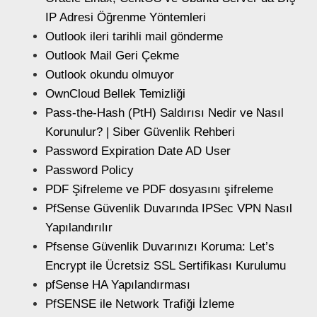
IP Adresi Öğrenme Yöntemleri
Outlook ileri tarihli mail gönderme
Outlook Mail Geri Çekme
Outlook okundu olmuyor
OwnCloud Bellek Temizliği
Pass-the-Hash (PtH) Saldırısı Nedir ve Nasıl
Korunulur? | Siber Güvenlik Rehberi
Password Expiration Date AD User
Password Policy
PDF Şifreleme ve PDF dosyasını şifreleme
PfSense Güvenlik Duvarında IPSec VPN Nasıl
Yapılandırılır
Pfsense Güvenlik Duvarınızı Koruma: Let’s
Encrypt ile Ücretsiz SSL Sertifikası Kurulumu
pfSense HA Yapılandırması
PfSENSE ile Network Trafiği İzleme