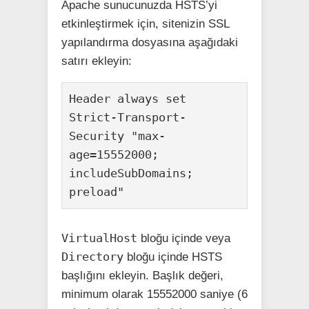
Apache sunucunuzda HSTS’yi
etkinleştirmek için, sitenizin SSL
yapılandırma dosyasına aşağıdaki
satırı ekleyin:
Header always set 
Strict-Transport-
Security "max-
age=15552000; 
includeSubDomains; 
preload"
VirtualHost
bloğu içinde veya
Directory
bloğu içinde HSTS
başlığını ekleyin. Başlık değeri,
minimum olarak 15552000 saniye (6