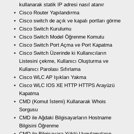
kullanarak statik IP adresi nasıl atanır
Cisco Router Yapılandırma
Cisco switch de açık ve kapalı portları görme
Cisco Switch Kurulumu
Cisco Switch Model Öğrenme Komutu
Cisco Switch Port Açma ve Port Kapatma
Cisco Switch Üzerinde ki Kullanıcıların
Listesini çekme, Kullanıcı Oluşturma ve
Kullanıcı Parolası Sıfırlama
Cisco WLC AP Işıkları Yakma
Cisco WLC IOS XE HTTP HTTPS Arayüzü
Kapatma
CMD (Komut İstemi) Kullanarak Whois
Sorgusu
CMD ile Ağdaki Bilgisayarların Hostname
Bilgisini Öğrenme
CMD ile Bilgisayara Yüklü Uygulamaların