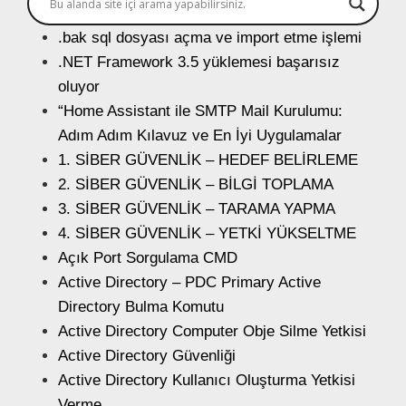
.bak sql dosyası açma ve import etme işlemi
.NET Framework 3.5 yüklemesi başarısız
oluyor
“Home Assistant ile SMTP Mail Kurulumu:
Adım Adım Kılavuz ve En İyi Uygulamalar
1. SİBER GÜVENLİK – HEDEF BELİRLEME
2. SİBER GÜVENLİK – BİLGİ TOPLAMA
3. SİBER GÜVENLİK – TARAMA YAPMA
4. SİBER GÜVENLİK – YETKİ YÜKSELTME
Açık Port Sorgulama CMD
Active Directory – PDC Primary Active
Directory Bulma Komutu
Active Directory Computer Obje Silme Yetkisi
Active Directory Güvenliği
Active Directory Kullanıcı Oluşturma Yetkisi
Verme