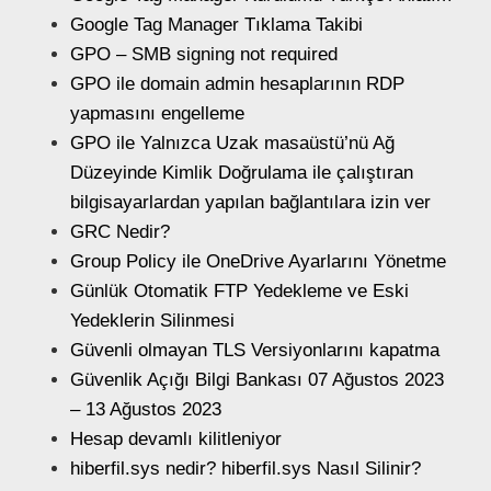
Google Tag Manager Tıklama Takibi
GPO – SMB signing not required
GPO ile domain admin hesaplarının RDP
yapmasını engelleme
GPO ile Yalnızca Uzak masaüstü’nü Ağ
Düzeyinde Kimlik Doğrulama ile çalıştıran
bilgisayarlardan yapılan bağlantılara izin ver
GRC Nedir?
Group Policy ile OneDrive Ayarlarını Yönetme
Günlük Otomatik FTP Yedekleme ve Eski
Yedeklerin Silinmesi
Güvenli olmayan TLS Versiyonlarını kapatma
Güvenlik Açığı Bilgi Bankası 07 Ağustos 2023
– 13 Ağustos 2023
Hesap devamlı kilitleniyor
hiberfil.sys nedir? hiberfil.sys Nasıl Silinir?