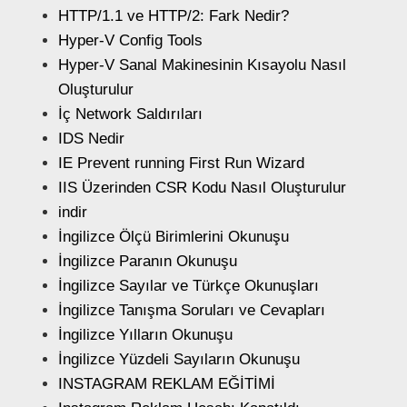
HTTP/1.1 ve HTTP/2: Fark Nedir?
Hyper-V Config Tools
Hyper-V Sanal Makinesinin Kısayolu Nasıl
Oluşturulur
İç Network Saldırıları
IDS Nedir
IE Prevent running First Run Wizard
IIS Üzerinden CSR Kodu Nasıl Oluşturulur
indir
İngilizce Ölçü Birimlerini Okunuşu
İngilizce Paranın Okunuşu
İngilizce Sayılar ve Türkçe Okunuşları
İngilizce Tanışma Soruları ve Cevapları
İngilizce Yılların Okunuşu
İngilizce Yüzdeli Sayıların Okunuşu
INSTAGRAM REKLAM EĞİTİMİ