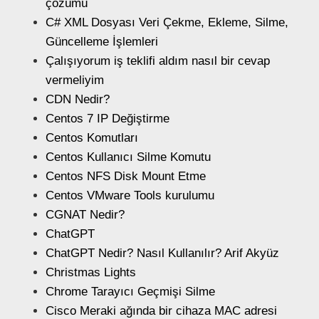
çözümü
C# XML Dosyası Veri Çekme, Ekleme, Silme,
Güncelleme İşlemleri
Çalışıyorum iş teklifi aldım nasıl bir cevap
vermeliyim
CDN Nedir?
Centos 7 IP Değiştirme
Centos Komutları
Centos Kullanıcı Silme Komutu
Centos NFS Disk Mount Etme
Centos VMware Tools kurulumu
CGNAT Nedir?
ChatGPT
ChatGPT Nedir? Nasıl Kullanılır? Arif Akyüz
Christmas Lights
Chrome Tarayıcı Geçmişi Silme
Cisco Meraki ağında bir cihaza MAC adresi