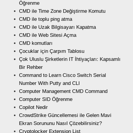
Öğrenme
CMD ile Time Zone Değiştirme Komutu
CMD ile toplu ping atma
CMD ile Uzak Bilgisayarı Kapatma
CMD ile Web Sitesi Açma
CMD komutları
Çocuklar için Çarpım Tablosu
Çok Uluslu Şirketlerin IT İhtiyaçları: Kapsamlı
Bir Rehber
Command to Learn Cisco Switch Serial
Number With Putty and CLI
Computer Management CMD Command
Computer SID Öğrenme
Copilot Nedir
CrowdStrike Güncellemesi ile Gelen Mavi
Ekran Sorununu Nasıl Çözebilirsiniz?
Cryptolocker Extension List