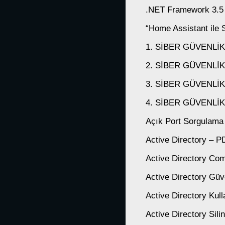
.NET Framework 3.5 
“Home Assistant ile
1. SİBER GÜVENLİ
2. SİBER GÜVENLİK
3. SİBER GÜVENLİ
4. SİBER GÜVENLİ
Açık Port Sorgulam
Active Directory – 
Active Directory Com
Active Directory Güv
Active Directory Kul
Active Directory Sil