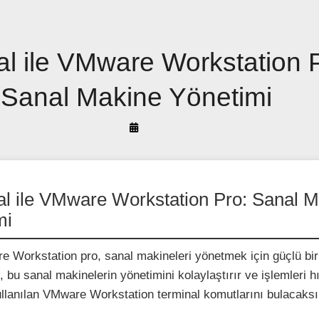
al ile VMware Workstation 
Sanal Makine Yönetimi
By
Arif
Akyüz
al ile VMware Workstation Pro: Sanal 
mi
e Workstation pro, sanal makineleri yönetmek için güçlü bir 
 bu sanal makinelerin yönetimini kolaylaştırır ve işlemleri hı
llanılan VMware Workstation terminal komutlarını bulacaksı