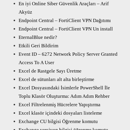
En iyi Online Siber Güvenlik Araçları – Arif
Akyüz
Endpoint Central – FortiClient VPN Dağıtımı
Endpoint Central – FortiClient VPN Un install
EternalBlue nedir?
Etkili Geri Bildirim
Event ID – 6272 Network Policy Server Granted
Access To A User
Excel de Rastgele Sayı Üretme
Excel de sütunları alt alta birleştirme
Excel Dosyasındaki İsimlerle PowerShell İle
Toplu Klasör Oluşturma: Adım Adım Rehber
Excel Filtrelenmiş Hücrelere Yapıştırma
Excel klasör içindeki dosyaları listeleme
Exchange CU bilgisi Öğrenme komutu
Exchange versiyon bilgisi öğrenme komutu