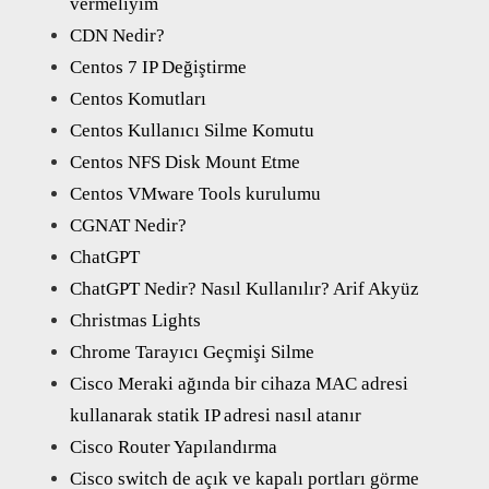
vermeliyim
CDN Nedir?
Centos 7 IP Değiştirme
Centos Komutları
Centos Kullanıcı Silme Komutu
Centos NFS Disk Mount Etme
Centos VMware Tools kurulumu
CGNAT Nedir?
ChatGPT
ChatGPT Nedir? Nasıl Kullanılır? Arif Akyüz
Christmas Lights
Chrome Tarayıcı Geçmişi Silme
Cisco Meraki ağında bir cihaza MAC adresi
kullanarak statik IP adresi nasıl atanır
Cisco Router Yapılandırma
Cisco switch de açık ve kapalı portları görme