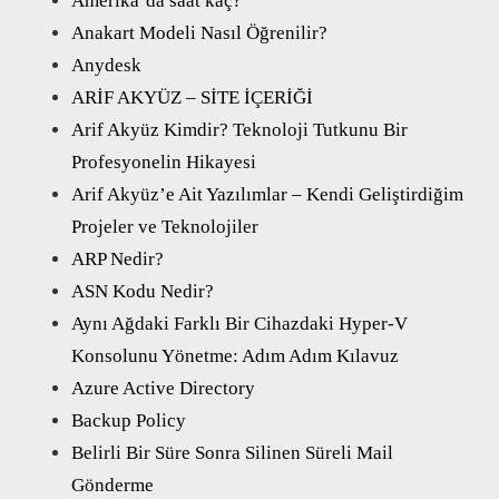
Amerika’da saat kaç?
Anakart Modeli Nasıl Öğrenilir?
Anydesk
ARİF AKYÜZ – SİTE İÇERİĞİ
Arif Akyüz Kimdir? Teknoloji Tutkunu Bir
Profesyonelin Hikayesi
Arif Akyüz’e Ait Yazılımlar – Kendi Geliştirdiğim
Projeler ve Teknolojiler
ARP Nedir?
ASN Kodu Nedir?
Aynı Ağdaki Farklı Bir Cihazdaki Hyper-V
Konsolunu Yönetme: Adım Adım Kılavuz
Azure Active Directory
Backup Policy
Belirli Bir Süre Sonra Silinen Süreli Mail
Gönderme