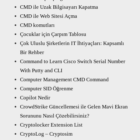
CMD ile Uzak Bilgisayarı Kapatma
CMD ile Web Sitesi Açma
CMD komutları
Çocuklar için Çarpım Tablosu
Çok Uluslu Şirketlerin IT İhtiyaçları: Kapsamlı
Bir Rehber
Command to Learn Cisco Switch Serial Number
With Putty and CLI
Computer Management CMD Command
Computer SID Öğrenme
Copilot Nedir
CrowdStrike Güncellemesi ile Gelen Mavi Ekran
Sorununu Nasıl Çözebilirsiniz?
Cryptolocker Extension List
CryptoLog – Cryptosim