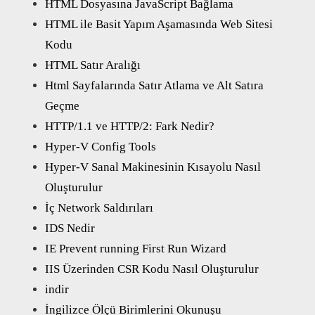
HTML Dosyasına JavaScript Bağlama
HTML ile Basit Yapım Aşamasında Web Sitesi
Kodu
HTML Satır Aralığı
Html Sayfalarında Satır Atlama ve Alt Satıra
Geçme
HTTP/1.1 ve HTTP/2: Fark Nedir?
Hyper-V Config Tools
Hyper-V Sanal Makinesinin Kısayolu Nasıl
Oluşturulur
İç Network Saldırıları
IDS Nedir
IE Prevent running First Run Wizard
IIS Üzerinden CSR Kodu Nasıl Oluşturulur
indir
İngilizce Ölçü Birimlerini Okunuşu