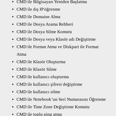
CMD ile Bilgisayarı Yeniden Başlatma
CMD ile dış IP öğrenme
CMD ile Domaine Alma
CMD ile Dosya Arama Rehberi
CMD ile Dosya Silme Komutu
CMD ile Dosya veya Klasör adı Değiştirme
CMD ile Format Atma ve Diskpart ile Format
Atma
CMD ile Klasör Oluşturma
CMD ile Klasör Silme
CMD ile kullanıcı oluşturma
CMD ile kullanıcı şifresi değiştirme
CMD ile kullanıcı silme
CMD ile Notebook’un Seri Numarasını Öğrenme
CMD ile Time Zone Değiştirme Komutu
CMD ile toplu ping atma