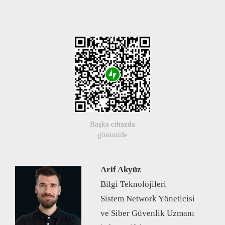
Başka cihazda
görüntüle
Arif Akyüz
Bilgi Teknolojileri
Sistem Network Yöneticisi
ve Siber Güvenlik Uzmanı