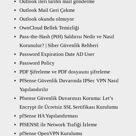
Outlook ileri tarihli mail gönderme
Outlook Mail Geri Çekme
Outlook okundu olmuyor
OwnCloud Bellek Temizliği
Pass-the-Hash (PtH) Saldırısı Nedir ve Nasıl
Korunulur? | Siber Güvenlik Rehberi
Password Expiration Date AD User
Password Policy
PDF Şifreleme ve PDF dosyasını şifreleme
PfSense Güvenlik Duvarında IPSec VPN Nasıl
Yapılandırılır
Pfsense Güvenlik Duvarınızı Koruma: Let’s
Encrypt ile Ücretsiz SSL Sertifikası Kurulumu
pfSense HA Yapılandırması
PfSENSE ile Network Trafiği İzleme
pfSense OpenVPN Kurulumu