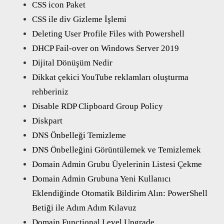
CSS icon Paket
CSS ile div Gizleme İşlemi
Deleting User Profile Files with Powershell
DHCP Fail-over on Windows Server 2019
Dijital Dönüşüm Nedir
Dikkat çekici YouTube reklamları oluşturma
rehberiniz
Disable RDP Clipboard Group Policy
Diskpart
DNS Önbelleği Temizleme
DNS Önbelleğini Görüntülemek ve Temizlemek
Domain Admin Grubu Üyelerinin Listesi Çekme
Domain Admin Grubuna Yeni Kullanıcı
Eklendiğinde Otomatik Bildirim Alın: PowerShell
Betiği ile Adım Adım Kılavuz
Domain Functional Level Upgrade