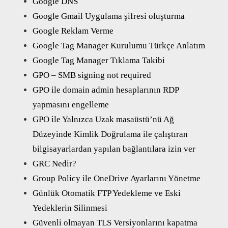
Google DNS
Google Gmail Uygulama şifresi oluşturma
Google Reklam Verme
Google Tag Manager Kurulumu Türkçe Anlatım
Google Tag Manager Tıklama Takibi
GPO – SMB signing not required
GPO ile domain admin hesaplarının RDP
yapmasını engelleme
GPO ile Yalnızca Uzak masaüstü’nü Ağ
Düzeyinde Kimlik Doğrulama ile çalıştıran
bilgisayarlardan yapılan bağlantılara izin ver
GRC Nedir?
Group Policy ile OneDrive Ayarlarını Yönetme
Günlük Otomatik FTP Yedekleme ve Eski
Yedeklerin Silinmesi
Güvenli olmayan TLS Versiyonlarını kapatma