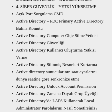
4. SİBER GÜVENLİK – YETKİ YÜKSELTME
Açık Port Sorgulama CMD
Active Directory – PDC Primary Active Directory
Bulma Komutu
Active Directory Computer Obje Silme Yetkisi
Active Directory Güvenliği
Active Directory Kullanıcı Oluşturma Yetkisi
Verme
Active Directory Silinmiş Nesneleri Kurtarma
Active directory sunucularının saat ayarlarını
dünya saatine göre senkronize etme
Active Directory Unlock Account Permission
Active Directory Zamana Dayalı Grup Üyeliği
Active Directory’de LAPS Kullanarak Local
Administrator Parolalarını Nasıl Yönetirsiniz?