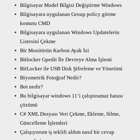
Bilgisayar Model Bilgisi Değiştirme Windows
Bilgisayara uygulanan Group policy görme
komutu CMD
Bilgisayara uygulanan Windows Updatelerin
Listesini Çekme
Bir Monitörün Karbon Ayak İzi
Bitlocker Gpedit İle Devreye Alma İşlemi
BitLocker ile USB Disk Şifreleme ve Yönetimi
Biyometrik Fotoğraf Nedir?
Bot nedir?
Bu bilgisayar windows 11’i çalıştıramaz hatası
çözümü
C# XML Dosyası Veri Çekme, Ekleme, Silme,
Güncelleme İşlemleri
Çalışıyorum iş teklifi aldım nasıl bir cevap