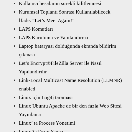
Kullanıcı hesabının sürekli kilitlenmesi
Kurumsal Toplantı Sonrası Kullanılabilecek
İfade: “Let’s Meet Again!”
LAPS Komutları
LAPS Kurulumu ve Yapılandırma
Laptop bataryası dolduğunda ekranda bildirim
çıkması
Let’s Encrypt®FileZilla Server ile Nasıl
Yapılandırılır
Link-Local Multicast Name Resolution (LLMNR)
enabled
Linux için Log4j taraması
Linux Ubuntu Apache de bir den fazla Web Sitesi
Yayınlama
Linux’ ta Process Yönetimi
Linux’ta Dizin Yapısı