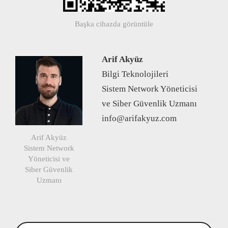
Başka cihazda görüntüle
Arif Akyüz
Bilgi Teknolojileri
Sistem Network Yöneticisi
ve Siber Güvenlik Uzmanı
info@arifakyuz.com
Arif Akyüz
Sistem Network
Yöneticisi ve
Siber Güvenlik
Uzmanı