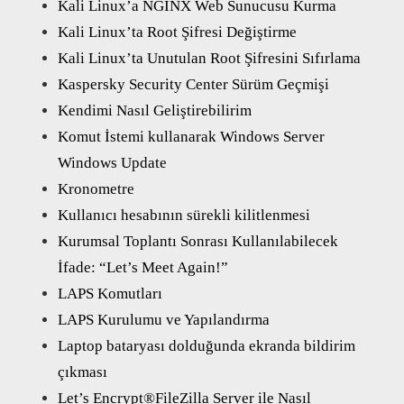
Kali Linux’a NGINX Web Sunucusu Kurma
Kali Linux’ta Root Şifresi Değiştirme
Kali Linux’ta Unutulan Root Şifresini Sıfırlama
Kaspersky Security Center Sürüm Geçmişi
Kendimi Nasıl Geliştirebilirim
Komut İstemi kullanarak Windows Server
Windows Update
Kronometre
Kullanıcı hesabının sürekli kilitlenmesi
Kurumsal Toplantı Sonrası Kullanılabilecek
İfade: “Let’s Meet Again!”
LAPS Komutları
LAPS Kurulumu ve Yapılandırma
Laptop bataryası dolduğunda ekranda bildirim
çıkması
Let’s Encrypt®FileZilla Server ile Nasıl