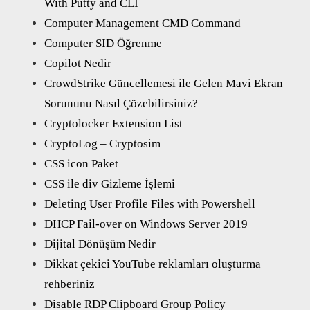
With Putty and CLI
Computer Management CMD Command
Computer SID Öğrenme
Copilot Nedir
CrowdStrike Güncellemesi ile Gelen Mavi Ekran
Sorununu Nasıl Çözebilirsiniz?
Cryptolocker Extension List
CryptoLog – Cryptosim
CSS icon Paket
CSS ile div Gizleme İşlemi
Deleting User Profile Files with Powershell
DHCP Fail-over on Windows Server 2019
Dijital Dönüşüm Nedir
Dikkat çekici YouTube reklamları oluşturma
rehberiniz
Disable RDP Clipboard Group Policy