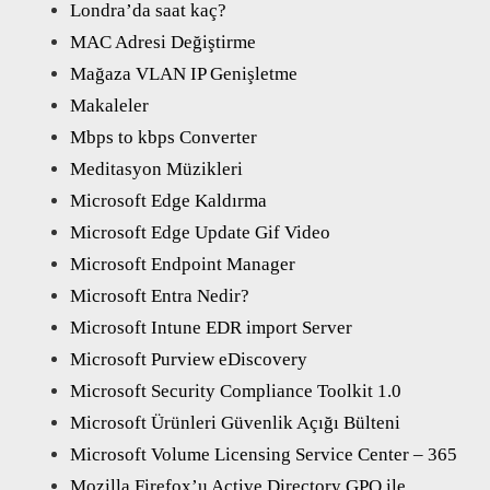
Londra’da saat kaç?
MAC Adresi Değiştirme
Mağaza VLAN IP Genişletme
Makaleler
Mbps to kbps Converter
Meditasyon Müzikleri
Microsoft Edge Kaldırma
Microsoft Edge Update Gif Video
Microsoft Endpoint Manager
Microsoft Entra Nedir?
Microsoft Intune EDR import Server
Microsoft Purview eDiscovery
Microsoft Security Compliance Toolkit 1.0
Microsoft Ürünleri Güvenlik Açığı Bülteni
Microsoft Volume Licensing Service Center – 365
Mozilla Firefox’u Active Directory GPO ile