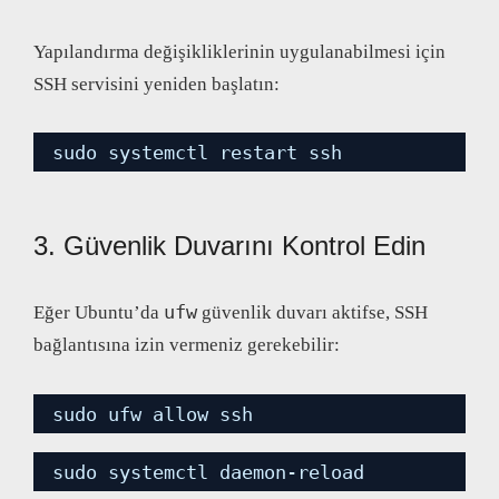
Yapılandırma değişikliklerinin uygulanabilmesi için
SSH servisini yeniden başlatın:
sudo systemctl restart ssh
3. Güvenlik Duvarını Kontrol Edin
ufw
Eğer Ubuntu’da
güvenlik duvarı aktifse, SSH
bağlantısına izin vermeniz gerekebilir:
sudo ufw allow ssh
sudo systemctl daemon-reload