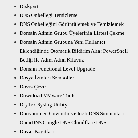
Diskpart
DNS Önbelleği Temizleme
DNS Önbelleğini Görüntülemek ve Temizlemek
Domain Admin Grubu Üyelerinin Listesi Çekme
Domain Admin Grubuna Yeni Kullanıcı
Eklendiğinde Otomatik Bildirim Alın: PowerShell
Betiği ile Adım Adım Kılavuz
Domain Functional Level Upgrade
Dosya İzinleri Sembolleri
Doviz Çeviri
Download VMware Tools
DryTek Syslog Utility
Dünyanın en Güvenilir ve hızlı DNS Sunucuları
OpenDNS Google DNS Cloudflare DNS
Duvar Kağıtları