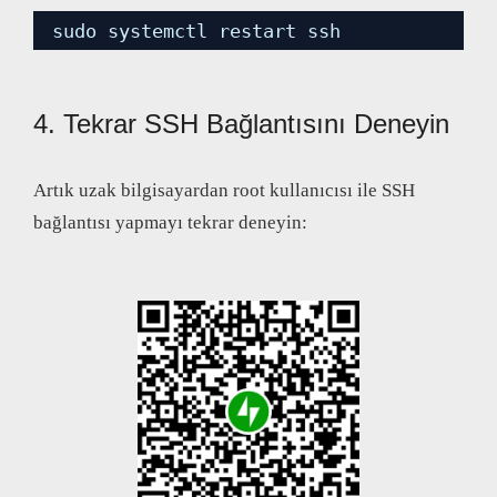
sudo systemctl restart ssh
4. Tekrar SSH Bağlantısını Deneyin
Artık uzak bilgisayardan root kullanıcısı ile SSH
bağlantısı yapmayı tekrar deneyin: