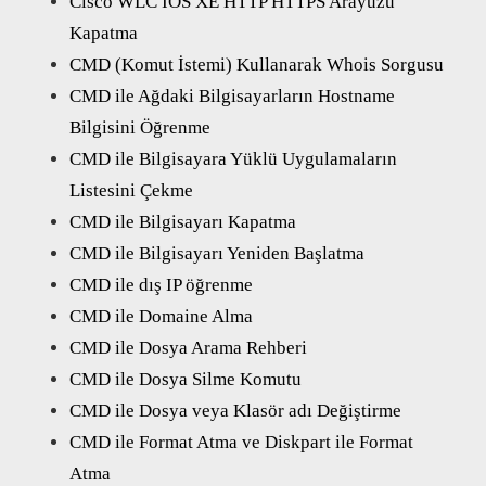
Cisco WLC IOS XE HTTP HTTPS Arayüzü
Kapatma
CMD (Komut İstemi) Kullanarak Whois Sorgusu
CMD ile Ağdaki Bilgisayarların Hostname
Bilgisini Öğrenme
CMD ile Bilgisayara Yüklü Uygulamaların
Listesini Çekme
CMD ile Bilgisayarı Kapatma
CMD ile Bilgisayarı Yeniden Başlatma
CMD ile dış IP öğrenme
CMD ile Domaine Alma
CMD ile Dosya Arama Rehberi
CMD ile Dosya Silme Komutu
CMD ile Dosya veya Klasör adı Değiştirme
CMD ile Format Atma ve Diskpart ile Format
Atma