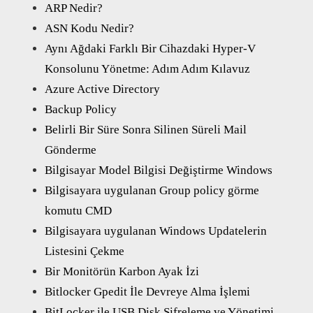
ARP Nedir?
ASN Kodu Nedir?
Aynı Ağdaki Farklı Bir Cihazdaki Hyper-V
Konsolunu Yönetme: Adım Adım Kılavuz
Azure Active Directory
Backup Policy
Belirli Bir Süre Sonra Silinen Süreli Mail
Gönderme
Bilgisayar Model Bilgisi Değiştirme Windows
Bilgisayara uygulanan Group policy görme
komutu CMD
Bilgisayara uygulanan Windows Updatelerin
Listesini Çekme
Bir Monitörün Karbon Ayak İzi
Bitlocker Gpedit İle Devreye Alma İşlemi
BitLocker ile USB Disk Şifreleme ve Yönetimi