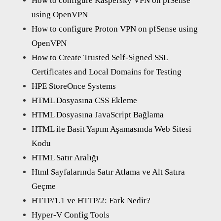
How to configure Kaspersky VPN on pfSense
using OpenVPN
How to configure Proton VPN on pfSense using
OpenVPN
How to Create Trusted Self-Signed SSL
Certificates and Local Domains for Testing
HPE StoreOnce Systems
HTML Dosyasına CSS Ekleme
HTML Dosyasına JavaScript Bağlama
HTML ile Basit Yapım Aşamasında Web Sitesi
Kodu
HTML Satır Aralığı
Html Sayfalarında Satır Atlama ve Alt Satıra
Geçme
HTTP/1.1 ve HTTP/2: Fark Nedir?
Hyper-V Config Tools