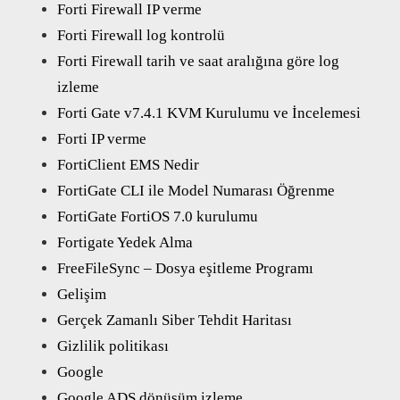
Forti Firewall IP verme
Forti Firewall log kontrolü
Forti Firewall tarih ve saat aralığına göre log
izleme
Forti Gate v7.4.1 KVM Kurulumu ve İncelemesi
Forti IP verme
FortiClient EMS Nedir
FortiGate CLI ile Model Numarası Öğrenme
FortiGate FortiOS 7.0 kurulumu
Fortigate Yedek Alma
FreeFileSync – Dosya eşitleme Programı
Gelişim
Gerçek Zamanlı Siber Tehdit Haritası
Gizlilik politikası
Google
Google ADS dönüşüm izleme