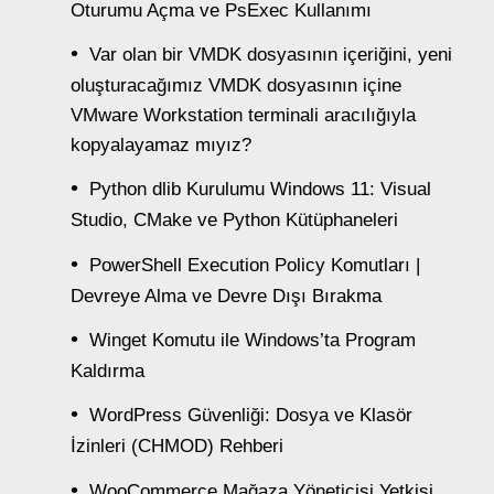
Oturumu Açma ve PsExec Kullanımı
Var olan bir VMDK dosyasının içeriğini, yeni
oluşturacağımız VMDK dosyasının içine
VMware Workstation terminali aracılığıyla
kopyalayamaz mıyız?
Python dlib Kurulumu Windows 11: Visual
Studio, CMake ve Python Kütüphaneleri
PowerShell Execution Policy Komutları |
Devreye Alma ve Devre Dışı Bırakma
Winget Komutu ile Windows’ta Program
Kaldırma
WordPress Güvenliği: Dosya ve Klasör
İzinleri (CHMOD) Rehberi
WooCommerce Mağaza Yöneticisi Yetkisi