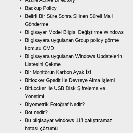
Azure Active Directory
Backup Policy
Belirli Bir Süre Sonra Silinen Süreli Mail
Gönderme
Bilgisayar Model Bilgisi Değiştirme Windows
Bilgisayara uygulanan Group policy görme
komutu CMD
Bilgisayara uygulanan Windows Updatelerin
Listesini Çekme
Bir Monitörün Karbon Ayak İzi
Bitlocker Gpedit İle Devreye Alma İşlemi
BitLocker ile USB Disk Şifreleme ve
Yönetimi
Biyometrik Fotoğraf Nedir?
Bot nedir?
Bu bilgisayar windows 11’i çalıştıramaz
hatası çözümü