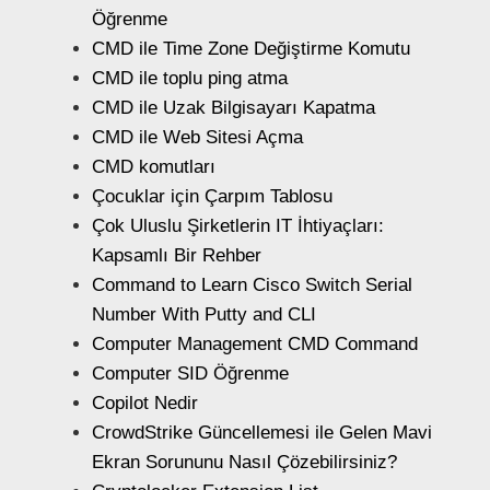
Öğrenme
CMD ile Time Zone Değiştirme Komutu
CMD ile toplu ping atma
CMD ile Uzak Bilgisayarı Kapatma
CMD ile Web Sitesi Açma
CMD komutları
Çocuklar için Çarpım Tablosu
Çok Uluslu Şirketlerin IT İhtiyaçları:
Kapsamlı Bir Rehber
Command to Learn Cisco Switch Serial
Number With Putty and CLI
Computer Management CMD Command
Computer SID Öğrenme
Copilot Nedir
CrowdStrike Güncellemesi ile Gelen Mavi
Ekran Sorununu Nasıl Çözebilirsiniz?