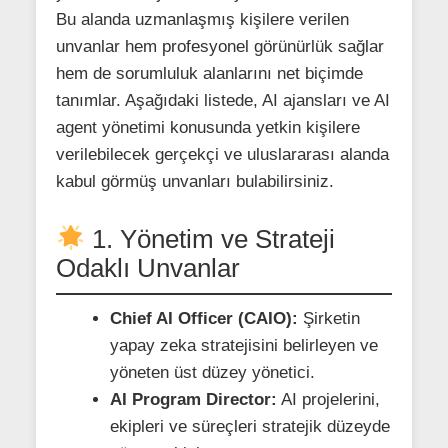
Bu alanda uzmanlaşmış kişilere verilen
unvanlar hem profesyonel görünürlük sağlar
hem de sorumluluk alanlarını net biçimde
tanımlar. Aşağıdaki listede, AI ajansları ve AI
agent yönetimi konusunda yetkin kişilere
verilebilecek gerçekçi ve uluslararası alanda
kabul görmüş unvanları bulabilirsiniz.
1. Yönetim ve Strateji
Odaklı Unvanlar
Chief AI Officer (CAIO):
Şirketin
yapay zeka stratejisini belirleyen ve
yöneten üst düzey yönetici.
AI Program Director:
AI projelerini,
ekipleri ve süreçleri stratejik düzeyde