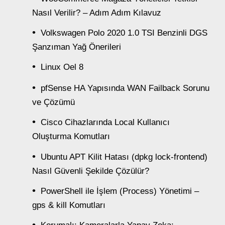
Nasıl Verilir? – Adım Adım Kılavuz
Volkswagen Polo 2020 1.0 TSI Benzinli DGS
Şanzıman Yağ Önerileri
Linux Oel 8
pfSense HA Yapısında WAN Failback Sorunu
ve Çözümü
Cisco Cihazlarında Local Kullanıcı
Oluşturma Komutları
Ubuntu APT Kilit Hatası (dpkg lock-frontend)
Nasıl Güvenli Şekilde Çözülür?
PowerShell ile İşlem (Process) Yönetimi –
gps & kill Komutları