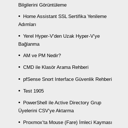
Bilgilerini Görüntüleme
Home Assistant SSL Sertifika Yenileme
Adımları
Yerel Hyper-V’den Uzak Hyper-V’ye
Bağlanma
AM ve PM Nedir?
CMD ile Klasör Arama Rehberi
pfSense Snort Interface Güvenlik Rehberi
Test 1905
PowerShell ile Active Directory Grup
Üyelerini CSV’ye Aktarma
Proxmox’ta Mouse (Fare) İmleci Kayması