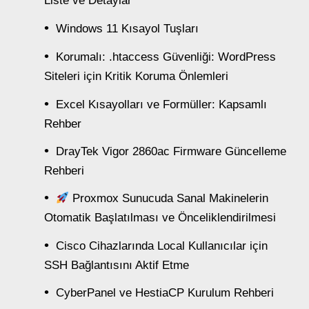
Liste ve Detaylar
Windows 11 Kısayol Tuşları
Korumalı: .htaccess Güvenliği: WordPress
Siteleri için Kritik Koruma Önlemleri
Excel Kısayolları ve Formüller: Kapsamlı
Rehber
DrayTek Vigor 2860ac Firmware Güncelleme
Rehberi
Proxmox Sunucuda Sanal Makinelerin
Otomatik Başlatılması ve Önceliklendirilmesi
Cisco Cihazlarında Local Kullanıcılar için
SSH Bağlantısını Aktif Etme
CyberPanel ve HestiaCP Kurulum Rehberi