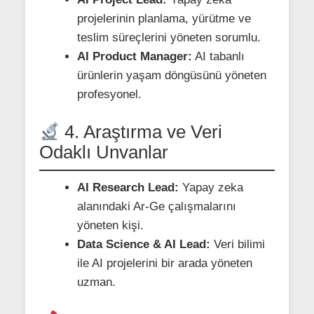
projelerinin planlama, yürütme ve
teslim süreçlerini yöneten sorumlu.
AI Product Manager:
AI tabanlı
ürünlerin yaşam döngüsünü yöneten
profesyonel.
4. Araştırma ve Veri
Odaklı Unvanlar
AI Research Lead:
Yapay zeka
alanındaki Ar-Ge çalışmalarını
yöneten kişi.
Data Science & AI Lead:
Veri bilimi
ile AI projelerini bir arada yöneten
uzman.