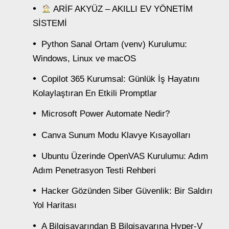
ARİF AKYÜZ – AKILLI EV YÖNETİM
SİSTEMİ
Python Sanal Ortam (venv) Kurulumu:
Windows, Linux ve macOS
Copilot 365 Kurumsal: Günlük İş Hayatını
Kolaylaştıran En Etkili Promptlar
Microsoft Power Automate Nedir?
Canva Sunum Modu Klavye Kısayolları
Ubuntu Üzerinde OpenVAS Kurulumu: Adım
Adım Penetrasyon Testi Rehberi
Hacker Gözünden Siber Güvenlik: Bir Saldırı
Yol Haritası
A Bilgisayarından B Bilgisayarına Hyper-V