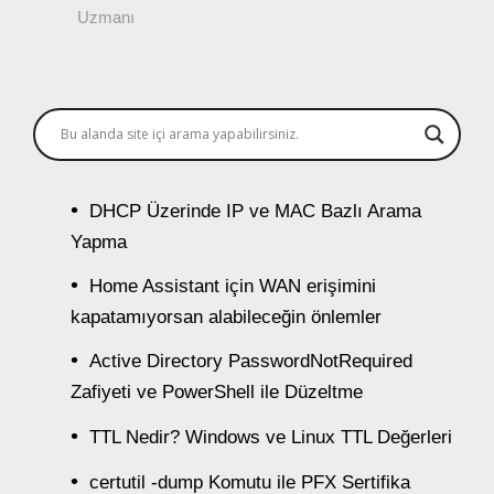
Uzmanı
DHCP Üzerinde IP ve MAC Bazlı Arama
Yapma
Home Assistant için WAN erişimini
kapatamıyorsan alabileceğin önlemler
Active Directory PasswordNotRequired
Zafiyeti ve PowerShell ile Düzeltme
TTL Nedir? Windows ve Linux TTL Değerleri
certutil -dump Komutu ile PFX Sertifika