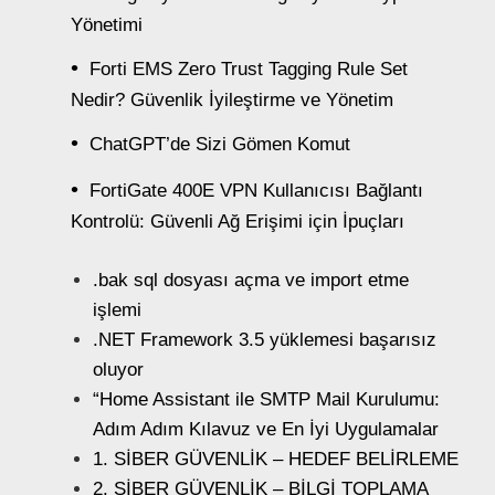
Yönetimi
Forti EMS Zero Trust Tagging Rule Set
Nedir? Güvenlik İyileştirme ve Yönetim
ChatGPT’de Sizi Gömen Komut
FortiGate 400E VPN Kullanıcısı Bağlantı
Kontrolü: Güvenli Ağ Erişimi için İpuçları
.bak sql dosyası açma ve import etme
işlemi
.NET Framework 3.5 yüklemesi başarısız
oluyor
“Home Assistant ile SMTP Mail Kurulumu:
Adım Adım Kılavuz ve En İyi Uygulamalar
1. SİBER GÜVENLİK – HEDEF BELİRLEME
2. SİBER GÜVENLİK – BİLGİ TOPLAMA