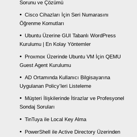
Sorunu ve Çözümü
Cisco Cihazları İçin Seri Numarasını
Öğrenme Komutları
Ubuntu Üzerine GUI Tabanlı WordPress
Kurulumu | En Kolay Yöntemler
Proxmox Üzerinde Ubuntu VM İçin QEMU
Guest Agent Kurulumu
AD Ortamında Kullanıcı Bilgisayarına
Uygulanan Policy’leri Listeleme
Müşteri İlişkilerinde İtirazlar ve Profesyonel
Sondaj Soruları
TinTuya ile Local Key Alma
PowerShell ile Active Directory Üzerinden