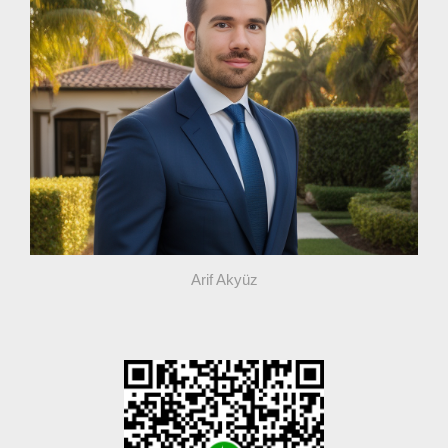
Arif Akyüz