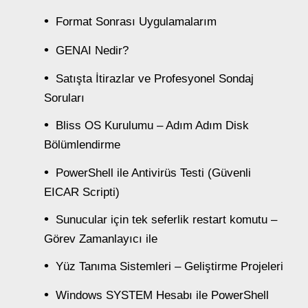
Format Sonrası Uygulamalarım
GENAI Nedir?
Satışta İtirazlar ve Profesyonel Sondaj
Soruları
Bliss OS Kurulumu – Adım Adım Disk
Bölümlendirme
PowerShell ile Antivirüs Testi (Güvenli
EICAR Scripti)
Sunucular için tek seferlik restart komutu –
Görev Zamanlayıcı ile
Yüz Tanıma Sistemleri – Geliştirme Projeleri
Windows SYSTEM Hesabı ile PowerShell