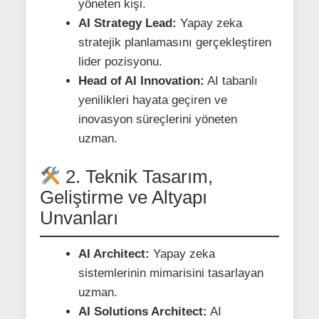
yöneten kişi.
AI Strategy Lead:
Yapay zeka
stratejik planlamasını gerçekleştiren
lider pozisyonu.
Head of AI Innovation:
AI tabanlı
yenilikleri hayata geçiren ve
inovasyon süreçlerini yöneten
uzman.
2. Teknik Tasarım,
Geliştirme ve Altyapı
Unvanları
AI Architect:
Yapay zeka
sistemlerinin mimarisini tasarlayan
uzman.
AI Solutions Architect:
AI