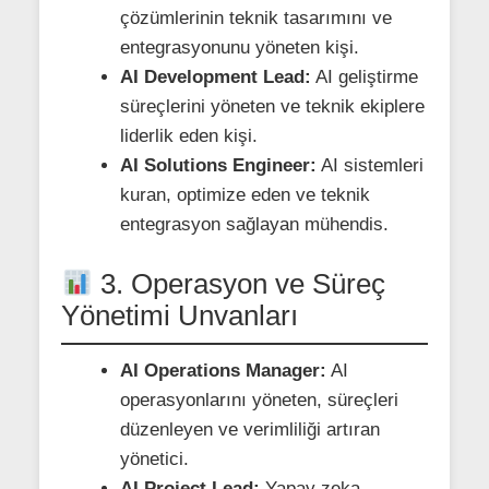
çözümlerinin teknik tasarımını ve
entegrasyonunu yöneten kişi.
AI Development Lead:
AI geliştirme
süreçlerini yöneten ve teknik ekiplere
liderlik eden kişi.
AI Solutions Engineer:
AI sistemleri
kuran, optimize eden ve teknik
entegrasyon sağlayan mühendis.
3. Operasyon ve Süreç
Yönetimi Unvanları
AI Operations Manager:
AI
operasyonlarını yöneten, süreçleri
düzenleyen ve verimliliği artıran
yönetici.
AI Project Lead:
Yapay zeka