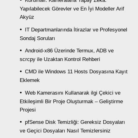
Korumalı: Kameralarla Yapay Zeka:
Yapılabilecek Görevler ve En İyi Modeller Arif
Akyüz
IT Departmanlarında İtirazlar ve Profesyonel
Sondaj Soruları
Android-x86 Üzerinde Termux, ADB ve
scrcpy ile Uzaktan Kontrol Rehberi
CMD ile Windows 11 Hosts Dosyasına Kayıt
Eklemek
Web Kamerasını Kullanarak ilgi Çekici ve
Etkileşimli Bir Proje Oluşturmak – Geliştirme
Projesi
pfSense Disk Temizliği: Gereksiz Dosyaları
ve Geçici Dosyaları Nasıl Temizlersiniz