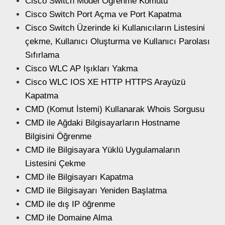
Cisco Switch Model Öğrenme Komutu
Cisco Switch Port Açma ve Port Kapatma
Cisco Switch Üzerinde ki Kullanıcıların Listesini
çekme, Kullanıcı Oluşturma ve Kullanıcı Parolası
Sıfırlama
Cisco WLC AP Işıkları Yakma
Cisco WLC IOS XE HTTP HTTPS Arayüzü
Kapatma
CMD (Komut İstemi) Kullanarak Whois Sorgusu
CMD ile Ağdaki Bilgisayarların Hostname
Bilgisini Öğrenme
CMD ile Bilgisayara Yüklü Uygulamaların
Listesini Çekme
CMD ile Bilgisayarı Kapatma
CMD ile Bilgisayarı Yeniden Başlatma
CMD ile dış IP öğrenme
CMD ile Domaine Alma