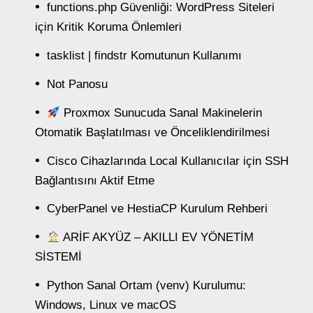
functions.php Güvenliği: WordPress Siteleri
için Kritik Koruma Önlemleri
tasklist | findstr Komutunun Kullanımı
Not Panosu
Proxmox Sunucuda Sanal Makinelerin
Otomatik Başlatılması ve Önceliklendirilmesi
Cisco Cihazlarında Local Kullanıcılar için SSH
Bağlantısını Aktif Etme
CyberPanel ve HestiaCP Kurulum Rehberi
ARİF AKYÜZ – AKILLI EV YÖNETİM
SİSTEMİ
Python Sanal Ortam (venv) Kurulumu:
Windows, Linux ve macOS