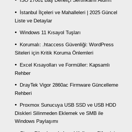
ISO 27001 Baş Denetçi Sertifikamı Aldım!
İstanbul İlçeleri ve Mahalleleri | 2025 Güncel
Liste ve Detaylar
Windows 11 Kısayol Tuşları
Korumalı: .htaccess Güvenliği: WordPress
Siteleri için Kritik Koruma Önlemleri
Excel Kısayolları ve Formüller: Kapsamlı
Rehber
DrayTek Vigor 2860ac Firmware Güncelleme
Rehberi
Proxmox Sunucuya USB SSD ve USB HDD
Diskleri Silinmeden Eklemek ve SMB ile
Windows Paylaşımı