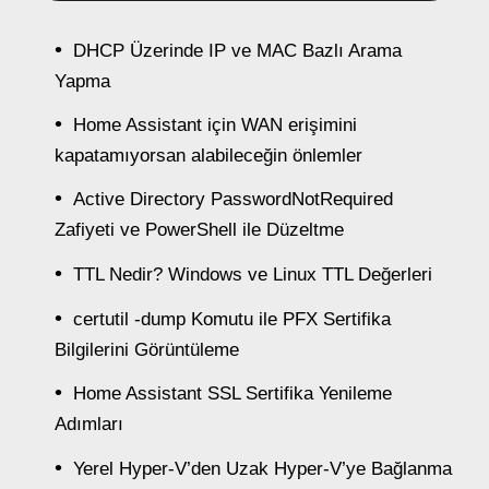
DHCP Üzerinde IP ve MAC Bazlı Arama
Yapma
Home Assistant için WAN erişimini
kapatamıyorsan alabileceğin önlemler
Active Directory PasswordNotRequired
Zafiyeti ve PowerShell ile Düzeltme
TTL Nedir? Windows ve Linux TTL Değerleri
certutil -dump Komutu ile PFX Sertifika
Bilgilerini Görüntüleme
Home Assistant SSL Sertifika Yenileme
Adımları
Yerel Hyper-V’den Uzak Hyper-V’ye Bağlanma