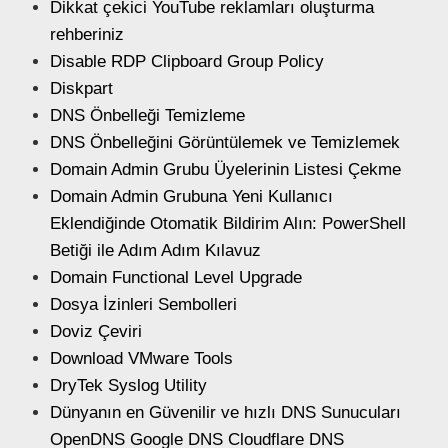
Dikkat çekici YouTube reklamları oluşturma
rehberiniz
Disable RDP Clipboard Group Policy
Diskpart
DNS Önbelleği Temizleme
DNS Önbelleğini Görüntülemek ve Temizlemek
Domain Admin Grubu Üyelerinin Listesi Çekme
Domain Admin Grubuna Yeni Kullanıcı
Eklendiğinde Otomatik Bildirim Alın: PowerShell
Betiği ile Adım Adım Kılavuz
Domain Functional Level Upgrade
Dosya İzinleri Sembolleri
Doviz Çeviri
Download VMware Tools
DryTek Syslog Utility
Dünyanın en Güvenilir ve hızlı DNS Sunucuları
OpenDNS Google DNS Cloudflare DNS