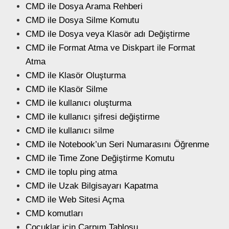
CMD ile Dosya Arama Rehberi
CMD ile Dosya Silme Komutu
CMD ile Dosya veya Klasör adı Değiştirme
CMD ile Format Atma ve Diskpart ile Format
Atma
CMD ile Klasör Oluşturma
CMD ile Klasör Silme
CMD ile kullanıcı oluşturma
CMD ile kullanıcı şifresi değiştirme
CMD ile kullanıcı silme
CMD ile Notebook’un Seri Numarasını Öğrenme
CMD ile Time Zone Değiştirme Komutu
CMD ile toplu ping atma
CMD ile Uzak Bilgisayarı Kapatma
CMD ile Web Sitesi Açma
CMD komutları
Çocuklar için Çarpım Tablosu