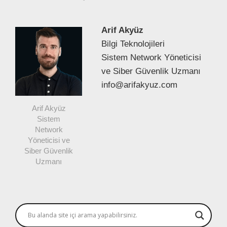
Arif Akyüz
Bilgi Teknolojileri
Sistem Network Yöneticisi
ve Siber Güvenlik Uzmanı
info@arifakyuz.com
Arif Akyüz
Sistem
Network
Yöneticisi ve
Siber Güvenlik
Uzmanı