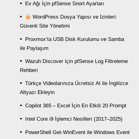
Ev Ağı İçin pfSense Snort Ayarları
WordPress Dosya Yapısı ve İzinleri:
Güvenli Site Yönetimi
Proxmox’ta USB Disk Kurulumu ve Samba
ile Paylaşım
Wazuh Discover için pfSense Log Filtreleme
Rehberi
Türkçe Videolarınıza Ücretsiz AI ile İngilizce
Altyazı Ekleyin
Copilot 365 – Excel İçin En Etkili 20 Prompt
Intel Core i9 İşlemci Nesilleri (2017–2025)
PowerShell Get-WinEvent ile Windows Event