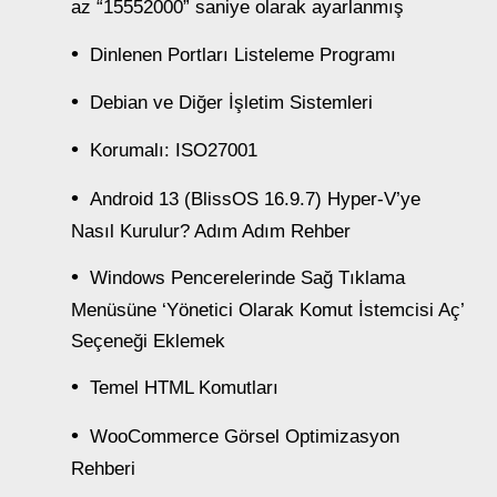
az “15552000” saniye olarak ayarlanmış
Dinlenen Portları Listeleme Programı
Debian ve Diğer İşletim Sistemleri
Korumalı: ISO27001
Android 13 (BlissOS 16.9.7) Hyper-V’ye
Nasıl Kurulur? Adım Adım Rehber
Windows Pencerelerinde Sağ Tıklama
Menüsüne ‘Yönetici Olarak Komut İstemcisi Aç’
Seçeneği Eklemek
Temel HTML Komutları
WooCommerce Görsel Optimizasyon
Rehberi