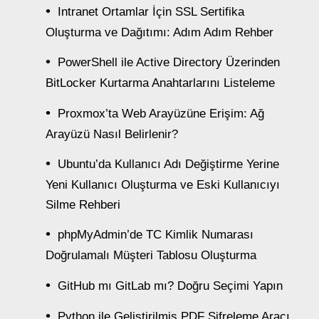
Intranet Ortamlar İçin SSL Sertifika
Oluşturma ve Dağıtımı: Adım Adım Rehber
PowerShell ile Active Directory Üzerinden
BitLocker Kurtarma Anahtarlarını Listeleme
Proxmox’ta Web Arayüzüne Erişim: Ağ
Arayüzü Nasıl Belirlenir?
Ubuntu’da Kullanıcı Adı Değiştirme Yerine
Yeni Kullanıcı Oluşturma ve Eski Kullanıcıyı
Silme Rehberi
phpMyAdmin’de TC Kimlik Numarası
Doğrulamalı Müşteri Tablosu Oluşturma
GitHub mı GitLab mı? Doğru Seçimi Yapın
Python ile Geliştirilmiş PDF Şifreleme Aracı