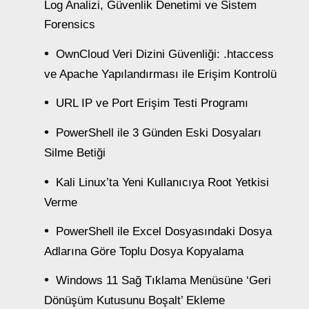
Log Analizi, Güvenlik Denetimi ve Sistem
Forensics
OwnCloud Veri Dizini Güvenliği: .htaccess
ve Apache Yapılandırması ile Erişim Kontrolü
URL IP ve Port Erişim Testi Programı
PowerShell ile 3 Günden Eski Dosyaları
Silme Betiği
Kali Linux’ta Yeni Kullanıcıya Root Yetkisi
Verme
PowerShell ile Excel Dosyasındaki Dosya
Adlarına Göre Toplu Dosya Kopyalama
Windows 11 Sağ Tıklama Menüsüne ‘Geri
Dönüşüm Kutusunu Boşalt’ Ekleme