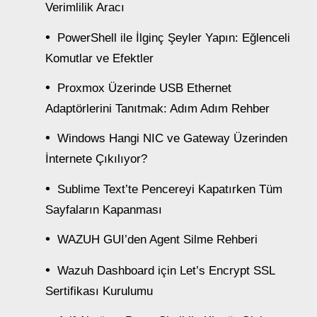
Verimlilik Aracı
PowerShell ile İlginç Şeyler Yapın: Eğlenceli
Komutlar ve Efektler
Proxmox Üzerinde USB Ethernet
Adaptörlerini Tanıtmak: Adım Adım Rehber
Windows Hangi NIC ve Gateway Üzerinden
İnternete Çıkılıyor?
Sublime Text’te Pencereyi Kapatırken Tüm
Sayfaların Kapanması
WAZUH GUI’den Agent Silme Rehberi
Wazuh Dashboard için Let’s Encrypt SSL
Sertifikası Kurulumu