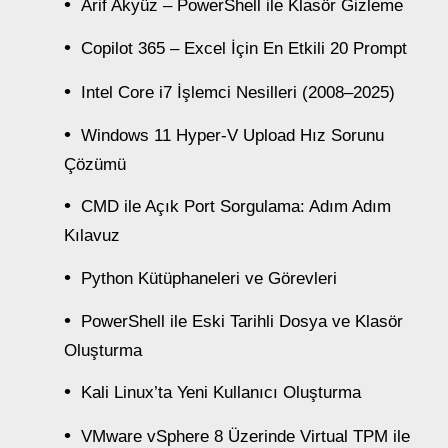
Arif Akyüz – PowerShell ile Klasör Gizleme
Copilot 365 – Excel İçin En Etkili 20 Prompt
Intel Core i7 İşlemci Nesilleri (2008–2025)
Windows 11 Hyper-V Upload Hız Sorunu
Çözümü
CMD ile Açık Port Sorgulama: Adım Adım
Kılavuz
Python Kütüphaneleri ve Görevleri
PowerShell ile Eski Tarihli Dosya ve Klasör
Oluşturma
Kali Linux’ta Yeni Kullanıcı Oluşturma
VMware vSphere 8 Üzerinde Virtual TPM ile