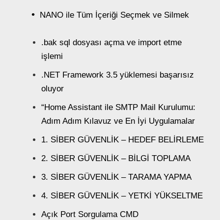
NANO ile Tüm İçeriği Seçmek ve Silmek
.bak sql dosyası açma ve import etme
işlemi
.NET Framework 3.5 yüklemesi başarısız
oluyor
“Home Assistant ile SMTP Mail Kurulumu:
Adım Adım Kılavuz ve En İyi Uygulamalar
1. SİBER GÜVENLİK – HEDEF BELİRLEME
2. SİBER GÜVENLİK – BİLGİ TOPLAMA
3. SİBER GÜVENLİK – TARAMA YAPMA
4. SİBER GÜVENLİK – YETKİ YÜKSELTME
Açık Port Sorgulama CMD