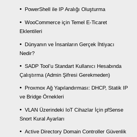
PowerShell ile IP Aralığı Oluşturma
WooCommerce için Temel E-Ticaret
Eklentileri
Dünyanın ve İnsanların Gerçek İhtiyacı
Nedir?
SADP Tool’u Standart Kullanıcı Hesabında
Çalıştırma (Admin Şifresi Gerekmeden)
Proxmox Ağ Yapılandırması: DHCP, Statik IP
ve Bridge Örnekleri
VLAN Üzerindeki IoT Cihazlar İçin pfSense
Snort Kural Ayarları
Active Directory Domain Controller Güvenlik