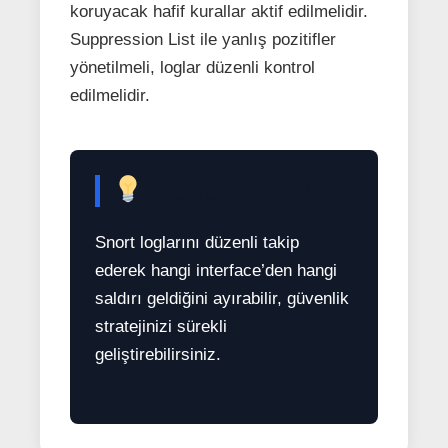
koruyacak hafif kurallar aktif edilmelidir.
Suppression List ile yanlış pozitifler
yönetilmeli, loglar düzenli kontrol
edilmelidir.
Bonus İpucu
Snort loglarını düzenli takip
ederek hangi interface’den hangi
saldırı geldiğini ayırabilir, güvenlik
stratejinizi sürekli
geliştirebilirsiniz.