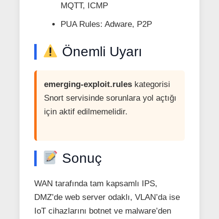
MQTT, ICMP
PUA Rules: Adware, P2P
Önemli Uyarı
emerging-exploit.rules
kategorisi
Snort servisinde sorunlara yol açtığı
için aktif edilmemelidir.
Sonuç
WAN tarafında tam kapsamlı IPS,
DMZ’de web server odaklı, VLAN’da ise
IoT cihazlarını botnet ve malware’den