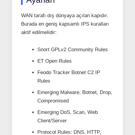
WAN tarafı dış dünyaya açılan kapıdır.
Burada en geniş kapsamlı IPS kuralları
aktif edilmelidir:
Snort GPLv2 Community Rules
ET Open Rules
Feodo Tracker Botnet C2 IP
Rules
Emerging Malware, Botnet, Drop,
Compromised
Emerging DoS, Scan, Web
Client/Server
Protocol Rules: DNS, HTTP,