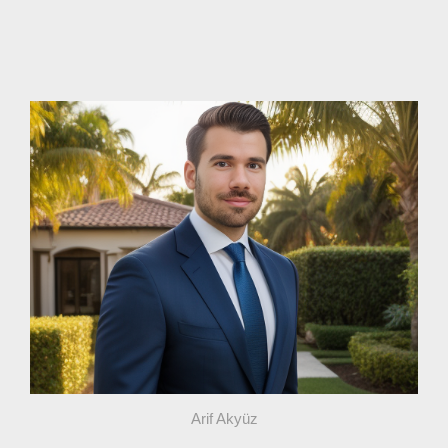
Arif Akyüz