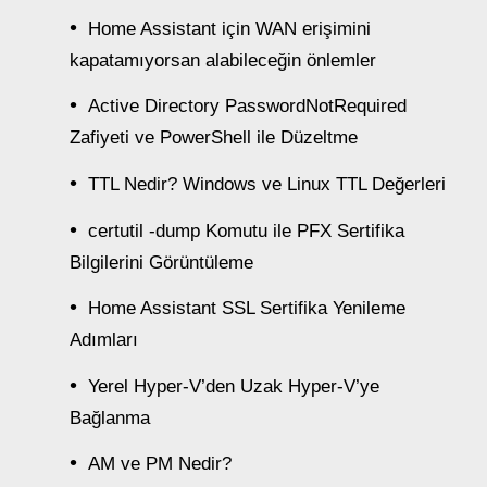
Home Assistant için WAN erişimini
kapatamıyorsan alabileceğin önlemler
Active Directory PasswordNotRequired
Zafiyeti ve PowerShell ile Düzeltme
TTL Nedir? Windows ve Linux TTL Değerleri
certutil -dump Komutu ile PFX Sertifika
Bilgilerini Görüntüleme
Home Assistant SSL Sertifika Yenileme
Adımları
Yerel Hyper-V’den Uzak Hyper-V’ye
Bağlanma
AM ve PM Nedir?