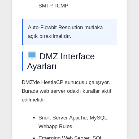
SMTP, ICMP
Auto-Flowbit Resolution mutlaka
açık bırakılmalıdır.
DMZ Interface
Ayarları
DMZ’de HestiaCP sunucusu çalışıyor.
Burada web server odaklı kurallar aktif
edilmelidir:
Snort Server Apache, MySQL,
Webapp Rules
Emerging Web Server, SQL