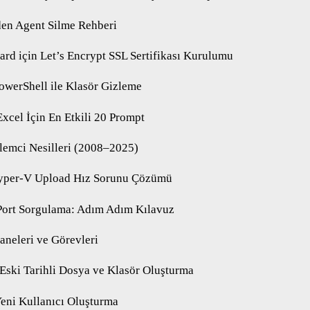
n Agent Silme Rehberi
d için Let’s Encrypt SSL Sertifikası Kurulumu
owerShell ile Klasör Gizleme
Excel İçin En Etkili 20 Prompt
İşlemci Nesilleri (2008–2025)
yper-V Upload Hız Sorunu Çözümü
Port Sorgulama: Adım Adım Kılavuz
neleri ve Görevleri
 Eski Tarihli Dosya ve Klasör Oluşturma
Yeni Kullanıcı Oluşturma