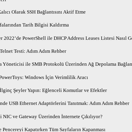
Kalıcı Olarak SSH Bağlantısını Aktif Etme
alarından Tarih Bilgisi Kaldırma
 2022’de PowerShell ile DHCP Address Leases Listesi Nasıl G
 Telnet Testi: Adım Adım Rehber
 Yöneticisi ile SMB Protokolü Üzerinden Ağ Depolama Bağlan
PowerToys: Windows İçin Verimlilik Aracı
İlginç Şeyler Yapın: Eğlenceli Komutlar ve Efektler
nde USB Ethernet Adaptörlerini Tanıtmak: Adım Adım Rehber
 NIC ve Gateway Üzerinden İnternete Çıkılıyor?
e Pencereyi Kapatırken Tüm Sayfaların Kapanması