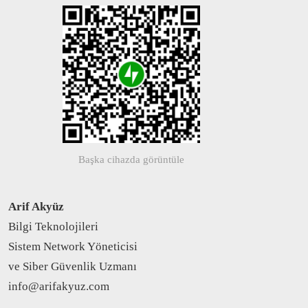
Başka cihazda görüntüle
Arif Akyüz
Bilgi Teknolojileri
Sistem Network Yöneticisi
ve Siber Güvenlik Uzmanı
info@arifakyuz.com