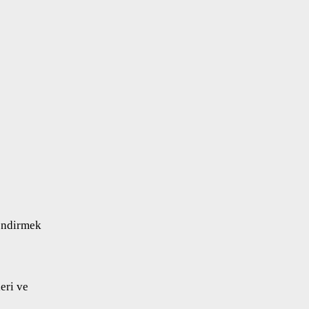
endirmek
eri ve