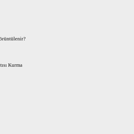
örüntülenir?
tısı Kurma