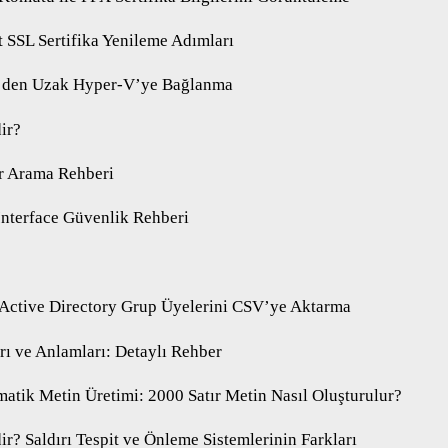
 SSL Sertifika Yenileme Adımları
’den Uzak Hyper-V’ye Bağlanma
ir?
r Arama Rehberi
Interface Güvenlik Rehberi
 Active Directory Grup Üyelerini CSV’ye Aktarma
ı ve Anlamları: Detaylı Rehber
matik Metin Üretimi: 2000 Satır Metin Nasıl Oluşturulur?
ir? Saldırı Tespit ve Önleme Sistemlerinin Farkları