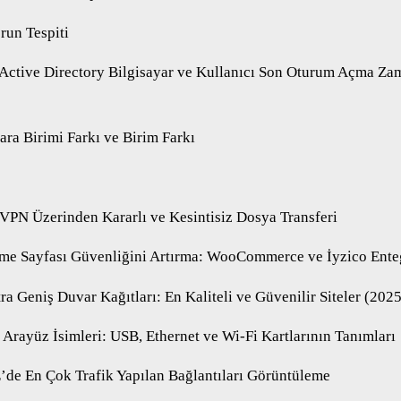
run Tespiti
 Active Directory Bilgisayar ve Kullanıcı Son Oturum Açma Za
ara Birimi Farkı ve Birim Farkı
 VPN Üzerinden Kararlı ve Kesintisiz Dosya Transferi
me Sayfası Güvenliğini Artırma: WooCommerce ve İyzico Ent
a Geniş Duvar Kağıtları: En Kaliteli ve Güvenilir Siteler (2025
Arayüz İsimleri: USB, Ethernet ve Wi-Fi Kartlarının Tanımları
’de En Çok Trafik Yapılan Bağlantıları Görüntüleme