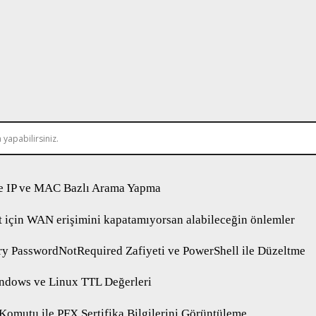
 IP ve MAC Bazlı Arama Yapma
 için WAN erişimini kapatamıyorsan alabileceğin önlemler
ry PasswordNotRequired Zafiyeti ve PowerShell ile Düzeltme
ndows ve Linux TTL Değerleri
 Komutu ile PFX Sertifika Bilgilerini Görüntüleme