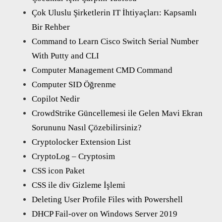
Çok Uluslu Şirketlerin IT İhtiyaçları: Kapsamlı
Bir Rehber
Command to Learn Cisco Switch Serial Number
With Putty and CLI
Computer Management CMD Command
Computer SID Öğrenme
Copilot Nedir
CrowdStrike Güncellemesi ile Gelen Mavi Ekran
Sorununu Nasıl Çözebilirsiniz?
Cryptolocker Extension List
CryptoLog – Cryptosim
CSS icon Paket
CSS ile div Gizleme İşlemi
Deleting User Profile Files with Powershell
DHCP Fail-over on Windows Server 2019