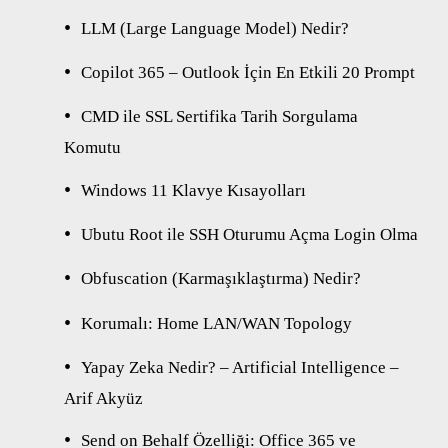
LLM (Large Language Model) Nedir?
Copilot 365 – Outlook İçin En Etkili 20 Prompt
CMD ile SSL Sertifika Tarih Sorgulama
Komutu
Windows 11 Klavye Kısayolları
Ubutu Root ile SSH Oturumu Açma Login Olma
Obfuscation (Karmaşıklaştırma) Nedir?
Korumalı: Home LAN/WAN Topology
Yapay Zeka Nedir? – Artificial Intelligence –
Arif Akyüz
Send on Behalf Özelliği: Office 365 ve