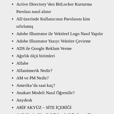
Active Directory’den BitLocker Kurtarma
Parolası nasıl alınır
AD üzerinde Kullanıcının Parolasını kim
sıfırlamış
Adobe Illustrator ile Vektörel Logo Nasıl Yapılır
Adobe Illustrator Yazıyı Vektöre Çevirme
ADS ile Google Reklam Verme
Ağırlık ölçü birimleri
Alfabe
Alfanümerik Nedir?
AM ve PM Nedir?
Amerika’da saat kaç?
Anakart Modeli Nasıl Öğrenilir?
Anydesk
ARİF AKYÜZ – SİTE İÇERİĞİ