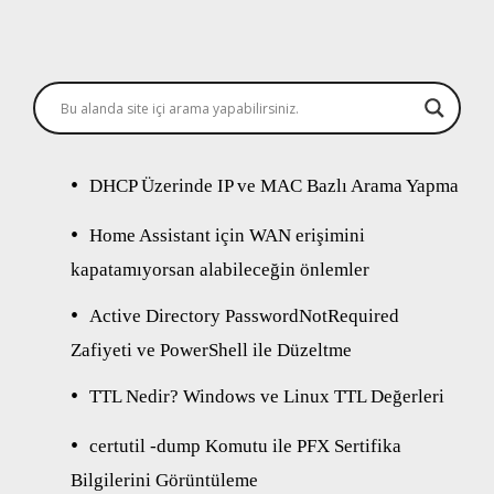
DHCP Üzerinde IP ve MAC Bazlı Arama Yapma
Home Assistant için WAN erişimini
kapatamıyorsan alabileceğin önlemler
Active Directory PasswordNotRequired
Zafiyeti ve PowerShell ile Düzeltme
TTL Nedir? Windows ve Linux TTL Değerleri
certutil -dump Komutu ile PFX Sertifika
Bilgilerini Görüntüleme