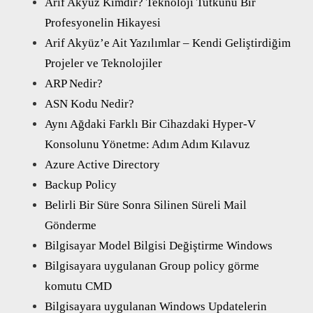
Arif Akyüz Kimdir? Teknoloji Tutkunu Bir
Profesyonelin Hikayesi
Arif Akyüz’e Ait Yazılımlar – Kendi Geliştirdiğim
Projeler ve Teknolojiler
ARP Nedir?
ASN Kodu Nedir?
Aynı Ağdaki Farklı Bir Cihazdaki Hyper-V
Konsolunu Yönetme: Adım Adım Kılavuz
Azure Active Directory
Backup Policy
Belirli Bir Süre Sonra Silinen Süreli Mail
Gönderme
Bilgisayar Model Bilgisi Değiştirme Windows
Bilgisayara uygulanan Group policy görme
komutu CMD
Bilgisayara uygulanan Windows Updatelerin