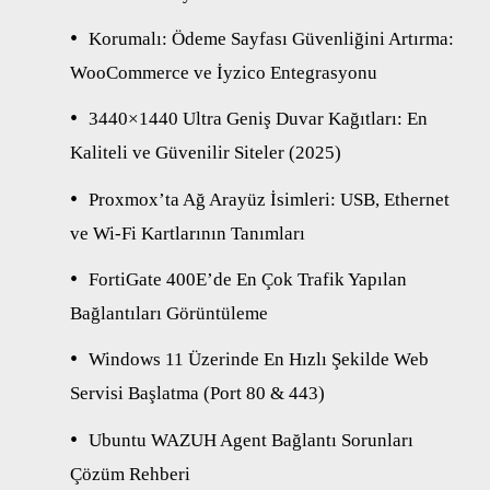
Korumalı: Ödeme Sayfası Güvenliğini Artırma:
WooCommerce ve İyzico Entegrasyonu
3440×1440 Ultra Geniş Duvar Kağıtları: En
Kaliteli ve Güvenilir Siteler (2025)
Proxmox’ta Ağ Arayüz İsimleri: USB, Ethernet
ve Wi-Fi Kartlarının Tanımları
FortiGate 400E’de En Çok Trafik Yapılan
Bağlantıları Görüntüleme
Windows 11 Üzerinde En Hızlı Şekilde Web
Servisi Başlatma (Port 80 & 443)
Ubuntu WAZUH Agent Bağlantı Sorunları
Çözüm Rehberi