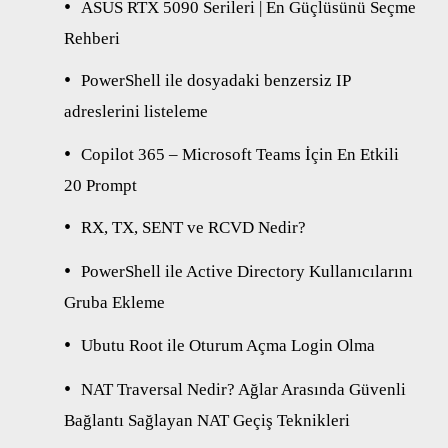
ASUS RTX 5090 Serileri | En Güçlüsünü Seçme
Rehberi
PowerShell ile dosyadaki benzersiz IP
adreslerini listeleme
Copilot 365 – Microsoft Teams İçin En Etkili
20 Prompt
RX, TX, SENT ve RCVD Nedir?
PowerShell ile Active Directory Kullanıcılarını
Gruba Ekleme
Ubutu Root ile Oturum Açma Login Olma
NAT Traversal Nedir? Ağlar Arasında Güvenli
Bağlantı Sağlayan NAT Geçiş Teknikleri