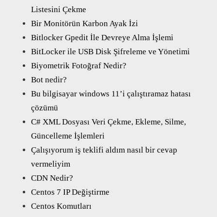
Listesini Çekme
Bir Monitörün Karbon Ayak İzi
Bitlocker Gpedit İle Devreye Alma İşlemi
BitLocker ile USB Disk Şifreleme ve Yönetimi
Biyometrik Fotoğraf Nedir?
Bot nedir?
Bu bilgisayar windows 11’i çalıştıramaz hatası
çözümü
C# XML Dosyası Veri Çekme, Ekleme, Silme,
Güncelleme İşlemleri
Çalışıyorum iş teklifi aldım nasıl bir cevap
vermeliyim
CDN Nedir?
Centos 7 IP Değiştirme
Centos Komutları