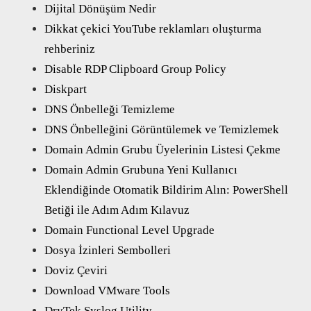
Dijital Dönüşüm Nedir
Dikkat çekici YouTube reklamları oluşturma
rehberiniz
Disable RDP Clipboard Group Policy
Diskpart
DNS Önbelleği Temizleme
DNS Önbelleğini Görüntülemek ve Temizlemek
Domain Admin Grubu Üyelerinin Listesi Çekme
Domain Admin Grubuna Yeni Kullanıcı
Eklendiğinde Otomatik Bildirim Alın: PowerShell
Betiği ile Adım Adım Kılavuz
Domain Functional Level Upgrade
Dosya İzinleri Sembolleri
Doviz Çeviri
Download VMware Tools
DryTek Syslog Utility