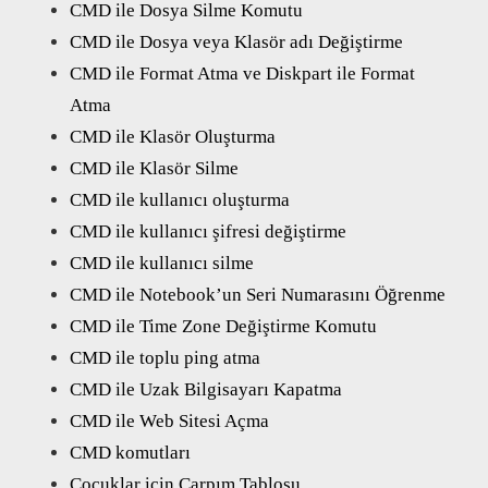
CMD ile Dosya Silme Komutu
CMD ile Dosya veya Klasör adı Değiştirme
CMD ile Format Atma ve Diskpart ile Format
Atma
CMD ile Klasör Oluşturma
CMD ile Klasör Silme
CMD ile kullanıcı oluşturma
CMD ile kullanıcı şifresi değiştirme
CMD ile kullanıcı silme
CMD ile Notebook’un Seri Numarasını Öğrenme
CMD ile Time Zone Değiştirme Komutu
CMD ile toplu ping atma
CMD ile Uzak Bilgisayarı Kapatma
CMD ile Web Sitesi Açma
CMD komutları
Çocuklar için Çarpım Tablosu