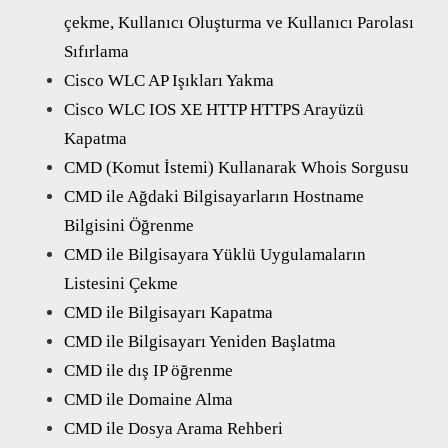
çekme, Kullanıcı Oluşturma ve Kullanıcı Parolası
Sıfırlama
Cisco WLC AP Işıkları Yakma
Cisco WLC IOS XE HTTP HTTPS Arayüzü
Kapatma
CMD (Komut İstemi) Kullanarak Whois Sorgusu
CMD ile Ağdaki Bilgisayarların Hostname
Bilgisini Öğrenme
CMD ile Bilgisayara Yüklü Uygulamaların
Listesini Çekme
CMD ile Bilgisayarı Kapatma
CMD ile Bilgisayarı Yeniden Başlatma
CMD ile dış IP öğrenme
CMD ile Domaine Alma
CMD ile Dosya Arama Rehberi