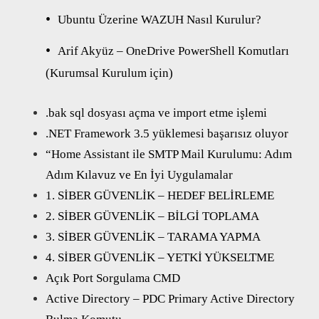
Ubuntu Üzerine WAZUH Nasıl Kurulur?
Arif Akyüz – OneDrive PowerShell Komutları
(Kurumsal Kurulum için)
.bak sql dosyası açma ve import etme işlemi
.NET Framework 3.5 yüklemesi başarısız oluyor
“Home Assistant ile SMTP Mail Kurulumu: Adım
Adım Kılavuz ve En İyi Uygulamalar
1. SİBER GÜVENLİK – HEDEF BELİRLEME
2. SİBER GÜVENLİK – BİLGİ TOPLAMA
3. SİBER GÜVENLİK – TARAMA YAPMA
4. SİBER GÜVENLİK – YETKİ YÜKSELTME
Açık Port Sorgulama CMD
Active Directory – PDC Primary Active Directory