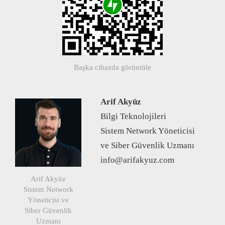
Başka cihazda görüntüle
Arif Akyüz
Bilgi Teknolojileri
Sistem Network Yöneticisi
ve Siber Güvenlik Uzmanı
info@arifakyuz.com
Arif Akyüz
Sistem Network
Yöneticisi ve
Siber Güvenlik
Uzmanı