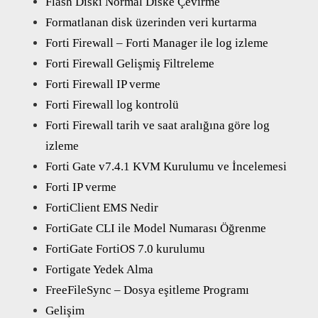
Flash Diski Normal Diske Çevirme
Formatlanan disk üzerinden veri kurtarma
Forti Firewall – Forti Manager ile log izleme
Forti Firewall Gelişmiş Filtreleme
Forti Firewall IP verme
Forti Firewall log kontrolü
Forti Firewall tarih ve saat aralığına göre log
izleme
Forti Gate v7.4.1 KVM Kurulumu ve İncelemesi
Forti IP verme
FortiClient EMS Nedir
FortiGate CLI ile Model Numarası Öğrenme
FortiGate FortiOS 7.0 kurulumu
Fortigate Yedek Alma
FreeFileSync – Dosya eşitleme Programı
Gelişim