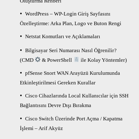
Oluşturma Rehberi
WordPress – WP-Login Giriş Sayfasını
Özelleştirme: Arka Plan, Logo ve Buton Rengi
Netstat Komutları ve Açıklamaları
Bilgisayar Seri Numarası Nasıl Öğrenilir?
(CMD
& PowerShell
ile Kolay Yöntemler)
pfSense Snort WAN Arayüzü Kurulumunda
Etkinleştirilmesi Gereken Kurallar
Cisco Cihazlarında Local Kullanıcılar için SSH
Bağlantısını Devre Dışı Bırakma
Cisco Switch Üzerinde Port Açma / Kapatma
İşlemi – Arif Akyüz