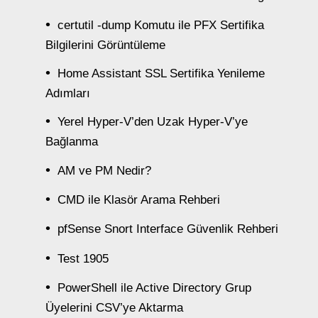
certutil -dump Komutu ile PFX Sertifika
Bilgilerini Görüntüleme
Home Assistant SSL Sertifika Yenileme
Adımları
Yerel Hyper-V’den Uzak Hyper-V’ye
Bağlanma
AM ve PM Nedir?
CMD ile Klasör Arama Rehberi
pfSense Snort Interface Güvenlik Rehberi
Test 1905
PowerShell ile Active Directory Grup
Üyelerini CSV’ye Aktarma