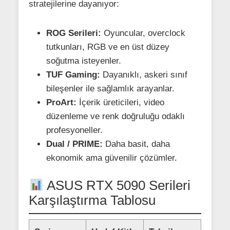
stratejilerine dayanıyor:
ROG Serileri:
Oyuncular, overclock
tutkunları, RGB ve en üst düzey
soğutma isteyenler.
TUF Gaming:
Dayanıklı, askeri sınıf
bileşenler ile sağlamlık arayanlar.
ProArt:
İçerik üreticileri, video
düzenleme ve renk doğruluğu odaklı
profesyoneller.
Dual / PRIME:
Daha basit, daha
ekonomik ama güvenilir çözümler.
ASUS RTX 5090 Serileri
Karşılaştırma Tablosu