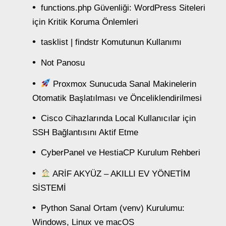
functions.php Güvenliği: WordPress Siteleri
için Kritik Koruma Önlemleri
tasklist | findstr Komutunun Kullanımı
Not Panosu
Proxmox Sunucuda Sanal Makinelerin
Otomatik Başlatılması ve Önceliklendirilmesi
Cisco Cihazlarında Local Kullanıcılar için
SSH Bağlantısını Aktif Etme
CyberPanel ve HestiaCP Kurulum Rehberi
ARİF AKYÜZ – AKILLI EV YÖNETİM
SİSTEMİ
Python Sanal Ortam (venv) Kurulumu:
Windows, Linux ve macOS