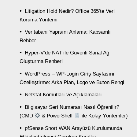
Litigation Hold Nedir? Office 365’te Veri
Koruma Yöntemi
Veritabanı Yapısını Anlama: Kapsamlı
Rehber
Hyper-V’de NAT ile Güvenli Sanal Ağ
Oluşturma Rehberi
WordPress – WP-Login Giriş Sayfasını
Özelleştirme: Arka Plan, Logo ve Buton Rengi
Netstat Komutları ve Açıklamaları
Bilgisayar Seri Numarası Nasıl Öğrenilir?
(CMD
& PowerShell
ile Kolay Yöntemler)
pfSense Snort WAN Arayüzü Kurulumunda
Etkinleştirilmesi Gereken Kurallar