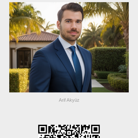
Arif Akyüz