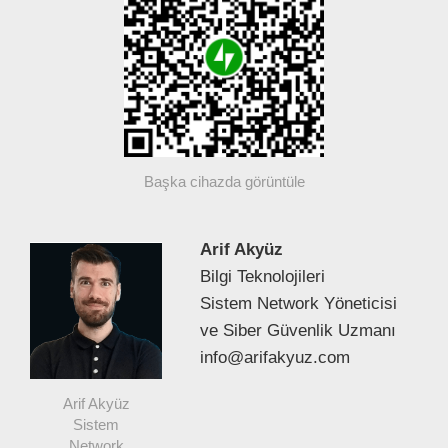
Başka cihazda görüntüle
Arif Akyüz
Bilgi Teknolojileri
Sistem Network Yöneticisi
ve Siber Güvenlik Uzmanı
info@arifakyuz.com
Arif Akyüz
Sistem
Network