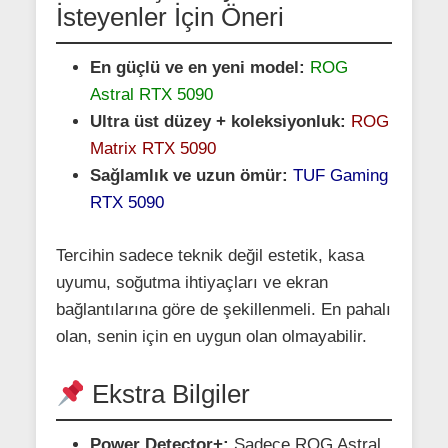
İsteyenler İçin Öneri
En güçlü ve en yeni model:
ROG
Astral RTX 5090
Ultra üst düzey + koleksiyonluk:
ROG
Matrix RTX 5090
Sağlamlık ve uzun ömür:
TUF Gaming
RTX 5090
Tercihin sadece teknik değil estetik, kasa
uyumu, soğutma ihtiyaçları ve ekran
bağlantılarına göre de şekillenmeli. En pahalı
olan, senin için en uygun olan olmayabilir.
Ekstra Bilgiler
Power Detector+:
Sadece ROG Astral