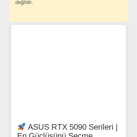
değildir.
ASUS RTX 5090 Serileri |
En Güçlüsünü Seçme