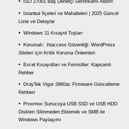
ISO 27001 Baş Denetçi Sertifikamı Aldım!
İstanbul İlçeleri ve Mahalleleri | 2025 Güncel
Liste ve Detaylar
Windows 11 Kısayol Tuşları
Korumalı: .htaccess Güvenliği: WordPress
Siteleri için Kritik Koruma Önlemleri
Excel Kısayolları ve Formüller: Kapsamlı
Rehber
DrayTek Vigor 2860ac Firmware Güncelleme
Rehberi
Proxmox Sunucuya USB SSD ve USB HDD
Diskleri Silinmeden Eklemek ve SMB ile
Windows Paylaşımı