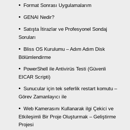
Format Sonrası Uygulamalarım
GENAI Nedir?
Satışta İtirazlar ve Profesyonel Sondaj
Soruları
Bliss OS Kurulumu – Adım Adım Disk
Bölümlendirme
PowerShell ile Antivirüs Testi (Güvenli
EICAR Scripti)
Sunucular için tek seferlik restart komutu –
Görev Zamanlayıcı ile
Web Kamerasını Kullanarak ilgi Çekici ve
Etkileşimli Bir Proje Oluşturmak – Geliştirme
Projesi