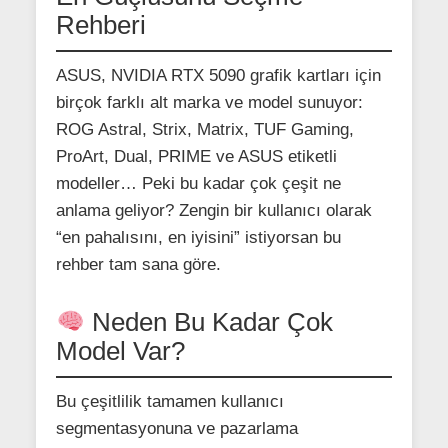
Rehberi
ASUS, NVIDIA RTX 5090 grafik kartları için
birçok farklı alt marka ve model sunuyor:
ROG Astral, Strix, Matrix, TUF Gaming,
ProArt, Dual, PRIME ve ASUS etiketli
modeller… Peki bu kadar çok çeşit ne
anlama geliyor? Zengin bir kullanıcı olarak
“en pahalısını, en iyisini” istiyorsan bu
rehber tam sana göre.
Neden Bu Kadar Çok
Model Var?
Bu çeşitlilik tamamen kullanıcı
segmentasyonuna ve pazarlama