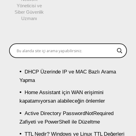
Yöneticisi ve
Siber Güvenlik
Uzmanı
DHCP Üzerinde IP ve MAC Bazlı Arama
Yapma
Home Assistant için WAN erişimini
kapatamıyorsan alabileceğin önlemler
Active Directory PasswordNotRequired
Zafiyeti ve PowerShell ile Düzeltme
TTL Nedir? Windows ve Linux TTL Değerleri