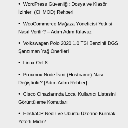
WordPress Güvenliği: Dosya ve Klasör
İzinleri (CHMOD) Rehberi
WooCommerce Mağaza Yöneticisi Yetkisi
Nasıl Verilir? – Adım Adım Kılavuz
Volkswagen Polo 2020 1.0 TSI Benzinli DGS
Şanzıman Yağ Önerileri
Linux Oel 8
Proxmox Node İsmi (Hostname) Nasıl
Değiştirilir? [Adım Adım Rehber]
Cisco Cihazlarında Local Kullanıcı Listesini
Görüntüleme Komutları
HestiaCP Nedir ve Ubuntu Üzerine Kurmak
Yeterli Midir?