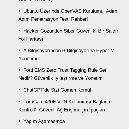
Ubuntu Üzerinde OpenVAS Kurulumu: Adım
Adım Penetrasyon Testi Rehberi
Hacker Gözünden Siber Güvenlik: Bir Saldırı
Yol Haritası
A Bilgisayarından B Bilgisayarına Hyper-V
Yönetimi
Forti EMS Zero Trust Tagging Rule Set
Nedir? Güvenlik İyileştirme ve Yönetim
ChatGPT’de Sizi Gömen Komut
FortiGate 400E VPN Kullanıcısı Bağlantı
Kontrolü: Güvenli Ağ Erişimi için İpuçları
Yapım Aşamasında