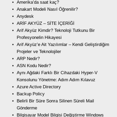
Amerika’da saat kaç?
Anakart Modeli Nasıl Öğrenilir?
Anydesk
ARİF AKYÜZ – SİTE İÇERİĞİ
Arif Akyüz Kimdir? Teknoloji Tutkunu Bir
Profesyonelin Hikayesi
Arif Akyüz’e Ait Yazılımlar – Kendi Geliştirdiğim
Projeler ve Teknolojiler
ARP Nedir?
ASN Kodu Nedir?
Aynı Ağdaki Farklı Bir Cihazdaki Hyper-V
Konsolunu Yönetme: Adım Adım Kılavuz
Azure Active Directory
Backup Policy
Belirli Bir Süre Sonra Silinen Süreli Mail
Gönderme
Bilgisayar Model Bilgisi Değiştirme Windows