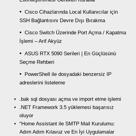
Cisco Cihazlarında Local Kullanıcılar için
SSH Bağlantısını Devre Dışı Bırakma
Cisco Switch Üzerinde Port Açma / Kapatma
İşlemi – Arif Akyüz
ASUS RTX 5090 Serileri | En Güçlüsünü
Seçme Rehberi
PowerShell ile dosyadaki benzersiz IP
adreslerini listeleme
.bak sql dosyası açma ve import etme işlemi
.NET Framework 3.5 yüklemesi başarısız
oluyor
“Home Assistant ile SMTP Mail Kurulumu:
Adım Adım Kılavuz ve En İyi Uygulamalar