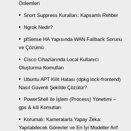
Önlemleri
Snort Suppress Kuralları: Kapsamlı Rehber
Ngrok Nedir?
pfSense HA Yapısında WAN Failback Sorunu
ve Çözümü
Cisco Cihazlarında Local Kullanıcı
Oluşturma Komutları
Ubuntu APT Kilit Hatası (dpkg lock-frontend)
Nasıl Güvenli Şekilde Çözülür?
PowerShell ile İşlem (Process) Yönetimi –
gps & kill Komutları
Korumalı: Kameralarla Yapay Zeka:
Yapılabilecek Görevler ve En İyi Modeller Arif