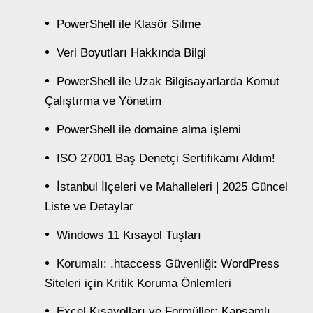
PowerShell ile Klasör Silme
Veri Boyutları Hakkında Bilgi
PowerShell ile Uzak Bilgisayarlarda Komut
Çalıştırma ve Yönetim
PowerShell ile domaine alma işlemi
ISO 27001 Baş Denetçi Sertifikamı Aldım!
İstanbul İlçeleri ve Mahalleleri | 2025 Güncel
Liste ve Detaylar
Windows 11 Kısayol Tuşları
Korumalı: .htaccess Güvenliği: WordPress
Siteleri için Kritik Koruma Önlemleri
Excel Kısayolları ve Formüller: Kapsamlı