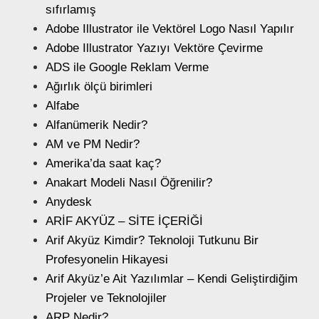
sıfırlamış
Adobe Illustrator ile Vektörel Logo Nasıl Yapılır
Adobe Illustrator Yazıyı Vektöre Çevirme
ADS ile Google Reklam Verme
Ağırlık ölçü birimleri
Alfabe
Alfanümerik Nedir?
AM ve PM Nedir?
Amerika’da saat kaç?
Anakart Modeli Nasıl Öğrenilir?
Anydesk
ARİF AKYÜZ – SİTE İÇERİĞİ
Arif Akyüz Kimdir? Teknoloji Tutkunu Bir
Profesyonelin Hikayesi
Arif Akyüz’e Ait Yazılımlar – Kendi Geliştirdiğim
Projeler ve Teknolojiler
ARP Nedir?