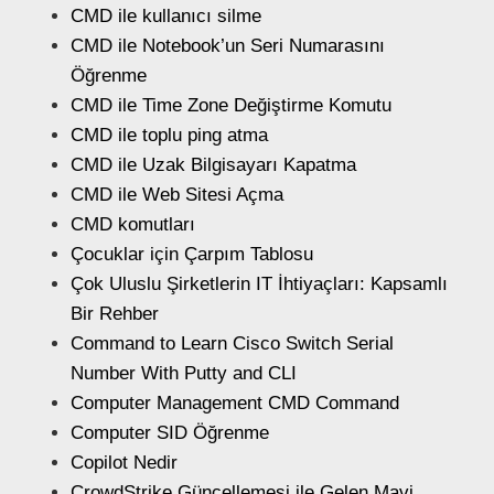
CMD ile kullanıcı silme
CMD ile Notebook’un Seri Numarasını
Öğrenme
CMD ile Time Zone Değiştirme Komutu
CMD ile toplu ping atma
CMD ile Uzak Bilgisayarı Kapatma
CMD ile Web Sitesi Açma
CMD komutları
Çocuklar için Çarpım Tablosu
Çok Uluslu Şirketlerin IT İhtiyaçları: Kapsamlı
Bir Rehber
Command to Learn Cisco Switch Serial
Number With Putty and CLI
Computer Management CMD Command
Computer SID Öğrenme
Copilot Nedir
CrowdStrike Güncellemesi ile Gelen Mavi