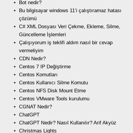
Bot nedir?
Bu bilgisayar windows 11’i çalıştıramaz hatası
çözümü
C# XML Dosyası Veri Çekme, Ekleme, Silme,
Güncelleme İşlemleri
Çalışıyorum iş teklifi aldım nasıl bir cevap
vermeliyim
CDN Nedir?
Centos 7 IP Değiştirme
Centos Komutları
Centos Kullanıcı Silme Komutu
Centos NFS Disk Mount Etme
Centos VMware Tools kurulumu
CGNAT Nedir?
ChatGPT
ChatGPT Nedir? Nasıl Kullanılır? Arif Akyüz
Christmas Lights