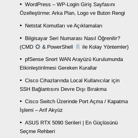
WordPress – WP-Login Giriş Sayfasını
Özelleştirme: Arka Plan, Logo ve Buton Rengi
Netstat Komutları ve Açıklamaları
Bilgisayar Seri Numarası Nasıl Öğrenilir?
(CMD
& PowerShell
ile Kolay Yöntemler)
pfSense Snort WAN Arayüzü Kurulumunda
Etkinleştirilmesi Gereken Kurallar
Cisco Cihazlarında Local Kullanıcılar için
SSH Bağlantısını Devre Dışı Bırakma
Cisco Switch Üzerinde Port Açma / Kapatma
İşlemi – Arif Akyüz
ASUS RTX 5090 Serileri | En Güçlüsünü
Seçme Rehberi