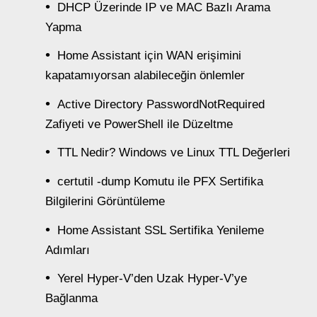
DHCP Üzerinde IP ve MAC Bazlı Arama
Yapma
Home Assistant için WAN erişimini
kapatamıyorsan alabileceğin önlemler
Active Directory PasswordNotRequired
Zafiyeti ve PowerShell ile Düzeltme
TTL Nedir? Windows ve Linux TTL Değerleri
certutil -dump Komutu ile PFX Sertifika
Bilgilerini Görüntüleme
Home Assistant SSL Sertifika Yenileme
Adımları
Yerel Hyper-V’den Uzak Hyper-V’ye
Bağlanma