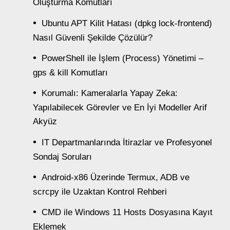
Oluşturma Komutları
Ubuntu APT Kilit Hatası (dpkg lock-frontend)
Nasıl Güvenli Şekilde Çözülür?
PowerShell ile İşlem (Process) Yönetimi –
gps & kill Komutları
Korumalı: Kameralarla Yapay Zeka:
Yapılabilecek Görevler ve En İyi Modeller Arif
Akyüz
IT Departmanlarında İtirazlar ve Profesyonel
Sondaj Soruları
Android-x86 Üzerinde Termux, ADB ve
scrcpy ile Uzaktan Kontrol Rehberi
CMD ile Windows 11 Hosts Dosyasına Kayıt
Eklemek