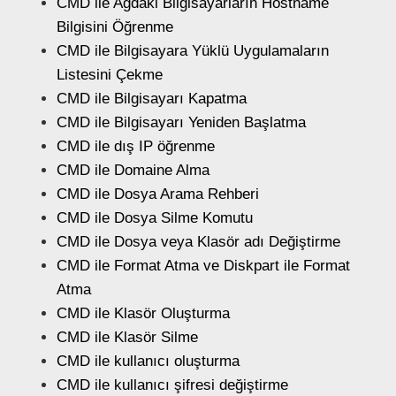
CMD ile Ağdaki Bilgisayarların Hostname
Bilgisini Öğrenme
CMD ile Bilgisayara Yüklü Uygulamaların
Listesini Çekme
CMD ile Bilgisayarı Kapatma
CMD ile Bilgisayarı Yeniden Başlatma
CMD ile dış IP öğrenme
CMD ile Domaine Alma
CMD ile Dosya Arama Rehberi
CMD ile Dosya Silme Komutu
CMD ile Dosya veya Klasör adı Değiştirme
CMD ile Format Atma ve Diskpart ile Format
Atma
CMD ile Klasör Oluşturma
CMD ile Klasör Silme
CMD ile kullanıcı oluşturma
CMD ile kullanıcı şifresi değiştirme