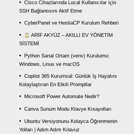
Cisco Cihazlarında Local Kullanıcılar için
SSH Bağlantısını Aktif Etme
CyberPanel ve HestiaCP Kurulum Rehberi
ARİF AKYÜZ – AKILLI EV YÖNETİM
SİSTEMİ
Python Sanal Ortam (venv) Kurulumu:
Windows, Linux ve macOS
Copilot 365 Kurumsal: Günlük İş Hayatını
Kolaylaştıran En Etkili Promptlar
Microsoft Power Automate Nedir?
Canva Sunum Modu Klavye Kısayolları
Ubuntu Versiyonunu Kolayca Öğrenmenin
Yolları | Adım Adım Kılavuz