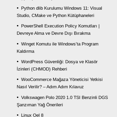
Python dlib Kurulumu Windows 11: Visual
Studio, CMake ve Python Kütüphaneleri
PowerShell Execution Policy Komutları |
Devreye Alma ve Devre Dışı Bırakma
Winget Komutu ile Windows’ta Program
Kaldırma
WordPress Güvenliği: Dosya ve Klasör
İzinleri (CHMOD) Rehberi
WooCommerce Mağaza Yöneticisi Yetkisi
Nasıl Verilir? – Adım Adım Kılavuz
Volkswagen Polo 2020 1.0 TSI Benzinli DGS
Şanzıman Yağ Önerileri
Linux Oel 8