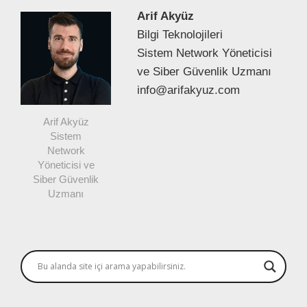
Arif Akyüz
Bilgi Teknolojileri
Sistem Network Yöneticisi
ve Siber Güvenlik Uzmanı
info@arifakyuz.com
Arif Akyüz
Sistem
Network
Yöneticisi ve
Siber Güvenlik
Uzmanı