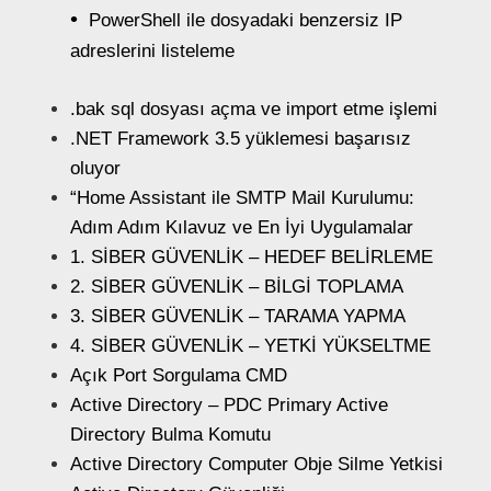
PowerShell ile dosyadaki benzersiz IP
adreslerini listeleme
.bak sql dosyası açma ve import etme işlemi
.NET Framework 3.5 yüklemesi başarısız
oluyor
“Home Assistant ile SMTP Mail Kurulumu:
Adım Adım Kılavuz ve En İyi Uygulamalar
1. SİBER GÜVENLİK – HEDEF BELİRLEME
2. SİBER GÜVENLİK – BİLGİ TOPLAMA
3. SİBER GÜVENLİK – TARAMA YAPMA
4. SİBER GÜVENLİK – YETKİ YÜKSELTME
Açık Port Sorgulama CMD
Active Directory – PDC Primary Active
Directory Bulma Komutu
Active Directory Computer Obje Silme Yetkisi