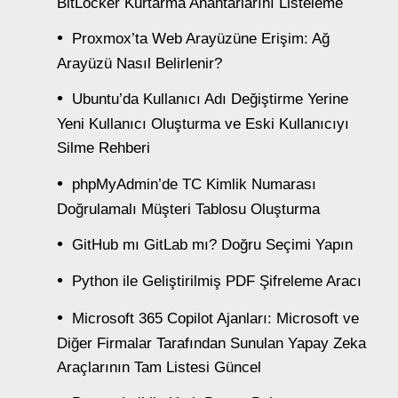
BitLocker Kurtarma Anahtarlarını Listeleme
Proxmox’ta Web Arayüzüne Erişim: Ağ
Arayüzü Nasıl Belirlenir?
Ubuntu’da Kullanıcı Adı Değiştirme Yerine
Yeni Kullanıcı Oluşturma ve Eski Kullanıcıyı
Silme Rehberi
phpMyAdmin’de TC Kimlik Numarası
Doğrulamalı Müşteri Tablosu Oluşturma
GitHub mı GitLab mı? Doğru Seçimi Yapın
Python ile Geliştirilmiş PDF Şifreleme Aracı
Microsoft 365 Copilot Ajanları: Microsoft ve
Diğer Firmalar Tarafından Sunulan Yapay Zeka
Araçlarının Tam Listesi Güncel