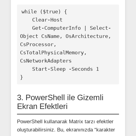
while ($true) { 

    Clear-Host 

    Get-ComputerInfo | Select-
Object CsName, OsArchitecture, 
CsProcessor, 
CsTotalPhysicalMemory, 
CsNetworkAdapters

    Start-Sleep -Seconds 1

}
3. PowerShell ile Gizemli
Ekran Efektleri
PowerShell kullanarak Matrix tarzı efektler
oluşturabilirsiniz. Bu, ekranınızda “karakter