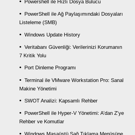
Powershell ile Hızlı Dosya Bulucu
PowerShell ile Ağ Paylaşımındaki Dosyaları
Listeleme (SMB)
Windows Update History
Veritabanı Güvenliği: Verilerinizi Korumanın
7 Kritik Yolu
Port Dinleme Programı
Terminal ile VMware Workstation Pro: Sanal
Makine Yönetimi
SWOT Analizi: Kapsamlı Rehber
PowerShell ile Hyper-V Yönetimi: A’dan Z’ye
Rehber ve Komutlar
Windows Masaüstü Sağ Tıklama Menüsüne