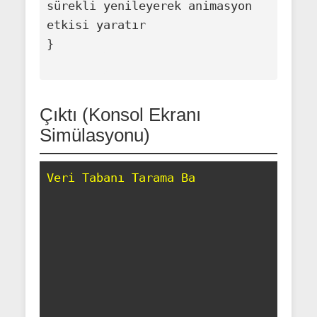
sürekli yenileyerek animasyon 
etkisi yaratır

}

Çıktı (Konsol Ekranı
Simülasyonu)
Veri Tabanı Tarama Başlatıldı..