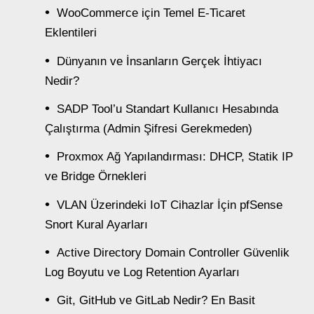
WooCommerce için Temel E-Ticaret
Eklentileri
Dünyanın ve İnsanların Gerçek İhtiyacı
Nedir?
SADP Tool’u Standart Kullanıcı Hesabında
Çalıştırma (Admin Şifresi Gerekmeden)
Proxmox Ağ Yapılandırması: DHCP, Statik IP
ve Bridge Örnekleri
VLAN Üzerindeki IoT Cihazlar İçin pfSense
Snort Kural Ayarları
Active Directory Domain Controller Güvenlik
Log Boyutu ve Log Retention Ayarları
Git, GitHub ve GitLab Nedir? En Basit