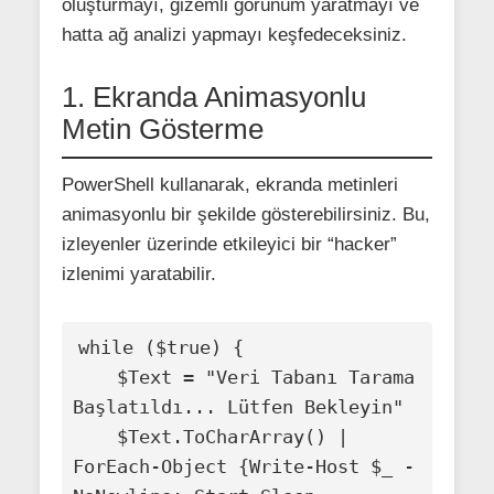
oluşturmayı, gizemli görünüm yaratmayı ve
hatta ağ analizi yapmayı keşfedeceksiniz.
1. Ekranda Animasyonlu
Metin Gösterme
PowerShell kullanarak, ekranda metinleri
animasyonlu bir şekilde gösterebilirsiniz. Bu,
izleyenler üzerinde etkileyici bir “hacker”
izlenimi yaratabilir.
while ($true) {

    $Text = "Veri Tabanı Tarama 
Başlatıldı... Lütfen Bekleyin"

    $Text.ToCharArray() | 
ForEach-Object {Write-Host $_ -