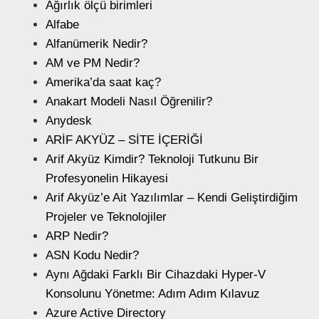
Ağırlık ölçü birimleri
Alfabe
Alfanümerik Nedir?
AM ve PM Nedir?
Amerika’da saat kaç?
Anakart Modeli Nasıl Öğrenilir?
Anydesk
ARİF AKYÜZ – SİTE İÇERİĞİ
Arif Akyüz Kimdir? Teknoloji Tutkunu Bir
Profesyonelin Hikayesi
Arif Akyüz’e Ait Yazılımlar – Kendi Geliştirdiğim
Projeler ve Teknolojiler
ARP Nedir?
ASN Kodu Nedir?
Aynı Ağdaki Farklı Bir Cihazdaki Hyper-V
Konsolunu Yönetme: Adım Adım Kılavuz
Azure Active Directory