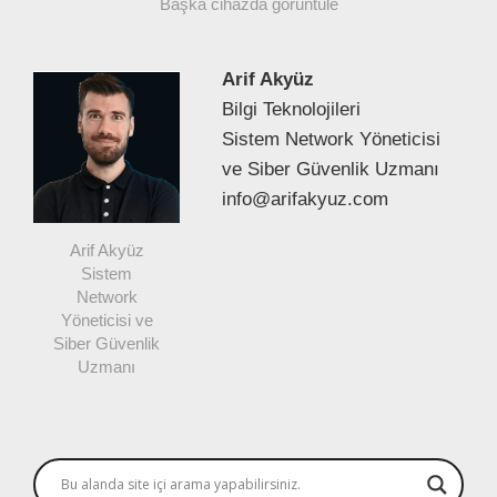
Başka cihazda görüntüle
Arif Akyüz
Bilgi Teknolojileri
Sistem Network Yöneticisi
ve Siber Güvenlik Uzmanı
info@arifakyuz.com
Arif Akyüz
Sistem
Network
Yöneticisi ve
Siber Güvenlik
Uzmanı