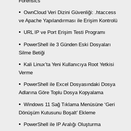
Forensics
OwnCloud Veri Dizini Güvenliği: .htaccess
ve Apache Yapılandırması ile Erişim Kontrolü
URL IP ve Port Erişim Testi Programı
PowerShell ile 3 Günden Eski Dosyaları
Silme Betiği
Kali Linux’ta Yeni Kullanıcıya Root Yetkisi
Verme
PowerShell ile Excel Dosyasındaki Dosya
Adlarına Göre Toplu Dosya Kopyalama
Windows 11 Sağ Tıklama Menüsüne ‘Geri
Dönüşüm Kutusunu Boşalt’ Ekleme
PowerShell ile IP Aralığı Oluşturma