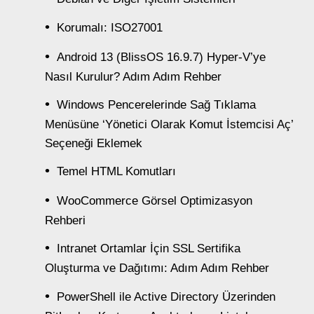
Korumalı: ISO27001
Android 13 (BlissOS 16.9.7) Hyper-V’ye
Nasıl Kurulur? Adım Adım Rehber
Windows Pencerelerinde Sağ Tıklama
Menüsüne ‘Yönetici Olarak Komut İstemcisi Aç’
Seçeneği Eklemek
Temel HTML Komutları
WooCommerce Görsel Optimizasyon
Rehberi
Intranet Ortamlar İçin SSL Sertifika
Oluşturma ve Dağıtımı: Adım Adım Rehber
PowerShell ile Active Directory Üzerinden