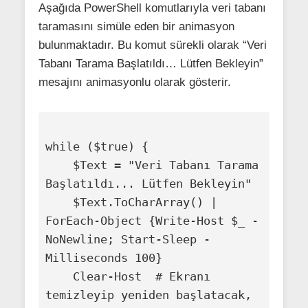
Aşağıda PowerShell komutlarıyla veri tabanı
taramasını simüle eden bir animasyon
bulunmaktadır. Bu komut sürekli olarak “Veri
Tabanı Tarama Başlatıldı… Lütfen Bekleyin”
mesajını animasyonlu olarak gösterir.
while ($true) {

    $Text = "Veri Tabanı Tarama 
Başlatıldı... Lütfen Bekleyin"

    $Text.ToCharArray() | 
ForEach-Object {Write-Host $_ -
NoNewline; Start-Sleep -
Milliseconds 100}

    Clear-Host  # Ekranı 
temizleyip yeniden başlatacak, 