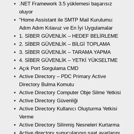
.NET Framework 3.5 yüklemesi başarısız
oluyor
“Home Assistant ile SMTP Mail Kurulumu:
Adım Adım Kılavuz ve En İyi Uygulamalar
1. SİBER GÜVENLİK – HEDEF BELİRLEME
2. SİBER GÜVENLİK – BİLGİ TOPLAMA
3. SİBER GÜVENLİK – TARAMA YAPMA
4. SİBER GÜVENLİK – YETKİ YÜKSELTME
Açık Port Sorgulama CMD
Active Directory – PDC Primary Active
Directory Bulma Komutu
Active Directory Computer Obje Silme Yetkisi
Active Directory Güvenliği
Active Directory Kullanıcı Oluşturma Yetkisi
Verme
Active Directory Silinmiş Nesneleri Kurtarma
Active directory sunucularının saat ayarlarını