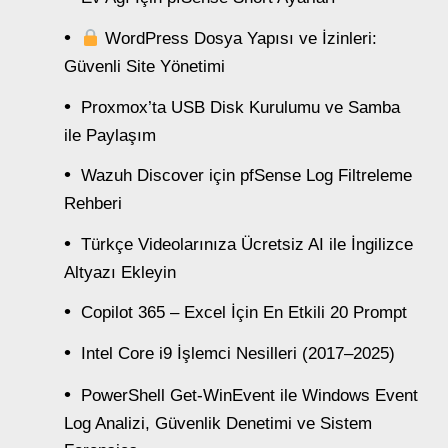
WordPress Dosya Yapısı ve İzinleri:
Güvenli Site Yönetimi
Proxmox’ta USB Disk Kurulumu ve Samba
ile Paylaşım
Wazuh Discover için pfSense Log Filtreleme
Rehberi
Türkçe Videolarınıza Ücretsiz AI ile İngilizce
Altyazı Ekleyin
Copilot 365 – Excel İçin En Etkili 20 Prompt
Intel Core i9 İşlemci Nesilleri (2017–2025)
PowerShell Get-WinEvent ile Windows Event
Log Analizi, Güvenlik Denetimi ve Sistem