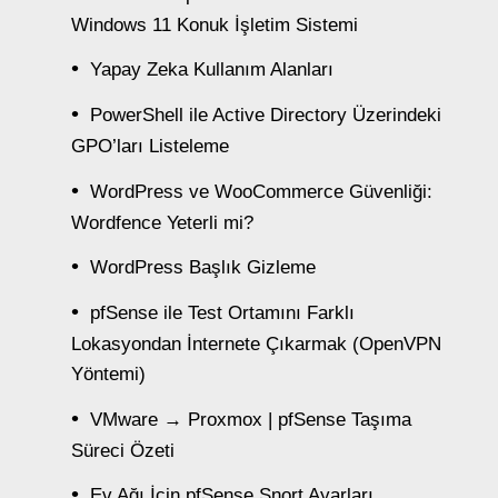
Windows 11 Konuk İşletim Sistemi
Yapay Zeka Kullanım Alanları
PowerShell ile Active Directory Üzerindeki
GPO’ları Listeleme
WordPress ve WooCommerce Güvenliği:
Wordfence Yeterli mi?
WordPress Başlık Gizleme
pfSense ile Test Ortamını Farklı
Lokasyondan İnternete Çıkarmak (OpenVPN
Yöntemi)
VMware → Proxmox | pfSense Taşıma
Süreci Özeti
Ev Ağı İçin pfSense Snort Ayarları