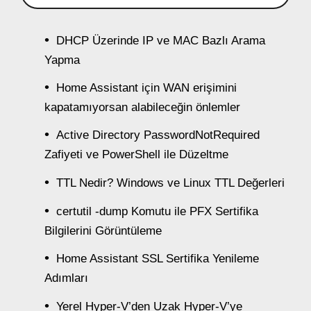
DHCP Üzerinde IP ve MAC Bazlı Arama
Yapma
Home Assistant için WAN erişimini
kapatamıyorsan alabileceğin önlemler
Active Directory PasswordNotRequired
Zafiyeti ve PowerShell ile Düzeltme
TTL Nedir? Windows ve Linux TTL Değerleri
certutil -dump Komutu ile PFX Sertifika
Bilgilerini Görüntüleme
Home Assistant SSL Sertifika Yenileme
Adımları
Yerel Hyper-V’den Uzak Hyper-V’ye