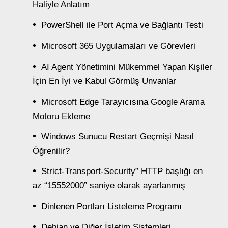
Haliyle Anlatım
PowerShell ile Port Açma ve Bağlantı Testi
Microsoft 365 Uygulamaları ve Görevleri
AI Agent Yönetimini Mükemmel Yapan Kişiler
İçin En İyi ve Kabul Görmüş Unvanlar
Microsoft Edge Tarayıcısına Google Arama
Motoru Ekleme
Windows Sunucu Restart Geçmişi Nasıl
Öğrenilir?
Strict-Transport-Security” HTTP başlığı en
az “15552000” saniye olarak ayarlanmış
Dinlenen Portları Listeleme Programı
Debian ve Diğer İşletim Sistemleri