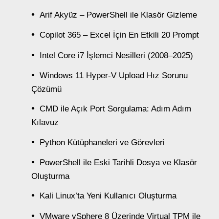
Arif Akyüz – PowerShell ile Klasör Gizleme
Copilot 365 – Excel İçin En Etkili 20 Prompt
Intel Core i7 İşlemci Nesilleri (2008–2025)
Windows 11 Hyper-V Upload Hız Sorunu
Çözümü
CMD ile Açık Port Sorgulama: Adım Adım
Kılavuz
Python Kütüphaneleri ve Görevleri
PowerShell ile Eski Tarihli Dosya ve Klasör
Oluşturma
Kali Linux’ta Yeni Kullanıcı Oluşturma
VMware vSphere 8 Üzerinde Virtual TPM ile