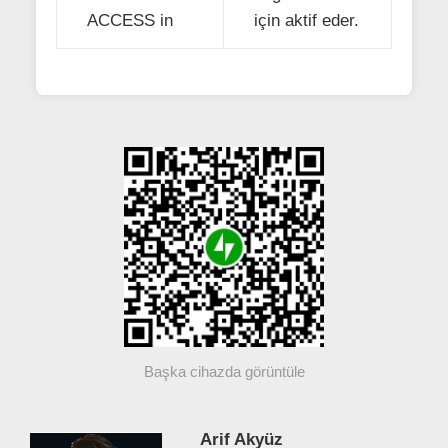
ACCESS in
için aktif eder.
Başka cihazda görüntüle
Arif Akyüz