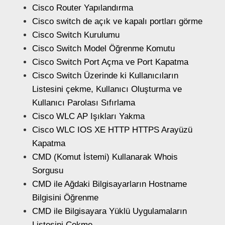
Cisco Router Yapılandırma
Cisco switch de açık ve kapalı portları görme
Cisco Switch Kurulumu
Cisco Switch Model Öğrenme Komutu
Cisco Switch Port Açma ve Port Kapatma
Cisco Switch Üzerinde ki Kullanıcıların
Listesini çekme, Kullanıcı Oluşturma ve
Kullanıcı Parolası Sıfırlama
Cisco WLC AP Işıkları Yakma
Cisco WLC IOS XE HTTP HTTPS Arayüzü
Kapatma
CMD (Komut İstemi) Kullanarak Whois
Sorgusu
CMD ile Ağdaki Bilgisayarların Hostname
Bilgisini Öğrenme
CMD ile Bilgisayara Yüklü Uygulamaların
Listesini Çekme