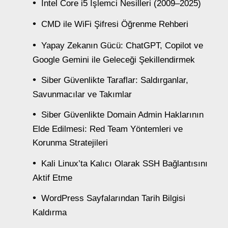
Intel Core i5 İşlemci Nesilleri (2009–2025)
CMD ile WiFi Şifresi Öğrenme Rehberi
Yapay Zekanın Gücü: ChatGPT, Copilot ve
Google Gemini ile Geleceği Şekillendirmek
Siber Güvenlikte Taraflar: Saldırganlar,
Savunmacılar ve Takımlar
Siber Güvenlikte Domain Admin Haklarının
Elde Edilmesi: Red Team Yöntemleri ve
Korunma Stratejileri
Kali Linux’ta Kalıcı Olarak SSH Bağlantısını
Aktif Etme
WordPress Sayfalarından Tarih Bilgisi
Kaldırma