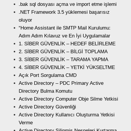
.bak sql dosyası açma ve import etme işlemi
.NET Framework 3.5 yüklemesi başarısız
oluyor
“Home Assistant ile SMTP Mail Kurulumu:
Adım Adım Kılavuz ve En İyi Uygulamalar
1. SİBER GÜVENLİK – HEDEF BELİRLEME
2. SİBER GÜVENLİK – BİLGİ TOPLAMA
3. SİBER GÜVENLİK – TARAMA YAPMA
4. SİBER GÜVENLİK – YETKİ YÜKSELTME
Açık Port Sorgulama CMD
Active Directory – PDC Primary Active
Directory Bulma Komutu
Active Directory Computer Obje Silme Yetkisi
Active Directory Güvenliği
Active Directory Kullanıcı Oluşturma Yetkisi
Verme
Active Directory Silinmiş Nesneleri Kurtarma