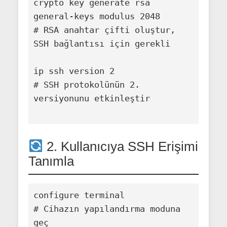
crypto key generate rsa 
general-keys modulus 2048

# RSA anahtar çifti oluştur, 
SSH bağlantısı için gerekli

ip ssh version 2

# SSH protokolünün 2. 
versiyonunu etkinleştir

2. Kullanıcıya SSH Erişimi
Tanımla
configure terminal

# Cihazın yapılandırma moduna 
geç
