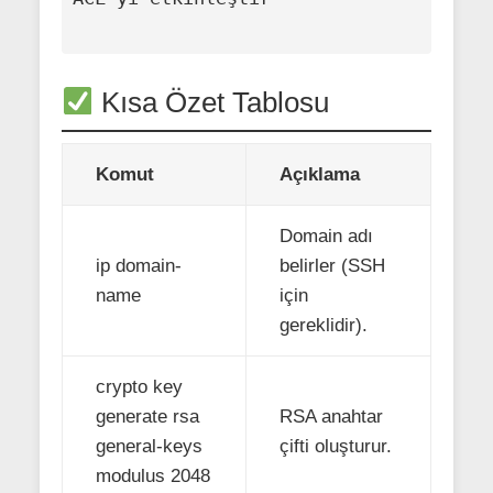
Kısa Özet Tablosu
Komut
Açıklama
Domain adı
ip domain-
belirler (SSH
name
için
gereklidir).
crypto key
generate rsa
RSA anahtar
general-keys
çifti oluşturur.
modulus 2048