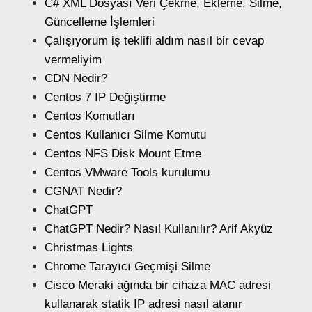
C# XML Dosyası Veri Çekme, Ekleme, Silme,
Güncelleme İşlemleri
Çalışıyorum iş teklifi aldım nasıl bir cevap
vermeliyim
CDN Nedir?
Centos 7 IP Değiştirme
Centos Komutları
Centos Kullanıcı Silme Komutu
Centos NFS Disk Mount Etme
Centos VMware Tools kurulumu
CGNAT Nedir?
ChatGPT
ChatGPT Nedir? Nasıl Kullanılır? Arif Akyüz
Christmas Lights
Chrome Tarayıcı Geçmişi Silme
Cisco Meraki ağında bir cihaza MAC adresi
kullanarak statik IP adresi nasıl atanır