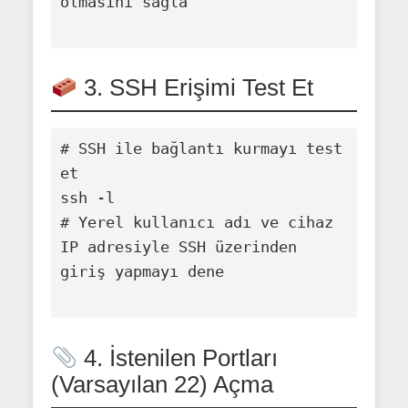
olmasını sağla

3. SSH Erişimi Test Et
# SSH ile bağlantı kurmayı test 
et

ssh -l 
# Yerel kullanıcı adı ve cihaz 
IP adresiyle SSH üzerinden 
giriş yapmayı dene

4. İstenilen Portları
(Varsayılan 22) Açma