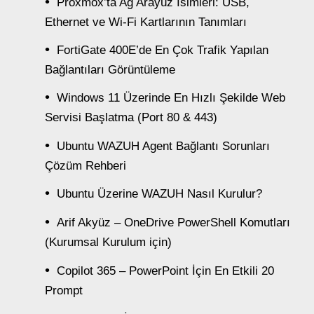
Proxmox’ta Ağ Arayüz İsimleri: USB,
Ethernet ve Wi-Fi Kartlarının Tanımları
FortiGate 400E’de En Çok Trafik Yapılan
Bağlantıları Görüntüleme
Windows 11 Üzerinde En Hızlı Şekilde Web
Servisi Başlatma (Port 80 & 443)
Ubuntu WAZUH Agent Bağlantı Sorunları
Çözüm Rehberi
Ubuntu Üzerine WAZUH Nasıl Kurulur?
Arif Akyüz – OneDrive PowerShell Komutları
(Kurumsal Kurulum için)
Copilot 365 – PowerPoint İçin En Etkili 20
Prompt