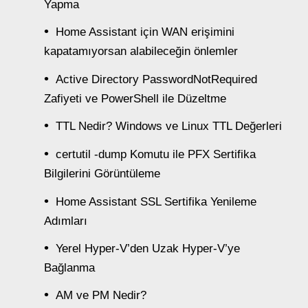
Yapma
Home Assistant için WAN erişimini
kapatamıyorsan alabileceğin önlemler
Active Directory PasswordNotRequired
Zafiyeti ve PowerShell ile Düzeltme
TTL Nedir? Windows ve Linux TTL Değerleri
certutil -dump Komutu ile PFX Sertifika
Bilgilerini Görüntüleme
Home Assistant SSL Sertifika Yenileme
Adımları
Yerel Hyper-V’den Uzak Hyper-V’ye
Bağlanma
AM ve PM Nedir?