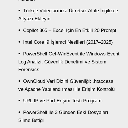
Türkçe Videolarınıza Ücretsiz AI ile İngilizce
Altyazı Ekleyin
Copilot 365 – Excel İçin En Etkili 20 Prompt
Intel Core i9 İşlemci Nesilleri (2017–2025)
PowerShell Get-WinEvent ile Windows Event
Log Analizi, Güvenlik Denetimi ve Sistem
Forensics
OwnCloud Veri Dizini Güvenliği: .htaccess
ve Apache Yapılandırması ile Erişim Kontrolü
URL IP ve Port Erişim Testi Programı
PowerShell ile 3 Günden Eski Dosyaları
Silme Betiği