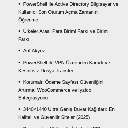
PowerShell ile Active Directory Bilgisayar ve
Kullanıcı Son Oturum Açma Zamanını
Öğrenme
Ülkeler Arası Para Birimi Farkı ve Birim
Farkı
Arif Akyüz
PowerShell ile VPN Üzerinden Kararlı ve
Kesintisiz Dosya Transferi
Korumalı: Ödeme Sayfası Güvenliğini
Artırma: WooCommerce ve İyzico
Entegrasyonu
3440×1440 Ultra Geniş Duvar Kağıtları: En
Kaliteli ve Güvenilir Siteler (2025)