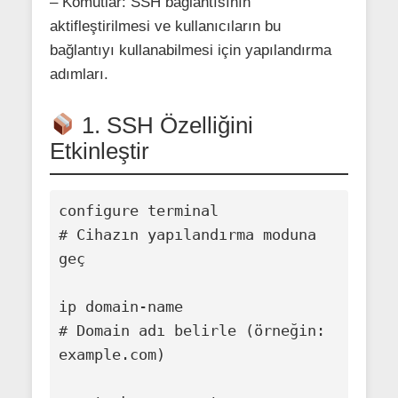
– Komutlar: SSH bağlantısının
aktifleştirilmesi ve kullanıcıların bu
bağlantıyı kullanabilmesi için yapılandırma
adımları.
1. SSH Özelliğini
Etkinleştir
configure terminal

# Cihazın yapılandırma moduna 
geç

ip domain-name 
# Domain adı belirle (örneğin: 
example.com)
