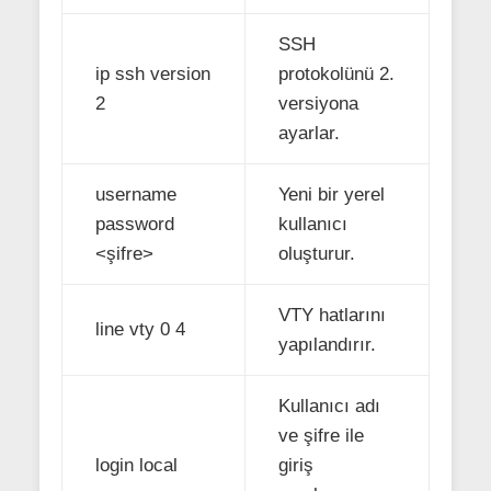
SSH
ip ssh version
protokolünü 2.
2
versiyona
ayarlar.
username
Yeni bir yerel
password
kullanıcı
<şifre>
oluşturur.
VTY hatlarını
line vty 0 4
yapılandırır.
Kullanıcı adı
ve şifre ile
login local
giriş