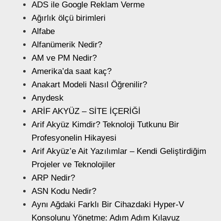
ADS ile Google Reklam Verme
Ağırlık ölçü birimleri
Alfabe
Alfanümerik Nedir?
AM ve PM Nedir?
Amerika’da saat kaç?
Anakart Modeli Nasıl Öğrenilir?
Anydesk
ARİF AKYÜZ – SİTE İÇERİĞİ
Arif Akyüz Kimdir? Teknoloji Tutkunu Bir
Profesyonelin Hikayesi
Arif Akyüz’e Ait Yazılımlar – Kendi Geliştirdiğim
Projeler ve Teknolojiler
ARP Nedir?
ASN Kodu Nedir?
Aynı Ağdaki Farklı Bir Cihazdaki Hyper-V
Konsolunu Yönetme: Adım Adım Kılavuz