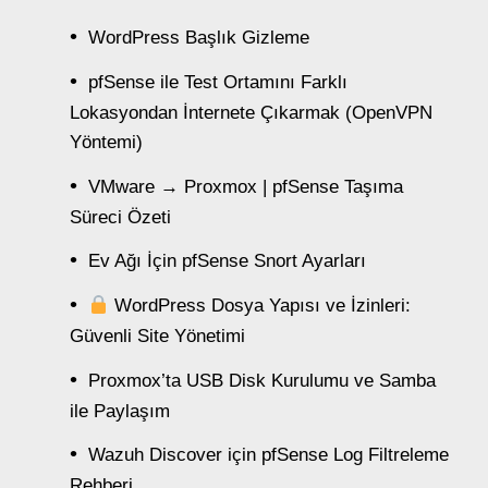
WordPress Başlık Gizleme
pfSense ile Test Ortamını Farklı
Lokasyondan İnternete Çıkarmak (OpenVPN
Yöntemi)
VMware → Proxmox | pfSense Taşıma
Süreci Özeti
Ev Ağı İçin pfSense Snort Ayarları
WordPress Dosya Yapısı ve İzinleri:
Güvenli Site Yönetimi
Proxmox’ta USB Disk Kurulumu ve Samba
ile Paylaşım
Wazuh Discover için pfSense Log Filtreleme
Rehberi