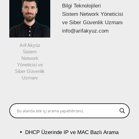
Bilgi Teknolojileri
Sistem Network Yöneticisi
ve Siber Güvenlik Uzmanı
info@arifakyuz.com
Arif Akyüz
Sistem
Network
Yöneticisi ve
Siber Güvenlik
Uzmanı
DHCP Üzerinde IP ve MAC Bazlı Arama