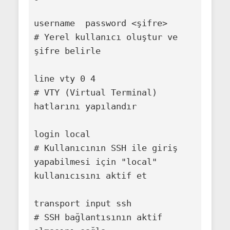
username 
 password <şifre>

# Yerel kullanıcı oluştur ve 
şifre belirle

line vty 0 4

# VTY (Virtual Terminal) 
hatlarını yapılandır

login local

# Kullanıcının SSH ile giriş 
yapabilmesi için "local" 
kullanıcısını aktif et

transport input ssh

# SSH bağlantısının aktif 