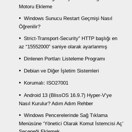
Motoru Ekleme
Windows Sunucu Restart Geçmişi Nasıl
Öğrenilir?
Strict-Transport-Security” HTTP başlığı en
az “15552000” saniye olarak ayarlanmış
Dinlenen Portları Listeleme Programı
Debian ve Diğer İşletim Sistemleri
Korumalı: ISO27001
Android 13 (BlissOS 16.9.7) Hyper-V’ye
Nasıl Kurulur? Adım Adım Rehber
Windows Pencerelerinde Sağ Tıklama
Menüsüne ‘Yönetici Olarak Komut İstemcisi Aç’
Seçeneği Eklemek