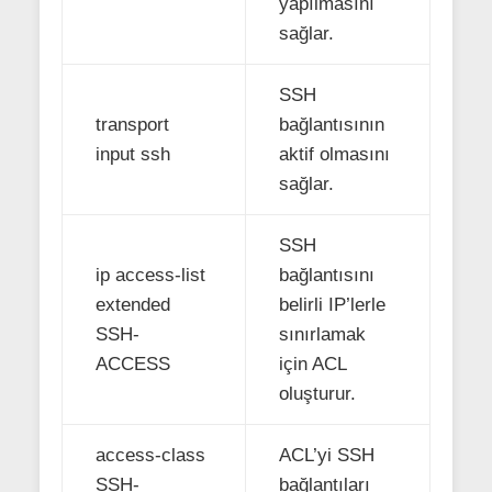
yapılmasını
sağlar.
SSH
transport
bağlantısının
input ssh
aktif olmasını
sağlar.
SSH
ip access-list
bağlantısını
extended
belirli IP’lerle
SSH-
sınırlamak
ACCESS
için ACL
oluşturur.
access-class
ACL’yi SSH
SSH-
bağlantıları