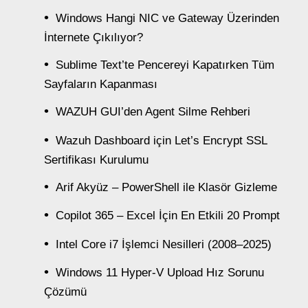
Windows Hangi NIC ve Gateway Üzerinden
İnternete Çıkılıyor?
Sublime Text’te Pencereyi Kapatırken Tüm
Sayfaların Kapanması
WAZUH GUI’den Agent Silme Rehberi
Wazuh Dashboard için Let’s Encrypt SSL
Sertifikası Kurulumu
Arif Akyüz – PowerShell ile Klasör Gizleme
Copilot 365 – Excel İçin En Etkili 20 Prompt
Intel Core i7 İşlemci Nesilleri (2008–2025)
Windows 11 Hyper-V Upload Hız Sorunu
Çözümü