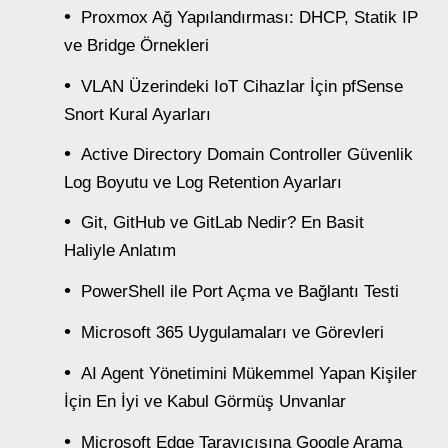
Proxmox Ağ Yapılandırması: DHCP, Statik IP
ve Bridge Örnekleri
VLAN Üzerindeki IoT Cihazlar İçin pfSense
Snort Kural Ayarları
Active Directory Domain Controller Güvenlik
Log Boyutu ve Log Retention Ayarları
Git, GitHub ve GitLab Nedir? En Basit
Haliyle Anlatım
PowerShell ile Port Açma ve Bağlantı Testi
Microsoft 365 Uygulamaları ve Görevleri
AI Agent Yönetimini Mükemmel Yapan Kişiler
İçin En İyi ve Kabul Görmüş Unvanlar
Microsoft Edge Tarayıcısına Google Arama