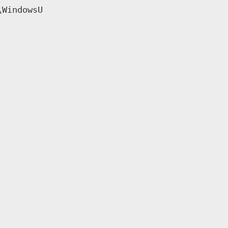
\WindowsU