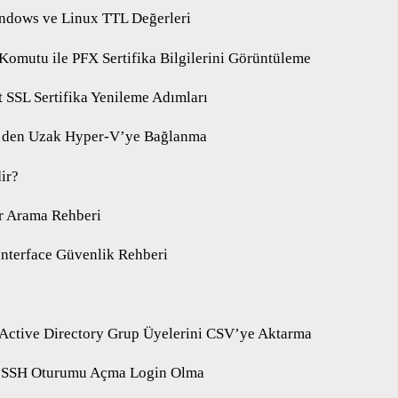
ndows ve Linux TTL Değerleri
 Komutu ile PFX Sertifika Bilgilerini Görüntüleme
 SSL Sertifika Yenileme Adımları
’den Uzak Hyper-V’ye Bağlanma
ir?
r Arama Rehberi
Interface Güvenlik Rehberi
 Active Directory Grup Üyelerini CSV’ye Aktarma
e SSH Oturumu Açma Login Olma