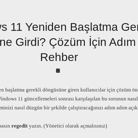
 11 Yeniden Başlatma Ger
e Girdi? Çözüm İçin Adım
Rehber
By
Arif
Akyüz
 başlatma gerekli döngüsüne giren kullanıcılar için çözüm öne
Windows 11 güncellemeleri sonrası karşılaşılan bu sorunun nasıl
eminizi nasıl düzgün bir şekilde çalıştıracağınızı adım adım açık
basın
regedit
yazın. (Yönetici olarak açmalısınız)