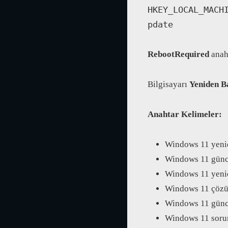
HKEY_LOCAL_MACH
pdate
RebootRequired
anaht
Bilgisayarı
Yeniden B
Anahtar Kelimeler:
Windows 11 yeni
Windows 11 günc
Windows 11 yenid
Windows 11 çözü
Windows 11 günc
Windows 11 soru