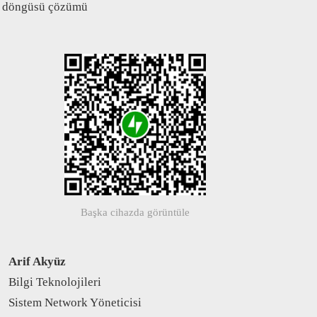
 döngüsü çözümü
Başka cihazda görüntüle
Arif Akyüz
Bilgi Teknolojileri
Sistem Network Yöneticisi