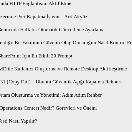
ında HTTP Bağlantısını Aktif Etme
zerinde Port Kapatma İşlemi – Arif Akyüz
Sunucuda Haftalık Otomatik Güncelleme Ayarlama
liği: Bir Yazılımın Güvenli Olup Olmadığını Nasıl Kontrol Ed
SharePoint İçin En Etkili 20 Prompt
D ile Kullanıcı Oluşturma ve Remote Desktop Aktifleştirme
1 (Copy Fail) – Ubuntu Güvenlik Açığı Kapatma Rehberi
Ortam Oluşturma ve Yönetimi: Adım Adım Rehber
Operations Center) Nedir? Görevleri ve Önemi
esti Nasıl Yapılır?