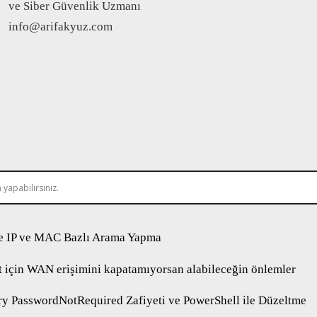
ve Siber Güvenlik Uzmanı
info@arifakyuz.com
 IP ve MAC Bazlı Arama Yapma
 için WAN erişimini kapatamıyorsan alabileceğin önlemler
ry PasswordNotRequired Zafiyeti ve PowerShell ile Düzeltme