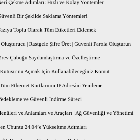
eri Çekme Adımları: Hızlı ve Kolay Yöntemler
 Güvenli Bir Şekilde Saklama Yöntemleri
azıya Toplu Olarak Tüm Etiketleri Eklemek
Oluşturucu | Rastgele Şifre Üret | Güvenli Parola Oluşturun
rev Çubuğu Saydamlaştırma ve Özelleştirme
Kutusu’nu Açmak İçin Kullanabileceğiniz Komut
 Tüm Ethernet Kartlarının IP Adresini Yenileme
Yedekleme ve Güvenli İndirme Süreci
nüleri ve Anlamları ve Araçları | Ağ Güvenliği ve Yönetimi
ten Ubuntu 24.04’e Yükseltme Adımları