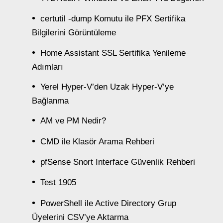
certutil -dump Komutu ile PFX Sertifika
Bilgilerini Görüntüleme
Home Assistant SSL Sertifika Yenileme
Adımları
Yerel Hyper-V’den Uzak Hyper-V’ye
Bağlanma
AM ve PM Nedir?
CMD ile Klasör Arama Rehberi
pfSense Snort Interface Güvenlik Rehberi
Test 1905
PowerShell ile Active Directory Grup
Üyelerini CSV’ye Aktarma