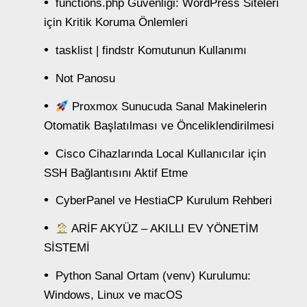
functions.php Güvenliği: WordPress Siteleri
için Kritik Koruma Önlemleri
tasklist | findstr Komutunun Kullanımı
Not Panosu
Proxmox Sunucuda Sanal Makinelerin
Otomatik Başlatılması ve Önceliklendirilmesi
Cisco Cihazlarında Local Kullanıcılar için
SSH Bağlantısını Aktif Etme
CyberPanel ve HestiaCP Kurulum Rehberi
ARİF AKYÜZ – AKILLI EV YÖNETİM
SİSTEMİ
Python Sanal Ortam (venv) Kurulumu:
Windows, Linux ve macOS