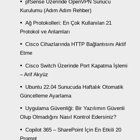
pfSense Üzerinde OpenVPN Sunucu
Kurulumu (Adım Adım Rehber)
Ağ Protokolleri: En Çok Kullanılan 21
Protokol ve Anlamları
Cisco Cihazlarında HTTP Bağlantısını Aktif
Etme
Cisco Switch Üzerinde Port Kapatma İşlemi
– Arif Akyüz
Ubuntu 22.04 Sunucuda Haftalık Otomatik
Güncelleme Ayarlama
Uygulama Güvenliği: Bir Yazılımın Güvenli
Olup Olmadığını Nasıl Kontrol Edersiniz?
Copilot 365 – SharePoint İçin En Etkili 20
Prompt