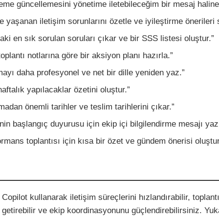
leme güncellemesini yönetime iletebileceğim bir mesaj haline 
e yaşanan iletişim sorunlarını özetle ve iyileştirme önerileri 
ki en sık sorulan soruları çıkar ve bir SSS listesi oluştur.”
plantı notlarına göre bir aksiyon planı hazırla.”
yı daha profesyonel ve net bir dille yeniden yaz.”
aftalık yapılacaklar özetini oluştur.”
dan önemli tarihler ve teslim tarihlerini çıkar.”
nin başlangıç duyurusu için ekip içi bilgilendirme mesajı yaz
rmans toplantısı için kısa bir özet ve gündem önerisi oluştur
pilot kullanarak iletişim süreçlerini hızlandırabilir, toplantı
 getirebilir ve ekip koordinasyonunu güçlendirebilirsiniz. Yuk