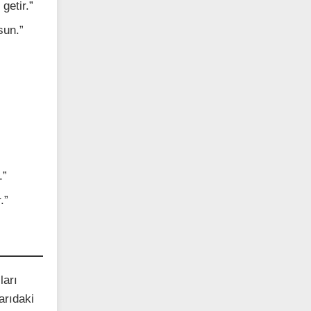
getir.”
sun.”
.”
.”
ları
arıdaki