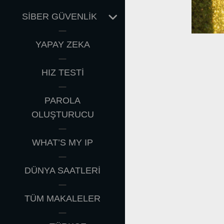
EXPAND
SİBER GÜVENLİK
CHILD
MENU
YAPAY ZEKA
HIZ TESTİ
PAROLA
OLUŞTURUCU
WHAT’S MY IP
DÜNYA SAATLERİ
TÜM MAKALELER