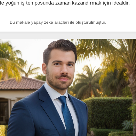
ikle yoğun iş temposunda zaman kazandırmak için idealdir.
Bu makale yapay zeka araçları ile oluşturulmuştur.