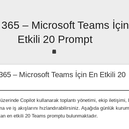
 365 – Microsoft Teams İçi
Etkili 20 Prompt
By
Arif
Akyüz
365 – Microsoft Teams İçin En Etkili 20
zerinde Copilot kullanarak toplantı yönetimi, ekip iletişimi, b
a ve iş akışlarını hızlandırabilirsiniz. Aşağıda günlük kuru
ıran en etkili 20 Teams promptu bulunmaktadır.