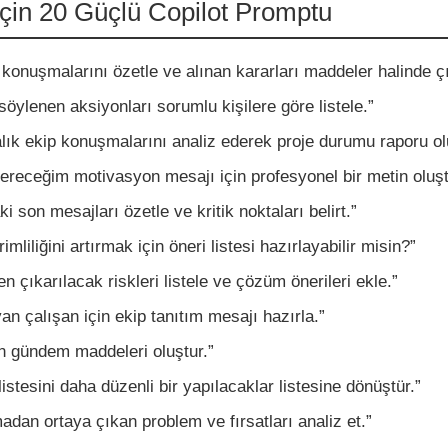
in 20 Güçlü Copilot Promptu
 konuşmalarını özetle ve alınan kararları maddeler halinde çı
söylenen aksiyonları sorumlu kişilere göre listele.”
lık ekip konuşmalarını analiz ederek proje durumu raporu ol
receğim motivasyon mesajı için profesyonel bir metin oluşt
 son mesajları özetle ve kritik noktaları belirt.”
mliliğini artırmak için öneri listesi hazırlayabilir misin?”
n çıkarılacak riskleri listele ve çözüm önerileri ekle.”
an çalışan için ekip tanıtım mesajı hazırla.”
in gündem maddeleri oluştur.”
istesini daha düzenli bir yapılacaklar listesine dönüştür.”
adan ortaya çıkan problem ve fırsatları analiz et.”