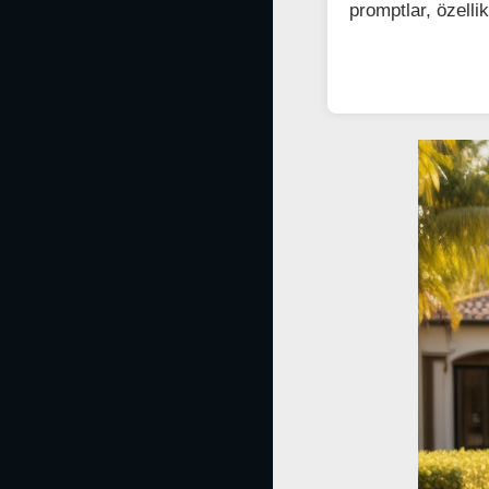
promptlar, özell