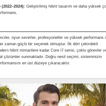
 (2022–2024):
Geliştirilmiş hibrit tasarım ve daha yüksek ç
erformans.
emciler, oyun severler, profesyoneller ve yüksek performans 
 her zaman güçlü bir seçenek olmuştur. İlk dört çekirdekli
dern hibrit mimarilere kadar Core i7 serisi, çoklu görevler 
deal çözümler sunmaktadır. Doğru nesil seçimi, sisteminizin
performansını en üst düzeye çıkaracaktır.