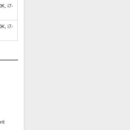
0K, i7-
0K, i7-
rit