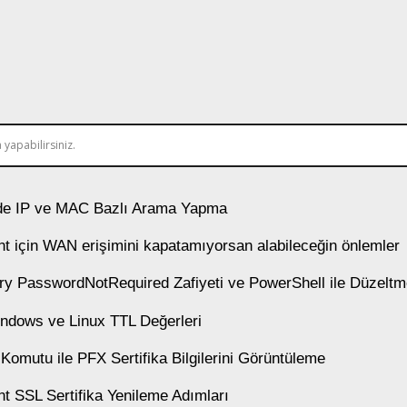
e IP ve MAC Bazlı Arama Yapma
t için WAN erişimini kapatamıyorsan alabileceğin önlemler
ory PasswordNotRequired Zafiyeti ve PowerShell ile Düzelt
ndows ve Linux TTL Değerleri
 Komutu ile PFX Sertifika Bilgilerini Görüntüleme
t SSL Sertifika Yenileme Adımları