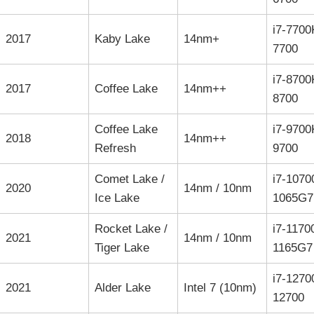
i7-7700K
2017
Kaby Lake
14nm+
7700
i7-8700K
2017
Coffee Lake
14nm++
8700
Coffee Lake
i7-9700K
2018
14nm++
Refresh
9700
Comet Lake /
i7-1070
2020
14nm / 10nm
Ice Lake
1065G7
Rocket Lake /
i7-1170
2021
14nm / 10nm
Tiger Lake
1165G7
i7-1270
2021
Alder Lake
Intel 7 (10nm)
12700