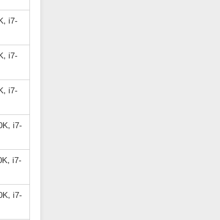
, i7-
, i7-
, i7-
0K, i7-
0K, i7-
0K, i7-