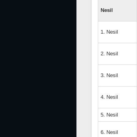
Nesil
1. Nesil
2. Nesil
3. Nesil
4. Nesil
5. Nesil
6. Nesil