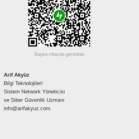
Başka cihazda görüntüle
Arif Akyüz
Bilgi Teknolojileri
Sistem Network Yöneticisi
ve Siber Güvenlik Uzmanı
info@arifakyuz.com