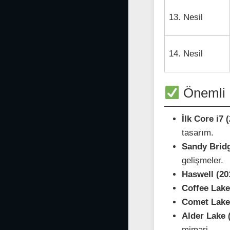
13. Nesil
14. Nesil
Önemli 
İlk Core i7 
tasarım.
Sandy Bridg
gelişmeler.
Haswell (20
Coffee Lake
Comet Lake 
Alder Lake 
mimari.