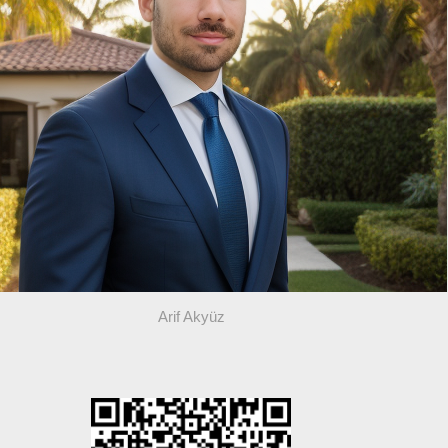
Arif Akyüz