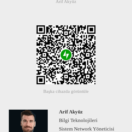
Arif Akyüz
Başka cihazda görüntüle
Arif Akyüz
Bilgi Teknolojileri
Sistem Network Yöneticisi