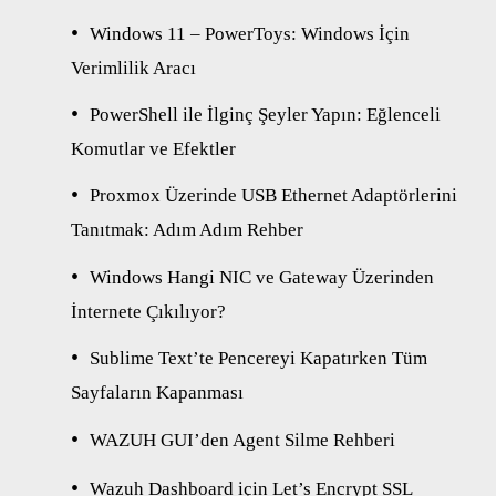
Windows 11 – PowerToys: Windows İçin
Verimlilik Aracı
PowerShell ile İlginç Şeyler Yapın: Eğlenceli
Komutlar ve Efektler
Proxmox Üzerinde USB Ethernet Adaptörlerini
Tanıtmak: Adım Adım Rehber
Windows Hangi NIC ve Gateway Üzerinden
İnternete Çıkılıyor?
Sublime Text’te Pencereyi Kapatırken Tüm
Sayfaların Kapanması
WAZUH GUI’den Agent Silme Rehberi
Wazuh Dashboard için Let’s Encrypt SSL