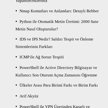
Yapabilecekleriniz
Nmap Komutları ve Anlamları: Detaylı Rehber
Python ile Otomatik Metin Üretimi: 2000 Satır
Metin Nasıl Oluşturulur?
IDS ve IPS Nedir? Saldırı Tespit ve Önleme
Sistemlerinin Farkları
ICMP ile Ağ Sorun Tespiti
PowerShell ile Active Directory Bilgisayar ve
Kullanıcı Son Oturum Açma Zamanını Öğrenme
Ülkeler Arası Para Birimi Farkı ve Birim Farkı
Arif Akyüz
PowerShell ile VPN Üzerinden Kararlı ve