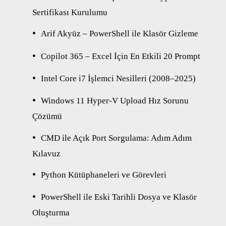
Sertifikası Kurulumu
Arif Akyüz – PowerShell ile Klasör Gizleme
Copilot 365 – Excel İçin En Etkili 20 Prompt
Intel Core i7 İşlemci Nesilleri (2008–2025)
Windows 11 Hyper-V Upload Hız Sorunu
Çözümü
CMD ile Açık Port Sorgulama: Adım Adım
Kılavuz
Python Kütüphaneleri ve Görevleri
PowerShell ile Eski Tarihli Dosya ve Klasör
Oluşturma