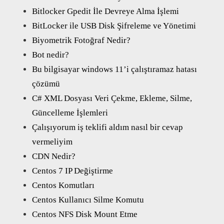
Bitlocker Gpedit İle Devreye Alma İşlemi
BitLocker ile USB Disk Şifreleme ve Yönetimi
Biyometrik Fotoğraf Nedir?
Bot nedir?
Bu bilgisayar windows 11’i çalıştıramaz hatası
çözümü
C# XML Dosyası Veri Çekme, Ekleme, Silme,
Güncelleme İşlemleri
Çalışıyorum iş teklifi aldım nasıl bir cevap
vermeliyim
CDN Nedir?
Centos 7 IP Değiştirme
Centos Komutları
Centos Kullanıcı Silme Komutu
Centos NFS Disk Mount Etme