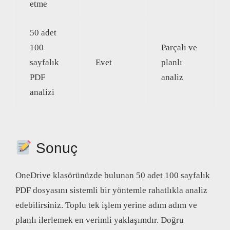
etme
50 adet
100
Parçalı ve
sayfalık
Evet
planlı
PDF
analiz
analizi
Sonuç
OneDrive klasörünüzde bulunan 50 adet 100 sayfalık
PDF dosyasını sistemli bir yöntemle rahatlıkla analiz
edebilirsiniz. Toplu tek işlem yerine adım adım ve
planlı ilerlemek en verimli yaklaşımdır. Doğru