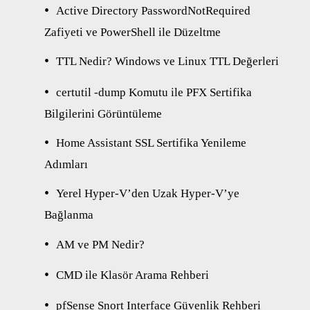
Active Directory PasswordNotRequired
Zafiyeti ve PowerShell ile Düzeltme
TTL Nedir? Windows ve Linux TTL Değerleri
certutil -dump Komutu ile PFX Sertifika
Bilgilerini Görüntüleme
Home Assistant SSL Sertifika Yenileme
Adımları
Yerel Hyper-V’den Uzak Hyper-V’ye
Bağlanma
AM ve PM Nedir?
CMD ile Klasör Arama Rehberi
pfSense Snort Interface Güvenlik Rehberi