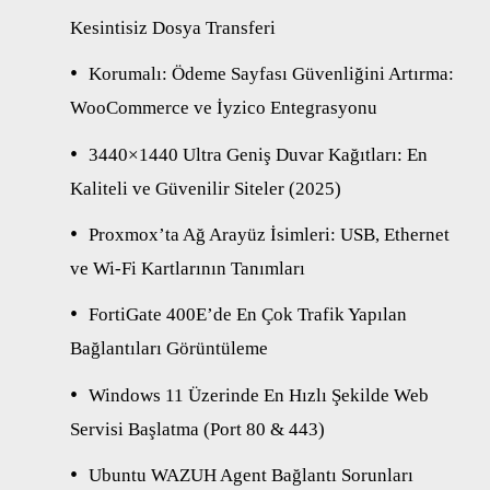
Kesintisiz Dosya Transferi
Korumalı: Ödeme Sayfası Güvenliğini Artırma:
WooCommerce ve İyzico Entegrasyonu
3440×1440 Ultra Geniş Duvar Kağıtları: En
Kaliteli ve Güvenilir Siteler (2025)
Proxmox’ta Ağ Arayüz İsimleri: USB, Ethernet
ve Wi-Fi Kartlarının Tanımları
FortiGate 400E’de En Çok Trafik Yapılan
Bağlantıları Görüntüleme
Windows 11 Üzerinde En Hızlı Şekilde Web
Servisi Başlatma (Port 80 & 443)
Ubuntu WAZUH Agent Bağlantı Sorunları