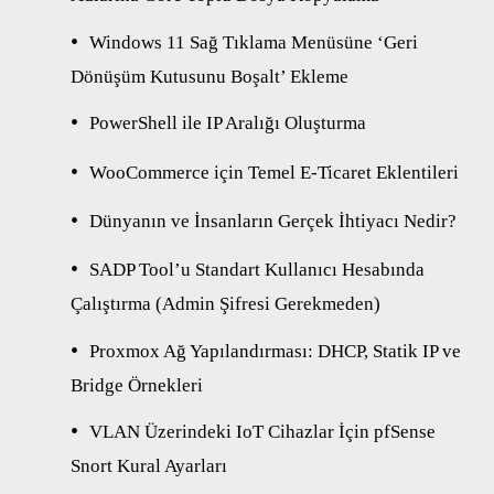
Windows 11 Sağ Tıklama Menüsüne ‘Geri
Dönüşüm Kutusunu Boşalt’ Ekleme
PowerShell ile IP Aralığı Oluşturma
WooCommerce için Temel E-Ticaret Eklentileri
Dünyanın ve İnsanların Gerçek İhtiyacı Nedir?
SADP Tool’u Standart Kullanıcı Hesabında
Çalıştırma (Admin Şifresi Gerekmeden)
Proxmox Ağ Yapılandırması: DHCP, Statik IP ve
Bridge Örnekleri
VLAN Üzerindeki IoT Cihazlar İçin pfSense
Snort Kural Ayarları