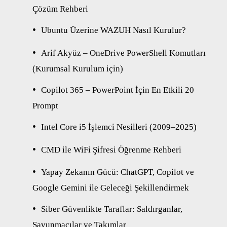
Çözüm Rehberi
Ubuntu Üzerine WAZUH Nasıl Kurulur?
Arif Akyüz – OneDrive PowerShell Komutları
(Kurumsal Kurulum için)
Copilot 365 – PowerPoint İçin En Etkili 20
Prompt
Intel Core i5 İşlemci Nesilleri (2009–2025)
CMD ile WiFi Şifresi Öğrenme Rehberi
Yapay Zekanın Gücü: ChatGPT, Copilot ve
Google Gemini ile Geleceği Şekillendirmek
Siber Güvenlikte Taraflar: Saldırganlar,
Savunmacılar ve Takımlar