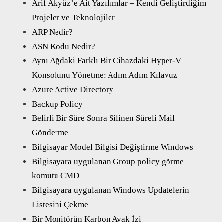
Arif Akyüz’e Ait Yazılımlar – Kendi Geliştirdiğim
Projeler ve Teknolojiler
ARP Nedir?
ASN Kodu Nedir?
Aynı Ağdaki Farklı Bir Cihazdaki Hyper-V
Konsolunu Yönetme: Adım Adım Kılavuz
Azure Active Directory
Backup Policy
Belirli Bir Süre Sonra Silinen Süreli Mail
Gönderme
Bilgisayar Model Bilgisi Değiştirme Windows
Bilgisayara uygulanan Group policy görme
komutu CMD
Bilgisayara uygulanan Windows Updatelerin
Listesini Çekme
Bir Monitörün Karbon Ayak İzi