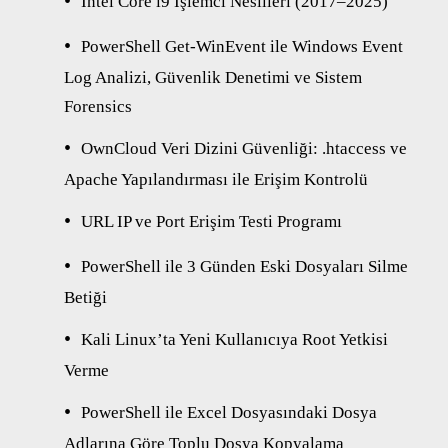
Intel Core i9 İşlemci Nesilleri (2017–2025)
PowerShell Get-WinEvent ile Windows Event
Log Analizi, Güvenlik Denetimi ve Sistem
Forensics
OwnCloud Veri Dizini Güvenliği: .htaccess ve
Apache Yapılandırması ile Erişim Kontrolü
URL IP ve Port Erişim Testi Programı
PowerShell ile 3 Günden Eski Dosyaları Silme
Betiği
Kali Linux’ta Yeni Kullanıcıya Root Yetkisi
Verme
PowerShell ile Excel Dosyasındaki Dosya
Adlarına Göre Toplu Dosya Kopyalama