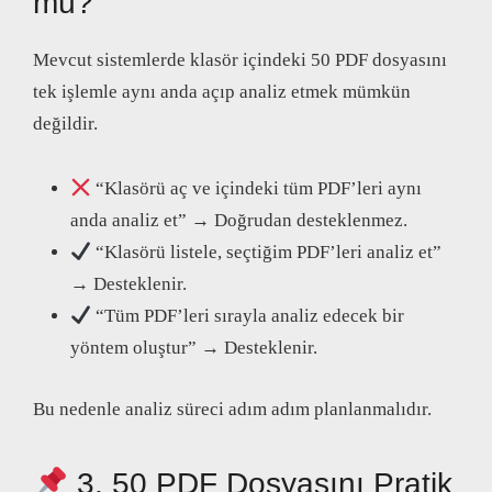
mü?
Mevcut sistemlerde klasör içindeki 50 PDF dosyasını
tek işlemle aynı anda açıp analiz etmek mümkün
değildir.
“Klasörü aç ve içindeki tüm PDF’leri aynı
anda analiz et” → Doğrudan desteklenmez.
“Klasörü listele, seçtiğim PDF’leri analiz et”
→ Desteklenir.
“Tüm PDF’leri sırayla analiz edecek bir
yöntem oluştur” → Desteklenir.
Bu nedenle analiz süreci adım adım planlanmalıdır.
3. 50 PDF Dosyasını Pratik