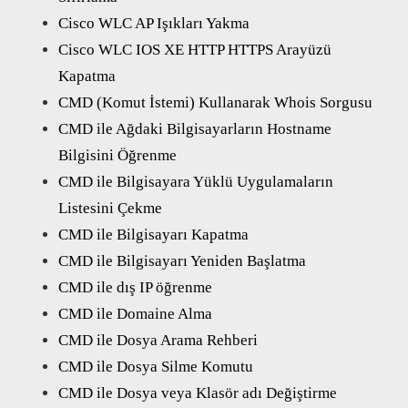
Cisco WLC AP Işıkları Yakma
Cisco WLC IOS XE HTTP HTTPS Arayüzü
Kapatma
CMD (Komut İstemi) Kullanarak Whois Sorgusu
CMD ile Ağdaki Bilgisayarların Hostname
Bilgisini Öğrenme
CMD ile Bilgisayara Yüklü Uygulamaların
Listesini Çekme
CMD ile Bilgisayarı Kapatma
CMD ile Bilgisayarı Yeniden Başlatma
CMD ile dış IP öğrenme
CMD ile Domaine Alma
CMD ile Dosya Arama Rehberi
CMD ile Dosya Silme Komutu
CMD ile Dosya veya Klasör adı Değiştirme