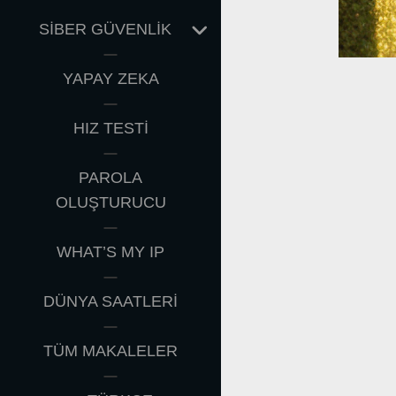
EXPAND
SİBER GÜVENLİK
CHILD
MENU
YAPAY ZEKA
HIZ TESTİ
PAROLA
OLUŞTURUCU
WHAT’S MY IP
DÜNYA SAATLERİ
TÜM MAKALELER