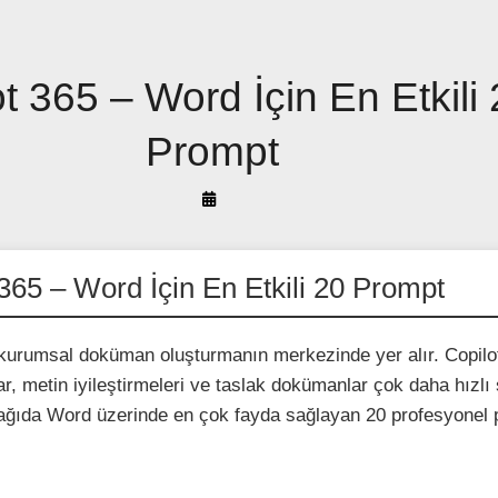
t 365 – Word İçin En Etkili
Prompt
By
Arif
Akyüz
365 – Word İçin En Etkili 20 Prompt
kurumsal doküman oluşturmanın merkezinde yer alır. Copilot
alar, metin iyileştirmeleri ve taslak dokümanlar çok daha hızlı
Aşağıda Word üzerinde en çok fayda sağlayan 20 profesyonel