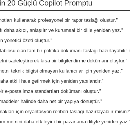
n 20 Güçlü Copilot Promptu
otları kullanarak profesyonel bir rapor taslağı oluştur.”
ı daha akıcı, anlaşılır ve kurumsal bir dille yeniden yaz.”
 yönetici özeti oluştur.”
 tablosu olan tam bir politika dokümanı taslağı hazırlayabilir 
ni sadeleştirerek kısa bir bilgilendirme dokümanı oluştur.”
etni teknik bilgisi olmayan kullanıcılar için yeniden yaz.”
aha etkili hale getirmek için yeniden yapılandır.”
r e-posta imza standartları dokümanı oluştur.”
maddeler halinde daha net bir yapıya dönüştür.”
akları için oryantasyon rehberi taslağı hazırlayabilir misin?
ım metnini daha etkileyici bir pazarlama diliyle yeniden yaz.