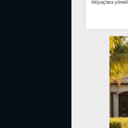
ihtiyaçlara yöneli