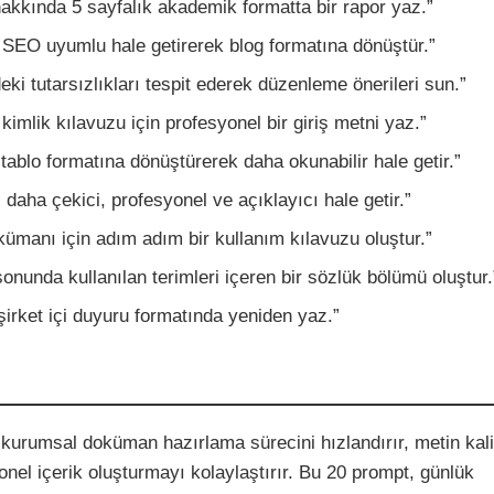
akkında 5 sayfalık akademik formatta bir rapor yaz.”
 SEO uyumlu hale getirerek blog formatına dönüştür.”
ki tutarsızlıkları tespit ederek düzenleme önerileri sun.”
imlik kılavuzu için profesyonel bir giriş metni yaz.”
 tablo formatına dönüştürerek daha okunabilir hale getir.”
 daha çekici, profesyonel ve açıklayıcı hale getir.”
ümanı için adım adım bir kullanım kılavuzu oluştur.”
nunda kullanılan terimleri içeren bir sözlük bölümü oluştur.
irket içi duyuru formatında yeniden yaz.”
 kurumsal doküman hazırlama sürecini hızlandırır, metin kali
yonel içerik oluşturmayı kolaylaştırır. Bu 20 prompt, günlük