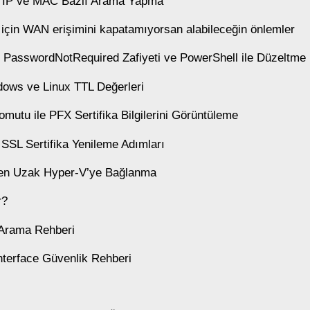
 IP ve MAC Bazlı Arama Yapma
için WAN erişimini kapatamıyorsan alabileceğin önlemler
y PasswordNotRequired Zafiyeti ve PowerShell ile Düzeltme
ows ve Linux TTL Değerleri
omutu ile PFX Sertifika Bilgilerini Görüntüleme
SSL Sertifika Yenileme Adımları
den Uzak Hyper-V’ye Bağlanma
r?
 Arama Rehberi
nterface Güvenlik Rehberi