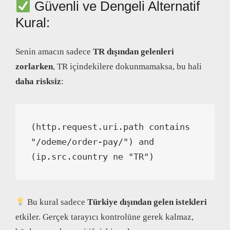
Güvenli ve Dengeli Alternatif
Kural:
Senin amacın sadece
TR dışından gelenleri
zorlarken
, TR içindekilere dokunmamaksa, bu hali
daha risksiz
:
(http.request.uri.path contains 
"/odeme/order-pay/") and 
(ip.src.country ne "TR")
Bu kural sadece
Türkiye dışından gelen istekleri
etkiler. Gerçek tarayıcı kontrolüne gerek kalmaz,