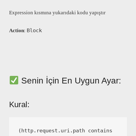
Expression kısmına yukarıdaki kodu yapıştır
Block
Action
:
Senin İçin En Uygun Ayar:
Kural:
(http.request.uri.path contains 