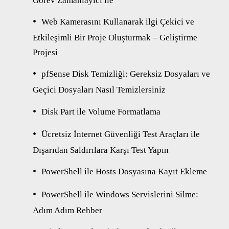
Görev Zamanlayıcı ile
Web Kamerasını Kullanarak ilgi Çekici ve
Etkileşimli Bir Proje Oluşturmak – Geliştirme
Projesi
pfSense Disk Temizliği: Gereksiz Dosyaları ve
Geçici Dosyaları Nasıl Temizlersiniz
Disk Part ile Volume Formatlama
Ücretsiz İnternet Güvenliği Test Araçları ile
Dışarıdan Saldırılara Karşı Test Yapın
PowerShell ile Hosts Dosyasına Kayıt Ekleme
PowerShell ile Windows Servislerini Silme:
Adım Adım Rehber