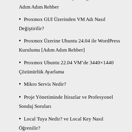
Adım Adım Rehber
Proxmox GUI Üzerinden VM Adı Nasıl
Değiştirilir?
Proxmox Üzerine Ubuntu 24.04 ile WordPress
Kurulumu [Adım Adım Rehber]
Proxmox Ubuntu 22.04 VM’de 3440×1440
Çözünürlük Ayarlama
Mikro Servis Nedir?
Proje Yönetiminde İtirazlar ve Profesyonel
Sondaj Soruları
Local Tuya Nedir? ve Local Key Nasıl
Öğrenilir?