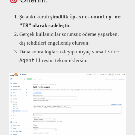
ip.src.country ne
Şu anki kuralı
şimdilik
"TR"
olarak sadeleştir
.
Gerçek kullanıcılar sorunsuz ödeme yaparken,
dış tehditleri engellemiş olursun.
User-
Daha sonra logları izleyip ihtiyaç varsa
Agent
filtresini tekrar eklersin.