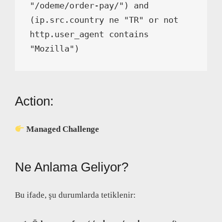
"/odeme/order-pay/") and 
(ip.src.country ne "TR" or not 
http.user_agent contains 
"Mozilla")
Action:
Managed Challenge
Ne Anlama Geliyor?
Bu ifade, şu durumlarda tetiklenir: