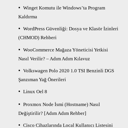
Winget Komutu ile Windows’ta Program
Kaldırma
WordPress Güvenliği: Dosya ve Klasör İzinleri
(CHMOD) Rehberi
WooCommerce Mağaza Yöneticisi Yetkisi
Nasıl Verilir? – Adım Adım Kılavuz
Volkswagen Polo 2020 1.0 TSI Benzinli DGS
Şanzıman Yağ Önerileri
Linux Oel 8
Proxmox Node İsmi (Hostname) Nasıl
Değiştirilir? [Adım Adım Rehber]
Cisco Cihazlarında Local Kullanıcı Listesini