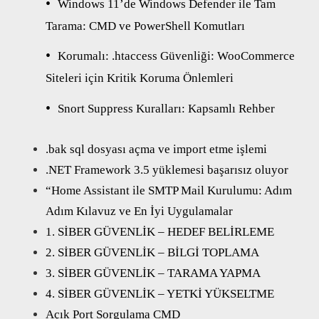
Windows 11’de Windows Defender ile Tam
Tarama: CMD ve PowerShell Komutları
Korumalı: .htaccess Güvenliği: WooCommerce
Siteleri için Kritik Koruma Önlemleri
Snort Suppress Kuralları: Kapsamlı Rehber
.bak sql dosyası açma ve import etme işlemi
.NET Framework 3.5 yüklemesi başarısız oluyor
“Home Assistant ile SMTP Mail Kurulumu: Adım
Adım Kılavuz ve En İyi Uygulamalar
1. SİBER GÜVENLİK – HEDEF BELİRLEME
2. SİBER GÜVENLİK – BİLGİ TOPLAMA
3. SİBER GÜVENLİK – TARAMA YAPMA
4. SİBER GÜVENLİK – YETKİ YÜKSELTME
Açık Port Sorgulama CMD