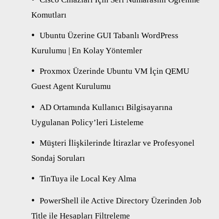
Komutları
Ubuntu Üzerine GUI Tabanlı WordPress
Kurulumu | En Kolay Yöntemler
Proxmox Üzerinde Ubuntu VM İçin QEMU
Guest Agent Kurulumu
AD Ortamında Kullanıcı Bilgisayarına
Uygulanan Policy’leri Listeleme
Müşteri İlişkilerinde İtirazlar ve Profesyonel
Sondaj Soruları
TinTuya ile Local Key Alma
PowerShell ile Active Directory Üzerinden Job
Title ile Hesapları Filtreleme