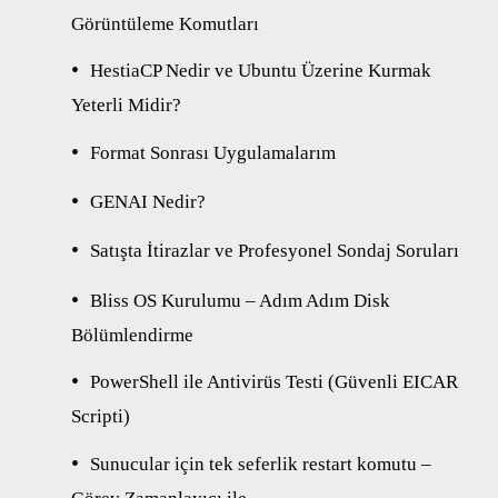
Görüntüleme Komutları
HestiaCP Nedir ve Ubuntu Üzerine Kurmak
Yeterli Midir?
Format Sonrası Uygulamalarım
GENAI Nedir?
Satışta İtirazlar ve Profesyonel Sondaj Soruları
Bliss OS Kurulumu – Adım Adım Disk
Bölümlendirme
PowerShell ile Antivirüs Testi (Güvenli EICAR
Scripti)
Sunucular için tek seferlik restart komutu –