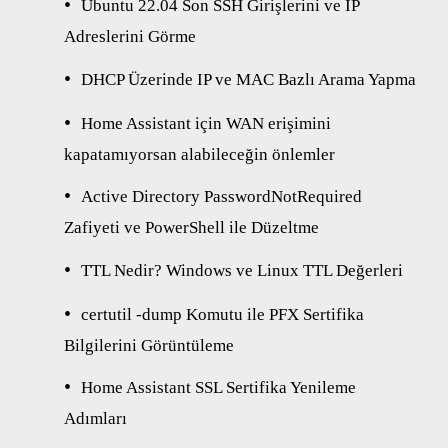
Ubuntu 22.04 Son SSH Girişlerini ve IP
Adreslerini Görme
DHCP Üzerinde IP ve MAC Bazlı Arama Yapma
Home Assistant için WAN erişimini
kapatamıyorsan alabileceğin önlemler
Active Directory PasswordNotRequired
Zafiyeti ve PowerShell ile Düzeltme
TTL Nedir? Windows ve Linux TTL Değerleri
certutil -dump Komutu ile PFX Sertifika
Bilgilerini Görüntüleme
Home Assistant SSL Sertifika Yenileme
Adımları