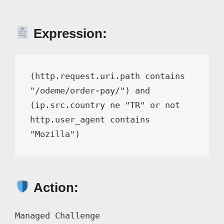
Expression:
(http.request.uri.path contains 
"/odeme/order-pay/") and 
(ip.src.country ne "TR" or not 
http.user_agent contains 
"Mozilla")
Action:
Managed Challenge