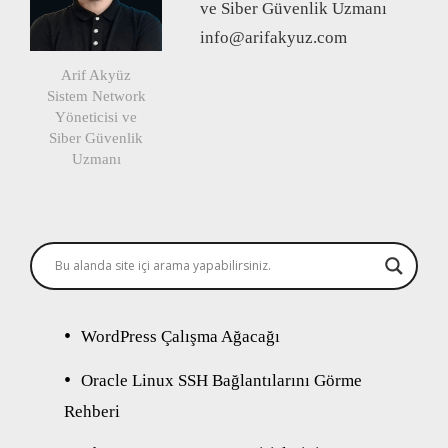
ve Siber Güvenlik Uzmanı
info@arifakyuz.com
Arif Akyüz
Sistem Network
Yöneticisi ve
Siber Güvenlik
Uzmanı
WordPress Çalışma Ağacağı
Oracle Linux SSH Bağlantılarını Görme
Rehberi