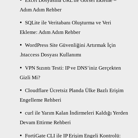
Excel Dosyasına URL ile Görsel Ekleme –
Adım Adım Rehber
SQLite ile Veritabanı Oluşturma ve Veri
Ekleme: Adım Adım Rehber
WordPress Site Güvenliğini Artırmak İçin
.htaccess Dosyası Kullanımı
VPN Sızıntı Testi: IP ve DNS’iniz Gerçekten
Gizli Mi?
Cloudflare Ücretsiz Planda Ülke Bazlı Erişim
Engelleme Rehberi
curl ile Yarım Kalan İndirmeleri Kaldığı Yerden
Devam Ettirme Rehberi
FortiGate CLI ile IP Erişim Engeli Kontrolü: