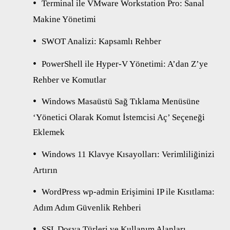
Terminal ile VMware Workstation Pro: Sanal
Makine Yönetimi
SWOT Analizi: Kapsamlı Rehber
PowerShell ile Hyper-V Yönetimi: A’dan Z’ye
Rehber ve Komutlar
Windows Masaüstü Sağ Tıklama Menüsüne
‘Yönetici Olarak Komut İstemcisi Aç’ Seçeneği
Eklemek
Windows 11 Klavye Kısayolları: Verimliliğinizi
Artırın
WordPress wp-admin Erişimini IP ile Kısıtlama:
Adım Adım Güvenlik Rehberi
SSL Dosya Türleri ve Kullanım Alanları