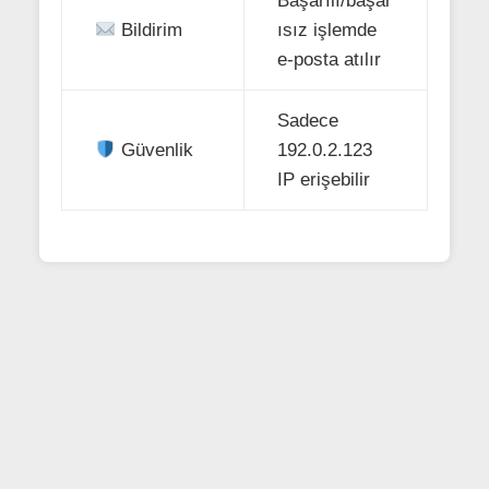
Başarılı/başar
Bildirim
ısız işlemde
e-posta atılır
Sadece
Güvenlik
192.0.2.123
IP erişebilir