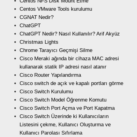
Centos NFS Disk Mount Etme
Centos VMware Tools kurulumu
CGNAT Nedir?
ChatGPT
ChatGPT Nedir? Nasıl Kullanılır? Arif Akyüz
Christmas Lights
Chrome Tarayıcı Geçmişi Silme
Cisco Meraki ağında bir cihaza MAC adresi
kullanarak statik IP adresi nasıl atanır
Cisco Router Yapılandırma
Cisco switch de açık ve kapalı portları görme
Cisco Switch Kurulumu
Cisco Switch Model Öğrenme Komutu
Cisco Switch Port Açma ve Port Kapatma
Cisco Switch Üzerinde ki Kullanıcıların
Listesini çekme, Kullanıcı Oluşturma ve
Kullanıcı Parolası Sıfırlama