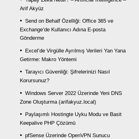
Arif Akyüz
Send on Behalf Özelliği: Office 365 ve
Exchange’de Kullanıcı Adına E-posta
Gönderme
Excel’de Virgülle Ayrılmış Verileri Yan Yana
Getirme: Makro Yöntemi
Tarayıcı Güvenliği: Şifrelerinizi Nasıl
Korursunuz?
Windows Server 2022 Üzerinde Yeni DNS
Zone Oluşturma (arifakyuz.local)
Paylaşımlı Hostingte Uyku Modu ve Basit
Keepalive PHP Çözümü
pfSense Üzerinde OpenVPN Sunucu