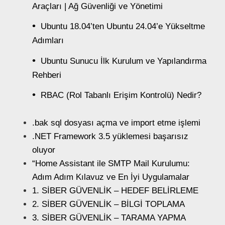
Araçları | Ağ Güvenliği ve Yönetimi
Ubuntu 18.04’ten Ubuntu 24.04’e Yükseltme
Adımları
Ubuntu Sunucu İlk Kurulum ve Yapılandırma
Rehberi
RBAC (Rol Tabanlı Erişim Kontrolü) Nedir?
.bak sql dosyası açma ve import etme işlemi
.NET Framework 3.5 yüklemesi başarısız
oluyor
“Home Assistant ile SMTP Mail Kurulumu:
Adım Adım Kılavuz ve En İyi Uygulamalar
1. SİBER GÜVENLİK – HEDEF BELİRLEME
2. SİBER GÜVENLİK – BİLGİ TOPLAMA
3. SİBER GÜVENLİK – TARAMA YAPMA