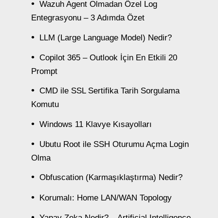
Wazuh Agent Olmadan Özel Log
Entegrasyonu – 3 Adımda Özet
LLM (Large Language Model) Nedir?
Copilot 365 – Outlook İçin En Etkili 20
Prompt
CMD ile SSL Sertifika Tarih Sorgulama
Komutu
Windows 11 Klavye Kısayolları
Ubutu Root ile SSH Oturumu Açma Login
Olma
Obfuscation (Karmaşıklaştırma) Nedir?
Korumalı: Home LAN/WAN Topology
Yapay Zeka Nedir? – Artificial Intelligence –