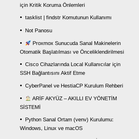
için Kritik Koruma Önlemleri
tasklist | findstr Komutunun Kullanımı
Not Panosu
Proxmox Sunucuda Sanal Makinelerin
Otomatik Başlatılması ve Önceliklendirilmesi
Cisco Cihazlarında Local Kullanıcılar için
SSH Bağlantısını Aktif Etme
CyberPanel ve HestiaCP Kurulum Rehberi
ARİF AKYÜZ – AKILLI EV YÖNETİM
SİSTEMİ
Python Sanal Ortam (venv) Kurulumu:
Windows, Linux ve macOS