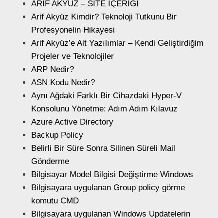
ARİF AKYÜZ – SİTE İÇERİĞİ
Arif Akyüz Kimdir? Teknoloji Tutkunu Bir
Profesyonelin Hikayesi
Arif Akyüz’e Ait Yazılımlar – Kendi Geliştirdiğim
Projeler ve Teknolojiler
ARP Nedir?
ASN Kodu Nedir?
Aynı Ağdaki Farklı Bir Cihazdaki Hyper-V
Konsolunu Yönetme: Adım Adım Kılavuz
Azure Active Directory
Backup Policy
Belirli Bir Süre Sonra Silinen Süreli Mail
Gönderme
Bilgisayar Model Bilgisi Değiştirme Windows
Bilgisayara uygulanan Group policy görme
komutu CMD
Bilgisayara uygulanan Windows Updatelerin