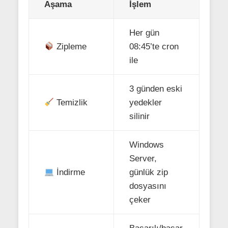
Aşama
İşlem
Her gün
Zipleme
08:45’te cron
ile
3 günden eski
Temizlik
yedekler
silinir
Windows
Server,
İndirme
günlük zip
dosyasını
çeker