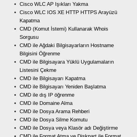
Cisco WLC AP Işıkları Yakma
Cisco WLC IOS XE HTTP HTTPS Arayüzü
Kapatma
CMD (Komut İstemi) Kullanarak Whois
Sorgusu
CMD ile Ağdaki Bilgisayarların Hostname
Bilgisini Öğrenme
CMD ile Bilgisayara Yüklü Uygulamaların
Listesini Çekme
CMD ile Bilgisayarı Kapatma
CMD ile Bilgisayarı Yeniden Başlatma
CMD ile dış IP öğrenme
CMD ile Domaine Alma
CMD ile Dosya Arama Rehberi
CMD ile Dosya Silme Komutu
CMD ile Dosya veya Klasör adı Değiştirme
CMD ile Format Atma ve Diskpart ile Format