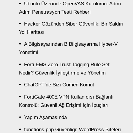
Ubuntu Üzerinde OpenVAS Kurulumu: Adım
Adım Penetrasyon Testi Rehberi
Hacker Gözünden Siber Güvenlik: Bir Saldırı
Yol Haritası
A Bilgisayarından B Bilgisayarına Hyper-V
Yönetimi
Forti EMS Zero Trust Tagging Rule Set
Nedir? Güvenlik İyileştirme ve Yönetim
ChatGPT’de Sizi Gömen Komut
FortiGate 400E VPN Kullanıcısı Bağlantı
Kontrolü: Güvenli Ağ Erişimi için İpuçları
Yapım Aşamasında
functions.php Güvenliği: WordPress Siteleri