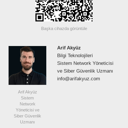
Başka cihazda görüntüle
Arif Akyüz
Bilgi Teknolojileri
Sistem Network Yöneticisi
ve Siber Güvenlik Uzmanı
info@arifakyuz.com
Arif Akyüz
Sistem
Network
Yöneticisi ve
Siber Güvenlik
Uzmanı