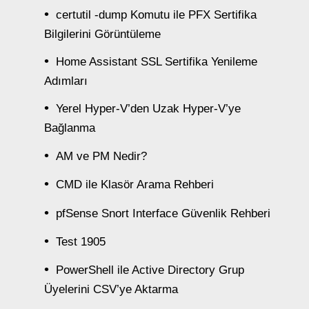
certutil -dump Komutu ile PFX Sertifika
Bilgilerini Görüntüleme
Home Assistant SSL Sertifika Yenileme
Adımları
Yerel Hyper-V’den Uzak Hyper-V’ye
Bağlanma
AM ve PM Nedir?
CMD ile Klasör Arama Rehberi
pfSense Snort Interface Güvenlik Rehberi
Test 1905
PowerShell ile Active Directory Grup
Üyelerini CSV’ye Aktarma