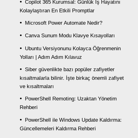
Copilot 365 Kurumsal: Günlük İş Hayatını
Kolaylaştıran En Etkili Promptlar
Microsoft Power Automate Nedir?
Canva Sunum Modu Klavye Kısayolları
Ubuntu Versiyonunu Kolayca Öğrenmenin
Yolları | Adım Adım Kılavuz
Siber güvenlikte bazı popüler zafiyetler
kısaltmalarla bilinir. İşte birkaç önemli zafiyet
ve kısaltmaları
PowerShell Remoting: Uzaktan Yönetim
Rehberi
PowerShell ile Windows Update Kaldırma:
Güncellemeleri Kaldırma Rehberi