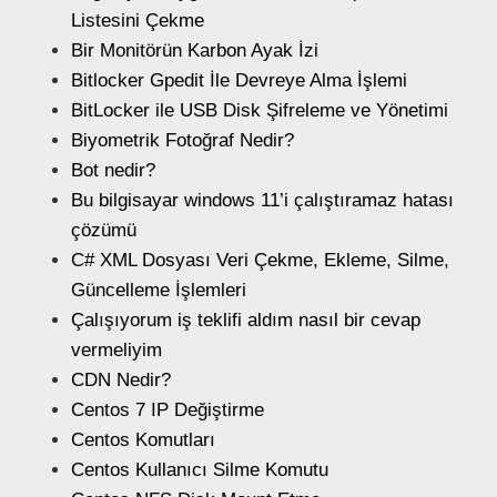
Listesini Çekme
Bir Monitörün Karbon Ayak İzi
Bitlocker Gpedit İle Devreye Alma İşlemi
BitLocker ile USB Disk Şifreleme ve Yönetimi
Biyometrik Fotoğraf Nedir?
Bot nedir?
Bu bilgisayar windows 11’i çalıştıramaz hatası
çözümü
C# XML Dosyası Veri Çekme, Ekleme, Silme,
Güncelleme İşlemleri
Çalışıyorum iş teklifi aldım nasıl bir cevap
vermeliyim
CDN Nedir?
Centos 7 IP Değiştirme
Centos Komutları
Centos Kullanıcı Silme Komutu