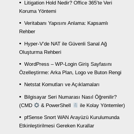
Litigation Hold Nedir? Office 365’te Veri
Koruma Yöntemi
Veritabanı Yapısını Anlama: Kapsamlı
Rehber
Hyper-V’de NAT ile Güvenli Sanal Ağ
Oluşturma Rehberi
WordPress – WP-Login Giriş Sayfasını
Özelleştirme: Arka Plan, Logo ve Buton Rengi
Netstat Komutları ve Açıklamaları
Bilgisayar Seri Numarası Nasıl Öğrenilir?
(CMD
& PowerShell
ile Kolay Yöntemler)
pfSense Snort WAN Arayüzü Kurulumunda
Etkinleştirilmesi Gereken Kurallar