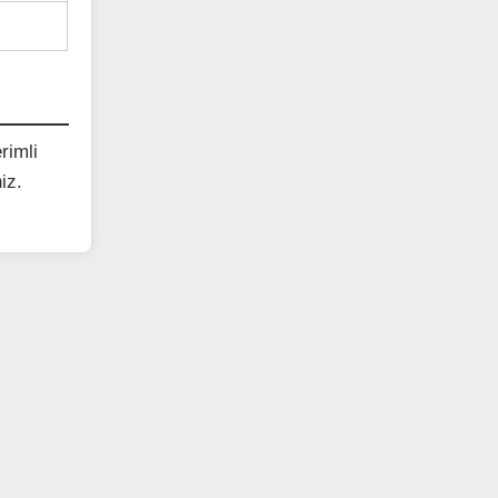
rimli
iz.