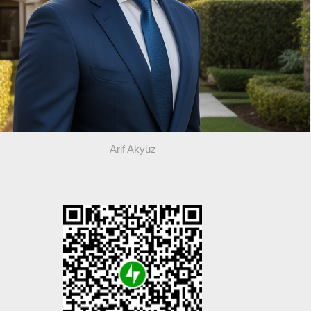
Arif Akyüz