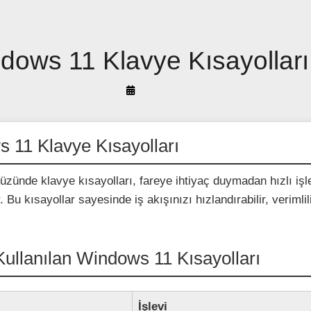
dows 11 Klavye Kısayolları
By
Arif
Akyüz
11 Klavye Kısayolları
zünde klavye kısayolları, fareye ihtiyaç duymadan hızlı iş
 Bu kısayollar sayesinde iş akışınızı hızlandırabilir, verimlili
ullanılan Windows 11 Kısayolları
İşlevi