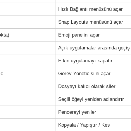
Hızlı Bağlantı menüsünü açar
Snap Layouts menüsünü açar
okta)
Emoji panelini açar
Açık uygulamalar arasında geçiş
Etkin uygulamayı kapatır
sc
Görev Yöneticisi’ni açar
Dosyayı kalıcı olarak siler
Seçili öğeyi yeniden adlandırır
Pencereyi yeniler
Kopyala / Yapıştır / Kes