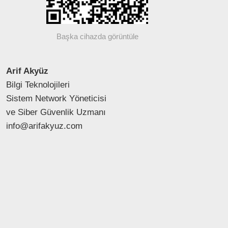
Başka cihazda görüntüle
Arif Akyüz
Bilgi Teknolojileri
Sistem Network Yöneticisi
ve Siber Güvenlik Uzmanı
info@arifakyuz.com