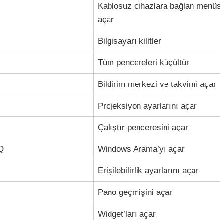
Kablosuz cihazlara bağlan menü
açar
Bilgisayarı kilitler
Tüm pencereleri küçültür
Bildirim merkezi ve takvimi açar
Projeksiyon ayarlarını açar
Çalıştır penceresini açar
 Q
Windows Arama’yı açar
Erişilebilirlik ayarlarını açar
Pano geçmişini açar
Widget’ları açar