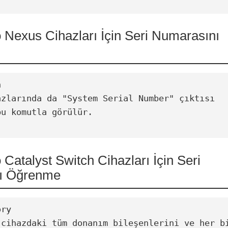
 Nexus Cihazları İçin Seri Numarasını


azlarında da "System Serial Number" çıktısı 
u komutla görülür.

 Catalyst Switch Cihazları İçin Seri
ı Öğrenme
ry

 cihazdaki tüm donanım bileşenlerini ve her bi