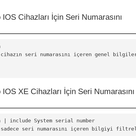
 IOS Cihazları İçin Seri Numarasını


 cihazın seri numarasını içeren genel bilgiler
 IOS XE Cihazları İçin Seri Numarasını
 | include System serial number

 sadece seri numarasını içeren bilgiyi filtrel