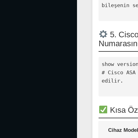
bileşenin se
5. Cisco
Numarasın
show version
# Cisco ASA
edilir.

Kısa Öz
Cihaz Model