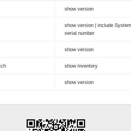
show version
show version | include Syste
serial number
show version
tch
show inventory
show version