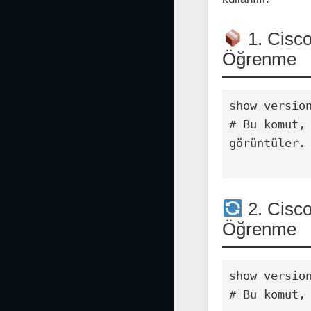
1. Cisco
Öğrenme
show version
# Bu komut,
görüntüler.

2. Cisco
Öğrenme
show version
# Bu komut,