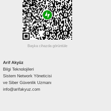
Başka cihazda görüntüle
Arif Akyüz
Bilgi Teknolojileri
Sistem Network Yöneticisi
ve Siber Güvenlik Uzmanı
info@arifakyuz.com