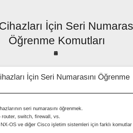
Cihazları İçin Seri Numaras
Öğrenme Komutları
By
Arif
Akyüz
hazları İçin Seri Numarasını Öğrenme
hazlarının seri numarasını öğrenmek.
router, switch, firewall, vs.
NX-OS ve diğer Cisco işletim sistemleri için farklı komutlar