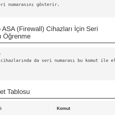
ri numarasını gösterir.

 ASA (Firewall) Cihazları İçin Seri
ı Öğrenme


 cihazlarında da seri numarası bu komut ile el
et Tablosu
i
Komut