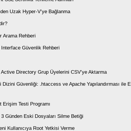
V’den Uzak Hyper-V’ye Bağlanma
ir?
r Arama Rehberi
 Interface Güvenlik Rehberi
e Active Directory Grup Üyelerini CSV’ye Aktarma
 Dizini Güvenliği: .htaccess ve Apache Yapılandırması ile E
t Erişim Testi Programı
e 3 Günden Eski Dosyaları Silme Betiği
Yeni Kullanıcıya Root Yetkisi Verme