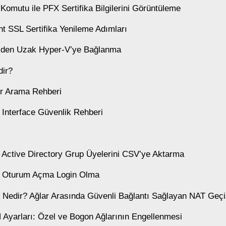
 Komutu ile PFX Sertifika Bilgilerini Görüntüleme
t SSL Sertifika Yenileme Adımları
V’den Uzak Hyper-V’ye Bağlanma
ir?
r Arama Rehberi
 Interface Güvenlik Rehberi
e Active Directory Grup Üyelerini CSV’ye Aktarma
e Oturum Açma Login Olma
 Nedir? Ağlar Arasında Güvenli Bağlantı Sağlayan NAT Geçiş
yarları: Özel ve Bogon Ağlarının Engellenmesi