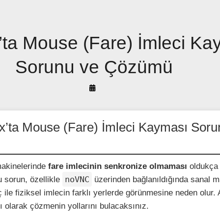
ta Mouse (Fare) İmleci Ka
Sorunu ve Çözümü
By
Arif
Akyüz
’ta Mouse (Fare) İmleci Kayması Soru
akinelerinde
fare imlecinin senkronize olmaması
oldukça
noVNC
u sorun, özellikle
üzerinden bağlanıldığında sanal m
 ile fiziksel imlecin farklı yerlerde görünmesine neden olur.
ı olarak çözmenin yollarını bulacaksınız.