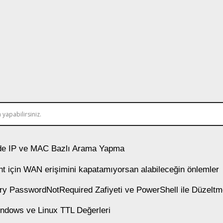
e IP ve MAC Bazlı Arama Yapma
t için WAN erişimini kapatamıyorsan alabileceğin önlemler
ory PasswordNotRequired Zafiyeti ve PowerShell ile Düzelt
ndows ve Linux TTL Değerleri