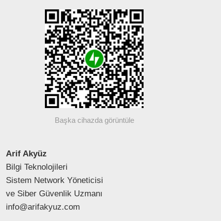
Başka cihazda görüntüle
Arif Akyüz
Bilgi Teknolojileri
Sistem Network Yöneticisi
ve Siber Güvenlik Uzmanı
info@arifakyuz.com