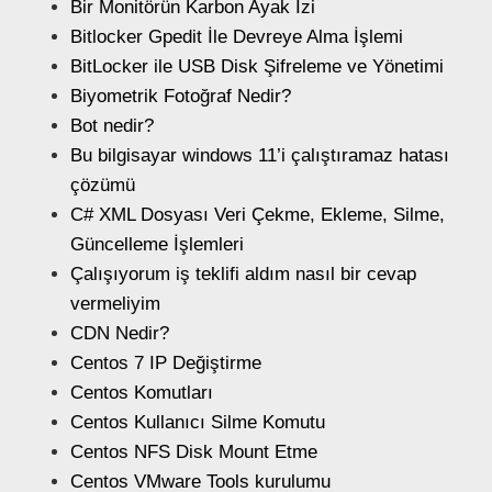
Bir Monitörün Karbon Ayak İzi
Bitlocker Gpedit İle Devreye Alma İşlemi
BitLocker ile USB Disk Şifreleme ve Yönetimi
Biyometrik Fotoğraf Nedir?
Bot nedir?
Bu bilgisayar windows 11’i çalıştıramaz hatası
çözümü
C# XML Dosyası Veri Çekme, Ekleme, Silme,
Güncelleme İşlemleri
Çalışıyorum iş teklifi aldım nasıl bir cevap
vermeliyim
CDN Nedir?
Centos 7 IP Değiştirme
Centos Komutları
Centos Kullanıcı Silme Komutu
Centos NFS Disk Mount Etme
Centos VMware Tools kurulumu