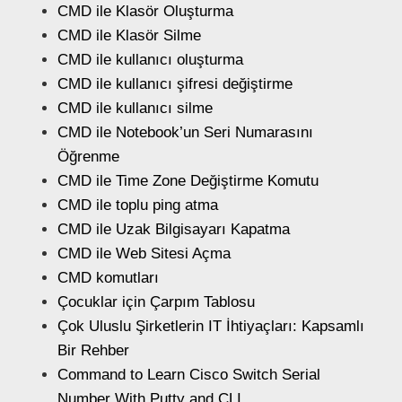
CMD ile Klasör Oluşturma
CMD ile Klasör Silme
CMD ile kullanıcı oluşturma
CMD ile kullanıcı şifresi değiştirme
CMD ile kullanıcı silme
CMD ile Notebook’un Seri Numarasını
Öğrenme
CMD ile Time Zone Değiştirme Komutu
CMD ile toplu ping atma
CMD ile Uzak Bilgisayarı Kapatma
CMD ile Web Sitesi Açma
CMD komutları
Çocuklar için Çarpım Tablosu
Çok Uluslu Şirketlerin IT İhtiyaçları: Kapsamlı
Bir Rehber
Command to Learn Cisco Switch Serial
Number With Putty and CLI