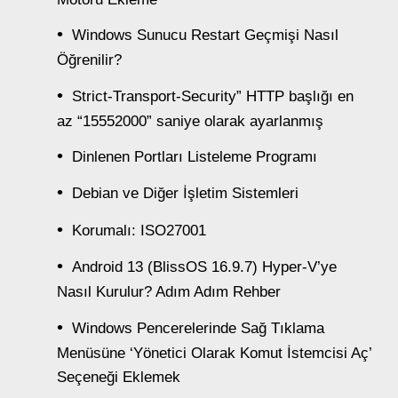
Windows Sunucu Restart Geçmişi Nasıl
Öğrenilir?
Strict-Transport-Security” HTTP başlığı en
az “15552000” saniye olarak ayarlanmış
Dinlenen Portları Listeleme Programı
Debian ve Diğer İşletim Sistemleri
Korumalı: ISO27001
Android 13 (BlissOS 16.9.7) Hyper-V’ye
Nasıl Kurulur? Adım Adım Rehber
Windows Pencerelerinde Sağ Tıklama
Menüsüne ‘Yönetici Olarak Komut İstemcisi Aç’
Seçeneği Eklemek