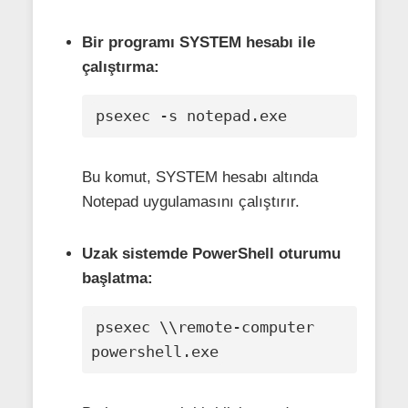
Bir programı SYSTEM hesabı ile
çalıştırma:
psexec -s notepad.exe
Bu komut, SYSTEM hesabı altında
Notepad uygulamasını çalıştırır.
Uzak sistemde PowerShell oturumu
başlatma:
psexec \\remote-computer 
powershell.exe