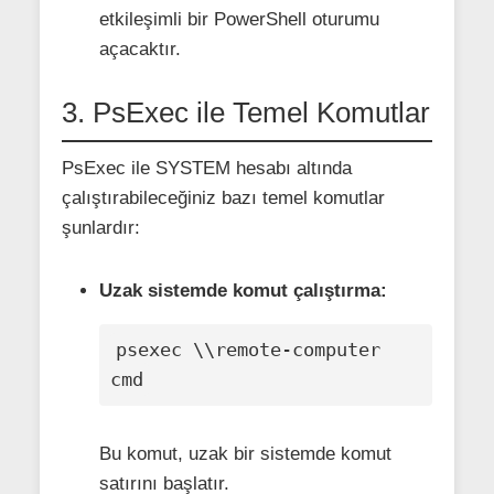
etkileşimli bir PowerShell oturumu
açacaktır.
3. PsExec ile Temel Komutlar
PsExec ile SYSTEM hesabı altında
çalıştırabileceğiniz bazı temel komutlar
şunlardır:
Uzak sistemde komut çalıştırma:
psexec \\remote-computer 
cmd
Bu komut, uzak bir sistemde komut
satırını başlatır.