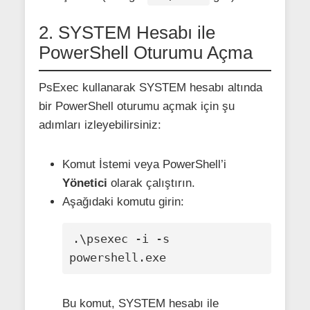
2. SYSTEM Hesabı ile
PowerShell Oturumu Açma
PsExec kullanarak SYSTEM hesabı altında
bir PowerShell oturumu açmak için şu
adımları izleyebilirsiniz:
Komut İstemi veya PowerShell’i
Yönetici
olarak çalıştırın.
Aşağıdaki komutu girin:
.\psexec -i -s 
powershell.exe
Bu komut, SYSTEM hesabı ile