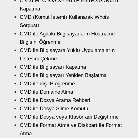
Cisco WLC IOS XE HTTP HTTPS Arayüzü
Kapatma
CMD (Komut İstemi) Kullanarak Whois
Sorgusu
CMD ile Ağdaki Bilgisayarların Hostname
Bilgisini Öğrenme
CMD ile Bilgisayara Yüklü Uygulamaların
Listesini Çekme
CMD ile Bilgisayarı Kapatma
CMD ile Bilgisayarı Yeniden Başlatma
CMD ile dış IP öğrenme
CMD ile Domaine Alma
CMD ile Dosya Arama Rehberi
CMD ile Dosya Silme Komutu
CMD ile Dosya veya Klasör adı Değiştirme
CMD ile Format Atma ve Diskpart ile Format
Atma