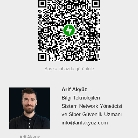
Başka cihazda görüntüle
Arif Akyüz
Bilgi Teknolojileri
Sistem Network Yöneticisi
ve Siber Güvenlik Uzmanı
info@arifakyuz.com
Arif Akyüz