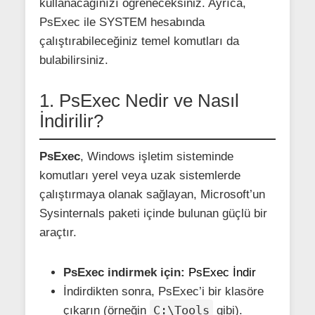
kullanacağınızı öğreneceksiniz. Ayrıca,
PsExec ile SYSTEM hesabında
çalıştırabileceğiniz temel komutları da
bulabilirsiniz.
1. PsExec Nedir ve Nasıl
İndirilir?
PsExec
, Windows işletim sisteminde
komutları yerel veya uzak sistemlerde
çalıştırmaya olanak sağlayan, Microsoft’un
Sysinternals paketi içinde bulunan güçlü bir
araçtır.
PsExec indirmek için:
PsExec İndir
İndirdikten sonra, PsExec’i bir klasöre
C:\Tools
çıkarın (örneğin
gibi).