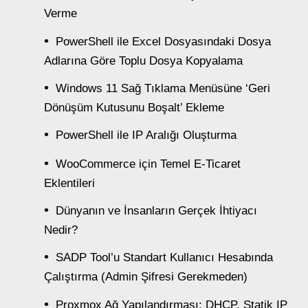
Verme
PowerShell ile Excel Dosyasındaki Dosya
Adlarına Göre Toplu Dosya Kopyalama
Windows 11 Sağ Tıklama Menüsüne ‘Geri
Dönüşüm Kutusunu Boşalt’ Ekleme
PowerShell ile IP Aralığı Oluşturma
WooCommerce için Temel E-Ticaret
Eklentileri
Dünyanın ve İnsanların Gerçek İhtiyacı
Nedir?
SADP Tool’u Standart Kullanıcı Hesabında
Çalıştırma (Admin Şifresi Gerekmeden)
Proxmox Ağ Yapılandırması: DHCP, Statik IP