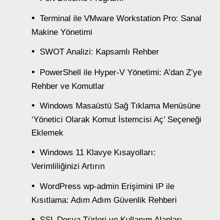
Terminal ile VMware Workstation Pro: Sanal
Makine Yönetimi
SWOT Analizi: Kapsamlı Rehber
PowerShell ile Hyper-V Yönetimi: A’dan Z’ye
Rehber ve Komutlar
Windows Masaüstü Sağ Tıklama Menüsüne
‘Yönetici Olarak Komut İstemcisi Aç’ Seçeneği
Eklemek
Windows 11 Klavye Kısayolları:
Verimliliğinizi Artırın
WordPress wp-admin Erişimini IP ile
Kısıtlama: Adım Adım Güvenlik Rehberi
SSL Dosya Türleri ve Kullanım Alanları