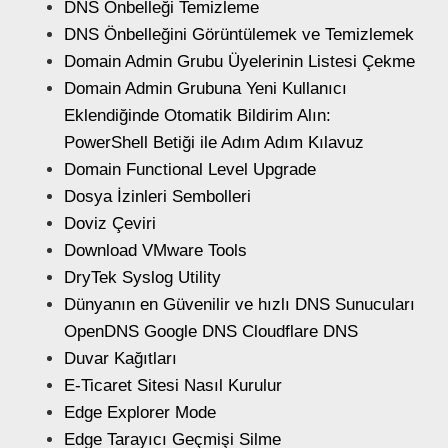
DNS Önbelleği Temizleme
DNS Önbelleğini Görüntülemek ve Temizlemek
Domain Admin Grubu Üyelerinin Listesi Çekme
Domain Admin Grubuna Yeni Kullanıcı
Eklendiğinde Otomatik Bildirim Alın:
PowerShell Betiği ile Adım Adım Kılavuz
Domain Functional Level Upgrade
Dosya İzinleri Sembolleri
Doviz Çeviri
Download VMware Tools
DryTek Syslog Utility
Dünyanın en Güvenilir ve hızlı DNS Sunucuları
OpenDNS Google DNS Cloudflare DNS
Duvar Kağıtları
E-Ticaret Sitesi Nasıl Kurulur
Edge Explorer Mode
Edge Tarayıcı Geçmişi Silme