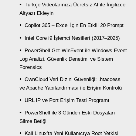
Türkçe Videolarınıza Ücretsiz AI ile İngilizce
Altyazı Ekleyin
Copilot 365 – Excel İçin En Etkili 20 Prompt
Intel Core i9 İşlemci Nesilleri (2017–2025)
PowerShell Get-WinEvent ile Windows Event
Log Analizi, Güvenlik Denetimi ve Sistem
Forensics
OwnCloud Veri Dizini Güvenliği: .htaccess
ve Apache Yapılandırması ile Erişim Kontrolü
URL IP ve Port Erişim Testi Programı
PowerShell ile 3 Günden Eski Dosyaları
Silme Betiği
Kali Linux’ta Yeni Kullanıcıya Root Yetkisi