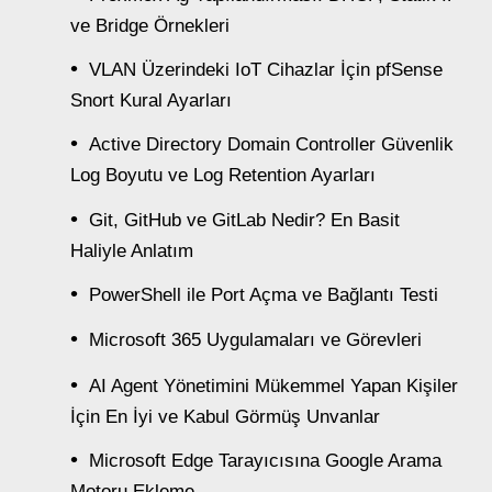
ve Bridge Örnekleri
VLAN Üzerindeki IoT Cihazlar İçin pfSense
Snort Kural Ayarları
Active Directory Domain Controller Güvenlik
Log Boyutu ve Log Retention Ayarları
Git, GitHub ve GitLab Nedir? En Basit
Haliyle Anlatım
PowerShell ile Port Açma ve Bağlantı Testi
Microsoft 365 Uygulamaları ve Görevleri
AI Agent Yönetimini Mükemmel Yapan Kişiler
İçin En İyi ve Kabul Görmüş Unvanlar
Microsoft Edge Tarayıcısına Google Arama
Motoru Ekleme