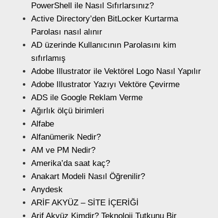
PowerShell ile Nasıl Sıfırlarsınız?
Active Directory’den BitLocker Kurtarma
Parolası nasıl alınır
AD üzerinde Kullanıcının Parolasını kim
sıfırlamış
Adobe Illustrator ile Vektörel Logo Nasıl Yapılır
Adobe Illustrator Yazıyı Vektöre Çevirme
ADS ile Google Reklam Verme
Ağırlık ölçü birimleri
Alfabe
Alfanümerik Nedir?
AM ve PM Nedir?
Amerika’da saat kaç?
Anakart Modeli Nasıl Öğrenilir?
Anydesk
ARİF AKYÜZ – SİTE İÇERİĞİ
Arif Akyüz Kimdir? Teknoloji Tutkunu Bir