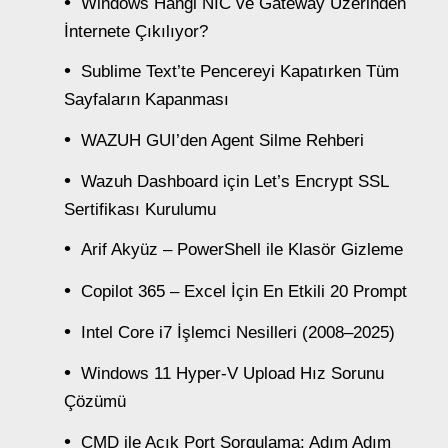
Windows Hangi NIC ve Gateway Üzerinden
İnternete Çıkılıyor?
Sublime Text’te Pencereyi Kapatırken Tüm
Sayfaların Kapanması
WAZUH GUI’den Agent Silme Rehberi
Wazuh Dashboard için Let’s Encrypt SSL
Sertifikası Kurulumu
Arif Akyüz – PowerShell ile Klasör Gizleme
Copilot 365 – Excel İçin En Etkili 20 Prompt
Intel Core i7 İşlemci Nesilleri (2008–2025)
Windows 11 Hyper-V Upload Hız Sorunu
Çözümü
CMD ile Açık Port Sorgulama: Adım Adım