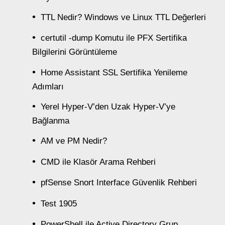
TTL Nedir? Windows ve Linux TTL Değerleri
certutil -dump Komutu ile PFX Sertifika
Bilgilerini Görüntüleme
Home Assistant SSL Sertifika Yenileme
Adımları
Yerel Hyper-V’den Uzak Hyper-V’ye
Bağlanma
AM ve PM Nedir?
CMD ile Klasör Arama Rehberi
pfSense Snort Interface Güvenlik Rehberi
Test 1905
PowerShell ile Active Directory Grup