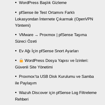
WordPress Başlık Gizleme
pfSense ile Test Ortamını Farklı
Lokasyondan İnternete Çıkarmak (OpenVPN
Yöntemi)
VMware → Proxmox | pfSense Taşıma
Süreci Özeti
Ev Ağı İçin pfSense Snort Ayarları
WordPress Dosya Yapısı ve İzinleri:
Güvenli Site Yönetimi
Proxmox’ta USB Disk Kurulumu ve Samba
ile Paylaşım
Wazuh Discover için pfSense Log Filtreleme
Rehberi