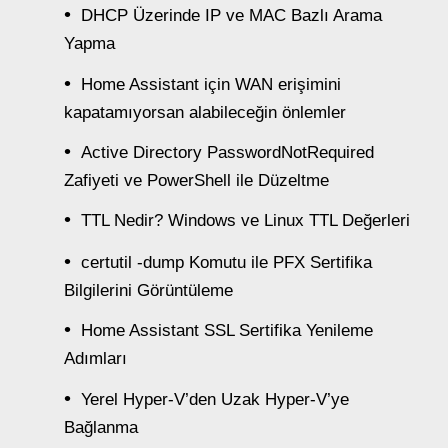
DHCP Üzerinde IP ve MAC Bazlı Arama
Yapma
Home Assistant için WAN erişimini
kapatamıyorsan alabileceğin önlemler
Active Directory PasswordNotRequired
Zafiyeti ve PowerShell ile Düzeltme
TTL Nedir? Windows ve Linux TTL Değerleri
certutil -dump Komutu ile PFX Sertifika
Bilgilerini Görüntüleme
Home Assistant SSL Sertifika Yenileme
Adımları
Yerel Hyper-V’den Uzak Hyper-V’ye
Bağlanma