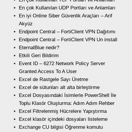
En çok Kullanılan UDP Portları ve Anlamları
En iyi Online Siber Güvenlik Araçları – Arif
Akyüz
Endpoint Central – FortiClient VPN Dağıtımı
Endpoint Central – FortiClient VPN Un install
EternalBlue nedir?
Etkili Geri Bildirim
Event ID – 6272 Network Policy Server
Granted Access To A User
Excel de Rastgele Sayı Üretme
Excel de sütunları alt alta birleştirme
Excel Dosyasındaki İsimlerle PowerShell İle
Toplu Klasör Oluşturma: Adım Adım Rehber
Excel Filtrelenmiş Hücrelere Yapıştırma
Excel klasör içindeki dosyaları listeleme
Exchange CU bilgisi Öğrenme komutu