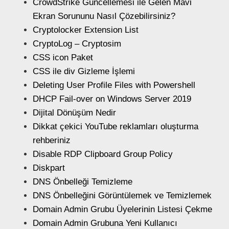
CrowdStrike Güncellemesi ile Gelen Mavi
Ekran Sorununu Nasıl Çözebilirsiniz?
Cryptolocker Extension List
CryptoLog – Cryptosim
CSS icon Paket
CSS ile div Gizleme İşlemi
Deleting User Profile Files with Powershell
DHCP Fail-over on Windows Server 2019
Dijital Dönüşüm Nedir
Dikkat çekici YouTube reklamları oluşturma
rehberiniz
Disable RDP Clipboard Group Policy
Diskpart
DNS Önbelleği Temizleme
DNS Önbelleğini Görüntülemek ve Temizlemek
Domain Admin Grubu Üyelerinin Listesi Çekme
Domain Admin Grubuna Yeni Kullanıcı