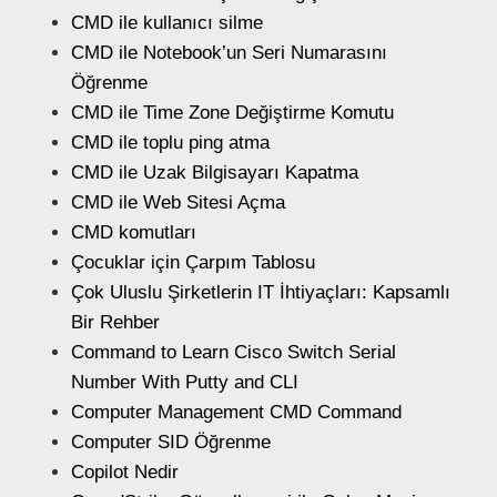
CMD ile kullanıcı silme
CMD ile Notebook’un Seri Numarasını
Öğrenme
CMD ile Time Zone Değiştirme Komutu
CMD ile toplu ping atma
CMD ile Uzak Bilgisayarı Kapatma
CMD ile Web Sitesi Açma
CMD komutları
Çocuklar için Çarpım Tablosu
Çok Uluslu Şirketlerin IT İhtiyaçları: Kapsamlı
Bir Rehber
Command to Learn Cisco Switch Serial
Number With Putty and CLI
Computer Management CMD Command
Computer SID Öğrenme
Copilot Nedir