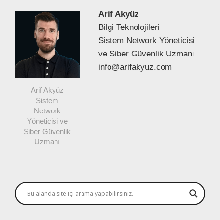
Arif Akyüz
Bilgi Teknolojileri
Sistem Network Yöneticisi
ve Siber Güvenlik Uzmanı
info@arifakyuz.com
Arif Akyüz
Sistem
Network
Yöneticisi ve
Siber Güvenlik
Uzmanı