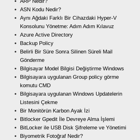
ARP Nedir?
ASN Kodu Nedir?
Aynı Ağdaki Farklı Bir Cihazdaki Hyper-V
Konsolunu Yönetme: Adım Adım Kılavuz
Azure Active Directory
Backup Policy
Belirli Bir Süre Sonra Silinen Süreli Mail
Gönderme
Bilgisayar Model Bilgisi Değiştirme Windows
Bilgisayara uygulanan Group policy görme
komutu CMD
Bilgisayara uygulanan Windows Updatelerin
Listesini Çekme
Bir Monitörün Karbon Ayak İzi
Bitlocker Gpedit İle Devreye Alma İşlemi
BitLocker ile USB Disk Şifreleme ve Yönetimi
Biyometrik Fotoğraf Nedir?