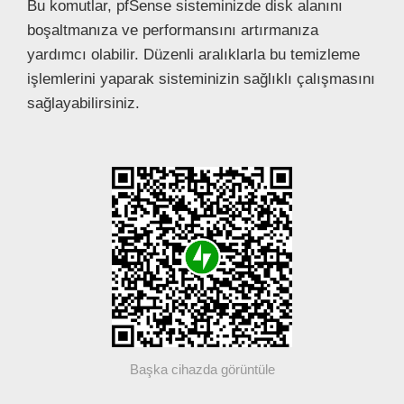
Bu komutlar, pfSense sisteminizde disk alanını
boşaltmanıza ve performansını artırmanıza
yardımcı olabilir. Düzenli aralıklarla bu temizleme
işlemlerini yaparak sisteminizin sağlıklı çalışmasını
sağlayabilirsiniz.
Başka cihazda görüntüle