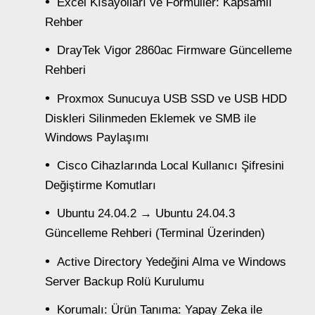
Excel Kısayolları ve Formüller: Kapsamlı
Rehber
DrayTek Vigor 2860ac Firmware Güncelleme
Rehberi
Proxmox Sunucuya USB SSD ve USB HDD
Diskleri Silinmeden Eklemek ve SMB ile
Windows Paylaşımı
Cisco Cihazlarında Local Kullanıcı Şifresini
Değiştirme Komutları
Ubuntu 24.04.2 → Ubuntu 24.04.3
Güncelleme Rehberi (Terminal Üzerinden)
Active Directory Yedeğini Alma ve Windows
Server Backup Rolü Kurulumu
Korumalı: Ürün Tanıma: Yapay Zeka ile