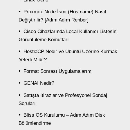
Proxmox Node İsmi (Hostname) Nasıl
Değiştirilir? [Adım Adım Rehber]
Cisco Cihazlarında Local Kullanıcı Listesini
Görüntüleme Komutları
HestiaCP Nedir ve Ubuntu Üzerine Kurmak
Yeterli Midir?
Format Sonrası Uygulamalarım
GENAI Nedir?
Satışta İtirazlar ve Profesyonel Sondaj
Soruları
Bliss OS Kurulumu – Adım Adım Disk
Bölümlendirme