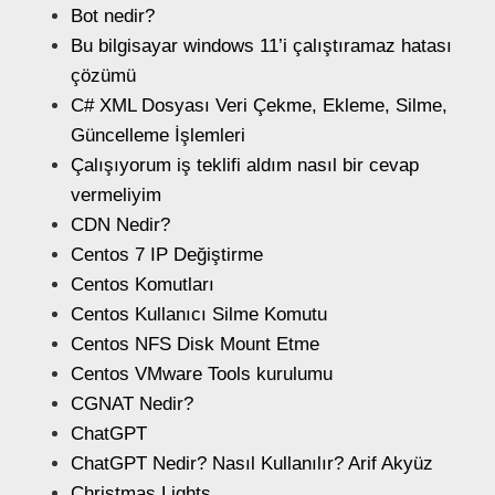
Bot nedir?
Bu bilgisayar windows 11’i çalıştıramaz hatası
çözümü
C# XML Dosyası Veri Çekme, Ekleme, Silme,
Güncelleme İşlemleri
Çalışıyorum iş teklifi aldım nasıl bir cevap
vermeliyim
CDN Nedir?
Centos 7 IP Değiştirme
Centos Komutları
Centos Kullanıcı Silme Komutu
Centos NFS Disk Mount Etme
Centos VMware Tools kurulumu
CGNAT Nedir?
ChatGPT
ChatGPT Nedir? Nasıl Kullanılır? Arif Akyüz
Christmas Lights