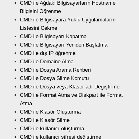
CMD ile Ağdaki Bilgisayarların Hostname
Bilgisini Öğrenme
CMD ile Bilgisayara Yüklü Uygulamaların
Listesini Çekme
CMD ile Bilgisayarı Kapatma
CMD ile Bilgisayarı Yeniden Başlatma
CMD ile dış IP öğrenme
CMD ile Domaine Alma
CMD ile Dosya Arama Rehberi
CMD ile Dosya Silme Komutu
CMD ile Dosya veya Klasör adı Değiştirme
CMD ile Format Atma ve Diskpart ile Format
Atma
CMD ile Klasör Oluşturma
CMD ile Klasör Silme
CMD ile kullanıcı oluşturma
CMD ile kullanıcı şifresi değiştirme