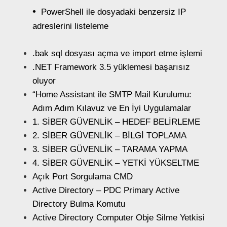
PowerShell ile dosyadaki benzersiz IP
adreslerini listeleme
.bak sql dosyası açma ve import etme işlemi
.NET Framework 3.5 yüklemesi başarısız
oluyor
“Home Assistant ile SMTP Mail Kurulumu:
Adım Adım Kılavuz ve En İyi Uygulamalar
1. SİBER GÜVENLİK – HEDEF BELİRLEME
2. SİBER GÜVENLİK – BİLGİ TOPLAMA
3. SİBER GÜVENLİK – TARAMA YAPMA
4. SİBER GÜVENLİK – YETKİ YÜKSELTME
Açık Port Sorgulama CMD
Active Directory – PDC Primary Active
Directory Bulma Komutu
Active Directory Computer Obje Silme Yetkisi