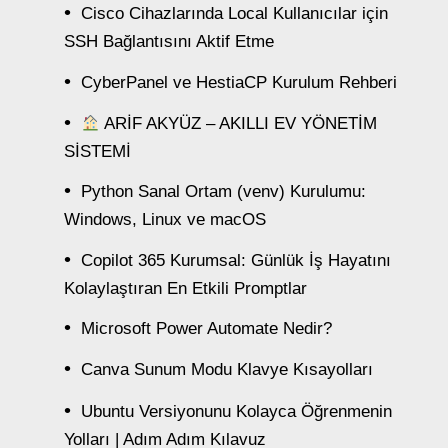
Cisco Cihazlarında Local Kullanıcılar için
SSH Bağlantısını Aktif Etme
CyberPanel ve HestiaCP Kurulum Rehberi
ARİF AKYÜZ – AKILLI EV YÖNETİM
SİSTEMİ
Python Sanal Ortam (venv) Kurulumu:
Windows, Linux ve macOS
Copilot 365 Kurumsal: Günlük İş Hayatını
Kolaylaştıran En Etkili Promptlar
Microsoft Power Automate Nedir?
Canva Sunum Modu Klavye Kısayolları
Ubuntu Versiyonunu Kolayca Öğrenmenin
Yolları | Adım Adım Kılavuz