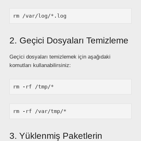
rm /var/log/*.log
2. Geçici Dosyaları Temizleme
Geçici dosyaları temizlemek için aşağıdaki
komutları kullanabilirsiniz:
rm -rf /tmp/*
rm -rf /var/tmp/*
3. Yüklenmiş Paketlerin