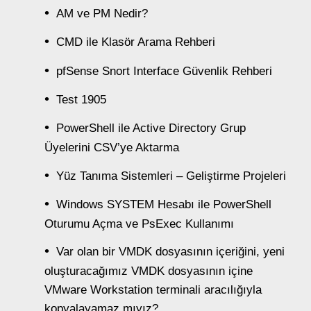
AM ve PM Nedir?
CMD ile Klasör Arama Rehberi
pfSense Snort Interface Güvenlik Rehberi
Test 1905
PowerShell ile Active Directory Grup
Üyelerini CSV’ye Aktarma
Yüz Tanıma Sistemleri – Geliştirme Projeleri
Windows SYSTEM Hesabı ile PowerShell
Oturumu Açma ve PsExec Kullanımı
Var olan bir VMDK dosyasının içeriğini, yeni
oluşturacağımız VMDK dosyasının içine
VMware Workstation terminali aracılığıyla
kopyalayamaz mıyız?