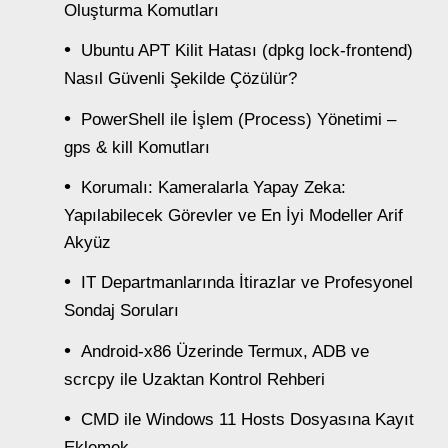
Oluşturma Komutları
Ubuntu APT Kilit Hatası (dpkg lock-frontend)
Nasıl Güvenli Şekilde Çözülür?
PowerShell ile İşlem (Process) Yönetimi –
gps & kill Komutları
Korumalı: Kameralarla Yapay Zeka:
Yapılabilecek Görevler ve En İyi Modeller Arif
Akyüz
IT Departmanlarında İtirazlar ve Profesyonel
Sondaj Soruları
Android-x86 Üzerinde Termux, ADB ve
scrcpy ile Uzaktan Kontrol Rehberi
CMD ile Windows 11 Hosts Dosyasına Kayıt
Eklemek