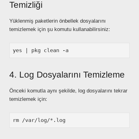
Temizliği
Yüklenmiş paketlerin önbellek dosyalarını
temizlemek için şu komutu kullanabilirsiniz:
yes | pkg clean -a
4. Log Dosyalarını Temizleme
Önceki komutla aynı şekilde, log dosyalarını tekrar
temizlemek için:
rm /var/log/*.log