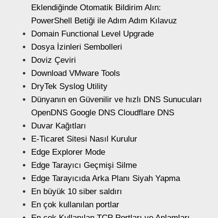
Eklendiğinde Otomatik Bildirim Alın:
PowerShell Betiği ile Adım Adım Kılavuz
Domain Functional Level Upgrade
Dosya İzinleri Sembolleri
Doviz Çeviri
Download VMware Tools
DryTek Syslog Utility
Dünyanın en Güvenilir ve hızlı DNS Sunucuları
OpenDNS Google DNS Cloudflare DNS
Duvar Kağıtları
E-Ticaret Sitesi Nasıl Kurulur
Edge Explorer Mode
Edge Tarayıcı Geçmişi Silme
Edge Tarayıcıda Arka Planı Siyah Yapma
En büyük 10 siber saldırı
En çok kullanılan portlar
En çok Kullanılan TCP Portları ve Anlamları