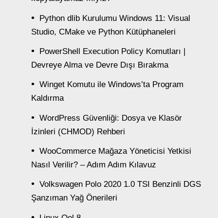
Python dlib Kurulumu Windows 11: Visual
Studio, CMake ve Python Kütüphaneleri
PowerShell Execution Policy Komutları |
Devreye Alma ve Devre Dışı Bırakma
Winget Komutu ile Windows’ta Program
Kaldırma
WordPress Güvenliği: Dosya ve Klasör
İzinleri (CHMOD) Rehberi
WooCommerce Mağaza Yöneticisi Yetkisi
Nasıl Verilir? – Adım Adım Kılavuz
Volkswagen Polo 2020 1.0 TSI Benzinli DGS
Şanzıman Yağ Önerileri
Linux Oel 8