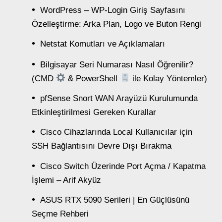
WordPress – WP-Login Giriş Sayfasını
Özelleştirme: Arka Plan, Logo ve Buton Rengi
Netstat Komutları ve Açıklamaları
Bilgisayar Seri Numarası Nasıl Öğrenilir?
(CMD
& PowerShell
ile Kolay Yöntemler)
pfSense Snort WAN Arayüzü Kurulumunda
Etkinleştirilmesi Gereken Kurallar
Cisco Cihazlarında Local Kullanıcılar için
SSH Bağlantısını Devre Dışı Bırakma
Cisco Switch Üzerinde Port Açma / Kapatma
İşlemi – Arif Akyüz
ASUS RTX 5090 Serileri | En Güçlüsünü
Seçme Rehberi