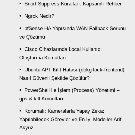
Snort Suppress Kuralları: Kapsamlı Rehber
Ngrok Nedir?
pfSense HA Yapısında WAN Failback Sorunu
ve Çözümü
Cisco Cihazlarında Local Kullanıcı
Oluşturma Komutları
Ubuntu APT Kilit Hatası (dpkg lock-frontend)
Nasıl Güvenli Şekilde Çözülür?
PowerShell ile İşlem (Process) Yönetimi –
gps & kill Komutları
Korumalı: Kameralarla Yapay Zeka:
Yapılabilecek Görevler ve En İyi Modeller Arif
Akyüz