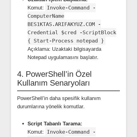
Invoke-Command -
Komut:
ComputerName
BES1KTAS.ARIFAKYUZ.COM -
Credential $cred -ScriptBlock
{ Start-Process notepad }
Açıklama: Uzaktaki bilgisayarda
Notepad uygulamasını başlatır.
4. PowerShell’in Özel
Kullanım Senaryoları
PowerShell’in daha spesifik kullanım
durumlarına yönelik komutlar.
Script Tabanlı Tarama:
Invoke-Command -
Komut: