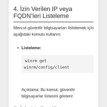
4. İzin Verilen IP veya
FQDN’leri Listeleme
Mevcut güvenilir bilgisayarları listelemek için
aşağıdaki komutu kullanın:
Listeleme:
winrm get 
winrm/config/client
Açıklama: Bu komut, güvenilir
bilgisayarlar listesini gösterir.