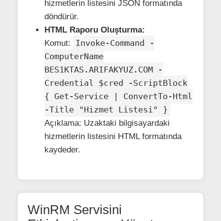
hizmetlerin listesini JSON formatında
döndürür.
HTML Raporu Oluşturma:
Invoke-Command -
Komut:
ComputerName
BES1KTAS.ARIFAKYUZ.COM -
Credential $cred -ScriptBlock
{ Get-Service | ConvertTo-Html
-Title "Hizmet Listesi" }
Açıklama: Uzaktaki bilgisayardaki
hizmetlerin listesini HTML formatında
kaydeder.
WinRM Servisini