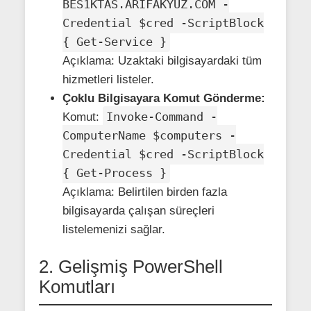
BES1KTAS.ARIFAKYUZ.COM -
Credential $cred -ScriptBlock
{ Get-Service }
Açıklama: Uzaktaki bilgisayardaki tüm
hizmetleri listeler.
Çoklu Bilgisayara Komut Gönderme:
Invoke-Command -
Komut:
ComputerName $computers -
Credential $cred -ScriptBlock
{ Get-Process }
Açıklama: Belirtilen birden fazla
bilgisayarda çalışan süreçleri
listelemenizi sağlar.
2. Gelişmiş PowerShell
Komutları