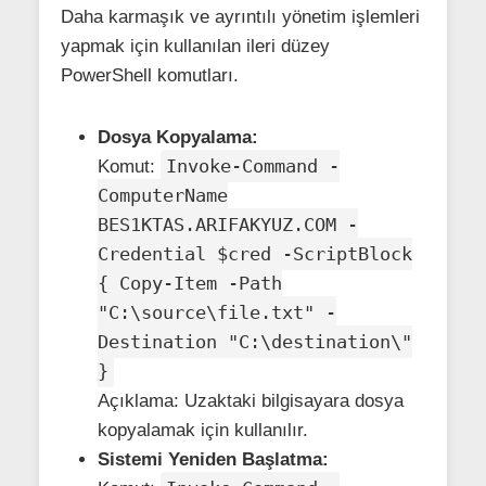
Daha karmaşık ve ayrıntılı yönetim işlemleri
yapmak için kullanılan ileri düzey
PowerShell komutları.
Dosya Kopyalama:
Invoke-Command -
Komut:
ComputerName
BES1KTAS.ARIFAKYUZ.COM -
Credential $cred -ScriptBlock
{ Copy-Item -Path
"C:\source\file.txt" -
Destination "C:\destination\"
}
Açıklama: Uzaktaki bilgisayara dosya
kopyalamak için kullanılır.
Sistemi Yeniden Başlatma: