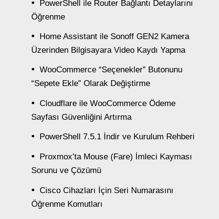
PowerShell ile Router Bağlantı Detaylarını
Öğrenme
Home Assistant ile Sonoff GEN2 Kamera
Üzerinden Bilgisayara Video Kaydı Yapma
WooCommerce “Seçenekler” Butonunu
“Sepete Ekle” Olarak Değiştirme
Cloudflare ile WooCommerce Ödeme
Sayfası Güvenliğini Artırma
PowerShell 7.5.1 İndir ve Kurulum Rehberi
Proxmox’ta Mouse (Fare) İmleci Kayması
Sorunu ve Çözümü
Cisco Cihazları İçin Seri Numarasını
Öğrenme Komutları