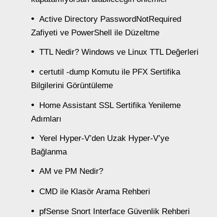
Active Directory PasswordNotRequired
Zafiyeti ve PowerShell ile Düzeltme
TTL Nedir? Windows ve Linux TTL Değerleri
certutil -dump Komutu ile PFX Sertifika
Bilgilerini Görüntüleme
Home Assistant SSL Sertifika Yenileme
Adımları
Yerel Hyper-V’den Uzak Hyper-V’ye
Bağlanma
AM ve PM Nedir?
CMD ile Klasör Arama Rehberi
pfSense Snort Interface Güvenlik Rehberi