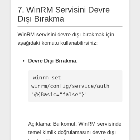
7. WinRM Servisini Devre
Dışı Bırakma
WinRM servisini devre dışı bırakmak için
aşağıdaki komutu kullanabilirsiniz:
Devre Dışı Bırakma:
winrm set 
winrm/config/service/auth 
'@{Basic="false"}'
Açıklama: Bu komut, WinRM servisinde
temel kimlik doğrulamasını devre dışı