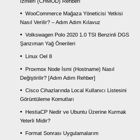
İzinleri (CHMOD) Rehberi
WooCommerce Mağaza Yöneticisi Yetkisi
Nasıl Verilir? – Adım Adım Kılavuz
Volkswagen Polo 2020 1.0 TSI Benzinli DGS
Şanzıman Yağ Önerileri
Linux Oel 8
Proxmox Node İsmi (Hostname) Nasıl
Değiştirilir? [Adım Adım Rehber]
Cisco Cihazlarında Local Kullanıcı Listesini
Görüntüleme Komutları
HestiaCP Nedir ve Ubuntu Üzerine Kurmak
Yeterli Midir?
Format Sonrası Uygulamalarım