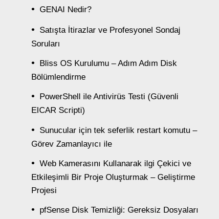
GENAI Nedir?
Satışta İtirazlar ve Profesyonel Sondaj
Soruları
Bliss OS Kurulumu – Adım Adım Disk
Bölümlendirme
PowerShell ile Antivirüs Testi (Güvenli
EICAR Scripti)
Sunucular için tek seferlik restart komutu –
Görev Zamanlayıcı ile
Web Kamerasını Kullanarak ilgi Çekici ve
Etkileşimli Bir Proje Oluşturmak – Geliştirme
Projesi
pfSense Disk Temizliği: Gereksiz Dosyaları