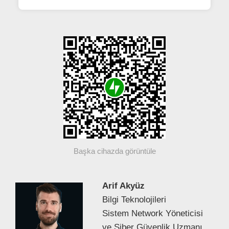
Başka cihazda görüntüle
Arif Akyüz
Bilgi Teknolojileri
Sistem Network Yöneticisi
ve Siber Güvenlik Uzmanı