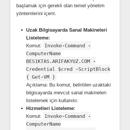
başlamak için gerekli olan temel yönetim
yöntemlerini içerir.
Uzak Bilgisayarda Sanal Makineleri
Listeleme:
Invoke-Command -
Komut:
ComputerName
BES1KTAS.ARIFAKYUZ.COM -
Credential $cred -ScriptBlock
{ Get-VM }
Açıklama: Bu komut, belirtilen uzaktaki
bilgisayarda mevcut sanal makineleri
listelemek için kullanılır.
Hizmetleri Listeleme:
Invoke-Command -
Komut:
ComputerName