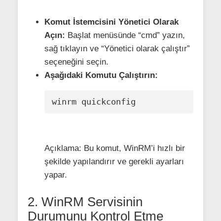
Komut İstemcisini Yönetici Olarak
Açın:
Başlat menüsünde “cmd” yazın,
sağ tıklayın ve “Yönetici olarak çalıştır”
seçeneğini seçin.
Aşağıdaki Komutu Çalıştırın:
winrm quickconfig
Açıklama: Bu komut, WinRM’i hızlı bir
şekilde yapılandırır ve gerekli ayarları
yapar.
2. WinRM Servisinin
Durumunu Kontrol Etme