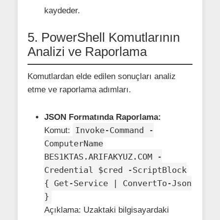
kaydeder.
5. PowerShell Komutlarının
Analizi ve Raporlama
Komutlardan elde edilen sonuçları analiz
etme ve raporlama adımları.
JSON Formatında Raporlama:
Invoke-Command -
Komut:
ComputerName
BES1KTAS.ARIFAKYUZ.COM -
Credential $cred -ScriptBlock
{ Get-Service | ConvertTo-Json
}
Açıklama: Uzaktaki bilgisayardaki