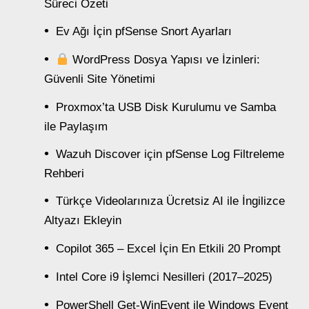
Süreci Özeti
Ev Ağı İçin pfSense Snort Ayarları
WordPress Dosya Yapısı ve İzinleri:
Güvenli Site Yönetimi
Proxmox’ta USB Disk Kurulumu ve Samba
ile Paylaşım
Wazuh Discover için pfSense Log Filtreleme
Rehberi
Türkçe Videolarınıza Ücretsiz AI ile İngilizce
Altyazı Ekleyin
Copilot 365 – Excel İçin En Etkili 20 Prompt
Intel Core i9 İşlemci Nesilleri (2017–2025)
PowerShell Get-WinEvent ile Windows Event