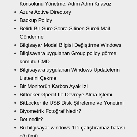
Konsolunu Yönetme: Adım Adım Kılavuz
Azure Active Directory
Backup Policy
Belirli Bir Süre Sonra Silinen Süreli Mail
Gönderme
Bilgisayar Model Bilgisi Değiştirme Windows
Bilgisayara uygulanan Group policy görme
komutu CMD
Bilgisayara uygulanan Windows Updatelerin
Listesini Çekme
Bir Monitörün Karbon Ayak İzi
Bitlocker Gpedit İle Devreye Alma İşlemi
BitLocker ile USB Disk Şifreleme ve Yönetimi
Biyometrik Fotoğraf Nedir?
Bot nedir?
Bu bilgisayar windows 11’i çalıştıramaz hatası
çözümü