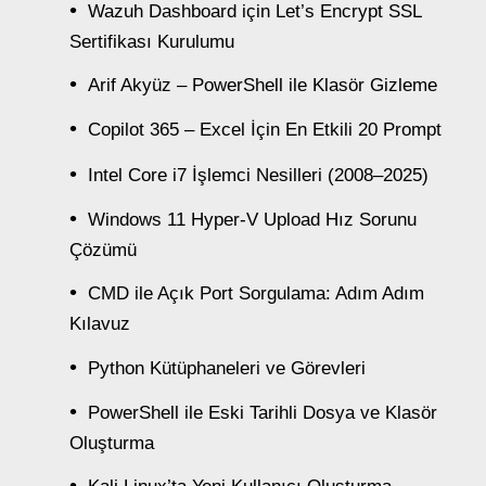
Wazuh Dashboard için Let’s Encrypt SSL
Sertifikası Kurulumu
Arif Akyüz – PowerShell ile Klasör Gizleme
Copilot 365 – Excel İçin En Etkili 20 Prompt
Intel Core i7 İşlemci Nesilleri (2008–2025)
Windows 11 Hyper-V Upload Hız Sorunu
Çözümü
CMD ile Açık Port Sorgulama: Adım Adım
Kılavuz
Python Kütüphaneleri ve Görevleri
PowerShell ile Eski Tarihli Dosya ve Klasör
Oluşturma