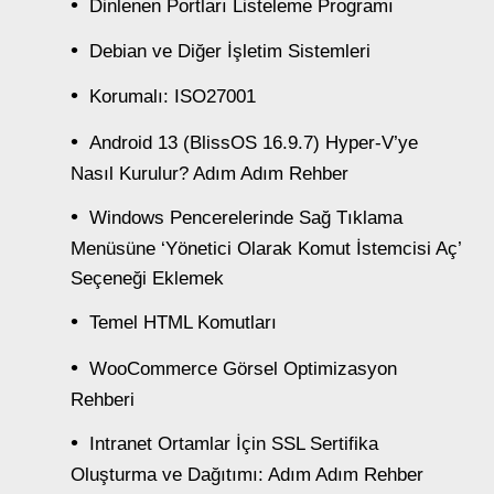
Dinlenen Portları Listeleme Programı
Debian ve Diğer İşletim Sistemleri
Korumalı: ISO27001
Android 13 (BlissOS 16.9.7) Hyper-V’ye
Nasıl Kurulur? Adım Adım Rehber
Windows Pencerelerinde Sağ Tıklama
Menüsüne ‘Yönetici Olarak Komut İstemcisi Aç’
Seçeneği Eklemek
Temel HTML Komutları
WooCommerce Görsel Optimizasyon
Rehberi
Intranet Ortamlar İçin SSL Sertifika
Oluşturma ve Dağıtımı: Adım Adım Rehber