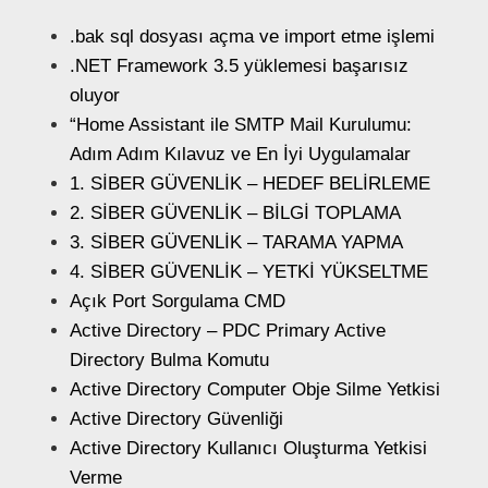
.bak sql dosyası açma ve import etme işlemi
.NET Framework 3.5 yüklemesi başarısız
oluyor
“Home Assistant ile SMTP Mail Kurulumu:
Adım Adım Kılavuz ve En İyi Uygulamalar
1. SİBER GÜVENLİK – HEDEF BELİRLEME
2. SİBER GÜVENLİK – BİLGİ TOPLAMA
3. SİBER GÜVENLİK – TARAMA YAPMA
4. SİBER GÜVENLİK – YETKİ YÜKSELTME
Açık Port Sorgulama CMD
Active Directory – PDC Primary Active
Directory Bulma Komutu
Active Directory Computer Obje Silme Yetkisi
Active Directory Güvenliği
Active Directory Kullanıcı Oluşturma Yetkisi
Verme