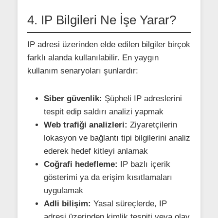
4. IP Bilgileri Ne İşe Yarar?
IP adresi üzerinden elde edilen bilgiler birçok
farklı alanda kullanılabilir. En yaygın
kullanım senaryoları şunlardır:
Siber güvenlik:
Şüpheli IP adreslerini
tespit edip saldırı analizi yapmak
Web trafiği analizleri:
Ziyaretçilerin
lokasyon ve bağlantı tipi bilgilerini analiz
ederek hedef kitleyi anlamak
Coğrafi hedefleme:
IP bazlı içerik
gösterimi ya da erişim kısıtlamaları
uygulamak
Adli bilişim:
Yasal süreçlerde, IP
adresi üzerinden kimlik tespiti veya olay