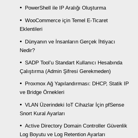
PowerShell ile IP Aralığı Oluşturma
WooCommerce için Temel E-Ticaret
Eklentileri
Dünyanın ve İnsanların Gerçek İhtiyacı
Nedir?
SADP Tool’u Standart Kullanıcı Hesabında
Çalıştırma (Admin Şifresi Gerekmeden)
Proxmox Ağ Yapılandırması: DHCP, Statik IP
ve Bridge Örnekleri
VLAN Üzerindeki IoT Cihazlar İçin pfSense
Snort Kural Ayarları
Active Directory Domain Controller Güvenlik
Log Boyutu ve Log Retention Ayarları