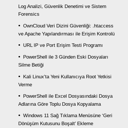
Log Analizi, Güvenlik Denetimi ve Sistem
Forensics
OwnCloud Veri Dizini Güvenliği: .htaccess
ve Apache Yapılandırması ile Erişim Kontrolü
URL IP ve Port Erişim Testi Programı
PowerShell ile 3 Günden Eski Dosyaları
Silme Betiği
Kali Linux’ta Yeni Kullanıcıya Root Yetkisi
Verme
PowerShell ile Excel Dosyasındaki Dosya
Adlarına Göre Toplu Dosya Kopyalama
Windows 11 Sağ Tıklama Menüsüne ‘Geri
Dönüşüm Kutusunu Boşalt’ Ekleme