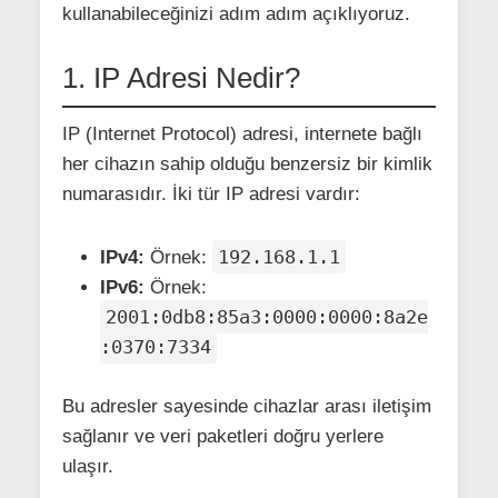
kullanabileceğinizi adım adım açıklıyoruz.
1. IP Adresi Nedir?
IP (Internet Protocol) adresi, internete bağlı
her cihazın sahip olduğu benzersiz bir kimlik
numarasıdır. İki tür IP adresi vardır:
192.168.1.1
IPv4:
Örnek:
IPv6:
Örnek:
2001:0db8:85a3:0000:0000:8a2e
:0370:7334
Bu adresler sayesinde cihazlar arası iletişim
sağlanır ve veri paketleri doğru yerlere
ulaşır.