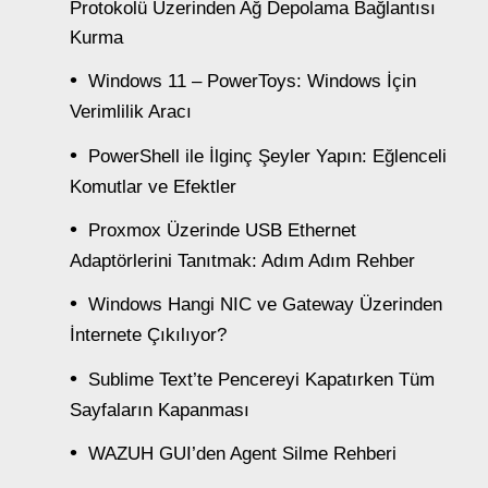
Protokolü Üzerinden Ağ Depolama Bağlantısı
Kurma
Windows 11 – PowerToys: Windows İçin
Verimlilik Aracı
PowerShell ile İlginç Şeyler Yapın: Eğlenceli
Komutlar ve Efektler
Proxmox Üzerinde USB Ethernet
Adaptörlerini Tanıtmak: Adım Adım Rehber
Windows Hangi NIC ve Gateway Üzerinden
İnternete Çıkılıyor?
Sublime Text’te Pencereyi Kapatırken Tüm
Sayfaların Kapanması
WAZUH GUI’den Agent Silme Rehberi