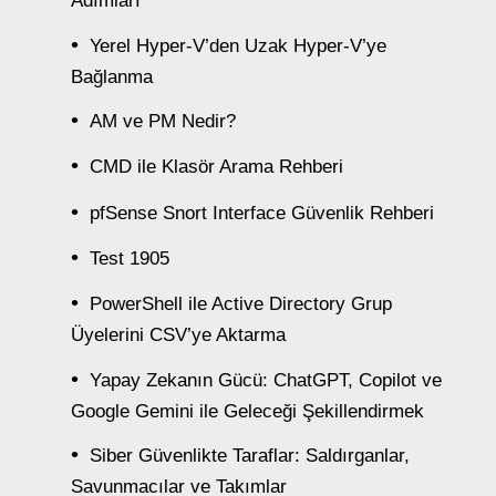
Adımları
Yerel Hyper-V’den Uzak Hyper-V’ye
Bağlanma
AM ve PM Nedir?
CMD ile Klasör Arama Rehberi
pfSense Snort Interface Güvenlik Rehberi
Test 1905
PowerShell ile Active Directory Grup
Üyelerini CSV’ye Aktarma
Yapay Zekanın Gücü: ChatGPT, Copilot ve
Google Gemini ile Geleceği Şekillendirmek
Siber Güvenlikte Taraflar: Saldırganlar,
Savunmacılar ve Takımlar