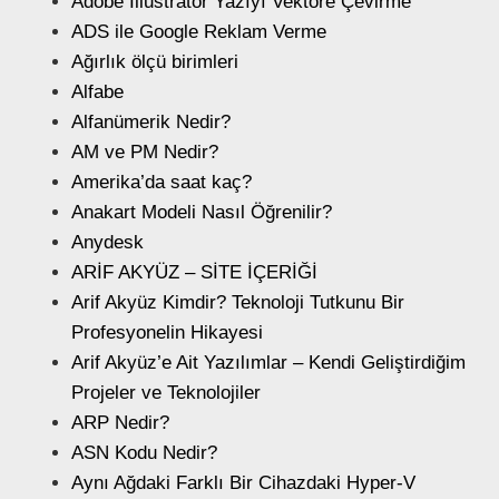
Adobe Illustrator Yazıyı Vektöre Çevirme
ADS ile Google Reklam Verme
Ağırlık ölçü birimleri
Alfabe
Alfanümerik Nedir?
AM ve PM Nedir?
Amerika’da saat kaç?
Anakart Modeli Nasıl Öğrenilir?
Anydesk
ARİF AKYÜZ – SİTE İÇERİĞİ
Arif Akyüz Kimdir? Teknoloji Tutkunu Bir
Profesyonelin Hikayesi
Arif Akyüz’e Ait Yazılımlar – Kendi Geliştirdiğim
Projeler ve Teknolojiler
ARP Nedir?
ASN Kodu Nedir?
Aynı Ağdaki Farklı Bir Cihazdaki Hyper-V