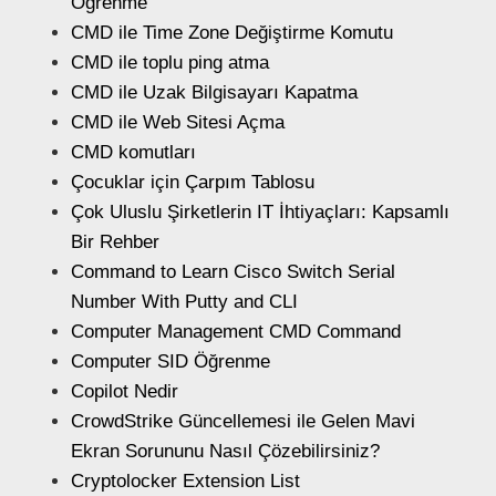
Öğrenme
CMD ile Time Zone Değiştirme Komutu
CMD ile toplu ping atma
CMD ile Uzak Bilgisayarı Kapatma
CMD ile Web Sitesi Açma
CMD komutları
Çocuklar için Çarpım Tablosu
Çok Uluslu Şirketlerin IT İhtiyaçları: Kapsamlı
Bir Rehber
Command to Learn Cisco Switch Serial
Number With Putty and CLI
Computer Management CMD Command
Computer SID Öğrenme
Copilot Nedir
CrowdStrike Güncellemesi ile Gelen Mavi
Ekran Sorununu Nasıl Çözebilirsiniz?
Cryptolocker Extension List