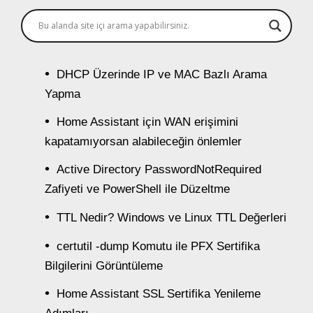
DHCP Üzerinde IP ve MAC Bazlı Arama
Yapma
Home Assistant için WAN erişimini
kapatamıyorsan alabileceğin önlemler
Active Directory PasswordNotRequired
Zafiyeti ve PowerShell ile Düzeltme
TTL Nedir? Windows ve Linux TTL Değerleri
certutil -dump Komutu ile PFX Sertifika
Bilgilerini Görüntüleme
Home Assistant SSL Sertifika Yenileme