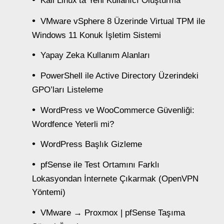
Kali Linux’ta Yeni Kullanıcı Oluşturma
VMware vSphere 8 Üzerinde Virtual TPM ile
Windows 11 Konuk İşletim Sistemi
Yapay Zeka Kullanım Alanları
PowerShell ile Active Directory Üzerindeki
GPO’ları Listeleme
WordPress ve WooCommerce Güvenliği:
Wordfence Yeterli mi?
WordPress Başlık Gizleme
pfSense ile Test Ortamını Farklı
Lokasyondan İnternete Çıkarmak (OpenVPN
Yöntemi)
VMware → Proxmox | pfSense Taşıma