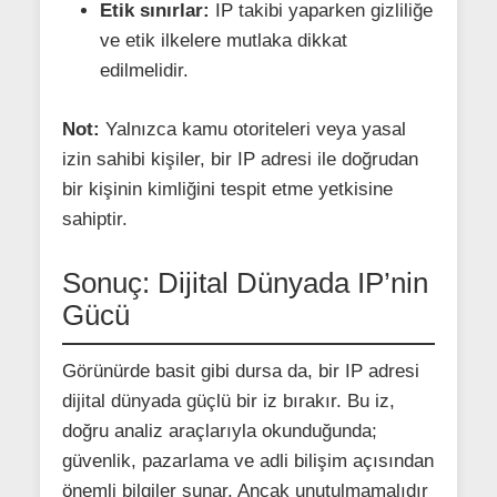
Etik sınırlar:
IP takibi yaparken gizliliğe
ve etik ilkelere mutlaka dikkat
edilmelidir.
Not:
Yalnızca kamu otoriteleri veya yasal
izin sahibi kişiler, bir IP adresi ile doğrudan
bir kişinin kimliğini tespit etme yetkisine
sahiptir.
Sonuç: Dijital Dünyada IP’nin
Gücü
Görünürde basit gibi dursa da, bir IP adresi
dijital dünyada güçlü bir iz bırakır. Bu iz,
doğru analiz araçlarıyla okunduğunda;
güvenlik, pazarlama ve adli bilişim açısından
önemli bilgiler sunar. Ancak unutulmamalıdır