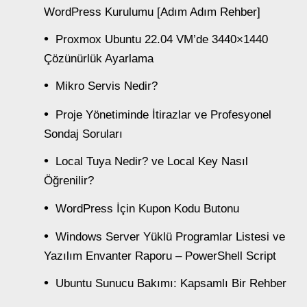
WordPress Kurulumu [Adım Adım Rehber]
Proxmox Ubuntu 22.04 VM’de 3440×1440
Çözünürlük Ayarlama
Mikro Servis Nedir?
Proje Yönetiminde İtirazlar ve Profesyonel
Sondaj Soruları
Local Tuya Nedir? ve Local Key Nasıl
Öğrenilir?
WordPress İçin Kupon Kodu Butonu
Windows Server Yüklü Programlar Listesi ve
Yazılım Envanter Raporu – PowerShell Script
Ubuntu Sunucu Bakımı: Kapsamlı Bir Rehber