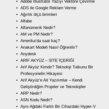
Adobe Illustrator Yazıyı Vektöre Çevirme
ADS ile Google Reklam Verme
Ağırlık ölçü birimleri
Alfabe
Alfanümerik Nedir?
AM ve PM Nedir?
Amerika’da saat kaç?
Anakart Modeli Nasıl Öğrenilir?
Anydesk
ARİF AKYÜZ – SİTE İÇERİĞİ
Arif Akyüz Kimdir? Teknoloji Tutkunu Bir
Profesyonelin Hikayesi
Arif Akyüz’e Ait Yazılımlar – Kendi
Geliştirdiğim Projeler ve Teknolojiler
ARP Nedir?
ASN Kodu Nedir?
Aynı Ağdaki Farklı Bir Cihazdaki Hyper-V