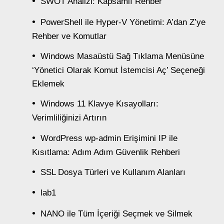
SWOT Analizi: Kapsamlı Rehber
PowerShell ile Hyper-V Yönetimi: A’dan Z’ye
Rehber ve Komutlar
Windows Masaüstü Sağ Tıklama Menüsüne
‘Yönetici Olarak Komut İstemcisi Aç’ Seçeneği
Eklemek
Windows 11 Klavye Kısayolları:
Verimliliğinizi Artırın
WordPress wp-admin Erişimini IP ile
Kısıtlama: Adım Adım Güvenlik Rehberi
SSL Dosya Türleri ve Kullanım Alanları
lab1
NANO ile Tüm İçeriği Seçmek ve Silmek