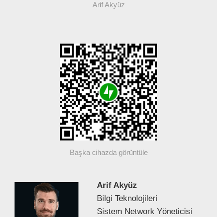
Arif Akyüz
Başka cihazda görüntüle
Arif Akyüz
Bilgi Teknolojileri
Sistem Network Yöneticisi