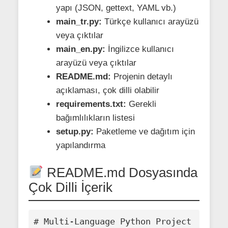
yapı (JSON, gettext, YAML vb.)
main_tr.py:
Türkçe kullanıcı arayüzü
veya çıktılar
main_en.py:
İngilizce kullanıcı
arayüzü veya çıktılar
README.md:
Projenin detaylı
açıklaması, çok dilli olabilir
requirements.txt:
Gerekli
bağımlılıkların listesi
setup.py:
Paketleme ve dağıtım için
yapılandırma
README.md Dosyasında
Çok Dilli İçerik
# Multi-Language Python Project
