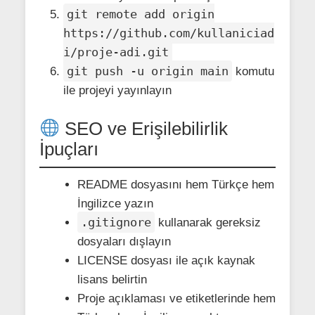
git remote add origin
https://github.com/kullaniciad
i/proje-adi.git
git push -u origin main
komutu
ile projeyi yayınlayın
SEO ve Erişilebilirlik
İpuçları
README dosyasını hem Türkçe hem
İngilizce yazın
.gitignore
kullanarak gereksiz
dosyaları dışlayın
LICENSE dosyası ile açık kaynak
lisans belirtin
Proje açıklaması ve etiketlerinde hem