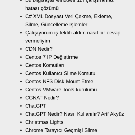
Bu bilgisayar windows 11’i çalıştıramaz
hatası çözümü
C# XML Dosyası Veri Çekme, Ekleme,
Silme, Güncelleme İşlemleri
Çalışıyorum iş teklifi aldım nasıl bir cevap
vermeliyim
CDN Nedir?
Centos 7 IP Değiştirme
Centos Komutları
Centos Kullanıcı Silme Komutu
Centos NFS Disk Mount Etme
Centos VMware Tools kurulumu
CGNAT Nedir?
ChatGPT
ChatGPT Nedir? Nasıl Kullanılır? Arif Akyüz
Christmas Lights
Chrome Tarayıcı Geçmişi Silme