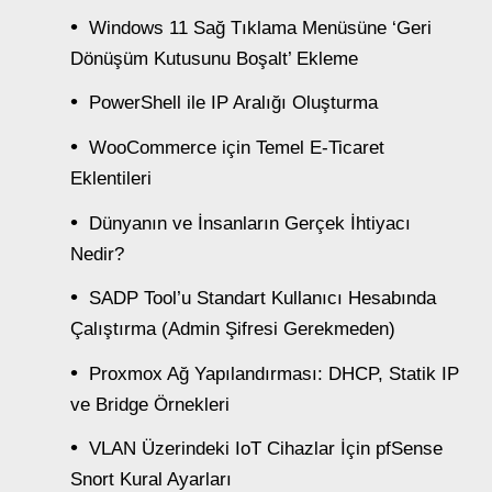
Windows 11 Sağ Tıklama Menüsüne ‘Geri
Dönüşüm Kutusunu Boşalt’ Ekleme
PowerShell ile IP Aralığı Oluşturma
WooCommerce için Temel E-Ticaret
Eklentileri
Dünyanın ve İnsanların Gerçek İhtiyacı
Nedir?
SADP Tool’u Standart Kullanıcı Hesabında
Çalıştırma (Admin Şifresi Gerekmeden)
Proxmox Ağ Yapılandırması: DHCP, Statik IP
ve Bridge Örnekleri
VLAN Üzerindeki IoT Cihazlar İçin pfSense
Snort Kural Ayarları