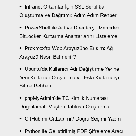
Intranet Ortamlar İçin SSL Sertifika
Oluşturma ve Dağıtımı: Adım Adım Rehber
PowerShell ile Active Directory Üzerinden
BitLocker Kurtarma Anahtarlarını Listeleme
Proxmox’ta Web Arayüzüne Erişim: Ağ
Arayüzü Nasıl Belirlenir?
Ubuntu’da Kullanıcı Adı Değiştirme Yerine
Yeni Kullanıcı Oluşturma ve Eski Kullanıcıyı
Silme Rehberi
phpMyAdmin’de TC Kimlik Numarası
Doğrulamalı Müşteri Tablosu Oluşturma
GitHub mı GitLab mı? Doğru Seçimi Yapın
Python ile Geliştirilmiş PDF Şifreleme Aracı