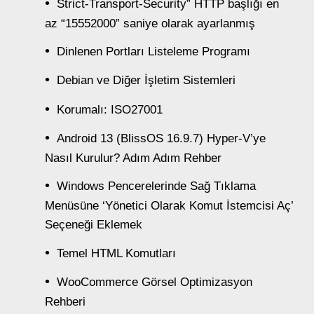
Strict-Transport-Security” HTTP başlığı en
az “15552000” saniye olarak ayarlanmış
Dinlenen Portları Listeleme Programı
Debian ve Diğer İşletim Sistemleri
Korumalı: ISO27001
Android 13 (BlissOS 16.9.7) Hyper-V’ye
Nasıl Kurulur? Adım Adım Rehber
Windows Pencerelerinde Sağ Tıklama
Menüsüne ‘Yönetici Olarak Komut İstemcisi Aç’
Seçeneği Eklemek
Temel HTML Komutları
WooCommerce Görsel Optimizasyon
Rehberi