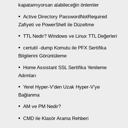
kapatamıyorsan alabileceğin önlemler
Active Directory PasswordNotRequired
Zafiyeti ve PowerShell ile Düzeltme
TTL Nedir? Windows ve Linux TTL Değerleri
certutil -dump Komutu ile PFX Sertifika
Bilgilerini Görüntüleme
Home Assistant SSL Sertifika Yenileme
Adımları
Yerel Hyper-V’den Uzak Hyper-V’ye
Bağlanma
AM ve PM Nedir?
CMD ile Klasör Arama Rehberi