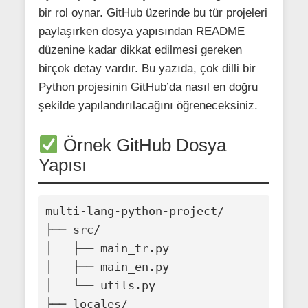
bir rol oynar. GitHub üzerinde bu tür projeleri
paylaşırken dosya yapısından README
düzenine kadar dikkat edilmesi gereken
birçok detay vardır. Bu yazıda, çok dilli bir
Python projesinin GitHub’da nasıl en doğru
şekilde yapılandırılacağını öğreneceksiniz.
Örnek GitHub Dosya
Yapısı
multi-lang-python-project/

├── src/

│   ├── main_tr.py

│   ├── main_en.py

│   └── utils.py

├── locales/
