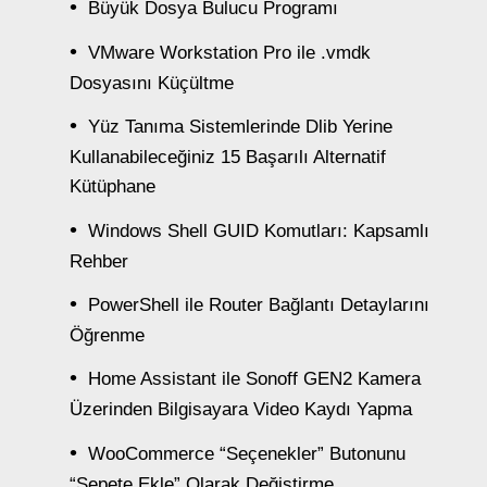
Büyük Dosya Bulucu Programı
VMware Workstation Pro ile .vmdk
Dosyasını Küçültme
Yüz Tanıma Sistemlerinde Dlib Yerine
Kullanabileceğiniz 15 Başarılı Alternatif
Kütüphane
Windows Shell GUID Komutları: Kapsamlı
Rehber
PowerShell ile Router Bağlantı Detaylarını
Öğrenme
Home Assistant ile Sonoff GEN2 Kamera
Üzerinden Bilgisayara Video Kaydı Yapma
WooCommerce “Seçenekler” Butonunu
“Sepete Ekle” Olarak Değiştirme