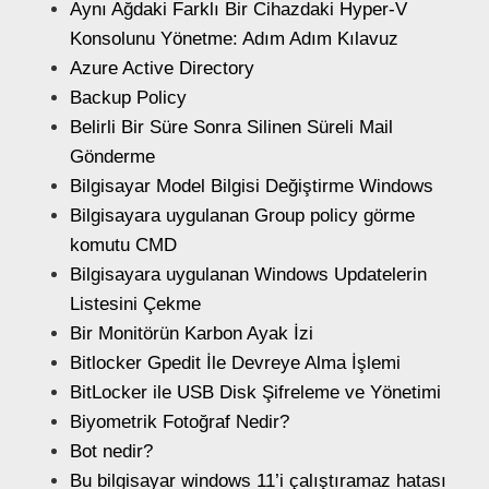
Aynı Ağdaki Farklı Bir Cihazdaki Hyper-V
Konsolunu Yönetme: Adım Adım Kılavuz
Azure Active Directory
Backup Policy
Belirli Bir Süre Sonra Silinen Süreli Mail
Gönderme
Bilgisayar Model Bilgisi Değiştirme Windows
Bilgisayara uygulanan Group policy görme
komutu CMD
Bilgisayara uygulanan Windows Updatelerin
Listesini Çekme
Bir Monitörün Karbon Ayak İzi
Bitlocker Gpedit İle Devreye Alma İşlemi
BitLocker ile USB Disk Şifreleme ve Yönetimi
Biyometrik Fotoğraf Nedir?
Bot nedir?
Bu bilgisayar windows 11’i çalıştıramaz hatası