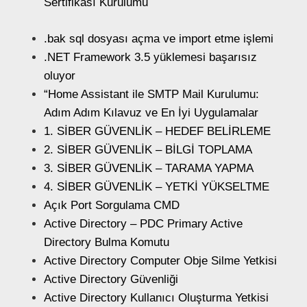
Sertifikası Kurulumu
.bak sql dosyası açma ve import etme işlemi
.NET Framework 3.5 yüklemesi başarısız
oluyor
“Home Assistant ile SMTP Mail Kurulumu:
Adım Adım Kılavuz ve En İyi Uygulamalar
1. SİBER GÜVENLİK – HEDEF BELİRLEME
2. SİBER GÜVENLİK – BİLGİ TOPLAMA
3. SİBER GÜVENLİK – TARAMA YAPMA
4. SİBER GÜVENLİK – YETKİ YÜKSELTME
Açık Port Sorgulama CMD
Active Directory – PDC Primary Active
Directory Bulma Komutu
Active Directory Computer Obje Silme Yetkisi
Active Directory Güvenliği
Active Directory Kullanıcı Oluşturma Yetkisi