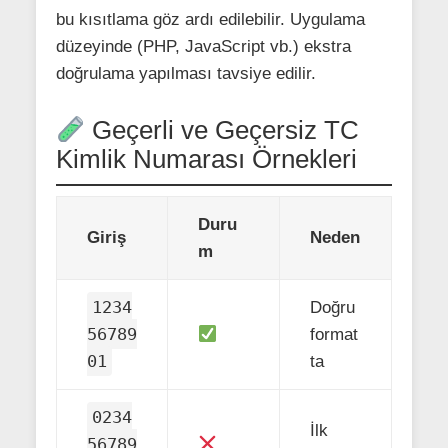
bu kısıtlama göz ardı edilebilir. Uygulama
düzeyinde (PHP, JavaScript vb.) ekstra
doğrulama yapılması tavsiye edilir.
Geçerli ve Geçersiz TC
Kimlik Numarası Örnekleri
Duru
Giriş
Neden
m
1234
Doğru
56789
format
01
ta
0234
İlk
56789