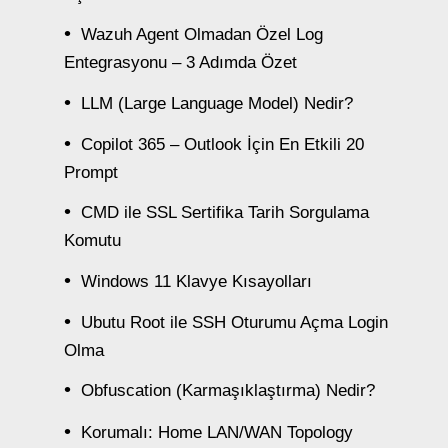
Wazuh Agent Olmadan Özel Log
Entegrasyonu – 3 Adımda Özet
LLM (Large Language Model) Nedir?
Copilot 365 – Outlook İçin En Etkili 20
Prompt
CMD ile SSL Sertifika Tarih Sorgulama
Komutu
Windows 11 Klavye Kısayolları
Ubutu Root ile SSH Oturumu Açma Login
Olma
Obfuscation (Karmaşıklaştırma) Nedir?
Korumalı: Home LAN/WAN Topology