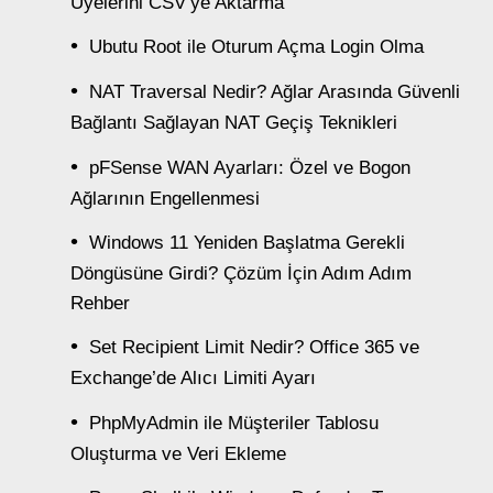
Üyelerini CSV’ye Aktarma
Ubutu Root ile Oturum Açma Login Olma
NAT Traversal Nedir? Ağlar Arasında Güvenli
Bağlantı Sağlayan NAT Geçiş Teknikleri
pFSense WAN Ayarları: Özel ve Bogon
Ağlarının Engellenmesi
Windows 11 Yeniden Başlatma Gerekli
Döngüsüne Girdi? Çözüm İçin Adım Adım
Rehber
Set Recipient Limit Nedir? Office 365 ve
Exchange’de Alıcı Limiti Ayarı
PhpMyAdmin ile Müşteriler Tablosu
Oluşturma ve Veri Ekleme