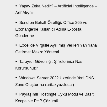
Yapay Zeka Nedir? – Artificial Intelligence –
Arif Akyüz
Send on Behalf Özelliği: Office 365 ve
Exchange’de Kullanıcı Adına E-posta
Gönderme
Excel’de Virgülle Ayrılmış Verileri Yan Yana
Getirme: Makro Yöntemi
Tarayıcı Güvenliği: Şifrelerinizi Nasıl
Korursunuz?
Windows Server 2022 Üzerinde Yeni DNS
Zone Oluşturma (arifakyuz.local)
Paylaşımlı Hostingte Uyku Modu ve Basit
Keepalive PHP Çözümü