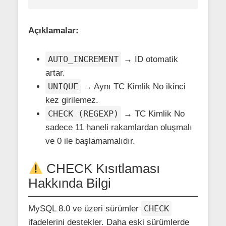
Açıklamalar:
AUTO_INCREMENT
→ ID otomatik
artar.
UNIQUE
→ Aynı TC Kimlik No ikinci
kez girilemez.
CHECK (REGEXP)
→ TC Kimlik No
sadece 11 haneli rakamlardan oluşmalı
ve 0 ile başlamamalıdır.
CHECK Kısıtlaması
Hakkında Bilgi
CHECK
MySQL 8.0 ve üzeri sürümler
ifadelerini destekler. Daha eski sürümlerde