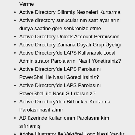
Verme
Active Directory Silinmiş Nesneleri Kurtarma
Active directory sunucularının saat ayarlarını
dünya saatine göre senkronize etme
Active Directory Unlock Account Permission
Active Directory Zamana Dayalı Grup Üyeliği
Active Directory’de LAPS Kullanarak Local
Administrator Parolalarını Nasıl Yönetirsiniz?
Active Directory’de LAPS Parolasını
PowerShell İle Nasıl Görebilirsiniz?
Active Directory’de LAPS Parolasını
PowerShell ile Nasıl Sıfırlarsınız?
Active Directory’den BitLocker Kurtarma
Parolası nasıl alınır
AD üzerinde Kullanıcının Parolasını kim
sıfırlamış
Adobe Illustrator ile Vektörel Logo Nasıl Yapılır