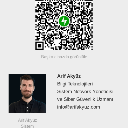
Başka cihazda görüntüle
Arif Akyüz
Bilgi Teknolojileri
Sistem Network Yöneticisi
ve Siber Güvenlik Uzmanı
info@arifakyuz.com
Arif Akyüz
Sistem