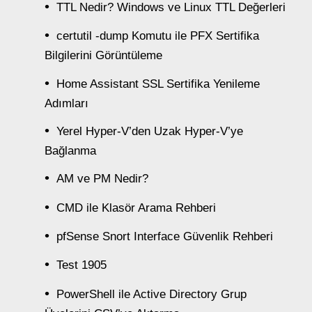
TTL Nedir? Windows ve Linux TTL Değerleri
certutil -dump Komutu ile PFX Sertifika
Bilgilerini Görüntüleme
Home Assistant SSL Sertifika Yenileme
Adımları
Yerel Hyper-V’den Uzak Hyper-V’ye
Bağlanma
AM ve PM Nedir?
CMD ile Klasör Arama Rehberi
pfSense Snort Interface Güvenlik Rehberi
Test 1905
PowerShell ile Active Directory Grup