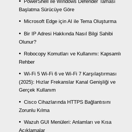
PowerShell ile Windows Defender Taması
Başlatma Sürücüye Göre
Microsoft Edge için AI ile Tema Oluşturma
Bir IP Adresi Hakkında Nasıl Bilgi Sahibi
Olunur?
Robocopy Komutları ve Kullanımı: Kapsamlı
Rehber
Wi-Fi 5 Wi-Fi 6 ve Wi-Fi 7 Karşılaştırması
(2025): Hızlar Frekanslar Kanal Genişliği ve
Gerçek Kullanım
Cisco Cihazlarında HTTPS Bağlantısını
Zorunlu Kılma
Wazuh GUI Menüleri: Anlamları ve Kısa
Açıklamalar