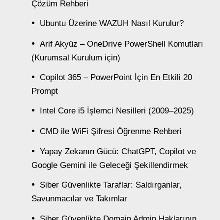
Çözüm Rehberi
Ubuntu Üzerine WAZUH Nasıl Kurulur?
Arif Akyüz – OneDrive PowerShell Komutları
(Kurumsal Kurulum için)
Copilot 365 – PowerPoint İçin En Etkili 20
Prompt
Intel Core i5 İşlemci Nesilleri (2009–2025)
CMD ile WiFi Şifresi Öğrenme Rehberi
Yapay Zekanın Gücü: ChatGPT, Copilot ve
Google Gemini ile Geleceği Şekillendirmek
Siber Güvenlikte Taraflar: Saldırganlar,
Savunmacılar ve Takımlar
Siber Güvenlikte Domain Admin Haklarının