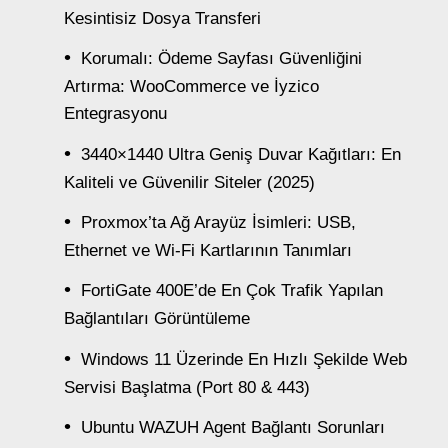
Kesintisiz Dosya Transferi
Korumalı: Ödeme Sayfası Güvenliğini
Artırma: WooCommerce ve İyzico
Entegrasyonu
3440×1440 Ultra Geniş Duvar Kağıtları: En
Kaliteli ve Güvenilir Siteler (2025)
Proxmox’ta Ağ Arayüz İsimleri: USB,
Ethernet ve Wi-Fi Kartlarının Tanımları
FortiGate 400E’de En Çok Trafik Yapılan
Bağlantıları Görüntüleme
Windows 11 Üzerinde En Hızlı Şekilde Web
Servisi Başlatma (Port 80 & 443)
Ubuntu WAZUH Agent Bağlantı Sorunları