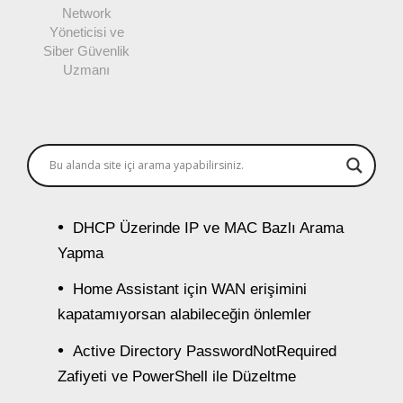
Network
Yöneticisi ve
Siber Güvenlik
Uzmanı
DHCP Üzerinde IP ve MAC Bazlı Arama
Yapma
Home Assistant için WAN erişimini
kapatamıyorsan alabileceğin önlemler
Active Directory PasswordNotRequired
Zafiyeti ve PowerShell ile Düzeltme