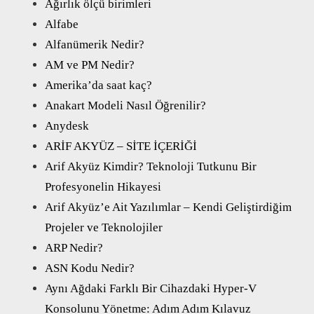
Ağırlık ölçü birimleri
Alfabe
Alfanümerik Nedir?
AM ve PM Nedir?
Amerika’da saat kaç?
Anakart Modeli Nasıl Öğrenilir?
Anydesk
ARİF AKYÜZ – SİTE İÇERİĞİ
Arif Akyüz Kimdir? Teknoloji Tutkunu Bir
Profesyonelin Hikayesi
Arif Akyüz’e Ait Yazılımlar – Kendi Geliştirdiğim
Projeler ve Teknolojiler
ARP Nedir?
ASN Kodu Nedir?
Aynı Ağdaki Farklı Bir Cihazdaki Hyper-V
Konsolunu Yönetme: Adım Adım Kılavuz