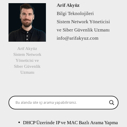
Arif Akyüz
Bilgi Teknolojileri
Sistem Network Yöneticisi
ve Siber Güvenlik Uzmanı
info@arifakyuz.com
Arif Akyüz
Sistem Network
Yöneticisi ve
Siber Güvenlik
Uzmanı
DHCP Üzerinde IP ve MAC Bazlı Arama Yapma