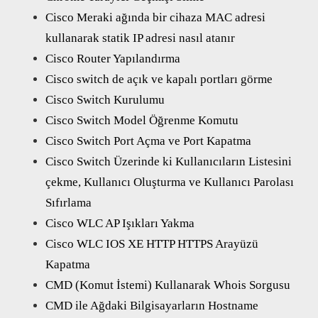
Cisco Meraki ağında bir cihaza MAC adresi
kullanarak statik IP adresi nasıl atanır
Cisco Router Yapılandırma
Cisco switch de açık ve kapalı portları görme
Cisco Switch Kurulumu
Cisco Switch Model Öğrenme Komutu
Cisco Switch Port Açma ve Port Kapatma
Cisco Switch Üzerinde ki Kullanıcıların Listesini
çekme, Kullanıcı Oluşturma ve Kullanıcı Parolası
Sıfırlama
Cisco WLC AP Işıkları Yakma
Cisco WLC IOS XE HTTP HTTPS Arayüzü
Kapatma
CMD (Komut İstemi) Kullanarak Whois Sorgusu
CMD ile Ağdaki Bilgisayarların Hostname