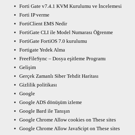
Forti Gate v7.4.1 KVM Kurulumu ve İncelemesi
Forti IP verme
FortiClient EMS Nedir
FortiGate CLI ile Model Numarası Öğrenme
FortiGate FortiOS 7.0 kurulumu
Fortigate Yedek Alma
FreeFileSync – Dosya eşitleme Programı
Gelişim
Gerçek Zamanlı Siber Tehdit Haritası
Gizlilik politikası
Google
Google ADS dönüşüm izleme
Google Bard ile Tanışın
Google Chrome Allow cookies on These sites
Google Chrome Allow JavaScipt on These sites