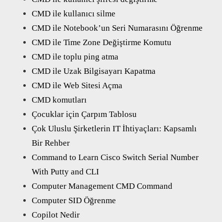
CMD ile kullanıcı silme
CMD ile Notebook’un Seri Numarasını Öğrenme
CMD ile Time Zone Değiştirme Komutu
CMD ile toplu ping atma
CMD ile Uzak Bilgisayarı Kapatma
CMD ile Web Sitesi Açma
CMD komutları
Çocuklar için Çarpım Tablosu
Çok Uluslu Şirketlerin IT İhtiyaçları: Kapsamlı
Bir Rehber
Command to Learn Cisco Switch Serial Number
With Putty and CLI
Computer Management CMD Command
Computer SID Öğrenme
Copilot Nedir