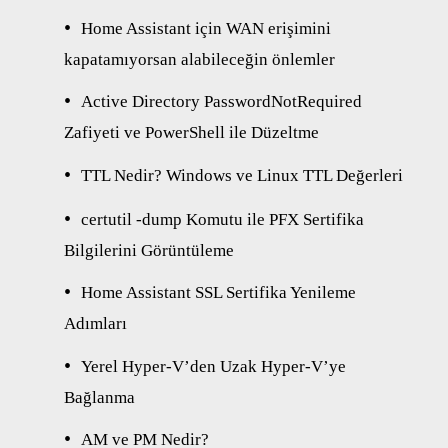
Home Assistant için WAN erişimini
kapatamıyorsan alabileceğin önlemler
Active Directory PasswordNotRequired
Zafiyeti ve PowerShell ile Düzeltme
TTL Nedir? Windows ve Linux TTL Değerleri
certutil -dump Komutu ile PFX Sertifika
Bilgilerini Görüntüleme
Home Assistant SSL Sertifika Yenileme
Adımları
Yerel Hyper-V’den Uzak Hyper-V’ye
Bağlanma
AM ve PM Nedir?