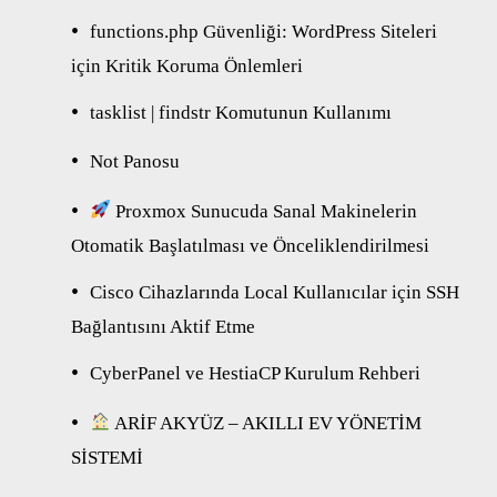
functions.php Güvenliği: WordPress Siteleri
için Kritik Koruma Önlemleri
tasklist | findstr Komutunun Kullanımı
Not Panosu
Proxmox Sunucuda Sanal Makinelerin
Otomatik Başlatılması ve Önceliklendirilmesi
Cisco Cihazlarında Local Kullanıcılar için SSH
Bağlantısını Aktif Etme
CyberPanel ve HestiaCP Kurulum Rehberi
ARİF AKYÜZ – AKILLI EV YÖNETİM
SİSTEMİ