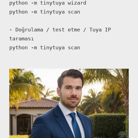
python -m tinytuya wizard

python -m tinytuya scan

- Doğrulama / test etme / Tuya IP 
taraması

python -m tinytuya scan