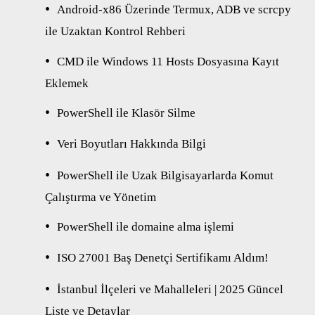
Android-x86 Üzerinde Termux, ADB ve scrcpy
ile Uzaktan Kontrol Rehberi
CMD ile Windows 11 Hosts Dosyasına Kayıt
Eklemek
PowerShell ile Klasör Silme
Veri Boyutları Hakkında Bilgi
PowerShell ile Uzak Bilgisayarlarda Komut
Çalıştırma ve Yönetim
PowerShell ile domaine alma işlemi
ISO 27001 Baş Denetçi Sertifikamı Aldım!
İstanbul İlçeleri ve Mahalleleri | 2025 Güncel
Liste ve Detaylar