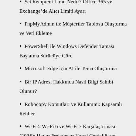
Set Recipient Limit Nedir? Office 365 ve
Exchange’de Alıcı Limiti Ayarı
PhpMyAdmin ile Müşteriler Tablosu Oluşturma
ve Veri Ekleme
PowerShell ile Windows Defender Taması
Başlatma Sürücüye Göre
Microsoft Edge için AI ile Tema Oluşturma
Bir IP Adresi Hakkında Nasıl Bilgi Sahibi
Olunur?
Robocopy Komutları ve Kullanımı: Kapsamlı
Rehber
Wi-Fi 5 Wi-Fi 6 ve Wi-Fi 7 Karşılaştırması
(2025): Hızlar Frekanslar Kanal Genişliği ve