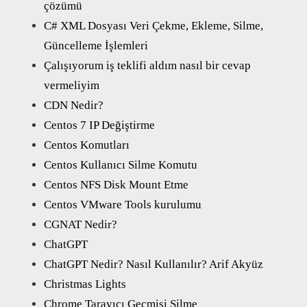
çözümü
C# XML Dosyası Veri Çekme, Ekleme, Silme,
Güncelleme İşlemleri
Çalışıyorum iş teklifi aldım nasıl bir cevap
vermeliyim
CDN Nedir?
Centos 7 IP Değiştirme
Centos Komutları
Centos Kullanıcı Silme Komutu
Centos NFS Disk Mount Etme
Centos VMware Tools kurulumu
CGNAT Nedir?
ChatGPT
ChatGPT Nedir? Nasıl Kullanılır? Arif Akyüz
Christmas Lights
Chrome Tarayıcı Geçmişi Silme