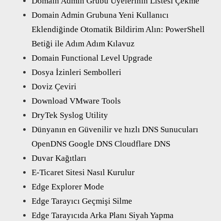
Domain Admin Grubu Üyelerinin Listesi Çekme
Domain Admin Grubuna Yeni Kullanıcı
Eklendiğinde Otomatik Bildirim Alın: PowerShell
Betiği ile Adım Adım Kılavuz
Domain Functional Level Upgrade
Dosya İzinleri Sembolleri
Doviz Çeviri
Download VMware Tools
DryTek Syslog Utility
Dünyanın en Güvenilir ve hızlı DNS Sunucuları
OpenDNS Google DNS Cloudflare DNS
Duvar Kağıtları
E-Ticaret Sitesi Nasıl Kurulur
Edge Explorer Mode
Edge Tarayıcı Geçmişi Silme
Edge Tarayıcıda Arka Planı Siyah Yapma