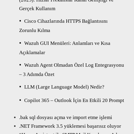
Gerçek Kullanım
Cisco Cihazlarında HTTPS Bağlantısını
Zorunlu Kılma
Wazuh GUI Menüleri: Anlamları ve Kısa
Açıklamalar
Wazuh Agent Olmadan Özel Log Entegrasyonu
– 3 Adımda Özet
LLM (Large Language Model) Nedir?
Copilot 365 – Outlook İçin En Etkili 20 Prompt
.bak sql dosyası açma ve import etme işlemi
.NET Framework 3.5 yüklemesi başarısız oluyor