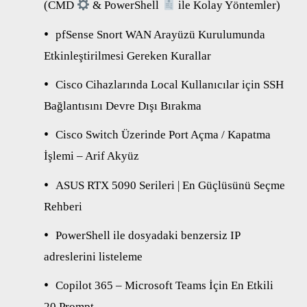
(CMD
& PowerShell
ile Kolay Yöntemler)
pfSense Snort WAN Arayüzü Kurulumunda
Etkinleştirilmesi Gereken Kurallar
Cisco Cihazlarında Local Kullanıcılar için SSH
Bağlantısını Devre Dışı Bırakma
Cisco Switch Üzerinde Port Açma / Kapatma
İşlemi – Arif Akyüz
ASUS RTX 5090 Serileri | En Güçlüsünü Seçme
Rehberi
PowerShell ile dosyadaki benzersiz IP
adreslerini listeleme
Copilot 365 – Microsoft Teams İçin En Etkili
20 Prompt