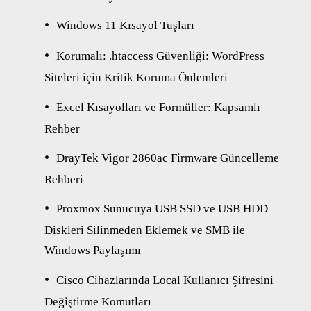
Windows 11 Kısayol Tuşları
Korumalı: .htaccess Güvenliği: WordPress
Siteleri için Kritik Koruma Önlemleri
Excel Kısayolları ve Formüller: Kapsamlı
Rehber
DrayTek Vigor 2860ac Firmware Güncelleme
Rehberi
Proxmox Sunucuya USB SSD ve USB HDD
Diskleri Silinmeden Eklemek ve SMB ile
Windows Paylaşımı
Cisco Cihazlarında Local Kullanıcı Şifresini
Değiştirme Komutları