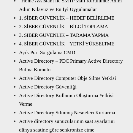
“Home Assistant ile SMTP Mail Kurulumu: Adım
Adım Kılavuz ve En İyi Uygulamalar
1. SİBER GÜVENLİK – HEDEF BELİRLEME
2. SİBER GÜVENLİK – BİLGİ TOPLAMA
3. SİBER GÜVENLİK – TARAMA YAPMA
4. SİBER GÜVENLİK – YETKİ YÜKSELTME
Açık Port Sorgulama CMD
Active Directory – PDC Primary Active Directory
Bulma Komutu
Active Directory Computer Obje Silme Yetkisi
Active Directory Güvenliği
Active Directory Kullanıcı Oluşturma Yetkisi
Verme
Active Directory Silinmiş Nesneleri Kurtarma
Active directory sunucularının saat ayarlarını
dünya saatine göre senkronize etme