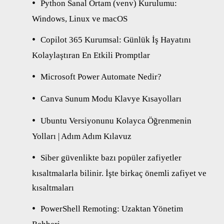
Python Sanal Ortam (venv) Kurulumu:
Windows, Linux ve macOS
Copilot 365 Kurumsal: Günlük İş Hayatını
Kolaylaştıran En Etkili Promptlar
Microsoft Power Automate Nedir?
Canva Sunum Modu Klavye Kısayolları
Ubuntu Versiyonunu Kolayca Öğrenmenin
Yolları | Adım Adım Kılavuz
Siber güvenlikte bazı popüler zafiyetler
kısaltmalarla bilinir. İşte birkaç önemli zafiyet ve
kısaltmaları
PowerShell Remoting: Uzaktan Yönetim