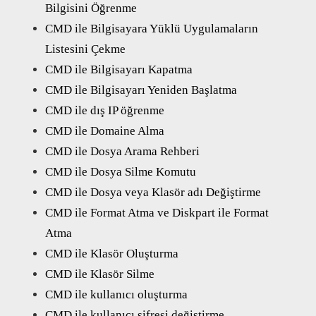
Bilgisini Öğrenme
CMD ile Bilgisayara Yüklü Uygulamaların
Listesini Çekme
CMD ile Bilgisayarı Kapatma
CMD ile Bilgisayarı Yeniden Başlatma
CMD ile dış IP öğrenme
CMD ile Domaine Alma
CMD ile Dosya Arama Rehberi
CMD ile Dosya Silme Komutu
CMD ile Dosya veya Klasör adı Değiştirme
CMD ile Format Atma ve Diskpart ile Format
Atma
CMD ile Klasör Oluşturma
CMD ile Klasör Silme
CMD ile kullanıcı oluşturma
CMD ile kullanıcı şifresi değiştirme