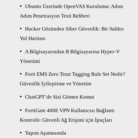
Ubuntu Üzerinde OpenVAS Kurulumu: Adım
Adım Penetrasyon Testi Rehberi
Hacker Gözünden Siber Güvenlik: Bir Saldırı
Yol Haritası
A Bilgisayarından B Bilgisayarına Hyper-V
Yönetimi
Forti EMS Zero Trust Tagging Rule Set Nedir?
Güvenlik İyileştirme ve Yönetim
ChatGPT’de Sizi Gömen Komut
FortiGate 400E VPN Kullanıcısı Bağlantı
Kontrolü: Güvenli Ağ Erişimi için İpuçları
Yapım Aşamasında