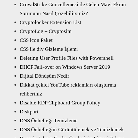
CrowdStrike Güncellemesi ile Gelen Mavi Ekran
Sorununu Nasıl Çözebilirsiniz?
Cryptolocker Extension List
CryptoLog – Cryptosim
CSS icon Paket
CSS ile div Gizleme İşlemi
Deleting User Profile Files with Powershell
DHCP Fail-over on Windows Server 2019
Dijital Dönüşüm Nedir
Dikkat çekici YouTube reklamları oluşturma
rehberiniz
Disable RDP Clipboard Group Policy
Diskpart
DNS Önbelleği Temizleme
DNS Önbelleğini Görüntülemek ve Temizlemek