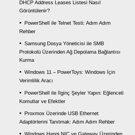
DHCP Address Leases Listesi Nasıl
Görüntülenir?
PowerShell ile Telnet Testi: Adım Adım
Rehber
Samsung Dosya Yöneticisi ile SMB
Protokolü Üzerinden Ağ Depolama Bağlantısı
Kurma
Windows 11 – PowerToys: Windows İçin
Verimlilik Aracı
PowerShell ile İlginç Şeyler Yapın: Eğlenceli
Komutlar ve Efektler
Proxmox Üzerinde USB Ethernet
Adaptörlerini Tanıtmak: Adım Adım Rehber
Windows Hangi NIC ve Gateway Üzerinden