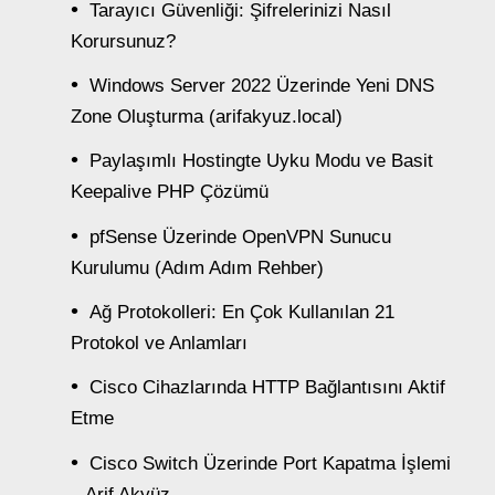
Tarayıcı Güvenliği: Şifrelerinizi Nasıl
Korursunuz?
Windows Server 2022 Üzerinde Yeni DNS
Zone Oluşturma (arifakyuz.local)
Paylaşımlı Hostingte Uyku Modu ve Basit
Keepalive PHP Çözümü
pfSense Üzerinde OpenVPN Sunucu
Kurulumu (Adım Adım Rehber)
Ağ Protokolleri: En Çok Kullanılan 21
Protokol ve Anlamları
Cisco Cihazlarında HTTP Bağlantısını Aktif
Etme
Cisco Switch Üzerinde Port Kapatma İşlemi
– Arif Akyüz