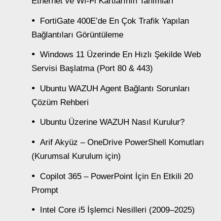
Ethernet ve Wi-Fi Kartlarının Tanımları
FortiGate 400E’de En Çok Trafik Yapılan
Bağlantıları Görüntüleme
Windows 11 Üzerinde En Hızlı Şekilde Web
Servisi Başlatma (Port 80 & 443)
Ubuntu WAZUH Agent Bağlantı Sorunları
Çözüm Rehberi
Ubuntu Üzerine WAZUH Nasıl Kurulur?
Arif Akyüz – OneDrive PowerShell Komutları
(Kurumsal Kurulum için)
Copilot 365 – PowerPoint İçin En Etkili 20
Prompt
Intel Core i5 İşlemci Nesilleri (2009–2025)