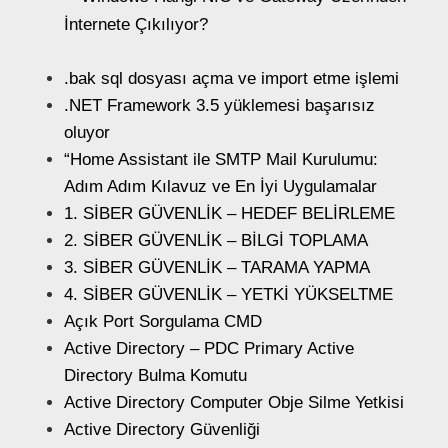
İnternete Çıkılıyor?
.bak sql dosyası açma ve import etme işlemi
.NET Framework 3.5 yüklemesi başarısız
oluyor
“Home Assistant ile SMTP Mail Kurulumu:
Adım Adım Kılavuz ve En İyi Uygulamalar
1. SİBER GÜVENLİK – HEDEF BELİRLEME
2. SİBER GÜVENLİK – BİLGİ TOPLAMA
3. SİBER GÜVENLİK – TARAMA YAPMA
4. SİBER GÜVENLİK – YETKİ YÜKSELTME
Açık Port Sorgulama CMD
Active Directory – PDC Primary Active
Directory Bulma Komutu
Active Directory Computer Obje Silme Yetkisi
Active Directory Güvenliği