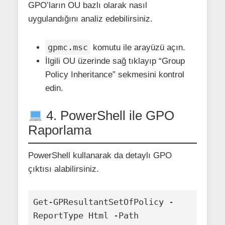
GPO’ların OU bazlı olarak nasıl
uygulandığını analiz edebilirsiniz.
gpmc.msc
komutu ile arayüzü açın.
İlgili OU üzerinde sağ tıklayıp “Group
Policy Inheritance” sekmesini kontrol
edin.
4. PowerShell ile GPO
Raporlama
PowerShell kullanarak da detaylı GPO
çıktısı alabilirsiniz.
Get-GPResultantSetOfPolicy -
ReportType Html -Path 