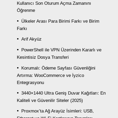
Kullanıcı Son Oturum Açma Zamanını
Öğrenme
Ülkeler Arası Para Birimi Farkı ve Birim
Farkı
Arif Akyüz
PowerShell ile VPN Üzerinden Kararlı ve
Kesintisiz Dosya Transferi
Korumalı: Ödeme Sayfası Güvenliğini
Artırma: WooCommerce ve İyzico
Entegrasyonu
3440×1440 Ultra Geniş Duvar Kağıtları: En
Kaliteli ve Güvenilir Siteler (2025)
Proxmox’ta Ağ Arayüz İsimleri: USB,