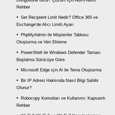
Döngüsüne Girdi? Çözüm İçin Adım Adım
Rehber
Set Recipient Limit Nedir? Office 365 ve
Exchange’de Alıcı Limiti Ayarı
PhpMyAdmin ile Müşteriler Tablosu
Oluşturma ve Veri Ekleme
PowerShell ile Windows Defender Taması
Başlatma Sürücüye Göre
Microsoft Edge için AI ile Tema Oluşturma
Bir IP Adresi Hakkında Nasıl Bilgi Sahibi
Olunur?
Robocopy Komutları ve Kullanımı: Kapsamlı
Rehber