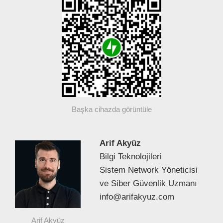
Başka cihazda görüntüle
Arif Akyüz
Bilgi Teknolojileri
Sistem Network Yöneticisi
ve Siber Güvenlik Uzmanı
info@arifakyuz.com
Arif Akyüz