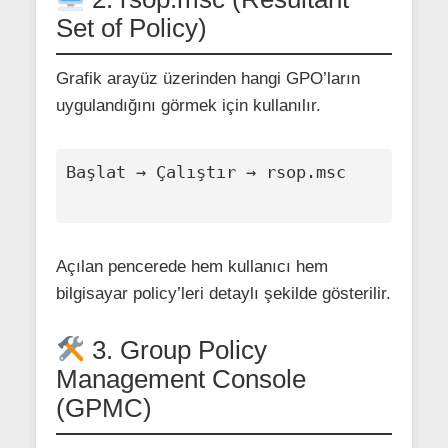
Set of Policy)
Grafik arayüz üzerinden hangi GPO’ların
uygulandığını görmek için kullanılır.
Başlat → Çalıştır → rsop.msc

Açılan pencerede hem kullanıcı hem
bilgisayar policy’leri detaylı şekilde gösterilir.
3. Group Policy
Management Console
(GPMC)