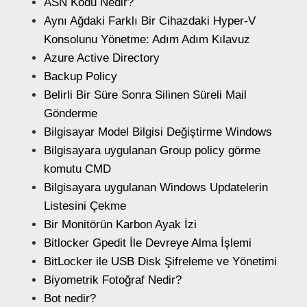
ASN Kodu Nedir?
Aynı Ağdaki Farklı Bir Cihazdaki Hyper-V
Konsolunu Yönetme: Adım Adım Kılavuz
Azure Active Directory
Backup Policy
Belirli Bir Süre Sonra Silinen Süreli Mail
Gönderme
Bilgisayar Model Bilgisi Değiştirme Windows
Bilgisayara uygulanan Group policy görme
komutu CMD
Bilgisayara uygulanan Windows Updatelerin
Listesini Çekme
Bir Monitörün Karbon Ayak İzi
Bitlocker Gpedit İle Devreye Alma İşlemi
BitLocker ile USB Disk Şifreleme ve Yönetimi
Biyometrik Fotoğraf Nedir?
Bot nedir?