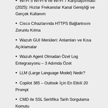
Wi-Fi 5 Wi-Fi 6 ve Wi-Fi 7 Karşılaştırması
(2025): Hızlar Frekanslar Kanal Genişliği ve
Gerçek Kullanım
Cisco Cihazlarında HTTPS Bağlantısını
Zorunlu Kılma
Wazuh GUI Menüleri: Anlamları ve Kısa
Açıklamalar
Wazuh Agent Olmadan Özel Log
Entegrasyonu – 3 Adımda Özet
LLM (Large Language Model) Nedir?
Copilot 365 – Outlook İçin En Etkili 20
Prompt
CMD ile SSL Sertifika Tarih Sorgulama
Komutu