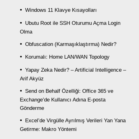
Windows 11 Klavye Kısayolları
Ubutu Root ile SSH Oturumu Açma Login
Olma
Obfuscation (Karmaşıklaştırma) Nedir?
Korumalı: Home LAN/WAN Topology
Yapay Zeka Nedir? – Artificial Intelligence –
Arif Akyüz
Send on Behalf Özelliği: Office 365 ve
Exchange’de Kullanıcı Adına E-posta
Gönderme
Excel’de Virgülle Ayrılmış Verileri Yan Yana
Getirme: Makro Yöntemi