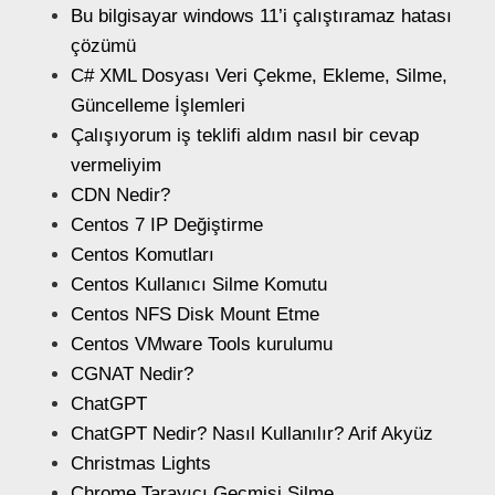
Bu bilgisayar windows 11’i çalıştıramaz hatası
çözümü
C# XML Dosyası Veri Çekme, Ekleme, Silme,
Güncelleme İşlemleri
Çalışıyorum iş teklifi aldım nasıl bir cevap
vermeliyim
CDN Nedir?
Centos 7 IP Değiştirme
Centos Komutları
Centos Kullanıcı Silme Komutu
Centos NFS Disk Mount Etme
Centos VMware Tools kurulumu
CGNAT Nedir?
ChatGPT
ChatGPT Nedir? Nasıl Kullanılır? Arif Akyüz
Christmas Lights
Chrome Tarayıcı Geçmişi Silme