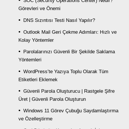
SOC (Security Operations Center) Nedir?
Görevleri ve Önemi
DNS Sızıntısı Testi Nasıl Yapılır?
Outlook Mail Geri Çekme Adımları: Hızlı ve
Kolay Yöntemler
Parolalarınızı Güvenli Bir Şekilde Saklama
Yöntemleri
WordPress’te Yazıya Toplu Olarak Tüm
Etiketleri Eklemek
Güvenli Parola Oluşturucu | Rastgele Şifre
Üret | Güvenli Parola Oluşturun
Windows 11 Görev Çubuğu Saydamlaştırma
ve Özelleştirme