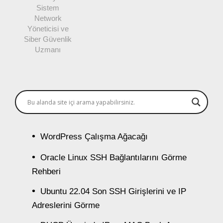
Sistem
Network
Yöneticisi ve
Siber Güvenlik
Uzmanı
WordPress Çalışma Ağacağı
Oracle Linux SSH Bağlantılarını Görme
Rehberi
Ubuntu 22.04 Son SSH Girişlerini ve IP
Adreslerini Görme