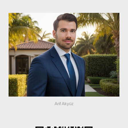
Arif Akyüz