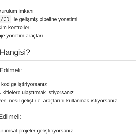
 kurulum imkanı
I/CD
ile gelişmiş pipeline yönetimi
şim kontrolleri
je yönetim araçları
Hangisi?
Edilmeli:
kod geliştiriyorsanız
 kitlelere ulaştırmak istiyorsanız
yeni nesil geliştirici araçlarını kullanmak istiyorsanız
Edilmeli:
rumsal projeler geliştiriyorsanız