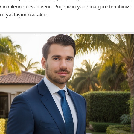
inimlerine cevap verir. Projenizin yapısına göre tercihinizi
u yaklaşım olacaktır.