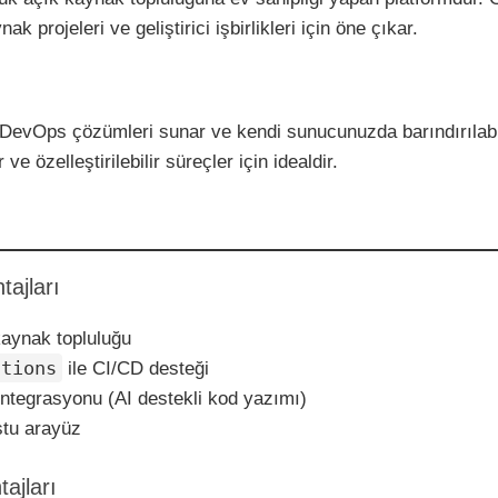
nak projeleri ve geliştirici işbirlikleri için öne çıkar.
 DevOps çözümleri sunar ve kendi sunucunuzda barındırılabil
ve özelleştirilebilir süreçler için idealdir.
tajları
kaynak topluluğu
ctions
ile CI/CD desteği
ntegrasyonu (AI destekli kod yazımı)
stu arayüz
tajları