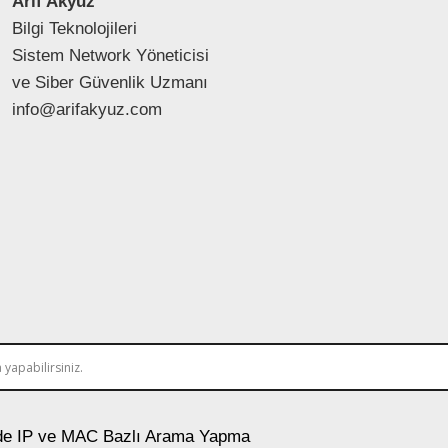
Arif Akyüz
Bilgi Teknolojileri
Sistem Network Yöneticisi
ve Siber Güvenlik Uzmanı
info@arifakyuz.com
e IP ve MAC Bazlı Arama Yapma