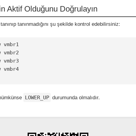
in Aktif Olduğunu Doğrulayın
tanınıp tanınmadığını şu şekilde kontrol edebilirsiniz:
 vmbr1

 vmbr2

 vmbr3

 vmbr4

LOWER_UP
mümkünse
durumunda olmalıdır.