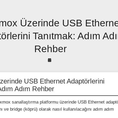
mox Üzerinde USB Etherne
örlerini Tanıtmak: Adım Ad
Rehber
By
Arif
Akyüz
erinde USB Ethernet Adaptörlerini
 Adım Adım Rehber
xmox sanallaştırma platformu üzerinde USB Ethernet adaptö
ını ve bridge (köprü) olarak nasıl kullanılacağını adım adım