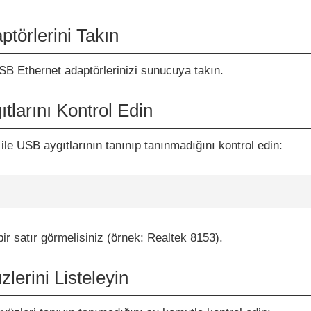
törlerini Takın
SB Ethernet adaptörlerinizi sunucuya takın.
tlarını Kontrol Edin
le USB aygıtlarının tanınıp tanınmadığını kontrol edin:
bir satır görmelisiniz (örnek: Realtek 8153).
zlerini Listeleyin