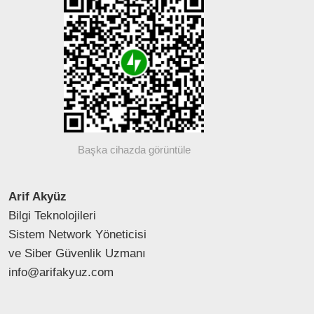
Başka cihazda görüntüle
Arif Akyüz
Bilgi Teknolojileri
Sistem Network Yöneticisi
ve Siber Güvenlik Uzmanı
info@arifakyuz.com