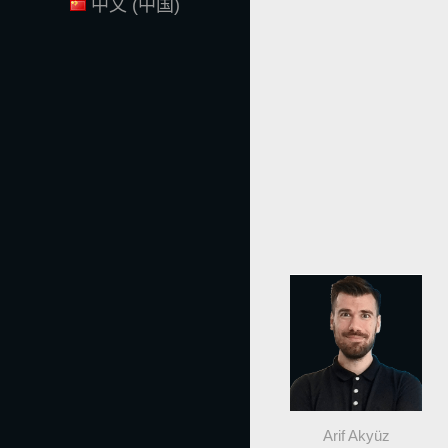
中文 (中国)
Arif Akyüz