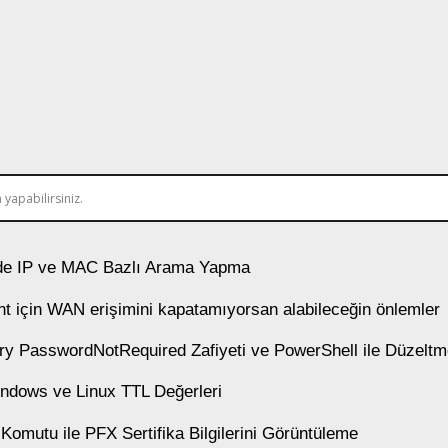
e IP ve MAC Bazlı Arama Yapma
t için WAN erişimini kapatamıyorsan alabileceğin önlemler
ory PasswordNotRequired Zafiyeti ve PowerShell ile Düzelt
ndows ve Linux TTL Değerleri
 Komutu ile PFX Sertifika Bilgilerini Görüntüleme