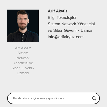
Arif Akyüz
Bilgi Teknolojileri
Sistem Network Yöneticisi
ve Siber Güvenlik Uzmanı
info@arifakyuz.com
Arif Akyüz
Sistem
Network
Yöneticisi ve
Siber Güvenlik
Uzmanı