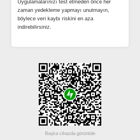
Uygulamalarınızı test etmeden önce her
zaman yedekleme yapmayı unutmayın,
böylece veri kaybı riskini en aza
indirebilirsiniz.
Başka cihazda görüntüle