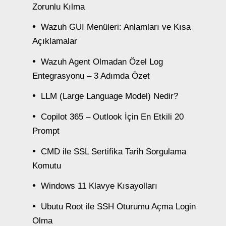
Zorunlu Kılma
Wazuh GUI Menüleri: Anlamları ve Kısa
Açıklamalar
Wazuh Agent Olmadan Özel Log
Entegrasyonu – 3 Adımda Özet
LLM (Large Language Model) Nedir?
Copilot 365 – Outlook İçin En Etkili 20
Prompt
CMD ile SSL Sertifika Tarih Sorgulama
Komutu
Windows 11 Klavye Kısayolları
Ubutu Root ile SSH Oturumu Açma Login
Olma