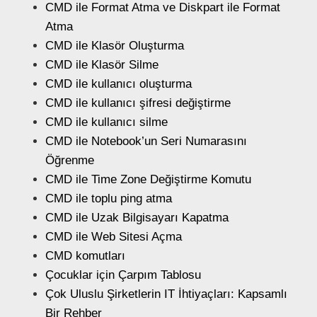
CMD ile Format Atma ve Diskpart ile Format
Atma
CMD ile Klasör Oluşturma
CMD ile Klasör Silme
CMD ile kullanıcı oluşturma
CMD ile kullanıcı şifresi değiştirme
CMD ile kullanıcı silme
CMD ile Notebook’un Seri Numarasını
Öğrenme
CMD ile Time Zone Değiştirme Komutu
CMD ile toplu ping atma
CMD ile Uzak Bilgisayarı Kapatma
CMD ile Web Sitesi Açma
CMD komutları
Çocuklar için Çarpım Tablosu
Çok Uluslu Şirketlerin IT İhtiyaçları: Kapsamlı
Bir Rehber