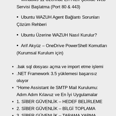
Servisi Başlatma (Port 80 & 443)
Ubuntu WAZUH Agent Bağlantı Sorunları
Çözüm Rehberi
Ubuntu Üzerine WAZUH Nasıl Kurulur?
Arif Akyüz – OneDrive PowerShell Komutları
(Kurumsal Kurulum için)
.bak sql dosyası açma ve import etme işlemi
.NET Framework 3.5 yüklemesi başarısız
oluyor
“Home Assistant ile SMTP Mail Kurulumu:
Adım Adım Kılavuz ve En İyi Uygulamalar
1. SİBER GÜVENLİK – HEDEF BELİRLEME
2. SİBER GÜVENLİK – BİLGİ TOPLAMA
3. SİBER GÜVENLİK – TARAMA YAPMA