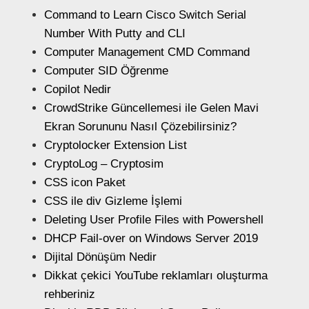
Command to Learn Cisco Switch Serial
Number With Putty and CLI
Computer Management CMD Command
Computer SID Öğrenme
Copilot Nedir
CrowdStrike Güncellemesi ile Gelen Mavi
Ekran Sorununu Nasıl Çözebilirsiniz?
Cryptolocker Extension List
CryptoLog – Cryptosim
CSS icon Paket
CSS ile div Gizleme İşlemi
Deleting User Profile Files with Powershell
DHCP Fail-over on Windows Server 2019
Dijital Dönüşüm Nedir
Dikkat çekici YouTube reklamları oluşturma
rehberiniz