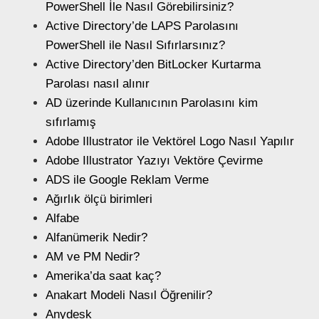
PowerShell İle Nasıl Görebilirsiniz?
Active Directory’de LAPS Parolasını
PowerShell ile Nasıl Sıfırlarsınız?
Active Directory’den BitLocker Kurtarma
Parolası nasıl alınır
AD üzerinde Kullanıcının Parolasını kim
sıfırlamış
Adobe Illustrator ile Vektörel Logo Nasıl Yapılır
Adobe Illustrator Yazıyı Vektöre Çevirme
ADS ile Google Reklam Verme
Ağırlık ölçü birimleri
Alfabe
Alfanümerik Nedir?
AM ve PM Nedir?
Amerika’da saat kaç?
Anakart Modeli Nasıl Öğrenilir?
Anydesk