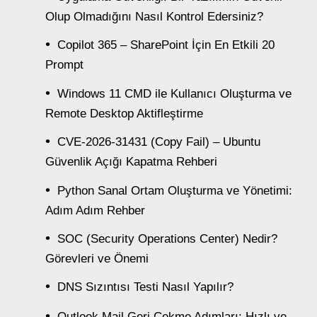
Olup Olmadığını Nasıl Kontrol Edersiniz?
Copilot 365 – SharePoint İçin En Etkili 20
Prompt
Windows 11 CMD ile Kullanıcı Oluşturma ve
Remote Desktop Aktifleştirme
CVE-2026-31431 (Copy Fail) – Ubuntu
Güvenlik Açığı Kapatma Rehberi
Python Sanal Ortam Oluşturma ve Yönetimi:
Adım Adım Rehber
SOC (Security Operations Center) Nedir?
Görevleri ve Önemi
DNS Sızıntısı Testi Nasıl Yapılır?
Outlook Mail Geri Çekme Adımları: Hızlı ve