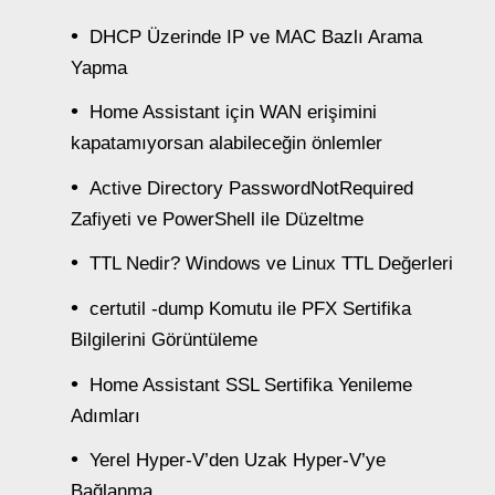
DHCP Üzerinde IP ve MAC Bazlı Arama
Yapma
Home Assistant için WAN erişimini
kapatamıyorsan alabileceğin önlemler
Active Directory PasswordNotRequired
Zafiyeti ve PowerShell ile Düzeltme
TTL Nedir? Windows ve Linux TTL Değerleri
certutil -dump Komutu ile PFX Sertifika
Bilgilerini Görüntüleme
Home Assistant SSL Sertifika Yenileme
Adımları
Yerel Hyper-V’den Uzak Hyper-V’ye
Bağlanma