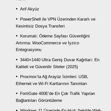
Arif Akyüz
PowerShell ile VPN Üzerinden Kararlı ve
Kesintisiz Dosya Transferi
Korumalı: Ödeme Sayfası Güvenliğini
Artırma: WooCommerce ve İyzico
Entegrasyonu
3440×1440 Ultra Geniş Duvar Kağıtları: En
Kaliteli ve Güvenilir Siteler (2025)
Proxmox’ta Ağ Arayüz İsimleri: USB,
Ethernet ve Wi-Fi Kartlarının Tanımları
FortiGate 400E’de En Çok Trafik Yapılan
Bağlantıları Görüntüleme
Windows 11 Üzerinde En Hızlı Şekilde Web