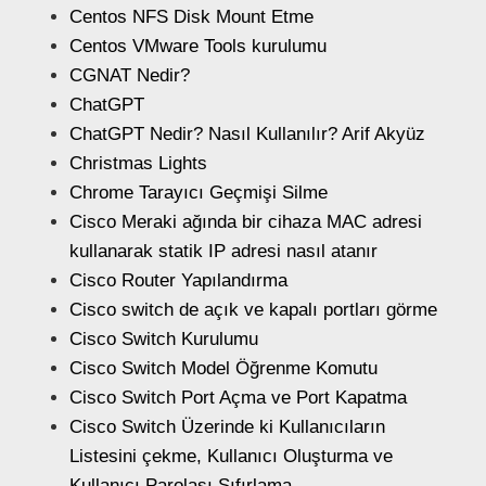
Centos NFS Disk Mount Etme
Centos VMware Tools kurulumu
CGNAT Nedir?
ChatGPT
ChatGPT Nedir? Nasıl Kullanılır? Arif Akyüz
Christmas Lights
Chrome Tarayıcı Geçmişi Silme
Cisco Meraki ağında bir cihaza MAC adresi
kullanarak statik IP adresi nasıl atanır
Cisco Router Yapılandırma
Cisco switch de açık ve kapalı portları görme
Cisco Switch Kurulumu
Cisco Switch Model Öğrenme Komutu
Cisco Switch Port Açma ve Port Kapatma
Cisco Switch Üzerinde ki Kullanıcıların
Listesini çekme, Kullanıcı Oluşturma ve
Kullanıcı Parolası Sıfırlama