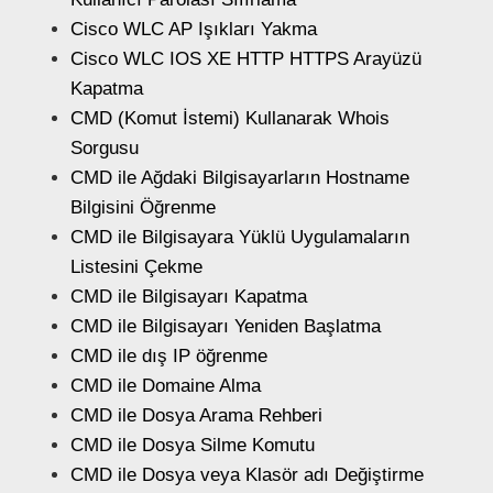
Cisco WLC AP Işıkları Yakma
Cisco WLC IOS XE HTTP HTTPS Arayüzü
Kapatma
CMD (Komut İstemi) Kullanarak Whois
Sorgusu
CMD ile Ağdaki Bilgisayarların Hostname
Bilgisini Öğrenme
CMD ile Bilgisayara Yüklü Uygulamaların
Listesini Çekme
CMD ile Bilgisayarı Kapatma
CMD ile Bilgisayarı Yeniden Başlatma
CMD ile dış IP öğrenme
CMD ile Domaine Alma
CMD ile Dosya Arama Rehberi
CMD ile Dosya Silme Komutu
CMD ile Dosya veya Klasör adı Değiştirme