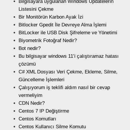
Bilgisayara uygulanan Windows Updatelerin
Listesini Çekme
Bir Monitörün Karbon Ayak İzi
Bitlocker Gpedit İle Devreye Alma İşlemi
BitLocker ile USB Disk Şifreleme ve Yönetimi
Biyometrik Fotoğraf Nedir?
Bot nedir?
Bu bilgisayar windows 11’i çalıştıramaz hatası
çözümü
C# XML Dosyası Veri Çekme, Ekleme, Silme,
Güncelleme İşlemleri
Çalışıyorum iş teklifi aldım nasıl bir cevap
vermeliyim
CDN Nedir?
Centos 7 IP Değiştirme
Centos Komutları
Centos Kullanıcı Silme Komutu