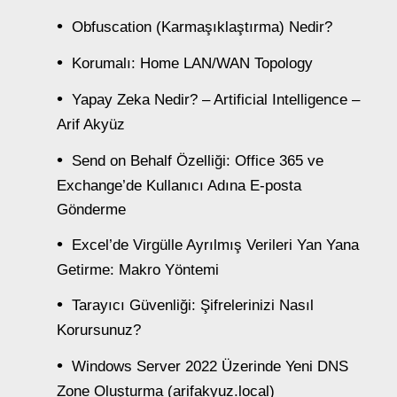
Obfuscation (Karmaşıklaştırma) Nedir?
Korumalı: Home LAN/WAN Topology
Yapay Zeka Nedir? – Artificial Intelligence –
Arif Akyüz
Send on Behalf Özelliği: Office 365 ve
Exchange’de Kullanıcı Adına E-posta
Gönderme
Excel’de Virgülle Ayrılmış Verileri Yan Yana
Getirme: Makro Yöntemi
Tarayıcı Güvenliği: Şifrelerinizi Nasıl
Korursunuz?
Windows Server 2022 Üzerinde Yeni DNS
Zone Oluşturma (arifakyuz.local)