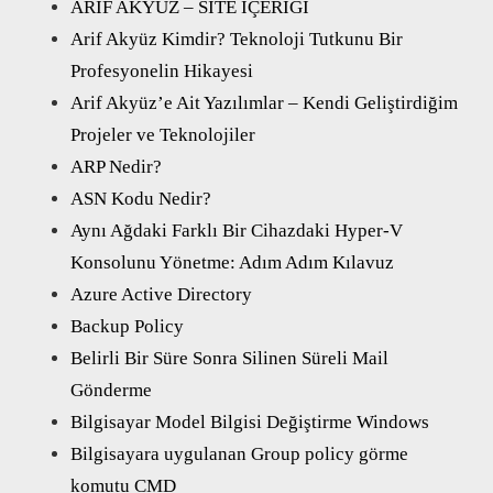
ARİF AKYÜZ – SİTE İÇERİĞİ
Arif Akyüz Kimdir? Teknoloji Tutkunu Bir
Profesyonelin Hikayesi
Arif Akyüz’e Ait Yazılımlar – Kendi Geliştirdiğim
Projeler ve Teknolojiler
ARP Nedir?
ASN Kodu Nedir?
Aynı Ağdaki Farklı Bir Cihazdaki Hyper-V
Konsolunu Yönetme: Adım Adım Kılavuz
Azure Active Directory
Backup Policy
Belirli Bir Süre Sonra Silinen Süreli Mail
Gönderme
Bilgisayar Model Bilgisi Değiştirme Windows
Bilgisayara uygulanan Group policy görme
komutu CMD