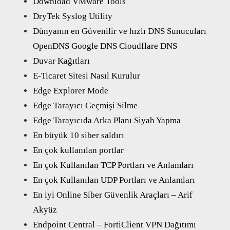
Download VMware Tools
DryTek Syslog Utility
Dünyanın en Güvenilir ve hızlı DNS Sunucuları
OpenDNS Google DNS Cloudflare DNS
Duvar Kağıtları
E-Ticaret Sitesi Nasıl Kurulur
Edge Explorer Mode
Edge Tarayıcı Geçmişi Silme
Edge Tarayıcıda Arka Planı Siyah Yapma
En büyük 10 siber saldırı
En çok kullanılan portlar
En çok Kullanılan TCP Portları ve Anlamları
En çok Kullanılan UDP Portları ve Anlamları
En iyi Online Siber Güvenlik Araçları – Arif
Akyüz
Endpoint Central – FortiClient VPN Dağıtımı