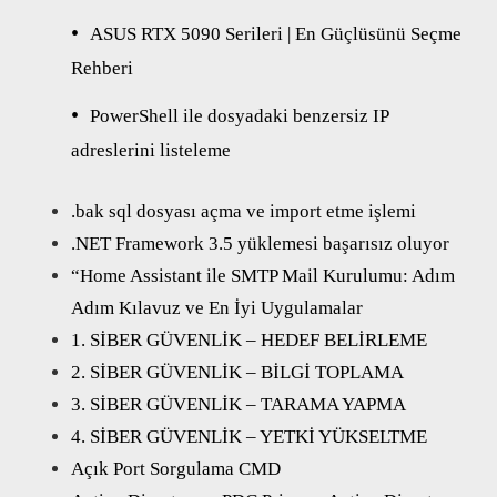
ASUS RTX 5090 Serileri | En Güçlüsünü Seçme
Rehberi
PowerShell ile dosyadaki benzersiz IP
adreslerini listeleme
.bak sql dosyası açma ve import etme işlemi
.NET Framework 3.5 yüklemesi başarısız oluyor
“Home Assistant ile SMTP Mail Kurulumu: Adım
Adım Kılavuz ve En İyi Uygulamalar
1. SİBER GÜVENLİK – HEDEF BELİRLEME
2. SİBER GÜVENLİK – BİLGİ TOPLAMA
3. SİBER GÜVENLİK – TARAMA YAPMA
4. SİBER GÜVENLİK – YETKİ YÜKSELTME
Açık Port Sorgulama CMD