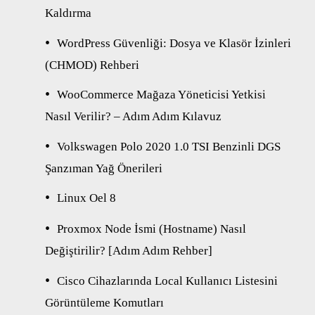
Kaldırma
WordPress Güvenliği: Dosya ve Klasör İzinleri
(CHMOD) Rehberi
WooCommerce Mağaza Yöneticisi Yetkisi
Nasıl Verilir? – Adım Adım Kılavuz
Volkswagen Polo 2020 1.0 TSI Benzinli DGS
Şanzıman Yağ Önerileri
Linux Oel 8
Proxmox Node İsmi (Hostname) Nasıl
Değiştirilir? [Adım Adım Rehber]
Cisco Cihazlarında Local Kullanıcı Listesini
Görüntüleme Komutları