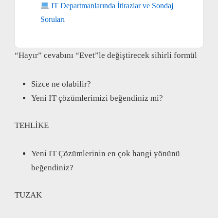
IT Departmanlarında İtirazlar ve Sondaj
Soruları
“Hayır” cevabını “Evet”le değiştirecek sihirli formül
Sizce ne olabilir?
Yeni IT çözümlerimizi beğendiniz mi?
TEHLİKE
Yeni IT Çözümlerinin en çok hangi yönünü
beğendiniz?
TUZAK