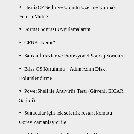
HestiaCP Nedir ve Ubuntu Üzerine Kurmak
Yeterli Midir?
Format Sonrası Uygulamalarım
GENAI Nedir?
Satışta İtirazlar ve Profesyonel Sondaj Soruları
Bliss OS Kurulumu – Adım Adım Disk
Bölümlendirme
PowerShell ile Antivirüs Testi (Güvenli EICAR
Scripti)
Sunucular için tek seferlik restart komutu –
Görev Zamanlayıcı ile