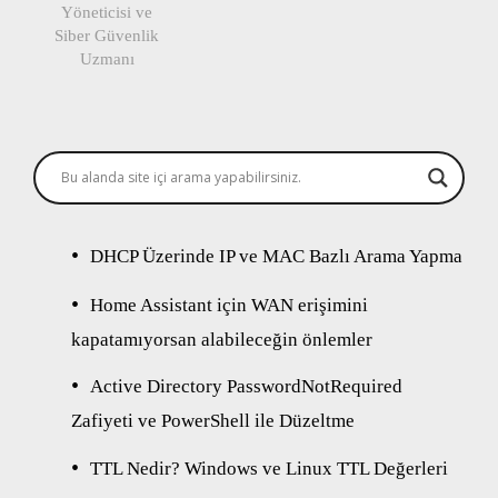
Yöneticisi ve
Siber Güvenlik
Uzmanı
DHCP Üzerinde IP ve MAC Bazlı Arama Yapma
Home Assistant için WAN erişimini
kapatamıyorsan alabileceğin önlemler
Active Directory PasswordNotRequired
Zafiyeti ve PowerShell ile Düzeltme
TTL Nedir? Windows ve Linux TTL Değerleri