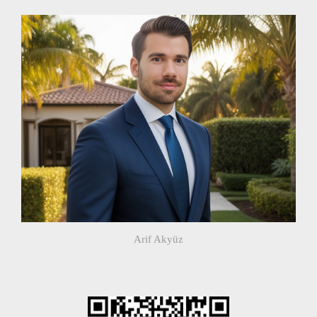
Arif Akyüz