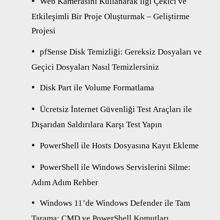
Web Kamerasını Kullanarak ilgi Çekici ve
Etkileşimli Bir Proje Oluşturmak – Geliştirme
Projesi
pfSense Disk Temizliği: Gereksiz Dosyaları ve
Geçici Dosyaları Nasıl Temizlersiniz
Disk Part ile Volume Formatlama
Ücretsiz İnternet Güvenliği Test Araçları ile
Dışarıdan Saldırılara Karşı Test Yapın
PowerShell ile Hosts Dosyasına Kayıt Ekleme
PowerShell ile Windows Servislerini Silme:
Adım Adım Rehber
Windows 11’de Windows Defender ile Tam
Tarama: CMD ve PowerShell Komutları