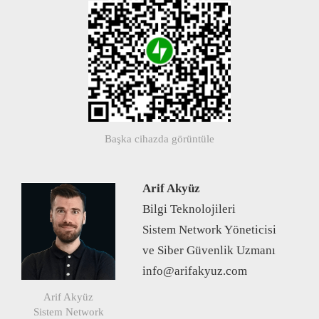
Başka cihazda görüntüle
Arif Akyüz
Bilgi Teknolojileri
Sistem Network Yöneticisi
ve Siber Güvenlik Uzmanı
info@arifakyuz.com
Arif Akyüz
Sistem Network