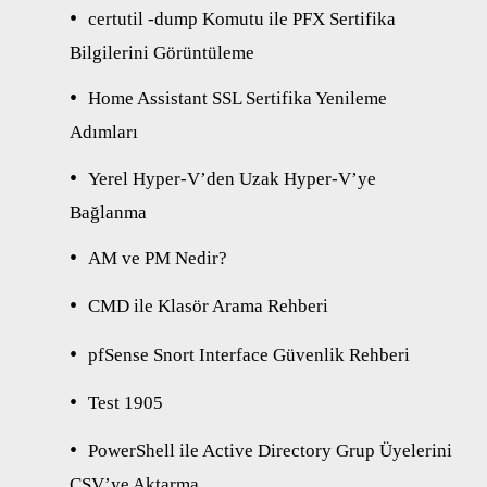
certutil -dump Komutu ile PFX Sertifika
Bilgilerini Görüntüleme
Home Assistant SSL Sertifika Yenileme
Adımları
Yerel Hyper-V’den Uzak Hyper-V’ye
Bağlanma
AM ve PM Nedir?
CMD ile Klasör Arama Rehberi
pfSense Snort Interface Güvenlik Rehberi
Test 1905
PowerShell ile Active Directory Grup Üyelerini
CSV’ye Aktarma