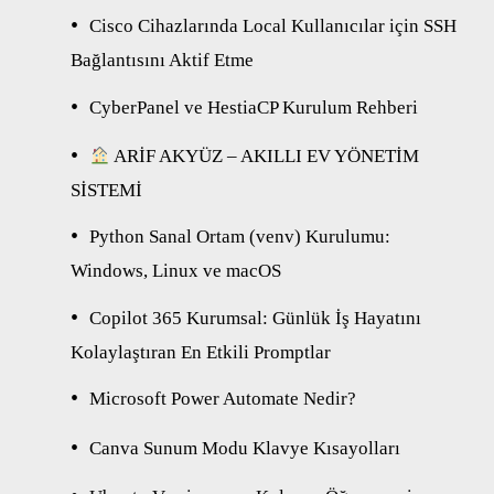
Cisco Cihazlarında Local Kullanıcılar için SSH
Bağlantısını Aktif Etme
CyberPanel ve HestiaCP Kurulum Rehberi
ARİF AKYÜZ – AKILLI EV YÖNETİM
SİSTEMİ
Python Sanal Ortam (venv) Kurulumu:
Windows, Linux ve macOS
Copilot 365 Kurumsal: Günlük İş Hayatını
Kolaylaştıran En Etkili Promptlar
Microsoft Power Automate Nedir?
Canva Sunum Modu Klavye Kısayolları