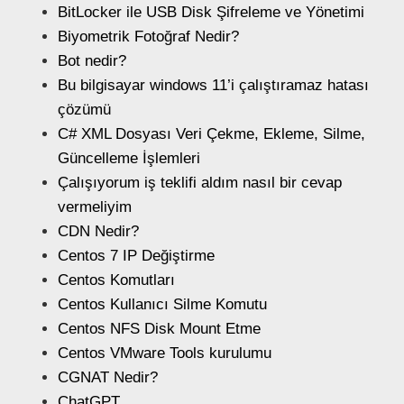
BitLocker ile USB Disk Şifreleme ve Yönetimi
Biyometrik Fotoğraf Nedir?
Bot nedir?
Bu bilgisayar windows 11’i çalıştıramaz hatası
çözümü
C# XML Dosyası Veri Çekme, Ekleme, Silme,
Güncelleme İşlemleri
Çalışıyorum iş teklifi aldım nasıl bir cevap
vermeliyim
CDN Nedir?
Centos 7 IP Değiştirme
Centos Komutları
Centos Kullanıcı Silme Komutu
Centos NFS Disk Mount Etme
Centos VMware Tools kurulumu
CGNAT Nedir?
ChatGPT