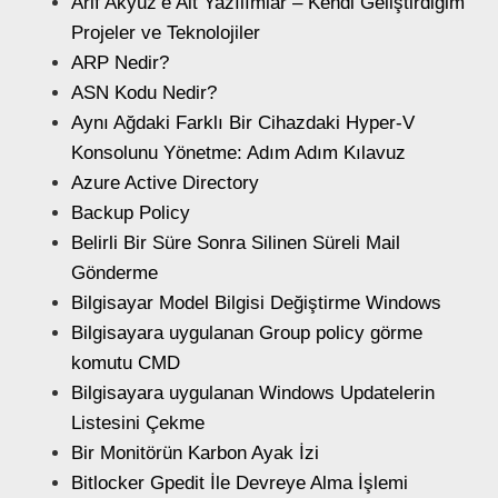
Arif Akyüz’e Ait Yazılımlar – Kendi Geliştirdiğim
Projeler ve Teknolojiler
ARP Nedir?
ASN Kodu Nedir?
Aynı Ağdaki Farklı Bir Cihazdaki Hyper-V
Konsolunu Yönetme: Adım Adım Kılavuz
Azure Active Directory
Backup Policy
Belirli Bir Süre Sonra Silinen Süreli Mail
Gönderme
Bilgisayar Model Bilgisi Değiştirme Windows
Bilgisayara uygulanan Group policy görme
komutu CMD
Bilgisayara uygulanan Windows Updatelerin
Listesini Çekme
Bir Monitörün Karbon Ayak İzi
Bitlocker Gpedit İle Devreye Alma İşlemi