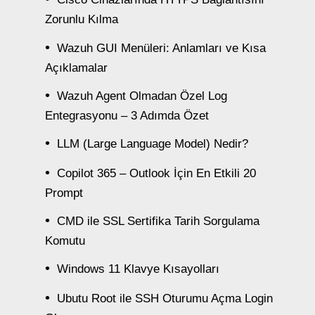
Zorunlu Kılma
Wazuh GUI Menüleri: Anlamları ve Kısa
Açıklamalar
Wazuh Agent Olmadan Özel Log
Entegrasyonu – 3 Adımda Özet
LLM (Large Language Model) Nedir?
Copilot 365 – Outlook İçin En Etkili 20
Prompt
CMD ile SSL Sertifika Tarih Sorgulama
Komutu
Windows 11 Klavye Kısayolları
Ubutu Root ile SSH Oturumu Açma Login