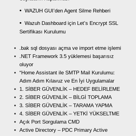
WAZUH GUI’den Agent Silme Rehberi
Wazuh Dashboard için Let’s Encrypt SSL
Sertifikası Kurulumu
.bak sql dosyası açma ve import etme işlemi
.NET Framework 3.5 yüklemesi başarısız
oluyor
“Home Assistant ile SMTP Mail Kurulumu:
Adım Adım Kılavuz ve En İyi Uygulamalar
1. SİBER GÜVENLİK – HEDEF BELİRLEME
2. SİBER GÜVENLİK – BİLGİ TOPLAMA
3. SİBER GÜVENLİK – TARAMA YAPMA
4. SİBER GÜVENLİK – YETKİ YÜKSELTME
Açık Port Sorgulama CMD
Active Directory – PDC Primary Active