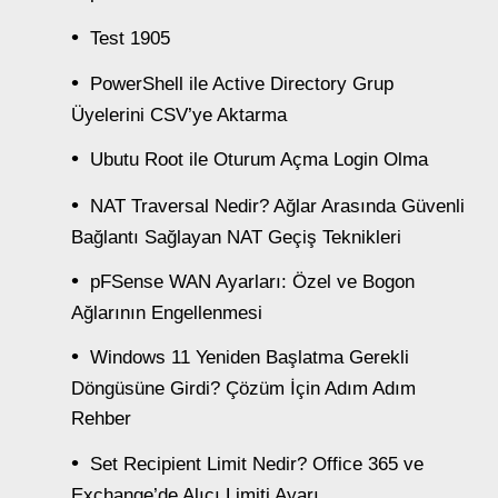
Test 1905
PowerShell ile Active Directory Grup
Üyelerini CSV’ye Aktarma
Ubutu Root ile Oturum Açma Login Olma
NAT Traversal Nedir? Ağlar Arasında Güvenli
Bağlantı Sağlayan NAT Geçiş Teknikleri
pFSense WAN Ayarları: Özel ve Bogon
Ağlarının Engellenmesi
Windows 11 Yeniden Başlatma Gerekli
Döngüsüne Girdi? Çözüm İçin Adım Adım
Rehber
Set Recipient Limit Nedir? Office 365 ve
Exchange’de Alıcı Limiti Ayarı