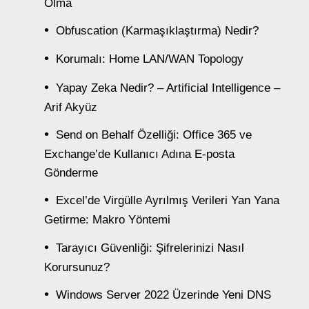
Olma
Obfuscation (Karmaşıklaştırma) Nedir?
Korumalı: Home LAN/WAN Topology
Yapay Zeka Nedir? – Artificial Intelligence –
Arif Akyüz
Send on Behalf Özelliği: Office 365 ve
Exchange’de Kullanıcı Adına E-posta
Gönderme
Excel’de Virgülle Ayrılmış Verileri Yan Yana
Getirme: Makro Yöntemi
Tarayıcı Güvenliği: Şifrelerinizi Nasıl
Korursunuz?
Windows Server 2022 Üzerinde Yeni DNS