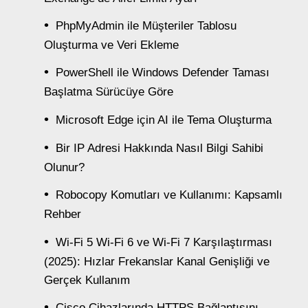
PhpMyAdmin ile Müşteriler Tablosu
Oluşturma ve Veri Ekleme
PowerShell ile Windows Defender Taması
Başlatma Sürücüye Göre
Microsoft Edge için AI ile Tema Oluşturma
Bir IP Adresi Hakkında Nasıl Bilgi Sahibi
Olunur?
Robocopy Komutları ve Kullanımı: Kapsamlı
Rehber
Wi-Fi 5 Wi-Fi 6 ve Wi-Fi 7 Karşılaştırması
(2025): Hızlar Frekanslar Kanal Genişliği ve
Gerçek Kullanım
Cisco Cihazlarında HTTPS Bağlantısını