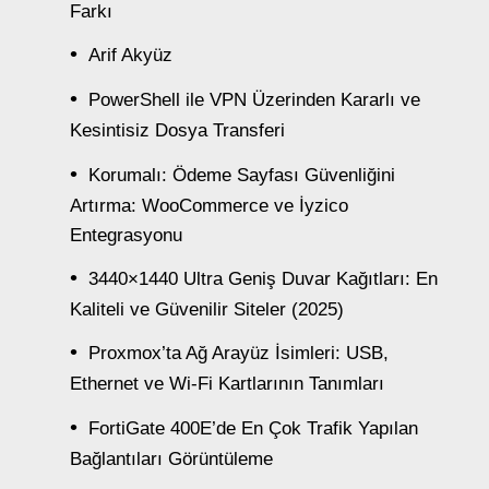
Farkı
Arif Akyüz
PowerShell ile VPN Üzerinden Kararlı ve
Kesintisiz Dosya Transferi
Korumalı: Ödeme Sayfası Güvenliğini
Artırma: WooCommerce ve İyzico
Entegrasyonu
3440×1440 Ultra Geniş Duvar Kağıtları: En
Kaliteli ve Güvenilir Siteler (2025)
Proxmox’ta Ağ Arayüz İsimleri: USB,
Ethernet ve Wi-Fi Kartlarının Tanımları
FortiGate 400E’de En Çok Trafik Yapılan
Bağlantıları Görüntüleme