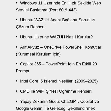
Windows 11 Üzerinde En Hızlı Şekilde Web
Servisi Başlatma (Port 80 & 443)
Ubuntu WAZUH Agent Bağlantı Sorunları
Çözüm Rehberi
Ubuntu Üzerine WAZUH Nasıl Kurulur?
Arif Akyüz – OneDrive PowerShell Komutları
(Kurumsal Kurulum için)
Copilot 365 – PowerPoint İçin En Etkili 20
Prompt
Intel Core i5 İşlemci Nesilleri (2009–2025)
CMD ile WiFi Şifresi Öğrenme Rehberi
Yapay Zekanın Gücü: ChatGPT, Copilot ve
Google Gemini ile Geleceği Şekillendirmek