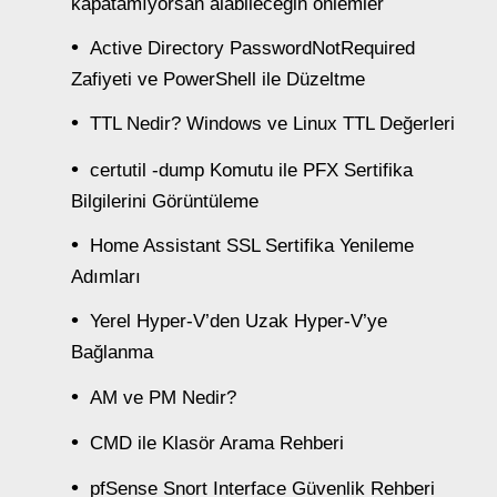
kapatamıyorsan alabileceğin önlemler
Active Directory PasswordNotRequired
Zafiyeti ve PowerShell ile Düzeltme
TTL Nedir? Windows ve Linux TTL Değerleri
certutil -dump Komutu ile PFX Sertifika
Bilgilerini Görüntüleme
Home Assistant SSL Sertifika Yenileme
Adımları
Yerel Hyper-V’den Uzak Hyper-V’ye
Bağlanma
AM ve PM Nedir?
CMD ile Klasör Arama Rehberi
pfSense Snort Interface Güvenlik Rehberi