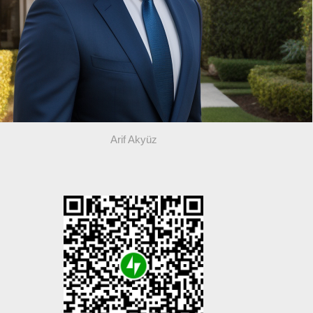
Arif Akyüz