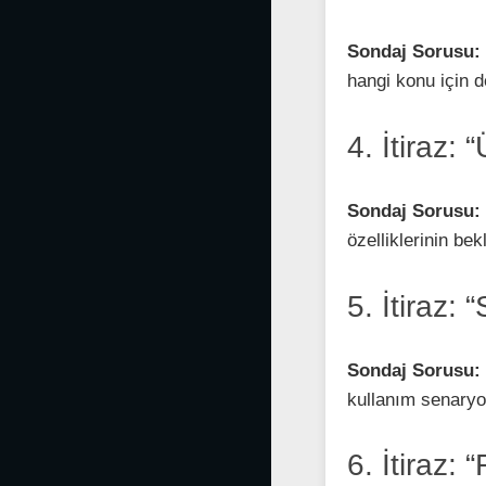
Sondaj Sorusu:
hangi konu için d
4. İtiraz:
Sondaj Sorusu:
özelliklerinin bek
5. İtiraz: 
Sondaj Sorusu:
kullanım senaryo
6. İtiraz: