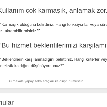
 “Kullanım çok karmaşık, anlamak zor.
“Karmaşık olduğunu belirttiniz. Hangi fonksiyonlar veya sür
zı aktarabilir misiniz?”
: “Bu hizmet beklentilerimizi karşılamı
“Beklentilerin karşılanmadığını belirttiniz. Hangi kriterler ve
an eksik kaldığını düşünüyorsunuz?”
Bu makale yapay zeka araçları ile oluşturulmuştur.
nular