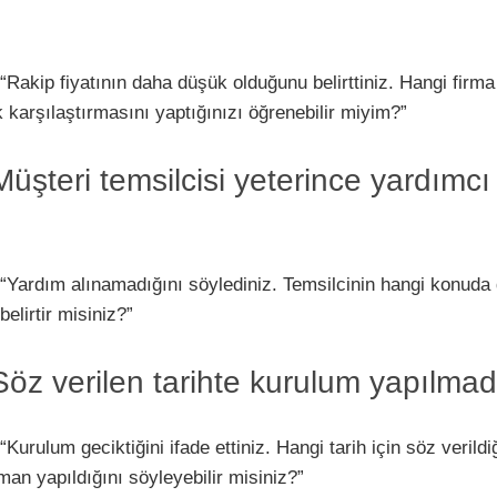
“Rakip fiyatının daha düşük olduğunu belirttiniz. Hangi firma
k karşılaştırmasını yaptığınızı öğrenebilir miyim?”
 “Müşteri temsilcisi yeterince yardımcı
“Yardım alınamadığını söylediniz. Temsilcinin hangi konuda
elirtir misiniz?”
 “Söz verilen tarihte kurulum yapılmad
“Kurulum geciktiğini ifade ettiniz. Hangi tarih için söz verildi
an yapıldığını söyleyebilir misiniz?”