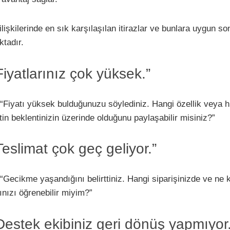
lişkilerinde en sık karşılaşılan itirazlar ve bunlara uygun so
ktadır.
“Fiyatlarınız çok yüksek.”
“Fiyatı yüksek bulduğunuzu söylediniz. Hangi özellik veya 
in beklentinizin üzerinde olduğunu paylaşabilir misiniz?”
“Teslimat çok geç geliyor.”
“Gecikme yaşandığını belirttiniz. Hangi siparişinizde ve ne 
nızı öğrenebilir miyim?”
 “Destek ekibiniz geri dönüş yapmıyor