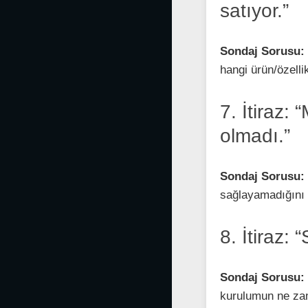
satıyor.”
Sondaj Sorusu:
hangi ürün/özelli
7. İtiraz:
olmadı.”
Sondaj Sorusu:
sağlayamadığını b
8. İtiraz:
Sondaj Sorusu:
kurulumun ne zam