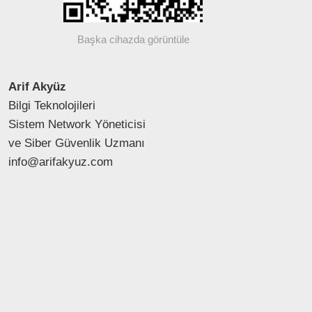
Başka cihazda görüntüle
Arif Akyüz
Bilgi Teknolojileri
Sistem Network Yöneticisi
ve Siber Güvenlik Uzmanı
info@arifakyuz.com