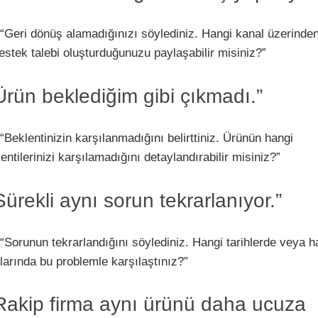
“Geri dönüş alamadığınızı söylediniz. Hangi kanal üzerinde
estek talebi oluşturduğunuzu paylaşabilir misiniz?”
 “Ürün beklediğim gibi çıkmadı.”
“Beklentinizin karşılanmadığını belirttiniz. Ürünün hangi
lentilerinizi karşılamadığını detaylandırabilir misiniz?”
“Sürekli aynı sorun tekrarlanıyor.”
“Sorunun tekrarlandığını söylediniz. Hangi tarihlerde veya h
larında bu problemle karşılaştınız?”
 “Rakip firma aynı ürünü daha ucuza