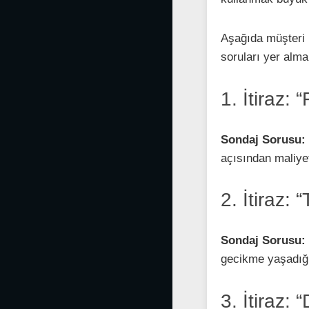
Aşağıda müşteri i
soruları yer alma
1. İtiraz: 
Sondaj Sorusu:
açısından maliyet
2. İtiraz: 
Sondaj Sorusu:
gecikme yaşadığı
3. İtiraz: