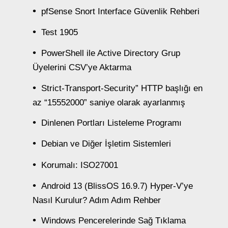
pfSense Snort Interface Güvenlik Rehberi
Test 1905
PowerShell ile Active Directory Grup
Üyelerini CSV’ye Aktarma
Strict-Transport-Security” HTTP başlığı en
az “15552000” saniye olarak ayarlanmış
Dinlenen Portları Listeleme Programı
Debian ve Diğer İşletim Sistemleri
Korumalı: ISO27001
Android 13 (BlissOS 16.9.7) Hyper-V’ye
Nasıl Kurulur? Adım Adım Rehber
Windows Pencerelerinde Sağ Tıklama