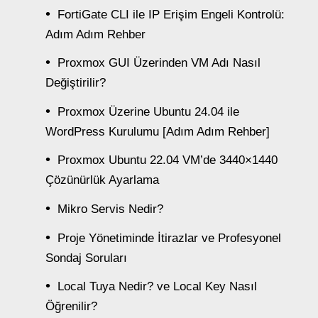
FortiGate CLI ile IP Erişim Engeli Kontrolü:
Adım Adım Rehber
Proxmox GUI Üzerinden VM Adı Nasıl
Değiştirilir?
Proxmox Üzerine Ubuntu 24.04 ile
WordPress Kurulumu [Adım Adım Rehber]
Proxmox Ubuntu 22.04 VM’de 3440×1440
Çözünürlük Ayarlama
Mikro Servis Nedir?
Proje Yönetiminde İtirazlar ve Profesyonel
Sondaj Soruları
Local Tuya Nedir? ve Local Key Nasıl
Öğrenilir?