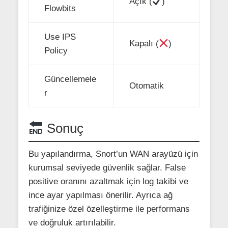
Açık (
)
Flowbits
Use IPS
Kapalı (
)
Policy
Güncellemele
Otomatik
r
Sonuç
Bu yapılandırma, Snort’un WAN arayüzü için
kurumsal seviyede güvenlik sağlar. False
positive oranını azaltmak için log takibi ve
ince ayar yapılması önerilir. Ayrıca ağ
trafiğinize özel özelleştirme ile performans
ve doğruluk artırılabilir.