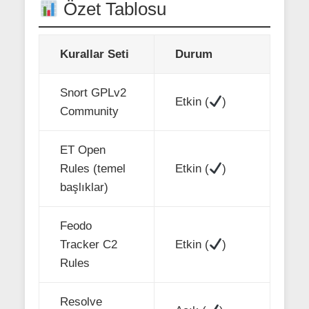
Özet Tablosu
Kurallar Seti
Durum
Snort GPLv2
Etkin (
)
Community
ET Open
Rules (temel
Etkin (
)
başlıklar)
Feodo
Tracker C2
Etkin (
)
Rules
Resolve