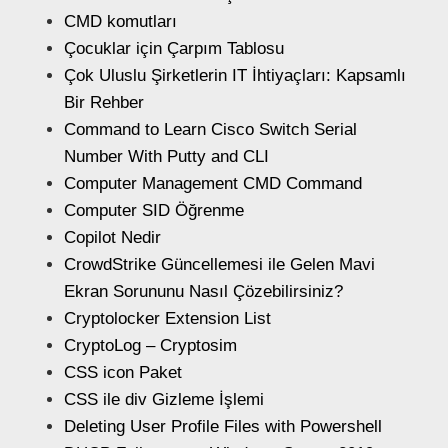
CMD komutları
Çocuklar için Çarpım Tablosu
Çok Uluslu Şirketlerin IT İhtiyaçları: Kapsamlı
Bir Rehber
Command to Learn Cisco Switch Serial
Number With Putty and CLI
Computer Management CMD Command
Computer SID Öğrenme
Copilot Nedir
CrowdStrike Güncellemesi ile Gelen Mavi
Ekran Sorununu Nasıl Çözebilirsiniz?
Cryptolocker Extension List
CryptoLog – Cryptosim
CSS icon Paket
CSS ile div Gizleme İşlemi
Deleting User Profile Files with Powershell