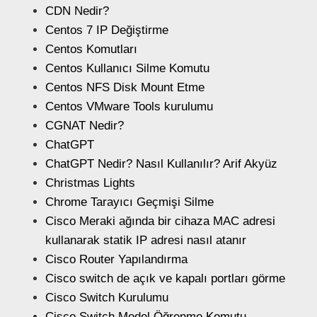
CDN Nedir?
Centos 7 IP Değiştirme
Centos Komutları
Centos Kullanıcı Silme Komutu
Centos NFS Disk Mount Etme
Centos VMware Tools kurulumu
CGNAT Nedir?
ChatGPT
ChatGPT Nedir? Nasıl Kullanılır? Arif Akyüz
Christmas Lights
Chrome Tarayıcı Geçmişi Silme
Cisco Meraki ağında bir cihaza MAC adresi
kullanarak statik IP adresi nasıl atanır
Cisco Router Yapılandırma
Cisco switch de açık ve kapalı portları görme
Cisco Switch Kurulumu
Cisco Switch Model Öğrenme Komutu