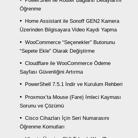
PowerShell ile Router Bağlantı Detaylarını
Öğrenme
Home Assistant ile Sonoff GEN2 Kamera
Üzerinden Bilgisayara Video Kaydı Yapma
WooCommerce “Seçenekler” Butonunu
“Sepete Ekle” Olarak Değiştirme
Cloudflare ile WooCommerce Ödeme
Sayfası Güvenliğini Artırma
PowerShell 7.5.1 İndir ve Kurulum Rehberi
Proxmox’ta Mouse (Fare) İmleci Kayması
Sorunu ve Çözümü
Cisco Cihazları İçin Seri Numarasını
Öğrenme Komutları