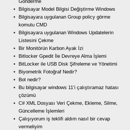
Gönderme
Bilgisayar Model Bilgisi Değiştirme Windows
Bilgisayara uygulanan Group policy görme
komutu CMD
Bilgisayara uygulanan Windows Updatelerin
Listesini Çekme
Bir Monitörün Karbon Ayak İzi
Bitlocker Gpedit İle Devreye Alma İşlemi
BitLocker ile USB Disk Şifreleme ve Yönetimi
Biyometrik Fotoğraf Nedir?
Bot nedir?
Bu bilgisayar windows 11’i çalıştıramaz hatası
çözümü
C# XML Dosyası Veri Çekme, Ekleme, Silme,
Güncelleme İşlemleri
Çalışıyorum iş teklifi aldım nasıl bir cevap
vermeliyim