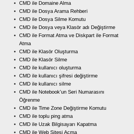
CMD ile Domaine Alma
CMD ile Dosya Arama Rehberi
CMD ile Dosya Silme Komutu
CMD ile Dosya veya Klasör adı Değiştirme
CMD ile Format Atma ve Diskpart ile Format
Atma
CMD ile Klasör Oluşturma
CMD ile Klasör Silme
CMD ile kullanıcı oluşturma
CMD ile kullanıcı şifresi değiştirme
CMD ile kullanıcı silme
CMD ile Notebook’un Seri Numarasını
Öğrenme
CMD ile Time Zone Değiştirme Komutu
CMD ile toplu ping atma
CMD ile Uzak Bilgisayarı Kapatma
CMD ile Web Sitesi Açma