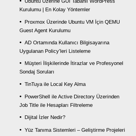
Ubuntu Üzerine GUI Tabanlı WordPress
Kurulumu | En Kolay Yöntemler
Proxmox Üzerinde Ubuntu VM İçin QEMU
Guest Agent Kurulumu
AD Ortamında Kullanıcı Bilgisayarına
Uygulanan Policy’leri Listeleme
Müşteri İlişkilerinde İtirazlar ve Profesyonel
Sondaj Soruları
TinTuya ile Local Key Alma
PowerShell ile Active Directory Üzerinden
Job Title ile Hesapları Filtreleme
Dijital İzler Nedir?
Yüz Tanıma Sistemleri – Geliştirme Projeleri