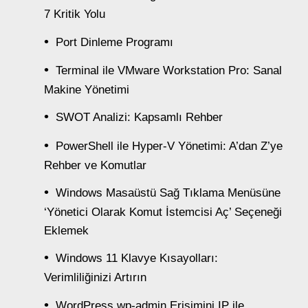
7 Kritik Yolu
Port Dinleme Programı
Terminal ile VMware Workstation Pro: Sanal
Makine Yönetimi
SWOT Analizi: Kapsamlı Rehber
PowerShell ile Hyper-V Yönetimi: A’dan Z’ye
Rehber ve Komutlar
Windows Masaüstü Sağ Tıklama Menüsüne
‘Yönetici Olarak Komut İstemcisi Aç’ Seçeneği
Eklemek
Windows 11 Klavye Kısayolları:
Verimliliğinizi Artırın
WordPress wp-admin Erişimini IP ile