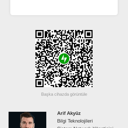
Başka cihazda görüntüle
Arif Akyüz
Bilgi Teknolojileri