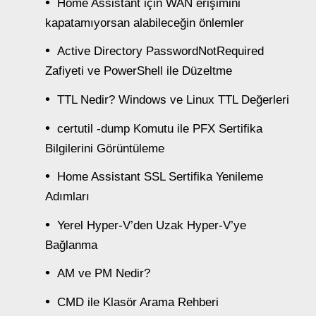
Home Assistant için WAN erişimini
kapatamıyorsan alabileceğin önlemler
Active Directory PasswordNotRequired
Zafiyeti ve PowerShell ile Düzeltme
TTL Nedir? Windows ve Linux TTL Değerleri
certutil -dump Komutu ile PFX Sertifika
Bilgilerini Görüntüleme
Home Assistant SSL Sertifika Yenileme
Adımları
Yerel Hyper-V’den Uzak Hyper-V’ye
Bağlanma
AM ve PM Nedir?
CMD ile Klasör Arama Rehberi