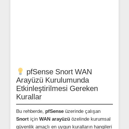
pfSense Snort WAN
Arayüzü Kurulumunda
Etkinleştirilmesi Gereken
Kurallar
Bu rehberde,
pfSense
üzerinde çalışan
Snort
için
WAN arayüzü
özelinde kurumsal
güvenlik amaçlı en uygun kuralların hangileri