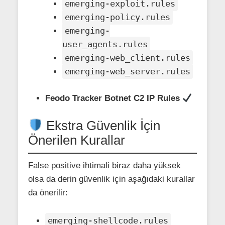
emerging-exploit.rules
emerging-policy.rules
emerging-
user_agents.rules
emerging-web_client.rules
emerging-web_server.rules
Feodo Tracker Botnet C2 IP Rules
Ekstra Güvenlik İçin
Önerilen Kurallar
False positive ihtimali biraz daha yüksek
olsa da derin güvenlik için aşağıdaki kurallar
da önerilir:
emerging-shellcode.rules