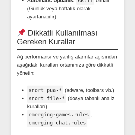
Aktif
Automatic Updates:
olmalı
(Günlük veya haftalık olarak
ayarlanabilir)
Dikkatli Kullanılması
Gereken Kurallar
Ağ performansı ve yanlış alarmlar açısından
aşağıdaki kuralları ortamınıza göre dikkatli
yönetin:
snort_pua-*
(adware, toolbars vb.)
snort_file-*
(dosya tabanlı analiz
kuralları)
emerging-games.rules
,
emerging-chat.rules