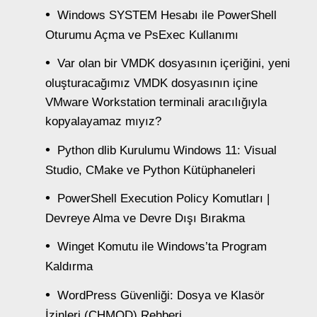
Windows SYSTEM Hesabı ile PowerShell
Oturumu Açma ve PsExec Kullanımı
Var olan bir VMDK dosyasının içeriğini, yeni
oluşturacağımız VMDK dosyasının içine
VMware Workstation terminali aracılığıyla
kopyalayamaz mıyız?
Python dlib Kurulumu Windows 11: Visual
Studio, CMake ve Python Kütüphaneleri
PowerShell Execution Policy Komutları |
Devreye Alma ve Devre Dışı Bırakma
Winget Komutu ile Windows’ta Program
Kaldırma
WordPress Güvenliği: Dosya ve Klasör
İzinleri (CHMOD) Rehberi