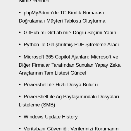
Silme Rehberi
phpMyAdmin’de TC Kimlik Numarası
Doğrulamalı Müşteri Tablosu Oluşturma
GitHub mı GitLab mı? Doğru Seçimi Yapın
Python ile Geliştirilmiş PDF Şifreleme Aracı
Microsoft 365 Copilot Ajanları: Microsoft ve
Diğer Firmalar Tarafından Sunulan Yapay Zeka
Araçlarının Tam Listesi Güncel
Powershell ile Hızlı Dosya Bulucu
PowerShell ile Ağ Paylaşımındaki Dosyaları
Listeleme (SMB)
Windows Update History
Veritabanı Güvenliği: Verilerinizi Korumanın