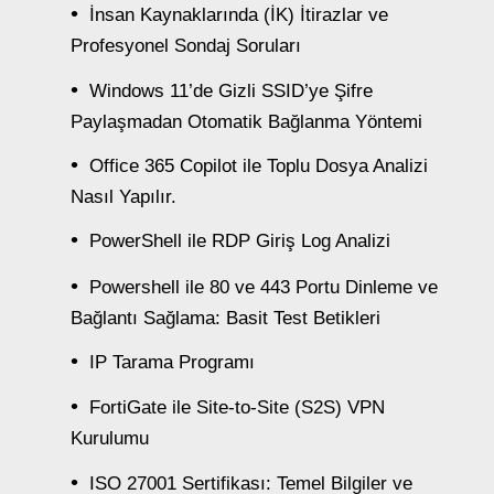
İnsan Kaynaklarında (İK) İtirazlar ve
Profesyonel Sondaj Soruları
Windows 11’de Gizli SSID’ye Şifre
Paylaşmadan Otomatik Bağlanma Yöntemi
Office 365 Copilot ile Toplu Dosya Analizi
Nasıl Yapılır.
PowerShell ile RDP Giriş Log Analizi
Powershell ile 80 ve 443 Portu Dinleme ve
Bağlantı Sağlama: Basit Test Betikleri
IP Tarama Programı
FortiGate ile Site-to-Site (S2S) VPN
Kurulumu
ISO 27001 Sertifikası: Temel Bilgiler ve