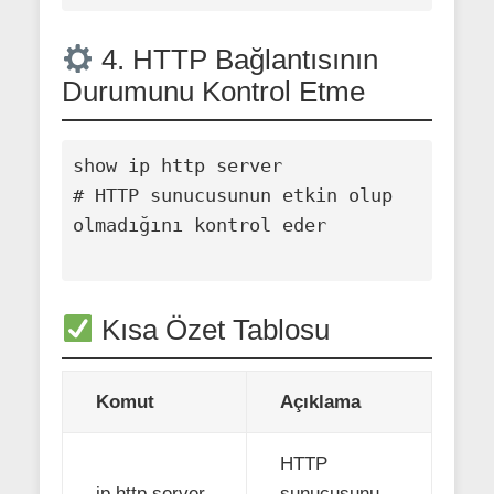
4. HTTP Bağlantısının
Durumunu Kontrol Etme
show ip http server

# HTTP sunucusunun etkin olup 
olmadığını kontrol eder

Kısa Özet Tablosu
Komut
Açıklama
HTTP
ip http server
sunucusunu