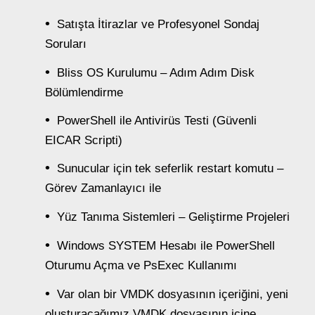
Satışta İtirazlar ve Profesyonel Sondaj
Soruları
Bliss OS Kurulumu – Adım Adım Disk
Bölümlendirme
PowerShell ile Antivirüs Testi (Güvenli
EICAR Scripti)
Sunucular için tek seferlik restart komutu –
Görev Zamanlayıcı ile
Yüz Tanıma Sistemleri – Geliştirme Projeleri
Windows SYSTEM Hesabı ile PowerShell
Oturumu Açma ve PsExec Kullanımı
Var olan bir VMDK dosyasının içeriğini, yeni
oluşturacağımız VMDK dosyasının içine