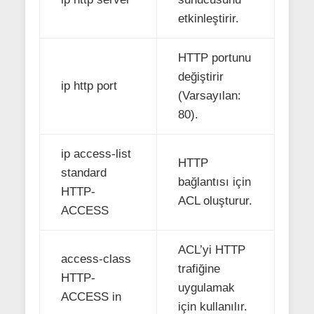
etkinleştirir.
HTTP portunu
değiştirir
ip http port
(Varsayılan:
80).
ip access-list
HTTP
standard
bağlantısı için
HTTP-
ACL oluşturur.
ACCESS
ACL’yi HTTP
access-class
trafiğine
HTTP-
uygulamak
ACCESS in
için kullanılır.