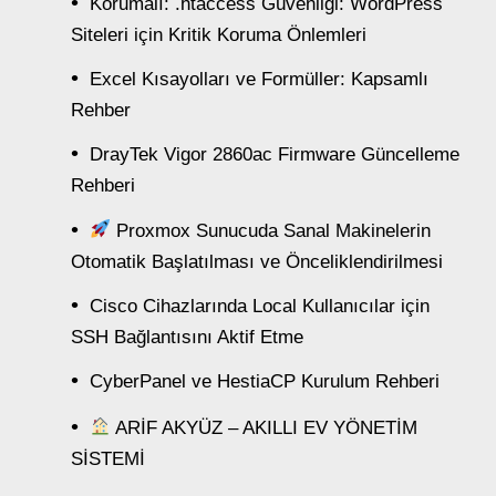
Korumalı: .htaccess Güvenliği: WordPress
Siteleri için Kritik Koruma Önlemleri
Excel Kısayolları ve Formüller: Kapsamlı
Rehber
DrayTek Vigor 2860ac Firmware Güncelleme
Rehberi
Proxmox Sunucuda Sanal Makinelerin
Otomatik Başlatılması ve Önceliklendirilmesi
Cisco Cihazlarında Local Kullanıcılar için
SSH Bağlantısını Aktif Etme
CyberPanel ve HestiaCP Kurulum Rehberi
ARİF AKYÜZ – AKILLI EV YÖNETİM
SİSTEMİ