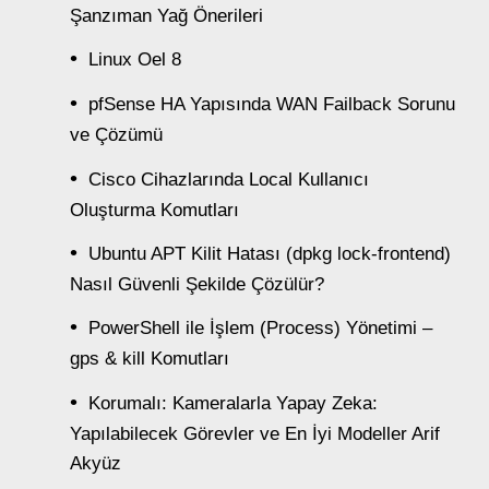
Şanzıman Yağ Önerileri
Linux Oel 8
pfSense HA Yapısında WAN Failback Sorunu
ve Çözümü
Cisco Cihazlarında Local Kullanıcı
Oluşturma Komutları
Ubuntu APT Kilit Hatası (dpkg lock-frontend)
Nasıl Güvenli Şekilde Çözülür?
PowerShell ile İşlem (Process) Yönetimi –
gps & kill Komutları
Korumalı: Kameralarla Yapay Zeka:
Yapılabilecek Görevler ve En İyi Modeller Arif
Akyüz