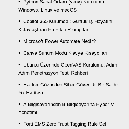
Python Sanal Ortam (venv) Kurulumu:
Windows, Linux ve macOS
Copilot 365 Kurumsal: Günlük İş Hayatını
Kolaylaştıran En Etkili Promptlar
Microsoft Power Automate Nedir?
Canva Sunum Modu Klavye Kısayolları
Ubuntu Üzerinde OpenVAS Kurulumu: Adım
Adım Penetrasyon Testi Rehberi
Hacker Gözünden Siber Güvenlik: Bir Saldırı
Yol Haritası
A Bilgisayarından B Bilgisayarına Hyper-V
Yönetimi
Forti EMS Zero Trust Tagging Rule Set