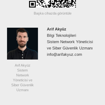
Başka cihazda görüntüle
Arif Akyüz
Bilgi Teknolojileri
Sistem Network Yöneticisi
ve Siber Güvenlik Uzmanı
info@arifakyuz.com
Arif Akyüz
Sistem
Network
Yöneticisi ve
Siber Güvenlik
Uzmanı