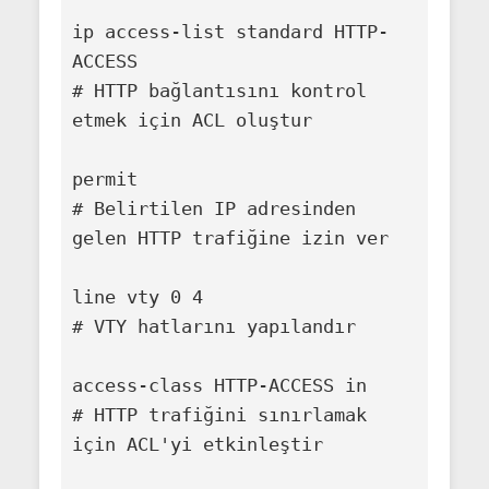
ip access-list standard HTTP-
ACCESS

# HTTP bağlantısını kontrol 
etmek için ACL oluştur

permit 
# Belirtilen IP adresinden 
gelen HTTP trafiğine izin ver

line vty 0 4

# VTY hatlarını yapılandır

access-class HTTP-ACCESS in

# HTTP trafiğini sınırlamak 
için ACL'yi etkinleştir
