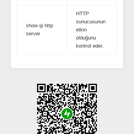
HTTP
sunucusunun
show ip http
etkin
server
olduğunu
kontrol eder.