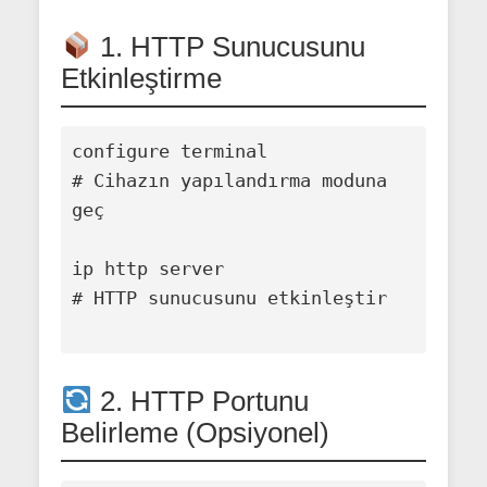
1. HTTP Sunucusunu
Etkinleştirme
configure terminal

# Cihazın yapılandırma moduna 
geç

ip http server

# HTTP sunucusunu etkinleştir

2. HTTP Portunu
Belirleme (Opsiyonel)