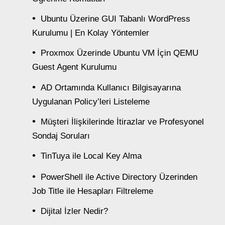
Ubuntu Üzerine GUI Tabanlı WordPress
Kurulumu | En Kolay Yöntemler
Proxmox Üzerinde Ubuntu VM İçin QEMU
Guest Agent Kurulumu
AD Ortamında Kullanıcı Bilgisayarına
Uygulanan Policy’leri Listeleme
Müşteri İlişkilerinde İtirazlar ve Profesyonel
Sondaj Soruları
TinTuya ile Local Key Alma
PowerShell ile Active Directory Üzerinden
Job Title ile Hesapları Filtreleme
Dijital İzler Nedir?