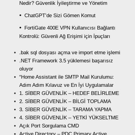
Nedir? Güvenlik İyileştirme ve Yönetim
ChatGPT’de Sizi Gömen Komut
FortiGate 400E VPN Kullanıcısı Bağlantı
Kontrolü: Güvenli Ağ Erişimi için İpuçları
.bak sql dosyası açma ve import etme işlemi
.NET Framework 3.5 yüklemesi başarısız
oluyor
“Home Assistant ile SMTP Mail Kurulumu:
Adım Adım Kılavuz ve En İyi Uygulamalar
1. SİBER GÜVENLİK – HEDEF BELİRLEME
2. SİBER GÜVENLİK – BİLGİ TOPLAMA
3. SİBER GÜVENLİK – TARAMA YAPMA
4. SİBER GÜVENLİK – YETKİ YÜKSELTME
Açık Port Sorgulama CMD
Active Directory – PDC Primary Active