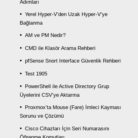
Adımları
Yerel Hyper-V’den Uzak Hyper-V’ye
Bağlanma
AM ve PM Nedir?
CMD ile Klasör Arama Rehberi
pfSense Snort Interface Güvenlik Rehberi
Test 1905
PowerShell ile Active Directory Grup
Üyelerini CSV’ye Aktarma
Proxmox’ta Mouse (Fare) İmleci Kayması
Sorunu ve Çözümü
Cisco Cihazları İçin Seri Numarasını
Öğrenme Komutları