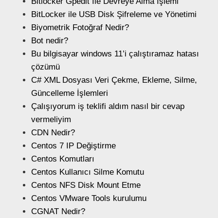
Bitlocker Gpedit İle Devreye Alma İşlemi
BitLocker ile USB Disk Şifreleme ve Yönetimi
Biyometrik Fotoğraf Nedir?
Bot nedir?
Bu bilgisayar windows 11’i çalıştıramaz hatası
çözümü
C# XML Dosyası Veri Çekme, Ekleme, Silme,
Güncelleme İşlemleri
Çalışıyorum iş teklifi aldım nasıl bir cevap
vermeliyim
CDN Nedir?
Centos 7 IP Değiştirme
Centos Komutları
Centos Kullanıcı Silme Komutu
Centos NFS Disk Mount Etme
Centos VMware Tools kurulumu
CGNAT Nedir?