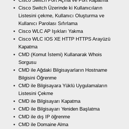
Cisco Switch Port Açma ve Port Kapatma
Cisco Switch Üzerinde ki Kullanıcıların
Listesini çekme, Kullanıcı Oluşturma ve
Kullanıcı Parolası Sıfırlama
Cisco WLC AP Işıkları Yakma
Cisco WLC IOS XE HTTP HTTPS Arayüzü
Kapatma
CMD (Komut İstemi) Kullanarak Whois
Sorgusu
CMD ile Ağdaki Bilgisayarların Hostname
Bilgisini Öğrenme
CMD ile Bilgisayara Yüklü Uygulamaların
Listesini Çekme
CMD ile Bilgisayarı Kapatma
CMD ile Bilgisayarı Yeniden Başlatma
CMD ile dış IP öğrenme
CMD ile Domaine Alma