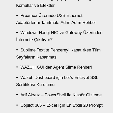
Komutlar ve Efektler
Proxmox Üzerinde USB Ethernet
Adaptörlerini Tanıtmak: Adım Adım Rehber
Windows Hangi NIC ve Gateway Üzerinden
İnternete Çıkılıyor?
Sublime Text’te Pencereyi Kapatırken Tüm
Sayfaların Kapanması
WAZUH GUI’den Agent Silme Rehberi
Wazuh Dashboard için Let’s Encrypt SSL
Sertifikası Kurulumu
Arif Akyüz – PowerShell ile Klasör Gizleme
Copilot 365 – Excel İçin En Etkili 20 Prompt