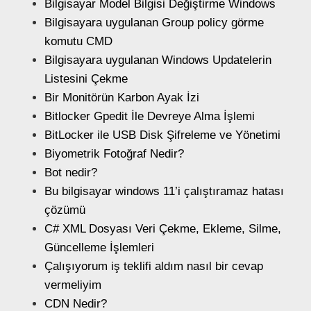
Bilgisayar Model Bilgisi Değiştirme Windows
Bilgisayara uygulanan Group policy görme
komutu CMD
Bilgisayara uygulanan Windows Updatelerin
Listesini Çekme
Bir Monitörün Karbon Ayak İzi
Bitlocker Gpedit İle Devreye Alma İşlemi
BitLocker ile USB Disk Şifreleme ve Yönetimi
Biyometrik Fotoğraf Nedir?
Bot nedir?
Bu bilgisayar windows 11’i çalıştıramaz hatası
çözümü
C# XML Dosyası Veri Çekme, Ekleme, Silme,
Güncelleme İşlemleri
Çalışıyorum iş teklifi aldım nasıl bir cevap
vermeliyim
CDN Nedir?