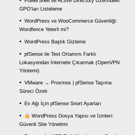
PowerShell ile Active Directory Üzerindeki
GPO’ları Listeleme
WordPress ve WooCommerce Güvenliği:
Wordfence Yeterli mi?
WordPress Başlık Gizleme
pfSense ile Test Ortamını Farklı
Lokasyondan İnternete Çıkarmak (OpenVPN
Yöntemi)
VMware → Proxmox | pfSense Taşıma
Süreci Özeti
Ev Ağı İçin pfSense Snort Ayarları
WordPress Dosya Yapısı ve İzinleri:
Güvenli Site Yönetimi