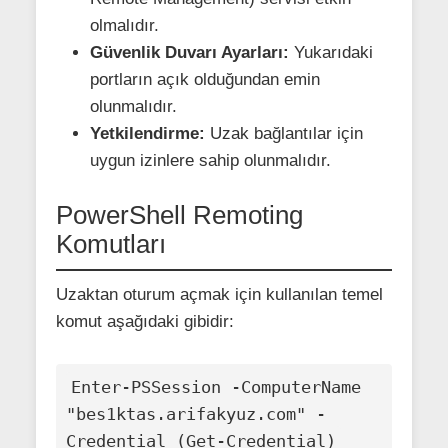
olmalıdır.
Güvenlik Duvarı Ayarları:
Yukarıdaki
portların açık olduğundan emin
olunmalıdır.
Yetkilendirme:
Uzak bağlantılar için
uygun izinlere sahip olunmalıdır.
PowerShell Remoting
Komutları
Uzaktan oturum açmak için kullanılan temel
komut aşağıdaki gibidir:
Enter-PSSession -ComputerName 
"bes1ktas.arifakyuz.com" -
Credential (Get-Credential)