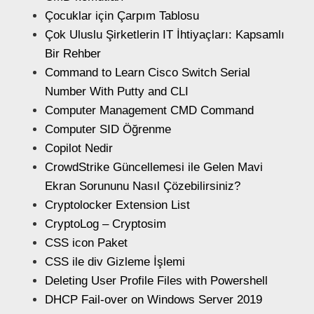
Çocuklar için Çarpım Tablosu
Çok Uluslu Şirketlerin IT İhtiyaçları: Kapsamlı
Bir Rehber
Command to Learn Cisco Switch Serial
Number With Putty and CLI
Computer Management CMD Command
Computer SID Öğrenme
Copilot Nedir
CrowdStrike Güncellemesi ile Gelen Mavi
Ekran Sorununu Nasıl Çözebilirsiniz?
Cryptolocker Extension List
CryptoLog – Cryptosim
CSS icon Paket
CSS ile div Gizleme İşlemi
Deleting User Profile Files with Powershell
DHCP Fail-over on Windows Server 2019