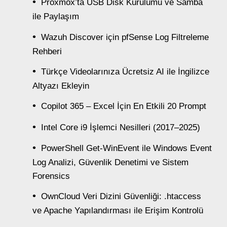
Proxmox’ta USB Disk Kurulumu ve Samba
ile Paylaşım
Wazuh Discover için pfSense Log Filtreleme
Rehberi
Türkçe Videolarınıza Ücretsiz AI ile İngilizce
Altyazı Ekleyin
Copilot 365 – Excel İçin En Etkili 20 Prompt
Intel Core i9 İşlemci Nesilleri (2017–2025)
PowerShell Get-WinEvent ile Windows Event
Log Analizi, Güvenlik Denetimi ve Sistem
Forensics
OwnCloud Veri Dizini Güvenliği: .htaccess
ve Apache Yapılandırması ile Erişim Kontrolü