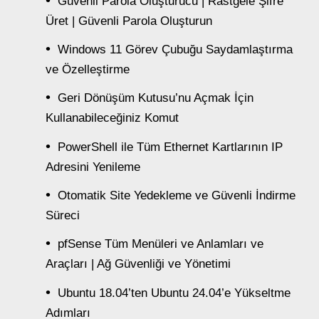
Güvenli Parola Oluşturucu | Rastgele Şifre
Üret | Güvenli Parola Oluşturun
Windows 11 Görev Çubuğu Saydamlaştırma
ve Özelleştirme
Geri Dönüşüm Kutusu’nu Açmak İçin
Kullanabileceğiniz Komut
PowerShell ile Tüm Ethernet Kartlarının IP
Adresini Yenileme
Otomatik Site Yedekleme ve Güvenli İndirme
Süreci
pfSense Tüm Menüleri ve Anlamları ve
Araçları | Ağ Güvenliği ve Yönetimi
Ubuntu 18.04’ten Ubuntu 24.04’e Yükseltme
Adımları