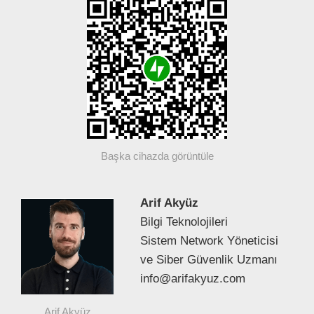
Başka cihazda görüntüle
Arif Akyüz
Bilgi Teknolojileri
Sistem Network Yöneticisi
ve Siber Güvenlik Uzmanı
info@arifakyuz.com
Arif Akyüz