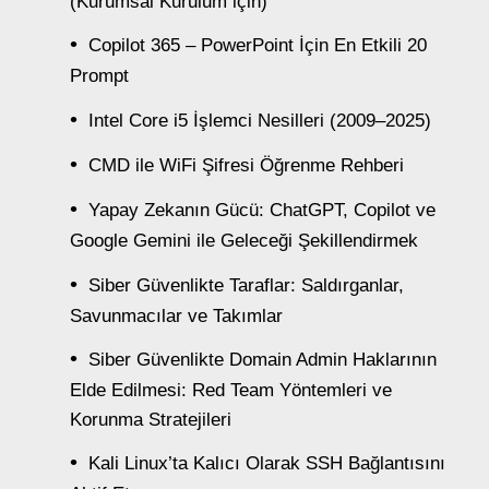
(Kurumsal Kurulum için)
Copilot 365 – PowerPoint İçin En Etkili 20
Prompt
Intel Core i5 İşlemci Nesilleri (2009–2025)
CMD ile WiFi Şifresi Öğrenme Rehberi
Yapay Zekanın Gücü: ChatGPT, Copilot ve
Google Gemini ile Geleceği Şekillendirmek
Siber Güvenlikte Taraflar: Saldırganlar,
Savunmacılar ve Takımlar
Siber Güvenlikte Domain Admin Haklarının
Elde Edilmesi: Red Team Yöntemleri ve
Korunma Stratejileri
Kali Linux’ta Kalıcı Olarak SSH Bağlantısını