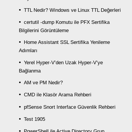
TTL Nedir? Windows ve Linux TTL Değerleri
certutil -dump Komutu ile PFX Sertifika
Bilgilerini Görüntüleme
Home Assistant SSL Sertifika Yenileme
Adımları
Yerel Hyper-V’den Uzak Hyper-V’ye
Bağlanma
AM ve PM Nedir?
CMD ile Klasör Arama Rehberi
pfSense Snort Interface Güvenlik Rehberi
Test 1905
PowerShell ile Active Directory Grup