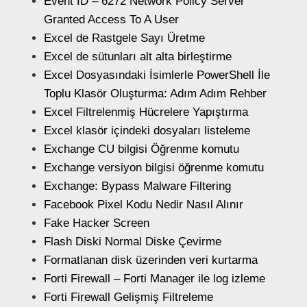
Event ID – 6272 Network Policy Server
Granted Access To A User
Excel de Rastgele Sayı Üretme
Excel de sütunları alt alta birleştirme
Excel Dosyasındaki İsimlerle PowerShell İle
Toplu Klasör Oluşturma: Adım Adım Rehber
Excel Filtrelenmiş Hücrelere Yapıştırma
Excel klasör içindeki dosyaları listeleme
Exchange CU bilgisi Öğrenme komutu
Exchange versiyon bilgisi öğrenme komutu
Exchange: Bypass Malware Filtering
Facebook Pixel Kodu Nedir Nasıl Alınır
Fake Hacker Screen
Flash Diski Normal Diske Çevirme
Formatlanan disk üzerinden veri kurtarma
Forti Firewall – Forti Manager ile log izleme
Forti Firewall Gelişmiş Filtreleme