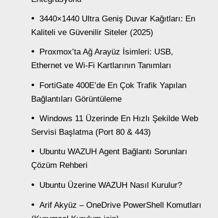
3440×1440 Ultra Geniş Duvar Kağıtları: En
Kaliteli ve Güvenilir Siteler (2025)
Proxmox’ta Ağ Arayüz İsimleri: USB,
Ethernet ve Wi-Fi Kartlarının Tanımları
FortiGate 400E’de En Çok Trafik Yapılan
Bağlantıları Görüntüleme
Windows 11 Üzerinde En Hızlı Şekilde Web
Servisi Başlatma (Port 80 & 443)
Ubuntu WAZUH Agent Bağlantı Sorunları
Çözüm Rehberi
Ubuntu Üzerine WAZUH Nasıl Kurulur?
Arif Akyüz – OneDrive PowerShell Komutları