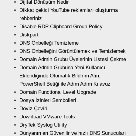
Dijital Dönüşüm Nedir
Dikkat çekici YouTube reklamları oluşturma
rehberiniz
Disable RDP Clipboard Group Policy
Diskpart
DNS Önbelleği Temizleme
DNS Önbelleğini Görüntülemek ve Temizlemek
Domain Admin Grubu Üyelerinin Listesi Çekme
Domain Admin Grubuna Yeni Kullanıcı
Eklendiğinde Otomatik Bildirim Alın:
PowerShell Betiği ile Adım Adım Kılavuz
Domain Functional Level Upgrade
Dosya İzinleri Sembolleri
Doviz Çeviri
Download VMware Tools
DryTek Syslog Utility
Dünyanın en Güvenilir ve hızlı DNS Sunucuları