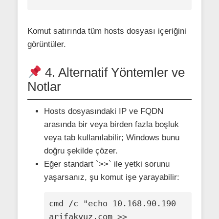
Komut satırında tüm hosts dosyası içeriğini
görüntüler.
4. Alternatif Yöntemler ve
Notlar
Hosts dosyasındaki IP ve FQDN
arasında bir veya birden fazla boşluk
veya tab kullanılabilir; Windows bunu
doğru şekilde çözer.
Eğer standart `>>` ile yetki sorunu
yaşarsanız, şu komut işe yarayabilir:
cmd /c "echo 10.168.90.190 
arifakyuz.com >> 