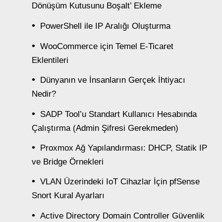
Dönüşüm Kutusunu Boşalt’ Ekleme
PowerShell ile IP Aralığı Oluşturma
WooCommerce için Temel E-Ticaret
Eklentileri
Dünyanın ve İnsanların Gerçek İhtiyacı
Nedir?
SADP Tool’u Standart Kullanıcı Hesabında
Çalıştırma (Admin Şifresi Gerekmeden)
Proxmox Ağ Yapılandırması: DHCP, Statik IP
ve Bridge Örnekleri
VLAN Üzerindeki IoT Cihazlar İçin pfSense
Snort Kural Ayarları
Active Directory Domain Controller Güvenlik