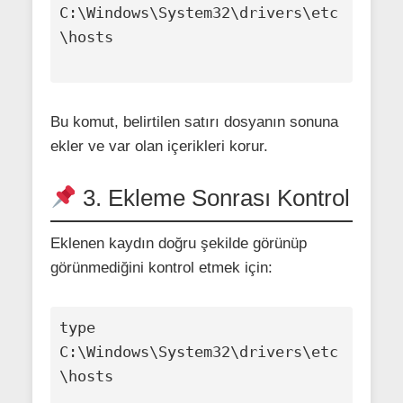
C:\Windows\System32\drivers\etc
\hosts

Bu komut, belirtilen satırı dosyanın sonuna
ekler ve var olan içerikleri korur.
3. Ekleme Sonrası Kontrol
Eklenen kaydın doğru şekilde görünüp
görünmediğini kontrol etmek için:
type 
C:\Windows\System32\drivers\etc
\hosts
