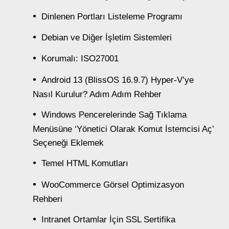
Dinlenen Portları Listeleme Programı
Debian ve Diğer İşletim Sistemleri
Korumalı: ISO27001
Android 13 (BlissOS 16.9.7) Hyper-V’ye
Nasıl Kurulur? Adım Adım Rehber
Windows Pencerelerinde Sağ Tıklama
Menüsüne ‘Yönetici Olarak Komut İstemcisi Aç’
Seçeneği Eklemek
Temel HTML Komutları
WooCommerce Görsel Optimizasyon
Rehberi
Intranet Ortamlar İçin SSL Sertifika