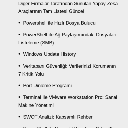
Diğer Firmalar Tarafından Sunulan Yapay Zeka
Araçlarının Tam Listesi Güncel
Powershell ile Hızlı Dosya Bulucu
PowerShell ile Ağ Paylaşımındaki Dosyaları
Listeleme (SMB)
Windows Update History
Veritabanı Güvenliği: Verilerinizi Korumanın
7 Kritik Yolu
Port Dinleme Programı
Terminal ile VMware Workstation Pro: Sanal
Makine Yönetimi
SWOT Analizi: Kapsamlı Rehber