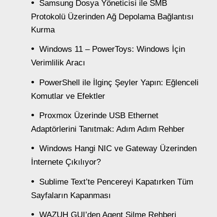
Samsung Dosya Yöneticisi ile SMB
Protokolü Üzerinden Ağ Depolama Bağlantısı
Kurma
Windows 11 – PowerToys: Windows İçin
Verimlilik Aracı
PowerShell ile İlginç Şeyler Yapın: Eğlenceli
Komutlar ve Efektler
Proxmox Üzerinde USB Ethernet
Adaptörlerini Tanıtmak: Adım Adım Rehber
Windows Hangi NIC ve Gateway Üzerinden
İnternete Çıkılıyor?
Sublime Text’te Pencereyi Kapatırken Tüm
Sayfaların Kapanması
WAZUH GUI’den Agent Silme Rehberi