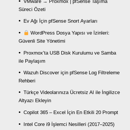
VMware → Proxmox | pfSense Taşıma
Süreci Özeti
Ev Ağı İçin pfSense Snort Ayarları
WordPress Dosya Yapısı ve İzinleri:
Güvenli Site Yönetimi
Proxmox’ta USB Disk Kurulumu ve Samba
ile Paylaşım
Wazuh Discover için pfSense Log Filtreleme
Rehberi
Türkçe Videolarınıza Ücretsiz AI ile İngilizce
Altyazı Ekleyin
Copilot 365 – Excel İçin En Etkili 20 Prompt
Intel Core i9 İşlemci Nesilleri (2017–2025)