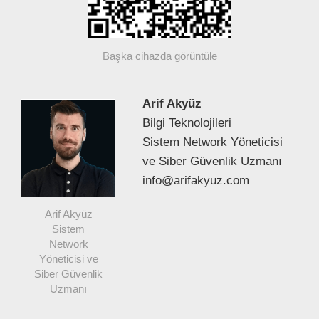
Başka cihazda görüntüle
Arif Akyüz
Bilgi Teknolojileri
Sistem Network Yöneticisi
ve Siber Güvenlik Uzmanı
info@arifakyuz.com
Arif Akyüz
Sistem
Network
Yöneticisi ve
Siber Güvenlik
Uzmanı