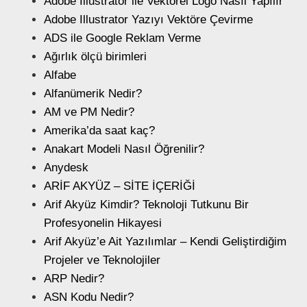
Adobe Illustrator ile Vektörel Logo Nasıl Yapılır
Adobe Illustrator Yazıyı Vektöre Çevirme
ADS ile Google Reklam Verme
Ağırlık ölçü birimleri
Alfabe
Alfanümerik Nedir?
AM ve PM Nedir?
Amerika’da saat kaç?
Anakart Modeli Nasıl Öğrenilir?
Anydesk
ARİF AKYÜZ – SİTE İÇERİĞİ
Arif Akyüz Kimdir? Teknoloji Tutkunu Bir
Profesyonelin Hikayesi
Arif Akyüz’e Ait Yazılımlar – Kendi Geliştirdiğim
Projeler ve Teknolojiler
ARP Nedir?
ASN Kodu Nedir?