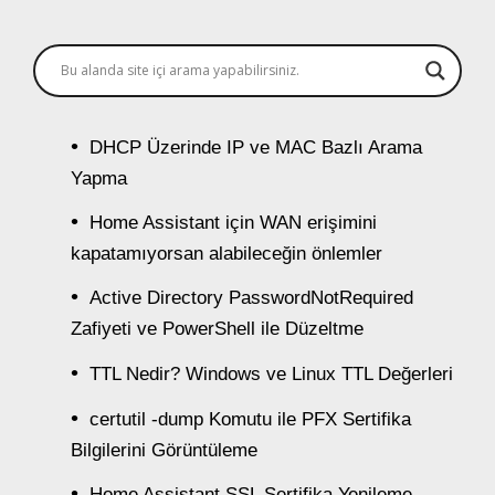
DHCP Üzerinde IP ve MAC Bazlı Arama
Yapma
Home Assistant için WAN erişimini
kapatamıyorsan alabileceğin önlemler
Active Directory PasswordNotRequired
Zafiyeti ve PowerShell ile Düzeltme
TTL Nedir? Windows ve Linux TTL Değerleri
certutil -dump Komutu ile PFX Sertifika
Bilgilerini Görüntüleme
Home Assistant SSL Sertifika Yenileme