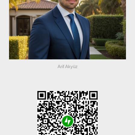
Arif Akyüz