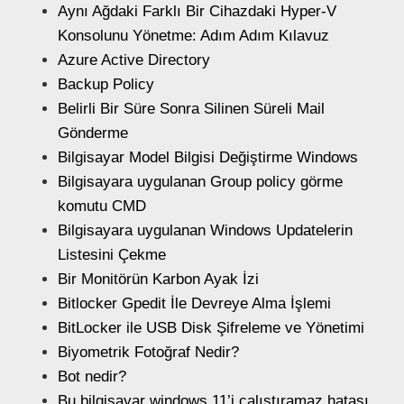
Aynı Ağdaki Farklı Bir Cihazdaki Hyper-V
Konsolunu Yönetme: Adım Adım Kılavuz
Azure Active Directory
Backup Policy
Belirli Bir Süre Sonra Silinen Süreli Mail
Gönderme
Bilgisayar Model Bilgisi Değiştirme Windows
Bilgisayara uygulanan Group policy görme
komutu CMD
Bilgisayara uygulanan Windows Updatelerin
Listesini Çekme
Bir Monitörün Karbon Ayak İzi
Bitlocker Gpedit İle Devreye Alma İşlemi
BitLocker ile USB Disk Şifreleme ve Yönetimi
Biyometrik Fotoğraf Nedir?
Bot nedir?
Bu bilgisayar windows 11’i çalıştıramaz hatası