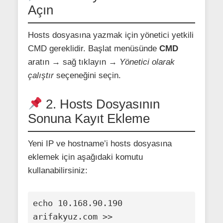
Açın
Hosts dosyasına yazmak için yönetici yetkili
CMD gereklidir. Başlat menüsünde
CMD
aratın → sağ tıklayın →
Yönetici olarak
çalıştır
seçeneğini seçin.
2. Hosts Dosyasının
Sonuna Kayıt Ekleme
Yeni IP ve hostname’i hosts dosyasına
eklemek için aşağıdaki komutu
kullanabilirsiniz:
echo 10.168.90.190 
arifakyuz.com >> 