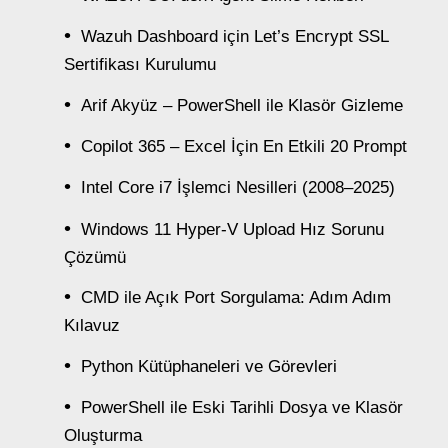
Wazuh Dashboard için Let’s Encrypt SSL
Sertifikası Kurulumu
Arif Akyüz – PowerShell ile Klasör Gizleme
Copilot 365 – Excel İçin En Etkili 20 Prompt
Intel Core i7 İşlemci Nesilleri (2008–2025)
Windows 11 Hyper-V Upload Hız Sorunu
Çözümü
CMD ile Açık Port Sorgulama: Adım Adım
Kılavuz
Python Kütüphaneleri ve Görevleri
PowerShell ile Eski Tarihli Dosya ve Klasör
Oluşturma