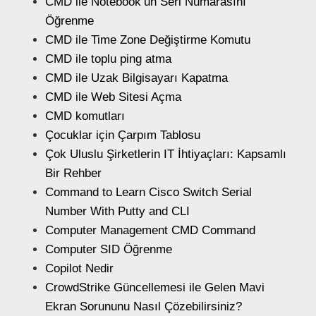
CMD ile Notebook’un Seri Numarasını
Öğrenme
CMD ile Time Zone Değiştirme Komutu
CMD ile toplu ping atma
CMD ile Uzak Bilgisayarı Kapatma
CMD ile Web Sitesi Açma
CMD komutları
Çocuklar için Çarpım Tablosu
Çok Uluslu Şirketlerin IT İhtiyaçları: Kapsamlı
Bir Rehber
Command to Learn Cisco Switch Serial
Number With Putty and CLI
Computer Management CMD Command
Computer SID Öğrenme
Copilot Nedir
CrowdStrike Güncellemesi ile Gelen Mavi
Ekran Sorununu Nasıl Çözebilirsiniz?