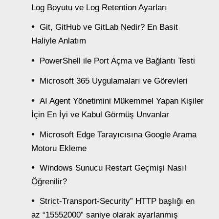
Log Boyutu ve Log Retention Ayarları
Git, GitHub ve GitLab Nedir? En Basit
Haliyle Anlatım
PowerShell ile Port Açma ve Bağlantı Testi
Microsoft 365 Uygulamaları ve Görevleri
AI Agent Yönetimini Mükemmel Yapan Kişiler
İçin En İyi ve Kabul Görmüş Unvanlar
Microsoft Edge Tarayıcısına Google Arama
Motoru Ekleme
Windows Sunucu Restart Geçmişi Nasıl
Öğrenilir?
Strict-Transport-Security” HTTP başlığı en
az “15552000” saniye olarak ayarlanmış