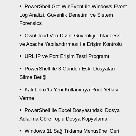
PowerShell Get-WinEvent ile Windows Event
Log Analizi, Güvenlik Denetimi ve Sistem
Forensics
OwnCloud Veri Dizini Güvenliği: .htaccess
ve Apache Yapılandırması ile Erişim Kontrolü
URL IP ve Port Erişim Testi Programı
PowerShell ile 3 Günden Eski Dosyaları
Silme Betiği
Kali Linux’ta Yeni Kullanıcıya Root Yetkisi
Verme
PowerShell ile Excel Dosyasındaki Dosya
Adlarına Göre Toplu Dosya Kopyalama
Windows 11 Sağ Tıklama Menüsüne ‘Geri