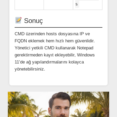
s
Sonuç
CMD üzerinden hosts dosyasına IP ve
FQDN eklemek hem hızlı hem güvenlidir.
Yönetici yetkili CMD kullanarak Notepad
gerektirmeden kayıt ekleyebilir, Windows
11’de ağ yapılandırmalarını kolayca
yönetebilirsiniz.