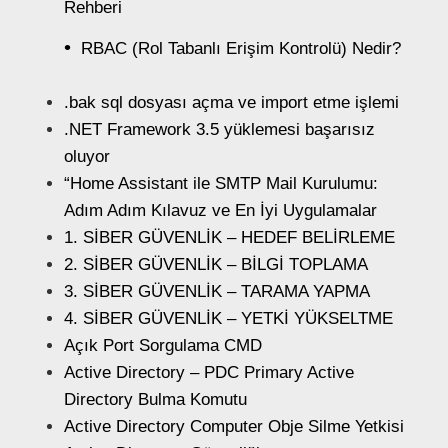
Rehberi
RBAC (Rol Tabanlı Erişim Kontrolü) Nedir?
.bak sql dosyası açma ve import etme işlemi
.NET Framework 3.5 yüklemesi başarısız
oluyor
“Home Assistant ile SMTP Mail Kurulumu:
Adım Adım Kılavuz ve En İyi Uygulamalar
1. SİBER GÜVENLİK – HEDEF BELİRLEME
2. SİBER GÜVENLİK – BİLGİ TOPLAMA
3. SİBER GÜVENLİK – TARAMA YAPMA
4. SİBER GÜVENLİK – YETKİ YÜKSELTME
Açık Port Sorgulama CMD
Active Directory – PDC Primary Active
Directory Bulma Komutu
Active Directory Computer Obje Silme Yetkisi