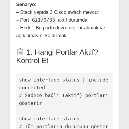
Senaryo:
– Stack yapıda 3 Cisco switch mevcut
Gi1/0/33
– Port
aktif durumda
– Hedef: Bu portu devre dışı bırakmak ve
açıklamasını kaldırmak
1. Hangi Portlar Aktif?
Kontrol Et
show interface status | include 
connected

# Sadece bağlı (aktif) portları 
gösterir

show interface status

# Tüm portların durumunu göster
