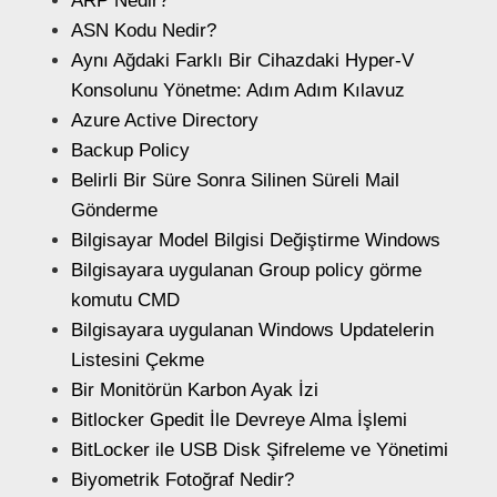
ARP Nedir?
ASN Kodu Nedir?
Aynı Ağdaki Farklı Bir Cihazdaki Hyper-V
Konsolunu Yönetme: Adım Adım Kılavuz
Azure Active Directory
Backup Policy
Belirli Bir Süre Sonra Silinen Süreli Mail
Gönderme
Bilgisayar Model Bilgisi Değiştirme Windows
Bilgisayara uygulanan Group policy görme
komutu CMD
Bilgisayara uygulanan Windows Updatelerin
Listesini Çekme
Bir Monitörün Karbon Ayak İzi
Bitlocker Gpedit İle Devreye Alma İşlemi
BitLocker ile USB Disk Şifreleme ve Yönetimi
Biyometrik Fotoğraf Nedir?