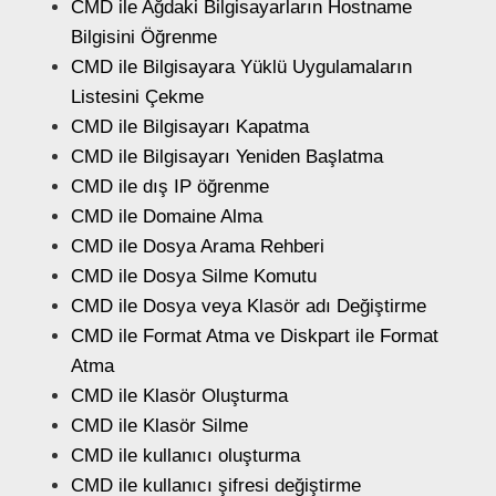
CMD ile Ağdaki Bilgisayarların Hostname
Bilgisini Öğrenme
CMD ile Bilgisayara Yüklü Uygulamaların
Listesini Çekme
CMD ile Bilgisayarı Kapatma
CMD ile Bilgisayarı Yeniden Başlatma
CMD ile dış IP öğrenme
CMD ile Domaine Alma
CMD ile Dosya Arama Rehberi
CMD ile Dosya Silme Komutu
CMD ile Dosya veya Klasör adı Değiştirme
CMD ile Format Atma ve Diskpart ile Format
Atma
CMD ile Klasör Oluşturma
CMD ile Klasör Silme
CMD ile kullanıcı oluşturma
CMD ile kullanıcı şifresi değiştirme