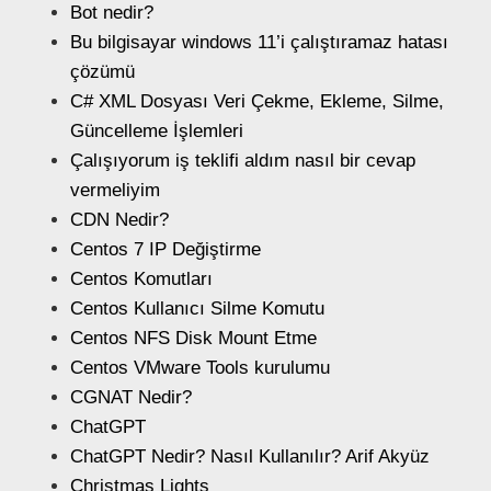
Bot nedir?
Bu bilgisayar windows 11’i çalıştıramaz hatası
çözümü
C# XML Dosyası Veri Çekme, Ekleme, Silme,
Güncelleme İşlemleri
Çalışıyorum iş teklifi aldım nasıl bir cevap
vermeliyim
CDN Nedir?
Centos 7 IP Değiştirme
Centos Komutları
Centos Kullanıcı Silme Komutu
Centos NFS Disk Mount Etme
Centos VMware Tools kurulumu
CGNAT Nedir?
ChatGPT
ChatGPT Nedir? Nasıl Kullanılır? Arif Akyüz
Christmas Lights