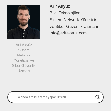
Arif Akyüz
Bilgi Teknolojileri
Sistem Network Yöneticisi
ve Siber Güvenlik Uzmanı
info@arifakyuz.com
Arif Akyüz
Sistem
Network
Yöneticisi ve
Siber Güvenlik
Uzmanı