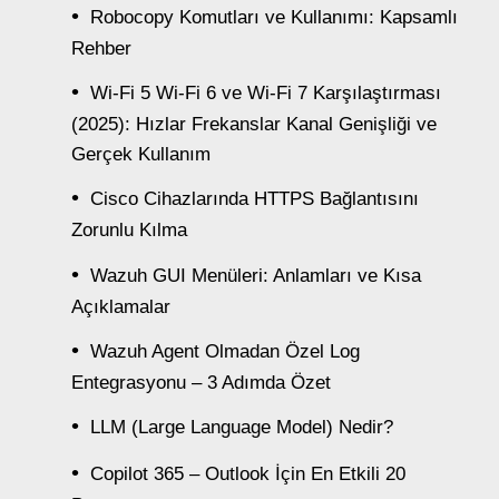
Robocopy Komutları ve Kullanımı: Kapsamlı
Rehber
Wi-Fi 5 Wi-Fi 6 ve Wi-Fi 7 Karşılaştırması
(2025): Hızlar Frekanslar Kanal Genişliği ve
Gerçek Kullanım
Cisco Cihazlarında HTTPS Bağlantısını
Zorunlu Kılma
Wazuh GUI Menüleri: Anlamları ve Kısa
Açıklamalar
Wazuh Agent Olmadan Özel Log
Entegrasyonu – 3 Adımda Özet
LLM (Large Language Model) Nedir?
Copilot 365 – Outlook İçin En Etkili 20