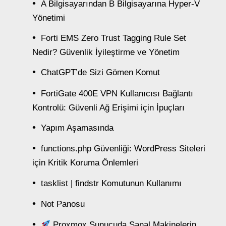
A Bilgisayarından B Bilgisayarına Hyper-V
Yönetimi
Forti EMS Zero Trust Tagging Rule Set
Nedir? Güvenlik İyileştirme ve Yönetim
ChatGPT’de Sizi Gömen Komut
FortiGate 400E VPN Kullanıcısı Bağlantı
Kontrolü: Güvenli Ağ Erişimi için İpuçları
Yapım Aşamasında
functions.php Güvenliği: WordPress Siteleri
için Kritik Koruma Önlemleri
tasklist | findstr Komutunun Kullanımı
Not Panosu
Proxmox Sunucuda Sanal Makinelerin