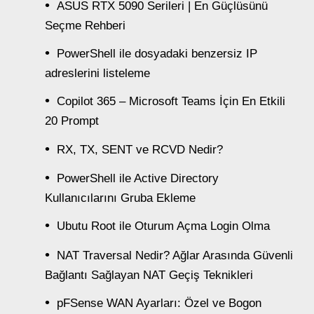
ASUS RTX 5090 Serileri | En Güçlüsünü
Seçme Rehberi
PowerShell ile dosyadaki benzersiz IP
adreslerini listeleme
Copilot 365 – Microsoft Teams İçin En Etkili
20 Prompt
RX, TX, SENT ve RCVD Nedir?
PowerShell ile Active Directory
Kullanıcılarını Gruba Ekleme
Ubutu Root ile Oturum Açma Login Olma
NAT Traversal Nedir? Ağlar Arasında Güvenli
Bağlantı Sağlayan NAT Geçiş Teknikleri
pFSense WAN Ayarları: Özel ve Bogon