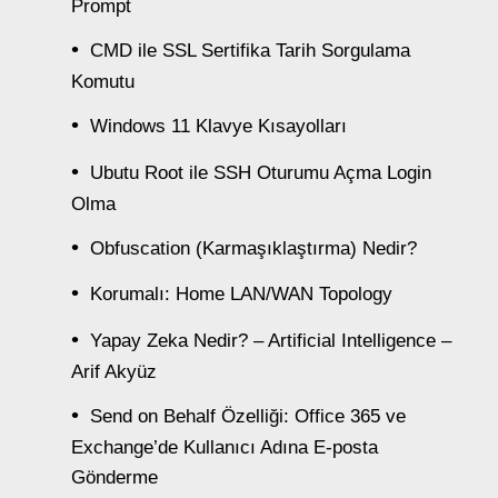
Prompt
CMD ile SSL Sertifika Tarih Sorgulama
Komutu
Windows 11 Klavye Kısayolları
Ubutu Root ile SSH Oturumu Açma Login
Olma
Obfuscation (Karmaşıklaştırma) Nedir?
Korumalı: Home LAN/WAN Topology
Yapay Zeka Nedir? – Artificial Intelligence –
Arif Akyüz
Send on Behalf Özelliği: Office 365 ve
Exchange’de Kullanıcı Adına E-posta
Gönderme