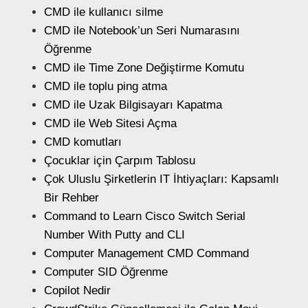
CMD ile kullanıcı silme
CMD ile Notebook’un Seri Numarasını
Öğrenme
CMD ile Time Zone Değiştirme Komutu
CMD ile toplu ping atma
CMD ile Uzak Bilgisayarı Kapatma
CMD ile Web Sitesi Açma
CMD komutları
Çocuklar için Çarpım Tablosu
Çok Uluslu Şirketlerin IT İhtiyaçları: Kapsamlı
Bir Rehber
Command to Learn Cisco Switch Serial
Number With Putty and CLI
Computer Management CMD Command
Computer SID Öğrenme
Copilot Nedir