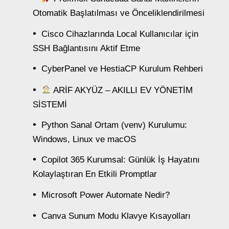
Otomatik Başlatılması ve Önceliklendirilmesi
Cisco Cihazlarında Local Kullanıcılar için
SSH Bağlantısını Aktif Etme
CyberPanel ve HestiaCP Kurulum Rehberi
ARİF AKYÜZ – AKILLI EV YÖNETİM
SİSTEMİ
Python Sanal Ortam (venv) Kurulumu:
Windows, Linux ve macOS
Copilot 365 Kurumsal: Günlük İş Hayatını
Kolaylaştıran En Etkili Promptlar
Microsoft Power Automate Nedir?
Canva Sunum Modu Klavye Kısayolları