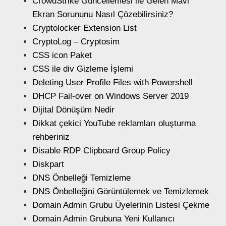
CrowdStrike Güncellemesi ile Gelen Mavi
Ekran Sorununu Nasıl Çözebilirsiniz?
Cryptolocker Extension List
CryptoLog – Cryptosim
CSS icon Paket
CSS ile div Gizleme İşlemi
Deleting User Profile Files with Powershell
DHCP Fail-over on Windows Server 2019
Dijital Dönüşüm Nedir
Dikkat çekici YouTube reklamları oluşturma
rehberiniz
Disable RDP Clipboard Group Policy
Diskpart
DNS Önbelleği Temizleme
DNS Önbelleğini Görüntülemek ve Temizlemek
Domain Admin Grubu Üyelerinin Listesi Çekme
Domain Admin Grubuna Yeni Kullanıcı