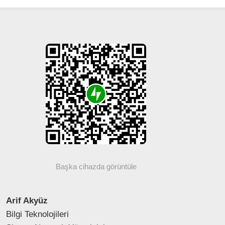
Başka cihazda görüntüle
Arif Akyüz
Bilgi Teknolojileri