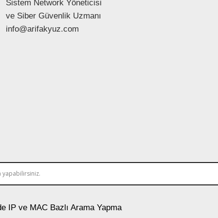
Sistem Network Yöneticisi
ve Siber Güvenlik Uzmanı
info@arifakyuz.com
e IP ve MAC Bazlı Arama Yapma