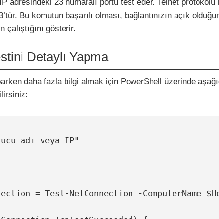
P adresindeki 23 numaralı portu test eder. Telnet protokolü 
3’tür. Bu komutun başarılı olması, bağlantınızın açık olduğu
n çalıştığını gösterir.
estini Detaylı Yapma
parken daha fazla bilgi almak için PowerShell üzerinde aşağı
lirsiniz:
ucu_adı_veya_IP"
