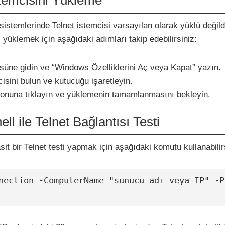
istemlerinde Telnet istemcisi varsayılan olarak yüklü değildi
i yüklemek için aşağıdaki adımları takip edebilirsiniz:
üne gidin ve “Windows Özelliklerini Aç veya Kapat” yazın.
cisini bulun ve kutucuğu işaretleyin.
onuna tıklayın ve yüklemenin tamamlanmasını bekleyin.
ll ile Telnet Bağlantısı Testi
sit bir Telnet testi yapmak için aşağıdaki komutu kullanabilir
nection -ComputerName "sunucu_adı_veya_IP" -Po