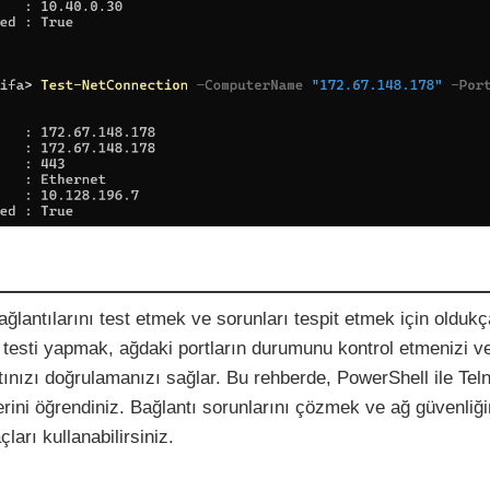
ğlantılarını test etmek ve sorunları tespit etmek için olduk
et testi yapmak, ağdaki portların durumunu kontrol etmenizi v
tınızı doğrulamanızı sağlar. Bu rehberde, PowerShell ile Teln
ini öğrendiniz. Bağlantı sorunlarını çözmek ve ağ güvenliğin
ları kullanabilirsiniz.