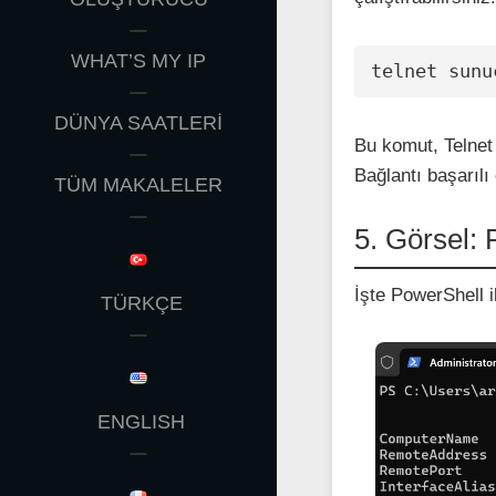
WHAT’S MY IP
telnet sunu
DÜNYA SAATLERİ
Bu komut, Telnet 
Bağlantı başarılı
TÜM MAKALELER
5. Görsel: 
İşte PowerShell i
TÜRKÇE
ENGLISH