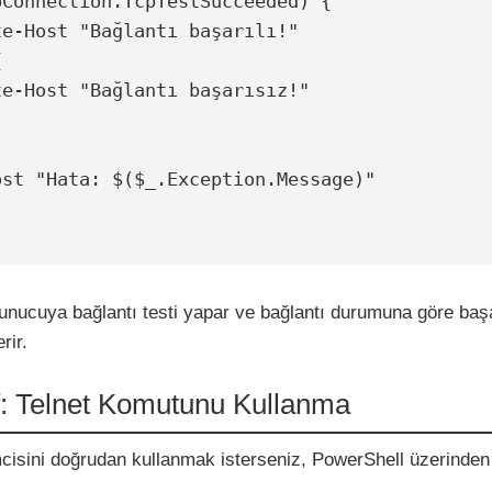
sunucuya bağlantı testi yapar ve bağlantı durumuna göre baş
rir.
if: Telnet Komutunu Kullanma
mcisini doğrudan kullanmak isterseniz, PowerShell üzerinde
: