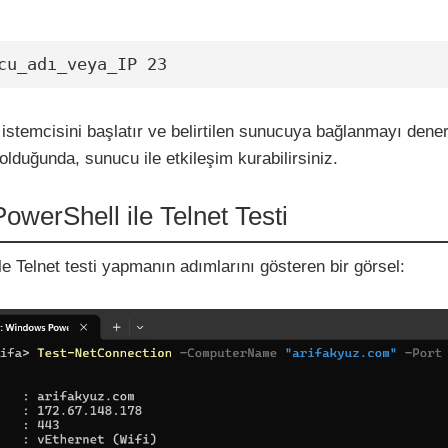
cu_adı_veya_IP 23
istemcisini başlatır ve belirtilen sunucuya bağlanmayı dener
 olduğunda, sunucu ile etkileşim kurabilirsiniz.
PowerShell ile Telnet Testi
le Telnet testi yapmanın adımlarını gösteren bir görsel: