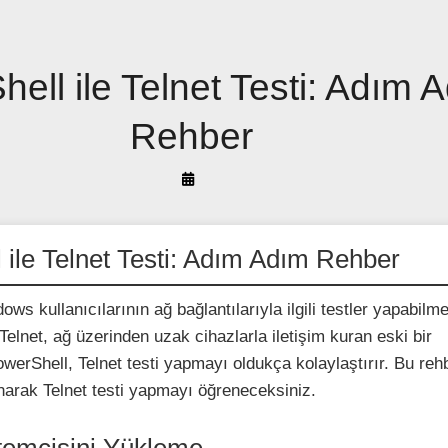
ell ile Telnet Testi: Adım 
Rehber
By
Arif
Akyüz
 ile Telnet Testi: Adım Adım Rehber
ws kullanıcılarının ağ bağlantılarıyla ilgili testler yapabilme
. Telnet, ağ üzerinden uzak cihazlarla iletişim kuran eski bir
werShell, Telnet testi yapmayı oldukça kolaylaştırır. Bu reh
narak Telnet testi yapmayı öğreneceksiniz.
stemcisini Yükleme