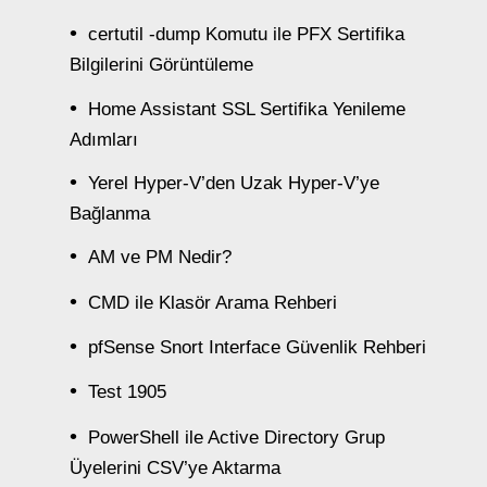
certutil -dump Komutu ile PFX Sertifika
Bilgilerini Görüntüleme
Home Assistant SSL Sertifika Yenileme
Adımları
Yerel Hyper-V’den Uzak Hyper-V’ye
Bağlanma
AM ve PM Nedir?
CMD ile Klasör Arama Rehberi
pfSense Snort Interface Güvenlik Rehberi
Test 1905
PowerShell ile Active Directory Grup
Üyelerini CSV’ye Aktarma