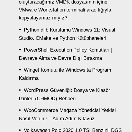
oluşturacağımız VMDK dosyasının içine
VMware Workstation terminali aracılığıyla
kopyalayamaz mıyız?
Python dlib Kurulumu Windows 11: Visual
Studio, CMake ve Python Kütüphaneleri
PowerShell Execution Policy Komutları |
Devreye Alma ve Devre Dışı Bırakma
Winget Komutu ile Windows’ta Program
Kaldırma
WordPress Güvenliği: Dosya ve Klasör
İzinleri (CHMOD) Rehberi
WooCommerce Mağaza Yöneticisi Yetkisi
Nasıl Verilir? – Adım Adım Kılavuz
Volkswagen Polo 2020 1.0 TSI Benzinli DGS