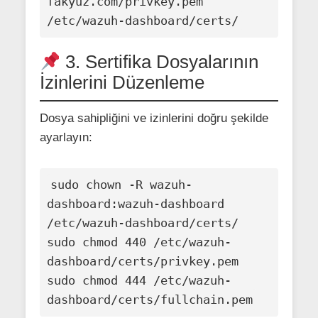
fakyuz.com/privkey.pem 
3. Sertifika Dosyalarının
İzinlerini Düzenleme
Dosya sahipliğini ve izinlerini doğru şekilde
ayarlayın:
sudo chown -R wazuh-
dashboard:wazuh-dashboard 
/etc/wazuh-dashboard/certs/

sudo chmod 440 /etc/wazuh-
dashboard/certs/privkey.pem

sudo chmod 444 /etc/wazuh-