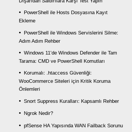
Dışarıdan Saldırılara Karşı Test Yapın
PowerShell ile Hosts Dosyasına Kayıt
Ekleme
PowerShell ile Windows Servislerini Silme:
Adım Adım Rehber
Windows 11’de Windows Defender ile Tam
Tarama: CMD ve PowerShell Komutları
Korumalı: .htaccess Güvenliği:
WooCommerce Siteleri için Kritik Koruma
Önlemleri
Snort Suppress Kuralları: Kapsamlı Rehber
Ngrok Nedir?
pfSense HA Yapısında WAN Failback Sorunu