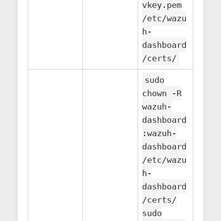
vkey.pem
/etc/wazu
h-
dashboard
/certs/
sudo
chown -R
wazuh-
dashboard
:wazuh-
dashboard
/etc/wazu
h-
dashboard
/certs/
sudo