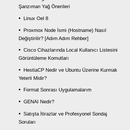
Şanzıman Yağ Önerileri
Linux Oel 8
Proxmox Node İsmi (Hostname) Nasıl
Değiştirilir? [Adım Adım Rehber]
Cisco Cihazlarında Local Kullanıcı Listesini
Görüntüleme Komutları
HestiaCP Nedir ve Ubuntu Üzerine Kurmak
Yeterli Midir?
Format Sonrası Uygulamalarım
GENAI Nedir?
Satışta İtirazlar ve Profesyonel Sondaj
Soruları