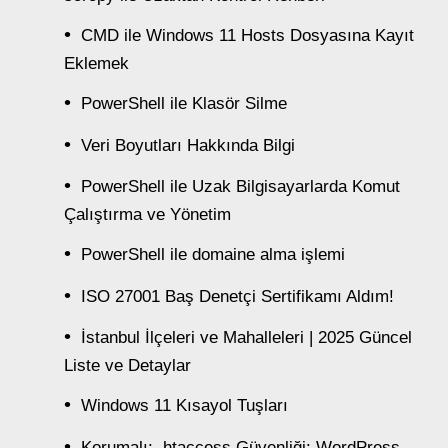
CMD ile Windows 11 Hosts Dosyasına Kayıt
Eklemek
PowerShell ile Klasör Silme
Veri Boyutları Hakkında Bilgi
PowerShell ile Uzak Bilgisayarlarda Komut
Çalıştırma ve Yönetim
PowerShell ile domaine alma işlemi
ISO 27001 Baş Denetçi Sertifikamı Aldım!
İstanbul İlçeleri ve Mahalleleri | 2025 Güncel
Liste ve Detaylar
Windows 11 Kısayol Tuşları
Korumalı: .htaccess Güvenliği: WordPress