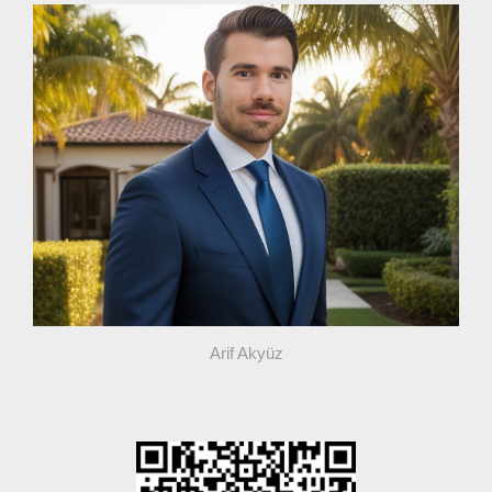
Arif Akyüz