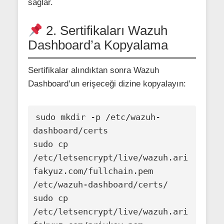
sağlar.
2. Sertifikaları Wazuh
Dashboard’a Kopyalama
Sertifikalar alındıktan sonra Wazuh
Dashboard’un erişeceği dizine kopyalayın:
sudo mkdir -p /etc/wazuh-
dashboard/certs

sudo cp 
/etc/letsencrypt/live/wazuh.ari
fakyuz.com/fullchain.pem 
/etc/wazuh-dashboard/certs/

sudo cp 
/etc/letsencrypt/live/wazuh.ari