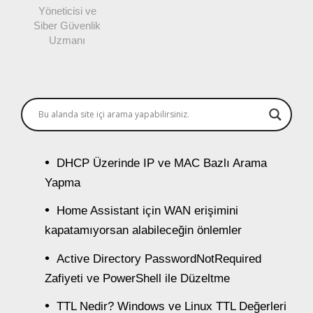
Yöneticisi ve
Siber Güvenlik
Uzmanı
DHCP Üzerinde IP ve MAC Bazlı Arama
Yapma
Home Assistant için WAN erişimini
kapatamıyorsan alabileceğin önlemler
Active Directory PasswordNotRequired
Zafiyeti ve PowerShell ile Düzeltme
TTL Nedir? Windows ve Linux TTL Değerleri