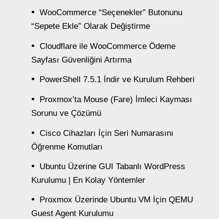
WooCommerce “Seçenekler” Butonunu
“Sepete Ekle” Olarak Değiştirme
Cloudflare ile WooCommerce Ödeme
Sayfası Güvenliğini Artırma
PowerShell 7.5.1 İndir ve Kurulum Rehberi
Proxmox’ta Mouse (Fare) İmleci Kayması
Sorunu ve Çözümü
Cisco Cihazları İçin Seri Numarasını
Öğrenme Komutları
Ubuntu Üzerine GUI Tabanlı WordPress
Kurulumu | En Kolay Yöntemler
Proxmox Üzerinde Ubuntu VM İçin QEMU
Guest Agent Kurulumu