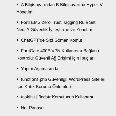
A Bilgisayarından B Bilgisayarına Hyper-V
Yönetimi
Forti EMS Zero Trust Tagging Rule Set
Nedir? Güvenlik İyileştirme ve Yönetim
ChatGPT’de Sizi Gömen Komut
FortiGate 400E VPN Kullanıcısı Bağlantı
Kontrolü: Güvenli Ağ Erişimi için İpuçları
Yapım Aşamasında
functions.php Güvenliği: WordPress Siteleri
için Kritik Koruma Önlemleri
tasklist | findstr Komutunun Kullanımı
Not Panosu