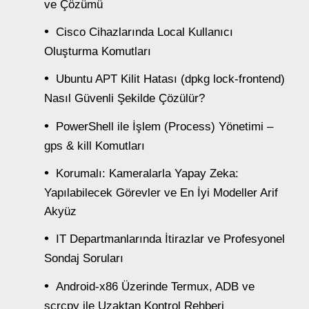
ve Çözümü
Cisco Cihazlarında Local Kullanıcı
Oluşturma Komutları
Ubuntu APT Kilit Hatası (dpkg lock-frontend)
Nasıl Güvenli Şekilde Çözülür?
PowerShell ile İşlem (Process) Yönetimi –
gps & kill Komutları
Korumalı: Kameralarla Yapay Zeka:
Yapılabilecek Görevler ve En İyi Modeller Arif
Akyüz
IT Departmanlarında İtirazlar ve Profesyonel
Sondaj Soruları
Android-x86 Üzerinde Termux, ADB ve
scrcpy ile Uzaktan Kontrol Rehberi