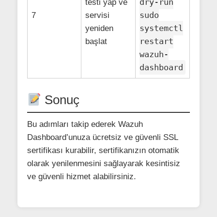
dry-run
testi yap ve
sudo
7
servisi
systemctl
yeniden
restart
başlat
wazuh-
dashboard
Sonuç
Bu adımları takip ederek Wazuh
Dashboard’unuza ücretsiz ve güvenli SSL
sertifikası kurabilir, sertifikanızın otomatik
olarak yenilenmesini sağlayarak kesintisiz
ve güvenli hizmet alabilirsiniz.