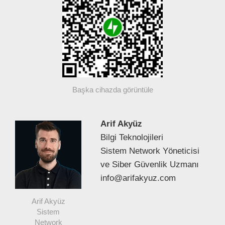
Başka cihazda görüntüle
Arif Akyüz
Bilgi Teknolojileri
Sistem Network Yöneticisi
ve Siber Güvenlik Uzmanı
info@arifakyuz.com
Arif Akyüz
Sistem
Network