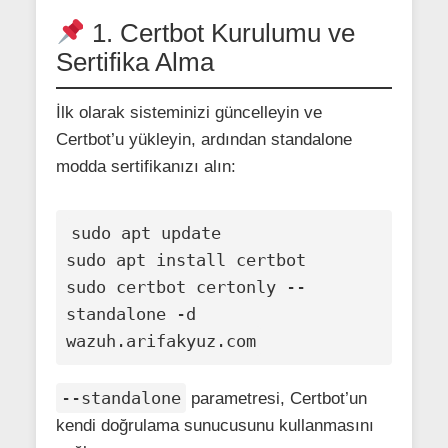
1. Certbot Kurulumu ve
Sertifika Alma
İlk olarak sisteminizi güncelleyin ve
Certbot’u yükleyin, ardından standalone
modda sertifikanızı alın:
sudo apt update

sudo apt install certbot

sudo certbot certonly --
standalone -d 
--standalone
parametresi, Certbot’un
kendi doğrulama sunucusunu kullanmasını