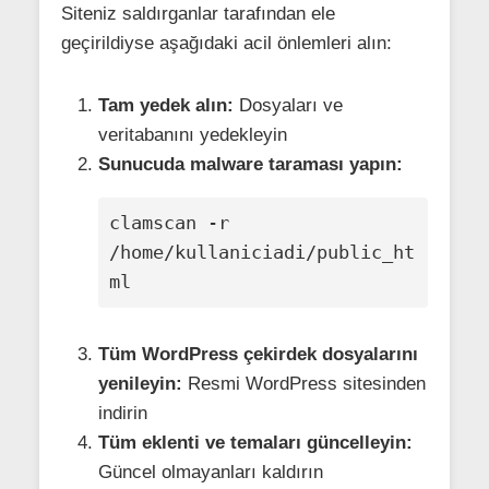
Siteniz saldırganlar tarafından ele
geçirildiyse aşağıdaki acil önlemleri alın:
Tam yedek alın:
Dosyaları ve
veritabanını yedekleyin
Sunucuda malware taraması yapın:
clamscan -r 
/home/kullaniciadi/public_ht
ml
Tüm WordPress çekirdek dosyalarını
yenileyin:
Resmi WordPress sitesinden
indirin
Tüm eklenti ve temaları güncelleyin:
Güncel olmayanları kaldırın