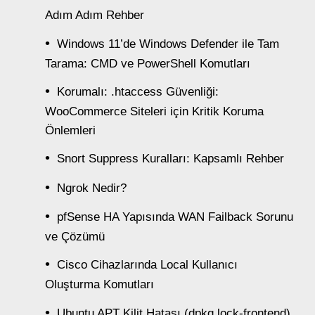
Adım Adım Rehber
Windows 11’de Windows Defender ile Tam
Tarama: CMD ve PowerShell Komutları
Korumalı: .htaccess Güvenliği:
WooCommerce Siteleri için Kritik Koruma
Önlemleri
Snort Suppress Kuralları: Kapsamlı Rehber
Ngrok Nedir?
pfSense HA Yapısında WAN Failback Sorunu
ve Çözümü
Cisco Cihazlarında Local Kullanıcı
Oluşturma Komutları
Ubuntu APT Kilit Hatası (dpkg lock-frontend)