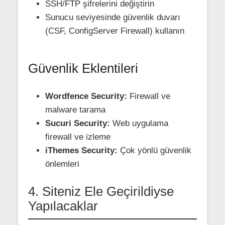
SSH/FTP şifrelerini değiştirin
Sunucu seviyesinde güvenlik duvarı
(CSF, ConfigServer Firewall) kullanın
Güvenlik Eklentileri
Wordfence Security:
Firewall ve
malware tarama
Sucuri Security:
Web uygulama
firewall ve izleme
iThemes Security:
Çok yönlü güvenlik
önlemleri
4. Siteniz Ele Geçirildiyse
Yapılacaklar