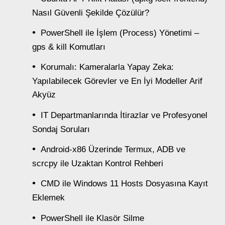
Nasıl Güvenli Şekilde Çözülür?
PowerShell ile İşlem (Process) Yönetimi –
gps & kill Komutları
Korumalı: Kameralarla Yapay Zeka:
Yapılabilecek Görevler ve En İyi Modeller Arif
Akyüz
IT Departmanlarında İtirazlar ve Profesyonel
Sondaj Soruları
Android-x86 Üzerinde Termux, ADB ve
scrcpy ile Uzaktan Kontrol Rehberi
CMD ile Windows 11 Hosts Dosyasına Kayıt
Eklemek
PowerShell ile Klasör Silme