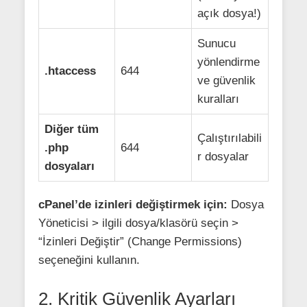
açık dosya!)
Sunucu
yönlendirme
.htaccess
644
ve güvenlik
kuralları
Diğer tüm
Çalıştırılabili
.php
644
r dosyalar
dosyaları
cPanel’de izinleri değiştirmek için:
Dosya
Yöneticisi > ilgili dosya/klasörü seçin >
“İzinleri Değiştir” (Change Permissions)
seçeneğini kullanın.
2. Kritik Güvenlik Ayarları