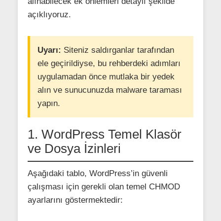
alınabilecek ek önlemleri detaylı şekilde
açıklıyoruz.
Uyarı:
Siteniz saldırganlar tarafından
ele geçirildiyse, bu rehberdeki adımları
uygulamadan önce mutlaka bir yedek
alın ve sunucunuzda malware taraması
yapın.
1. WordPress Temel Klasör
ve Dosya İzinleri
Aşağıdaki tablo, WordPress’in güvenli
çalışması için gerekli olan temel CHMOD
ayarlarını göstermektedir: