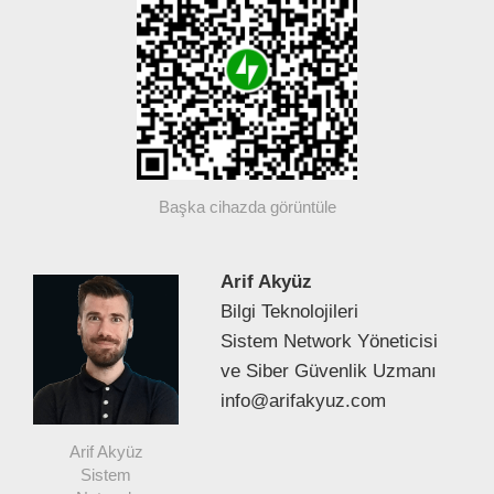
Başka cihazda görüntüle
Arif Akyüz
Bilgi Teknolojileri
Sistem Network Yöneticisi
ve Siber Güvenlik Uzmanı
info@arifakyuz.com
Arif Akyüz
Sistem