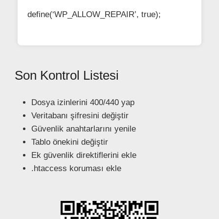
define(‘WP_ALLOW_REPAIR’, true);
Son Kontrol Listesi
Dosya izinlerini 400/440 yap
Veritabanı şifresini değiştir
Güvenlik anahtarlarını yenile
Tablo önekini değiştir
Ek güvenlik direktiflerini ekle
.htaccess koruması ekle