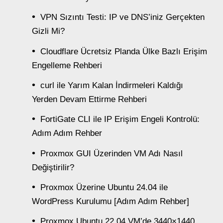
VPN Sızıntı Testi: IP ve DNS’iniz Gerçekten
Gizli Mi?
Cloudflare Ücretsiz Planda Ülke Bazlı Erişim
Engelleme Rehberi
curl ile Yarım Kalan İndirmeleri Kaldığı
Yerden Devam Ettirme Rehberi
FortiGate CLI ile IP Erişim Engeli Kontrolü:
Adım Adım Rehber
Proxmox GUI Üzerinden VM Adı Nasıl
Değiştirilir?
Proxmox Üzerine Ubuntu 24.04 ile
WordPress Kurulumu [Adım Adım Rehber]
Proxmox Ubuntu 22.04 VM’de 3440×1440