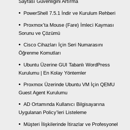
Sayfası Güvenliğini Artırma
PowerShell 7.5.1 İndir ve Kurulum Rehberi
Proxmox’ta Mouse (Fare) İmleci Kayması
Sorunu ve Çözümü
Cisco Cihazları İçin Seri Numarasını
Öğrenme Komutları
Ubuntu Üzerine GUI Tabanlı WordPress
Kurulumu | En Kolay Yöntemler
Proxmox Üzerinde Ubuntu VM İçin QEMU
Guest Agent Kurulumu
AD Ortamında Kullanıcı Bilgisayarına
Uygulanan Policy’leri Listeleme
Müşteri İlişkilerinde İtirazlar ve Profesyonel