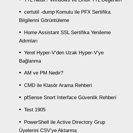
certutil -dump Komutu ile PFX Sertifika
Bilgilerini Görüntüleme
Home Assistant SSL Sertifika Yenileme
Adımları
Yerel Hyper-V’den Uzak Hyper-V’ye
Bağlanma
AM ve PM Nedir?
CMD ile Klasör Arama Rehberi
pfSense Snort Interface Güvenlik Rehberi
Test 1905
PowerShell ile Active Directory Grup
Üyelerini CSV’ye Aktarma