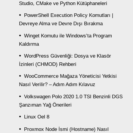
Studio, CMake ve Python Kütüphaneleri
PowerShell Execution Policy Komutları |
Devreye Alma ve Devre Dışı Bırakma
Winget Komutu ile Windows’ta Program
Kaldırma
WordPress Güvenliği: Dosya ve Klasör
İzinleri (CHMOD) Rehberi
WooCommerce Mağaza Yöneticisi Yetkisi
Nasıl Verilir? – Adım Adım Kılavuz
Volkswagen Polo 2020 1.0 TSI Benzinli DGS
Şanzıman Yağ Önerileri
Linux Oel 8
Proxmox Node İsmi (Hostname) Nasıl