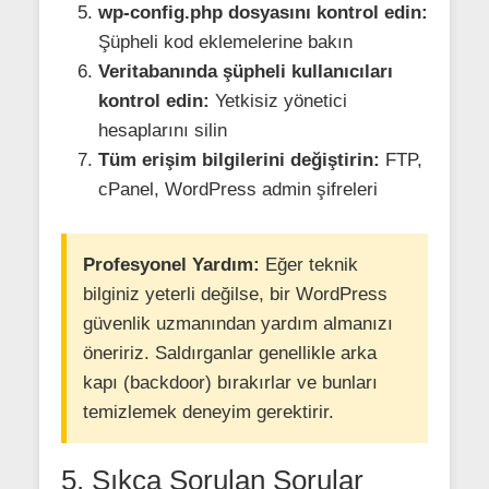
wp-config.php dosyasını kontrol edin:
Şüpheli kod eklemelerine bakın
Veritabanında şüpheli kullanıcıları
kontrol edin:
Yetkisiz yönetici
hesaplarını silin
Tüm erişim bilgilerini değiştirin:
FTP,
cPanel, WordPress admin şifreleri
Profesyonel Yardım:
Eğer teknik
bilginiz yeterli değilse, bir WordPress
güvenlik uzmanından yardım almanızı
öneririz. Saldırganlar genellikle arka
kapı (backdoor) bırakırlar ve bunları
temizlemek deneyim gerektirir.
5. Sıkça Sorulan Sorular