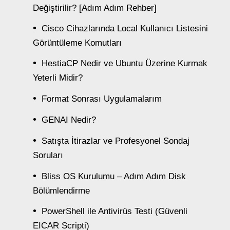
Değiştirilir? [Adım Adım Rehber]
Cisco Cihazlarında Local Kullanıcı Listesini
Görüntüleme Komutları
HestiaCP Nedir ve Ubuntu Üzerine Kurmak
Yeterli Midir?
Format Sonrası Uygulamalarım
GENAI Nedir?
Satışta İtirazlar ve Profesyonel Sondaj
Soruları
Bliss OS Kurulumu – Adım Adım Disk
Bölümlendirme
PowerShell ile Antivirüs Testi (Güvenli
EICAR Scripti)