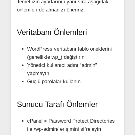
Temel izin ayarlarının yanı sıra aşağıdaki
önlemleri de almanızı öneririz:
Veritabanı Önlemleri
WordPress veritabanı tablo öneklerini
(genellikle wp_) değiştirin
Yönetici kullanıcı adını “admin”
yapmayın
Güçlü parolalar kullanın
Sunucu Tarafı Önlemler
cPanel > Password Protect Directories
ile /wp-admin/ erişimini şifreleyin