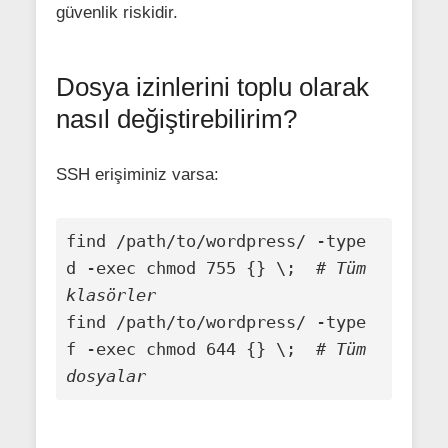
güvenlik riskidir.
Dosya izinlerini toplu olarak
nasıl değiştirebilirim?
SSH erişiminiz varsa:
find /path/to/wordpress/ -type 
d -exec chmod 755 {} \;  
# Tüm 
klasörler
find /path/to/wordpress/ -type 
f -exec chmod 644 {} \;  
# Tüm 
dosyalar